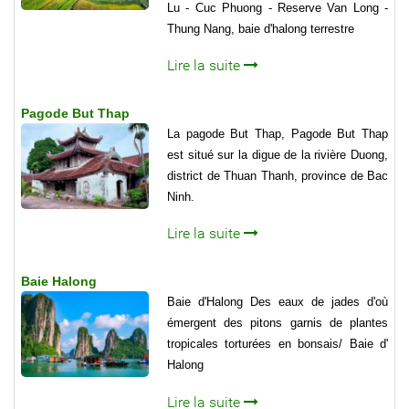
Lu - Cuc Phuong - Reserve Van Long -
Thung Nang, baie d'halong terrestre
Lire la suite
Pagode But Thap
La pagode But Thap, Pagode But Thap
est situé sur la digue de la rivière Duong,
district de Thuan Thanh, province de Bac
Ninh.
Lire la suite
Baie Halong
Baie d'Halong Des eaux de jades d'où
émergent des pitons garnis de plantes
tropicales torturées en bonsais/ Baie d'
Halong
Lire la suite