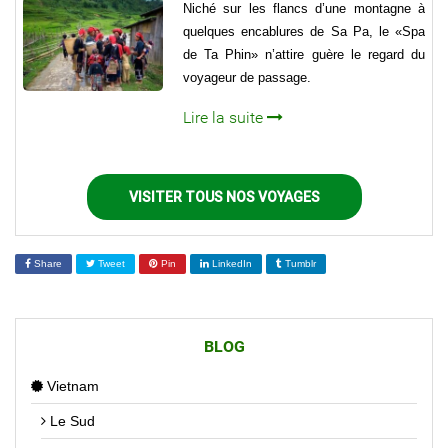
Niché sur les flancs d’une montagne à
quelques encablures de Sa Pa, le «Spa
de Ta Phin» n’attire guère le regard du
voyageur de passage.
Lire la suite
VISITER TOUS NOS VOYAGES
Share
Tweet
Pin
LinkedIn
Tumblr
BLOG
Vietnam
Le Sud