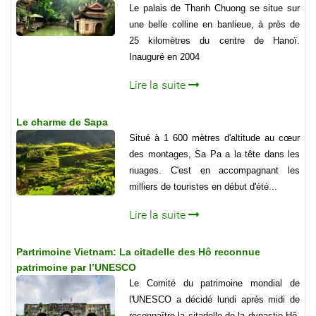
Le palais de Thanh Chuong se situe sur
une belle colline en banlieue, à près de
25 kilomètres du centre de Hanoï.
Inauguré en 2004
Lire la suite
Le charme de Sapa
Situé à 1 600 mètres d'altitude au cœur
des montages, Sa Pa a la tête dans les
nuages. C'est en accompagnant les
milliers de touristes en début d'été...
Lire la suite
Partrimoine Vietnam: La citadelle des Hô reconnue
patrimoine par l’UNESCO
Le Comité du patrimoine mondial de
l'UNESCO a décidé lundi après midi de
reconnaître la citadelle de la dynastie Hô,