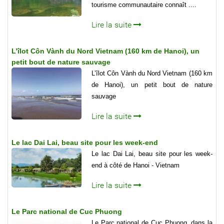
tourisme communautaire connaît ....
Lire la suite
L’îlot Côn Vành du Nord Vietnam (160 km de Hanoi), un
petit bout de nature sauvage
L’îlot Côn Vành du Nord Vietnam (160 km
de Hanoi), un petit bout de nature
sauvage
Lire la suite
Le lac Dai Lai, beau site pour les week-end
Le lac Dai Lai, beau site pour les week-
end à côté de Hanoi - Vietnam
Lire la suite
Le Parc national de Cuc Phuong
Le Parc national de Cuc Phuong, dans la