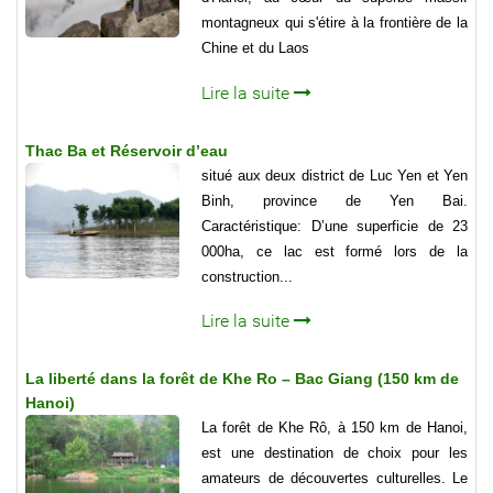
montagneux qui s'étire à la frontière de la
Chine et du Laos
Lire la suite
Thac Ba et Réservoir d’eau
situé aux deux district de Luc Yen et Yen
Binh, province de Yen Bai.
Caractéristique: D’une superficie de 23
000ha, ce lac est formé lors de la
construction...
Lire la suite
La liberté dans la forêt de Khe Ro – Bac Giang (150 km de
Hanoi)
La forêt de Khe Rô, à 150 km de Hanoi,
est une destination de choix pour les
amateurs de découvertes culturelles. Le