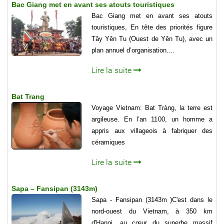
Bac Giang met en avant ses atouts touristiques
Bac Giang met en avant ses atouts
touristiques, En tête des priorités figure
Tây Yên Tu (Ouest de Yên Tu), avec un
plan annuel d’organisation....
Lire la suite
Bat Trang
Voyage Vietnam: Bat Tràng, la terre est
argileuse. En l’an 1100, un homme a
appris aux villageois à fabriquer des
céramiques
Lire la suite
Sapa – Fansipan (3143m)
Sapa - Fansipan (3143m )C'est dans le
nord-ouest du Vietnam, à 350 km
d'Hanoi, au cœur du superbe massif