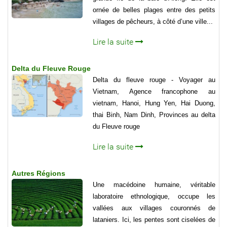
ornée de belles plages entre des petits
villages de pêcheurs, à côté d’une ville...
Lire la suite
Delta du Fleuve Rouge
Delta du fleuve rouge - Voyager au
Vietnam, Agence francophone au
vietnam, Hanoi, Hung Yen, Hai Duong,
thai Binh, Nam Dinh, Provinces au delta
du Fleuve rouge
Lire la suite
Autres Régions
Une macédoine humaine, véritable
laboratoire ethnologique, occupe les
vallées aux villages couronnés de
lataniers. Ici, les pentes sont ciselées de