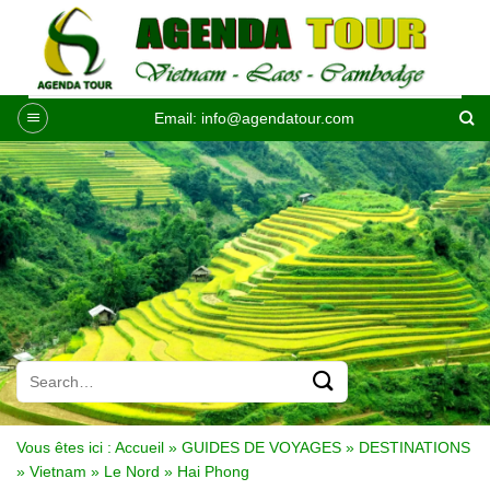
Passer
au
contenu
Email:
info@agendatour.com
Vous êtes ici :
Accueil
»
GUIDES DE VOYAGES
»
DESTINATIONS
»
Vietnam
»
Le Nord
»
Hai Phong