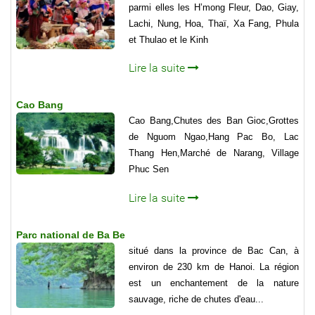
parmi elles les H’mong Fleur, Dao, Giay,
Lachi, Nung, Hoa, Thaï, Xa Fang, Phula
et Thulao et le Kinh
Lire la suite
Cao Bang
Cao Bang,Chutes des Ban Gioc,Grottes
de Nguom Ngao,Hang Pac Bo, Lac
Thang Hen,Marché de Narang, Village
Phuc Sen
Lire la suite
Parc national de Ba Be
situé dans la province de Bac Can, à
environ de 230 km de Hanoi. La région
est un enchantement de la nature
sauvage, riche de chutes d'eau...