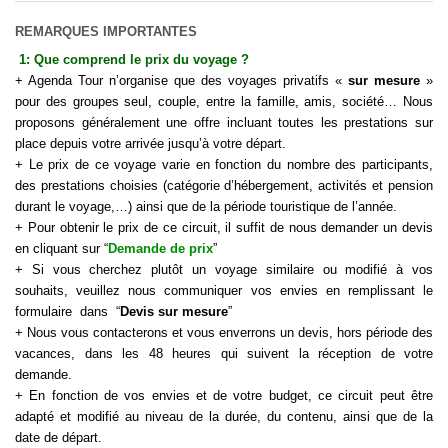
REMARQUES IMPORTANTES
1: Que comprend le
prix d
u
voyage
?
+ Agenda Tour n’organise que des voyages privatifs «
sur mesure
»
pour des groupes seul, couple, entre la famille, amis, société… Nous
proposons généralement une offre incluant toutes les prestations sur
place depuis votre arrivée jusqu’à votre départ.
+ Le prix de ce voyage varie en fonction du nombre des participants,
des prestations choisies (catégorie d’hébergement, activités et pension
durant le
voyage
,…) ainsi que de la période touristique de l’année.
+ Pour obtenir le prix de ce circuit, il suffit de nous demander un devis
en cliquant sur “
Demande de prix
”
+ Si vous cherchez plutôt un voyage similaire ou modifié à vos
souhaits, veuillez nous communiquer vos envies en remplissant le
formulaire dans “
Devis sur mesure
”
+ Nous vous contacterons et vous enverrons un devis, hors période des
vacances, dans les 48 heures qui suivent la réception de votre
demande.
+ En fonction de vos envies et de votre budget, ce circuit peut être
adapté et modifié au niveau de la durée, du contenu, ainsi que de la
date de départ.