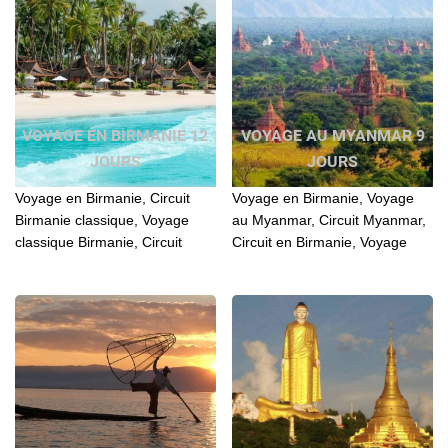
VOYAGE EN BIRMANIE 12
VOYAGE AU MYANMAR 9
JOURS
JOURS
Voyage en Birmanie, Circuit
Voyage en Birmanie, Voyage
Birmanie classique, Voyage
au Myanmar, Circuit Myanmar,
classique Birmanie, Circuit
Circuit en Birmanie, Voyage
Myanmar classique, circuit
Myanmar, Voyage Birmanie,
classique au Myanmar, voyage
Birmanie Voyage, Birmanie
Myamar pas cher...
Circuit