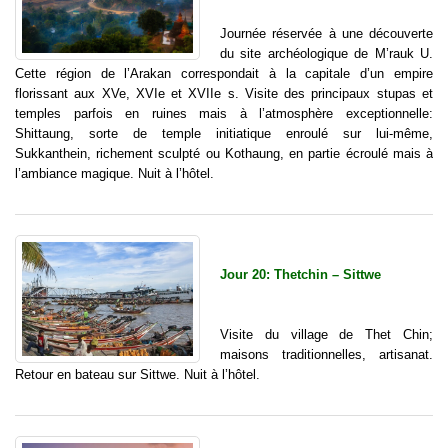
Journée réservée à une découverte
du site archéologique de M’rauk U.
Cette région de l’Arakan correspondait à la capitale d’un empire
florissant aux XVe, XVIe et XVIIe s. Visite des principaux stupas et
temples parfois en ruines mais à l’atmosphère exceptionnelle:
Shittaung, sorte de temple initiatique enroulé sur lui-même,
Sukkanthein, richement sculpté ou Kothaung, en partie écroulé mais à
l’ambiance magique. Nuit à l’hôtel.
Jour 20: Thetchin – Sittwe
Visite du village de Thet Chin;
maisons traditionnelles, artisanat.
Retour en bateau sur Sittwe. Nuit à l’hôtel.