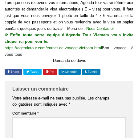
Lors que nous recevons vos informations, Agenda tour va se référer aux
autorités et demander le visa electronique ( E – visa) pour vous. Il faut
just que vous nous envoyez 1 photo en taille de 4 x 6 via email et la
coppie de vos passeports et on vous reviendra avec le visa en papier
penđant quelques jours du travail.
Merci de :
Nous Contacter
4: Enfin toute notre équipe d’Agenda Tour Vietnam vous invite
cliquer ici pour voir le:
https://agendatour.com/carnet-de-voyage-vietnam.html
Bon voyage à
vous tous !
Demande de devis
Share
Tweet
Pin
LinkedIn
Tumblr
Laisser un commentaire
Votre adresse e-mail ne sera pas publiée.
Les champs
obligatoires sont indiqués avec
*
Commentaire
*