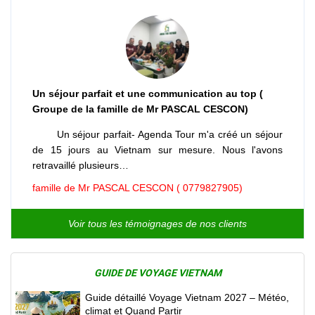
Un séjour parfait et une communication au top (
Groupe de la famille de Mr PASCAL CESCON)
Un séjour parfait- Agenda Tour m'a créé un séjour
de 15 jours au Vietnam sur mesure. Nous l'avons
retravaillé plusieurs…
famille de Mr PASCAL CESCON ( 0779827905)
Voir tous les témoignages de nos clients
GUIDE DE VOYAGE VIETNAM
Guide détaillé Voyage Vietnam 2027 – Météo,
climat et Quand Partir