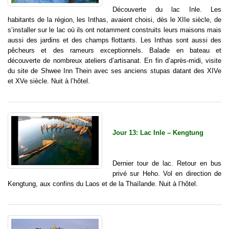
Découverte du lac Inle. Les
habitants de la région, les Inthas, avaient choisi, dès le XIIe siècle, de
s’installer sur le lac où ils ont notamment construits leurs maisons mais
aussi des jardins et des champs flottants. Les Inthas sont aussi des
pêcheurs et des rameurs exceptionnels. Balade en bateau et
découverte de nombreux ateliers d’artisanat. En fin d’après-midi, visite
du site de Shwee Inn Thein avec ses anciens stupas datant des XIVe
et XVe siècle. Nuit à l’hôtel.
Jour 13: Lac Inle – Kengtung
Dernier tour de lac. Retour en bus
privé sur Heho. Vol en direction de
Kengtung, aux confins du Laos et de la Thaïlande. Nuit à l’hôtel.