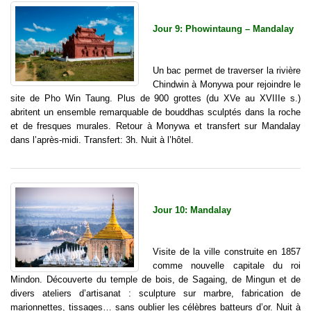
Jour 9: Phowintaung – Mandalay
Un bac permet de traverser la rivière
Chindwin à Monywa pour rejoindre le
site de Pho Win Taung. Plus de 900 grottes (du XVe au XVIIIe s.)
abritent un ensemble remarquable de bouddhas sculptés dans la roche
et de fresques murales. Retour à Monywa et transfert sur Mandalay
dans l’après-midi. Transfert: 3h. Nuit à l’hôtel.
Jour 10: Mandalay
Visite de la ville construite en 1857
comme nouvelle capitale du roi
Mindon. Découverte du temple de bois, de Sagaing, de Mingun et de
divers ateliers d’artisanat : sculpture sur marbre, fabrication de
marionnettes, tissages… sans oublier les célèbres batteurs d’or. Nuit à