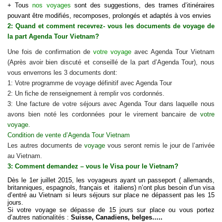
+ Tous
nos voyages
sont des suggestions, des trames d’itinéraires
pouvant être modifiés, recomposes, prolongés et adaptés à vos envies
2: Quand et comment recevrez- vous les documents de voyage de
la part Agenda Tour Vietnam?
Une fois de confirmation de
votre voyage
avec Agenda Tour Vietnam
(Après avoir bien discuté et conseillé de la part d’Agenda Tour), nous
vous enverrons les 3 documents dont:
1: Votre programme de voyage définitif avec Agenda Tour
2: Un fiche de renseignement à remplir vos cordonnés.
3: Une facture de votre séjours avec Agenda Tour dans laquelle nous
avons bien noté les cordonnées pour le virement bancaire de
votre
voyage
.
Condition de vente d’Agenda Tour Vietnam
Les autres documents de
voyage
vous seront remis le jour de l’arrivée
au Vietnam.
3: Comment demandez – vous le Visa pour le Vietnam?
Dès le 1er juillet 2015, les voyageurs ayant un passeport ( allemands,
britanniques, espagnols, français et italiens) n’ont plus besoin d’un visa
d’entré au Vietnam si leurs séjours sur place ne dépassent pas les 15
jours.
Si votre voyage se dépasse de 15 jours sur place ou vous portez
d’autres nationalités :
Suisse, Canadiens, belges…..