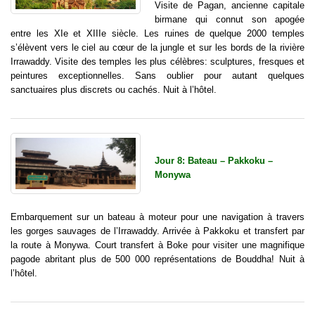
Visite de Pagan, ancienne capitale
birmane qui connut son apogée
entre les XIe et XIIIe siècle. Les ruines de quelque 2000 temples
s’élèvent vers le ciel au cœur de la jungle et sur les bords de la rivière
Irrawaddy. Visite des temples les plus célèbres: sculptures, fresques et
peintures exceptionnelles. Sans oublier pour autant quelques
sanctuaires plus discrets ou cachés. Nuit à l’hôtel.
Jour 8: Bateau – Pakkoku –
Monywa
Embarquement sur un bateau à moteur pour une navigation à travers
les gorges sauvages de l’Irrawaddy. Arrivée à Pakkoku et transfert par
la route à Monywa. Court transfert à Boke pour visiter une magnifique
pagode abritant plus de 500 000 représentations de Bouddha! Nuit à
l’hôtel.