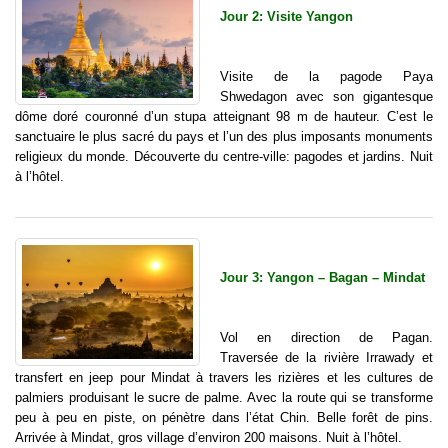
Jour 2: Visite Yangon
Visite de la pagode Paya
Shwedagon avec son gigantesque
dôme doré couronné d’un stupa atteignant 98 m de hauteur. C’est le
sanctuaire le plus sacré du pays et l’un des plus imposants monuments
religieux du monde. Découverte du centre-ville: pagodes et jardins. Nuit
à l’hôtel.
Jour 3: Yangon – Bagan – Mindat
Vol en direction de Pagan.
Traversée de la rivière Irrawady et
transfert en jeep pour Mindat à travers les rizières et les cultures de
palmiers produisant le sucre de palme. Avec la route qui se transforme
peu à peu en piste, on pénètre dans l’état Chin. Belle forêt de pins.
Arrivée à Mindat, gros village d’environ 200 maisons. Nuit à l’hôtel.