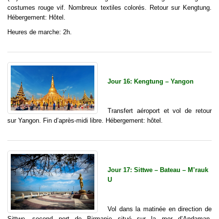
costumes rouge vif. Nombreux textiles colorés. Retour sur Kengtung.
Hébergement: Hôtel.
Heures de marche: 2h.
Jour 16: Kengtung – Yangon
Transfert aéroport et vol de retour
sur Yangon. Fin d’après-midi libre. Hébergement: hôtel.
Jour 17: Sittwe – Bateau – M’rauk
U
Vol dans la matinée en direction de
Sittwe, second port de Birmanie situé sur la mer d’Andaman.