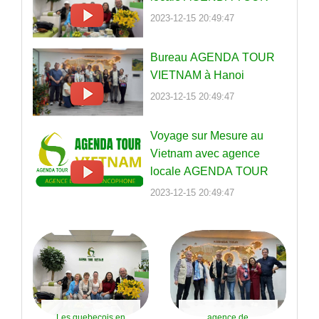
2023-12-15 20:49:47
Bureau AGENDA TOUR
VIETNAM à Hanoi
2023-12-15 20:49:47
Voyage sur Mesure au
Vietnam avec agence
locale AGENDA TOUR
2023-12-15 20:49:47
Les quebecois en
agence de