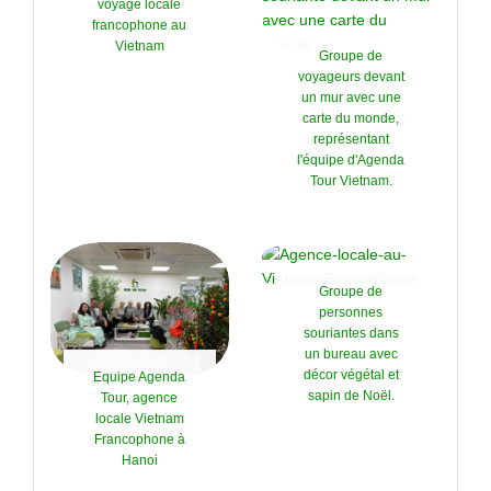
voyage locale
francophone au
Vietnam
Groupe de
voyageurs devant
un mur avec une
carte du monde,
représentant
l'équipe d'Agenda
Tour Vietnam.
Groupe de
personnes
souriantes dans
un bureau avec
décor végétal et
Equipe Agenda
sapin de Noël.
Tour, agence
locale Vietnam
Francophone à
Hanoi