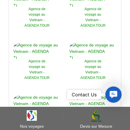
Agence de
Agence de
voyage au
voyage au
Vietnam -
Vietnam -
AGENDA TOUR
AGENDA TOUR
Agence de
Agence de
voyage au
voyage au
Vietnam -
Vietnam -
AGENDA TOUR
AGENDA TOUR
Contact
Contact Us
Us
Agence de
Agence de
voyage au
voyage au
Vietnam -
Vietnam -
Nos voyages
Devis sur Mesure
AGENDA TOUR
AGENDA TOUR