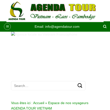
Passer
au
contenu
Email:
info@agendatour.com
Vous êtes ici :
Accueil
»
Espace de nos voyageurs
AGENDA TOUR VIETNAM