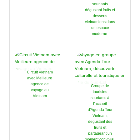
souriants
dégustant fruits et
desserts
vietnamiens dans
un espace
moderne.
Circuit Vietnam
avec Meilleure
agence de
Groupe de
voyage au
touristes
Vietnam
souriants à
l'accueil
d'Agenda Tour
Vietnam,
dégustant des
fruits et
partageant un
moment convivial.