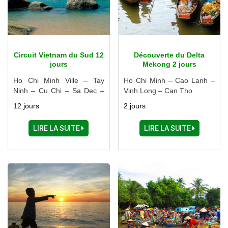
Circuit Vietnam du Sud 12
Découverte du Delta
jours
Mekong 2 jours
Ho Chi Minh Ville – Tay
Ho Chi Minh – Cao Lanh –
Ninh – Cu Chi – Sa Dec –
Vinh Long – Can Tho
Long Xuyen – Chau Doc –
12 jours
2 jours
Cao Lanh – Dalat – Buon
Me Thuot – Nha Trang –
LIRE LA SUITE
LIRE LA SUITE
Phan Thiet