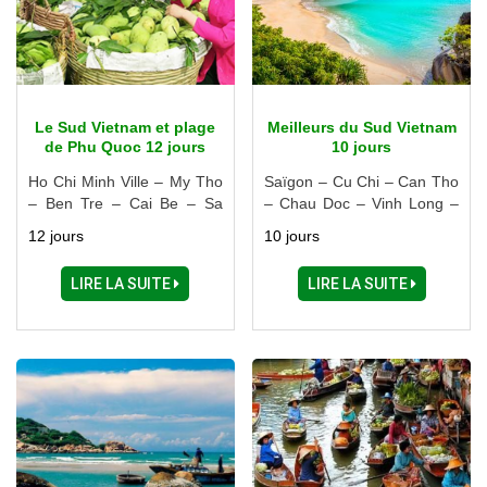
Le Sud Vietnam et plage
Meilleurs du Sud Vietnam
de Phu Quoc 12 jours
10 jours
Ho Chi Minh Ville – My Tho
Saïgon – Cu Chi – Can Tho
– Ben Tre – Cai Be – Sa
– Chau Doc – Vinh Long –
Dec – Chau Doc – Long
Dalat – Nha Trang
12 jours
10 jours
Xuyen – Can Tho – Rach
Gia – Phu Quoc
LIRE LA SUITE
LIRE LA SUITE