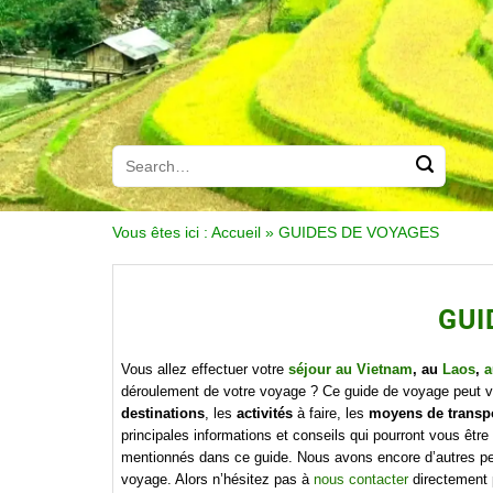
Vous êtes ici :
Accueil
»
GUIDES DE VOYAGES
GUI
Vous allez effectuer votre
séjour au Vietnam
, au
Laos
,
a
déroulement de votre voyage ? Ce guide de voyage peut vou
destinations
, les
activités
à faire, les
moyens de transp
principales informations et conseils qui pourront vous être
mentionnés dans ce guide. Nous avons encore d’autres peti
voyage. Alors n’hésitez pas à
nous contacter
directement 