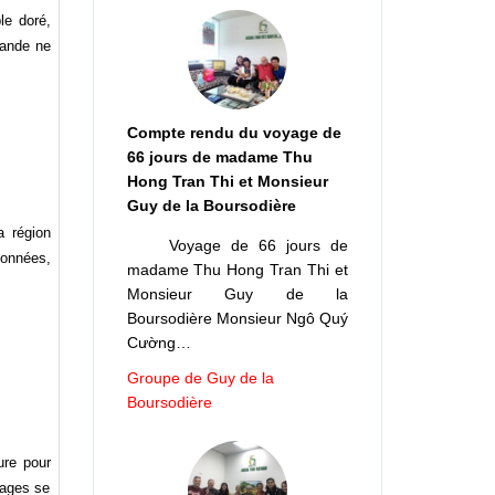
le doré,
lande ne
Compte rendu du voyage de
66 jours de madame Thu
Hong Tran Thi et Monsieur
Guy de la Boursodière
a région
Voyage de 66 jours de
données,
madame Thu Hong Tran Thi et
Monsieur Guy de la
Boursodière Monsieur Ngô Quý
Cường…
Groupe de Guy de la
Boursodière
ure pour
yages se