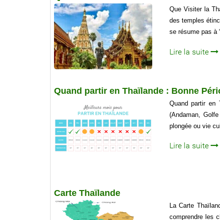
Que Visiter la Th
des temples étinc
se résume pas à “u
Lire la suite
Quand partir en Thaïlande : Bonne Péri
Quand partir en 
(Andaman, Golfe 
plongée ou vie cult
Lire la suite
Carte Thaïlande
La Carte Thaïlan
comprendre les cl