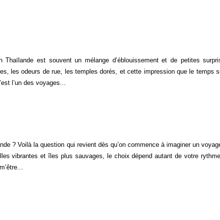
 Thaïlande est souvent un mélange d’éblouissement et de petites surpri
ires, les odeurs de rue, les temples dorés, et cette impression que le temps se
est l’un des voyages...
ande ? Voilà la question qui revient dès qu’on commence à imaginer un voyage
villes vibrantes et îles plus sauvages, le choix dépend autant de votre rythm
m’être...