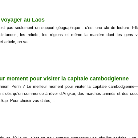
t voyager au Laos
est pas seulement un support géographique : c’est une clé de lecture. Ell
istances, les reliefs, les régions et même la manière dont les gens v
 article, on va...
ur moment pour visiter la capitale cambodgienne
hnom Penh ? Le meilleur moment pour visiter la capitale cambodgienne—
ient dès qu’on commence à rêver d’Angkor, des marchés animés et des cou
é Sap. Pour choisir vos dates,...