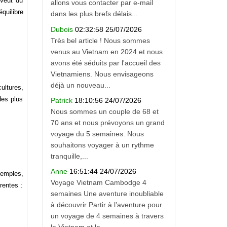
 veut du
allons vous contacter par e-mail
quilibre
dans les plus brefs délais...
Dubois
02:32:58 25/07/2026
Très bel article ! Nous sommes
venus au Vietnam en 2024 et nous
avons été séduits par l'accueil des
Vietnamiens. Nous envisageons
déjà un nouveau...
ultures,
des plus
Patrick
18:10:56 24/07/2026
Nous sommes un couple de 68 et
70 ans et nous prévoyons un grand
voyage du 5 semaines. Nous
souhaitons voyager à un rythme
tranquille,...
Anne
16:51:44 24/07/2026
temples,
Voyage Vietnam Cambodge 4
rentes :
semaines Une aventure inoubliable
à découvrir Partir à l’aventure pour
un voyage de 4 semaines à travers