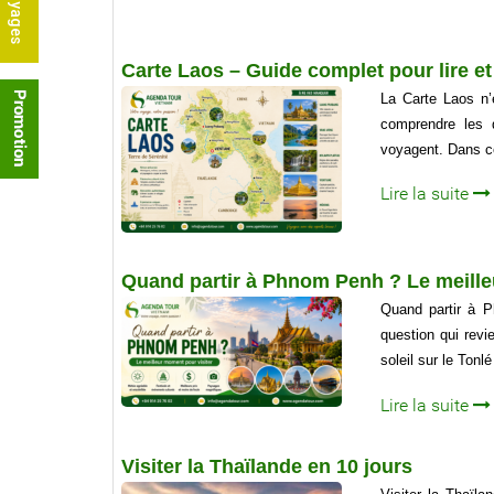
Carte Laos – Guide complet pour lire e
La Carte Laos n’
comprendre les d
voyagent. Dans cet
Lire la suite
Quand partir à Phnom Penh ? Le meille
Quand partir à P
question qui rev
soleil sur le Tonl
Lire la suite
Visiter la Thaïlande en 10 jours