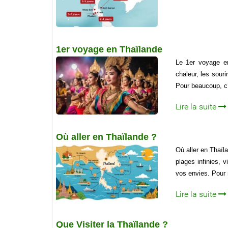
1er voyage en Thaïlande
Le 1er voyage en
chaleur, les sour
Pour beaucoup, c’
Lire la suite
Où aller en Thaïlande ?
Où aller en Thaïl
plages infinies, 
vos envies. Pour 
Lire la suite
Que Visiter la Thaïlande ?