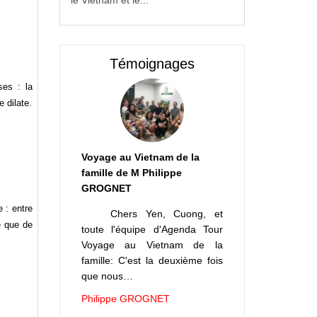
le Vietnam et le...
Témoignages
ses : la
 dilate.
Voyage au Vietnam de la
famille de M Philippe
GROGNET
 : entre
Chers Yen, Cuong, et
e que de
toute l'équipe d'Agenda Tour
Voyage au Vietnam de la
famille: C'est la deuxième fois
que nous…
Philippe GROGNET