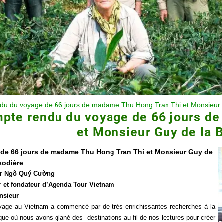
du du voyage de 66 jours de madame Thu Hong Tran Thi et Monsieur 
pte rendu du voyage de 66 jours d
et Monsieur Guy de la 
de 66 jours de madame Thu Hong Tran Thi et Monsieur Guy de
sodière
r Ngô Quý Cường
r et fondateur d’Agenda Tour Vietnam
nsieur
yage au Vietnam a commencé par de très enrichissantes recherches à la
que où nous avons glané des destinations au fil de nos lectures pour créer