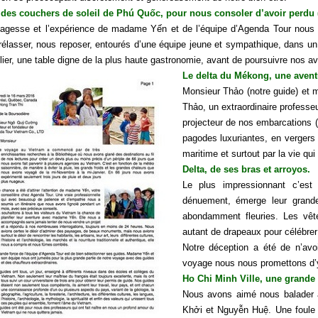
des couchers de soleil de Phú Quốc, pour nous consoler d’avoir perdu (
sagesse et l’expérience de madame Yến et de l’équipe d’Agenda Tour nous o
élasser, nous reposer, entourés d’une équipe jeune et sympathique, dans un 
ier, une table digne de la plus haute gastronomie, avant de poursuivre nos a
Le delta du Mékong, une aventur
Monsieur Thảo (notre guide) et m
Thảo, un extraordinaire professe
projecteur de nos embarcations 
pagodes luxuriantes, en vergers 
maritime et surtout par la vie qu
Delta, de ses bras et arroyos.
Le plus impressionnant c’est
dénuement, émerge leur grand
abondamment fleuries. Les vêt
autant de drapeaux pour célébrer 
Notre déception a été de n’av
voyage nous nous promettons d’y
Ho Chi Minh Ville, une grande 
Nous avons aimé nous balader 
Khởi et Nguyễn Huệ. Une foule c