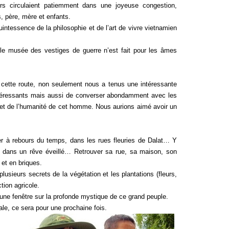
ers circulaient patiemment dans une joyeuse congestion,
s, père, mère et enfants.
uintessence de la philosophie et de l’art de vivre vietnamien
le musée des vestiges de guerre n’est fait pour les âmes
 cette route, non seulement nous a tenus une intéressante
 intéressants mais aussi de converser abondamment avec les
e et de l’humanité de cet homme. Nous aurions aimé avoir un
her à rebours du temps, dans les rues fleuries de Dalat… Y
e dans un rêve éveillé… Retrouver sa rue, sa maison, son
 et en briques.
lusieurs secrets de la végétation et les plantations (fleurs,
tion agricole.
 une fenêtre sur la profonde mystique de ce grand peuple.
le, ce sera pour une prochaine fois.