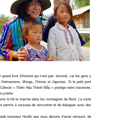
grand livre d’histoire qui n’est pas terminé, car les gens y
, Vietnamiens, Mongs, Chinois et Japonais. Si le petit pont
e Céleste « Thiên Hậu Thánh Mẫu » protège notre traversée,
icyclette.
mme le fût la marche dans les montagnes du Nord. La visite
nt permis à nouveau de rencontrer et de dialoguer avec des
guide monsieur Huyền que nous devons d’avoir retrouvé, de