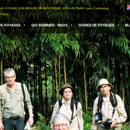
etnam, VOYAGE SUR MESURE FRANCOPHONE 100% VIETNAM, Laos, Cambodge,
 Chine
S VOYAGES
QUI SOMMES - NOUS
GUIDES DE VOYAGES
BL