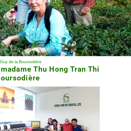
Guy de la Boursodière
e madame Thu Hong Tran Thi
Boursodière