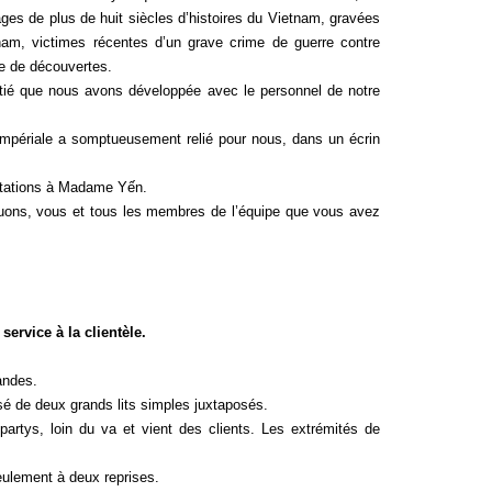
pages de plus de huit siècles d’histoires du Vietnam, gravées
am, victimes récentes d’un grave crime de guerre contre
ce de découvertes.
amitié que nous avons développée avec le personnel de notre
 Impériale a somptueusement relié pour nous, dans un écrin
lutations à Madame Yến.
ons, vous et tous les membres de l’équipe que vous avez
ervice à la clientèle.
andes.
posé de deux grands lits simples juxtaposés.
partys, loin du va et vient des clients. Les extrémités de
seulement à deux reprises.