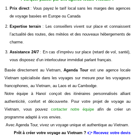
Prix direct
: Vous payez le tarif local sans les marges des agences
de voyage basées en Europe ou Canada
Expertise terrain
: Les conseillers vivent sur place et connaissent
l’actualité des routes, des météos et des nouveaux hébergements de
charme.
Assistance 24/7
: En cas d’imprévu sur place (retard de vol, santé),
vous disposez d’un interlocuteur immédiat parlant français.
Basée directement au Vietnam,
Agenda Tour
est une
agence locale
Vietnam
spécialisée dans les
voyages sur mesure pour les voyageurs
francophones, au Vietnam, au Laos et au Cambodge
.
Notre équipe à Hanoï conçoit des itinéraires personnalisés alliant
authenticité, confort et découverte. Pour votre projet de
voyage au
Vietnam
, vous pouvez
contacter notre équipe
afin de créer un
programme adapté à vos envies.
Avec Agenda Tour, vivez
un voyage unique et authentique au Vietnam
.
Prêt à créer votre
voyage au Vietnam
?
👉 Recevez votre devis