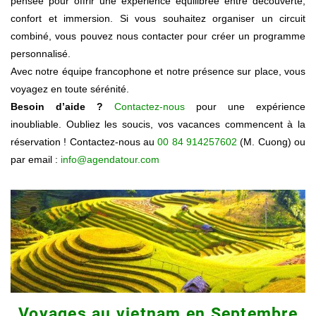
pensée pour offrir une expérience équilibrée entre découverte,
confort et immersion. Si vous souhaitez organiser un
circuit
combiné
, vous pouvez nous contacter pour
créer un programme
personnalisé
.
Avec notre équipe francophone et notre présence sur place, vous
voyagez en toute sérénité.
Besoin d’aide ?
Contactez-nous
pour une expérience
inoubliable. Oubliez les soucis, vos vacances commencent à la
réservation ! Contactez-nous au
00 84 914257602
(M. Cuong) ou
par email :
info@agendatour.com
Voyages au vietnam en Septembre