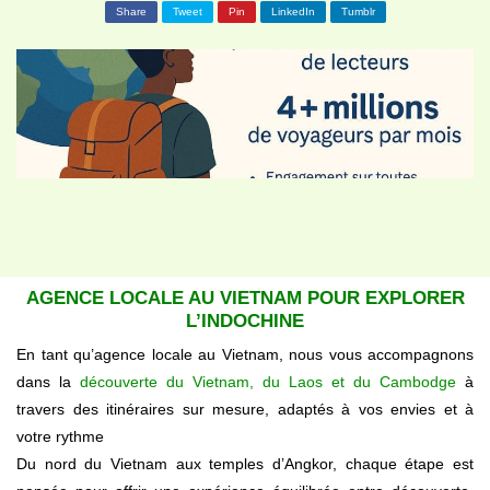
Share
Tweet
Pin
LinkedIn
Tumblr
AGENCE LOCALE AU VIETNAM POUR EXPLORER
L’INDOCHINE
En tant qu’
agence locale au Vietnam
, nous vous accompagnons
dans la
découverte du Vietnam, du Laos et du Cambodge
à
travers des itinéraires sur mesure, adaptés à vos envies et à
votre rythme
Du nord du Vietnam aux temples d’Angkor, chaque étape est