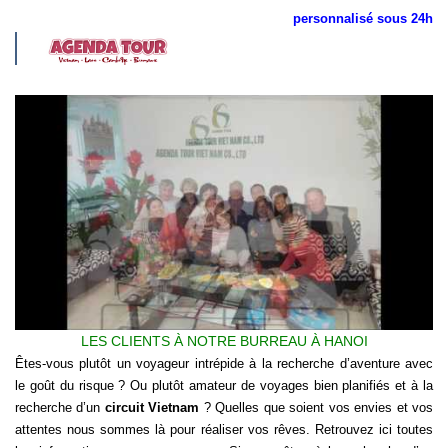
personnalisé sous 24h
LES CLIENTS À NOTRE BURREAU À HANOI
Êtes-vous plutôt un voyageur intrépide à la recherche d’aventure avec
le goût du risque ? Ou plutôt amateur de voyages bien planifiés et à la
recherche d’un
c
ircuit Vietnam
? Quelles que soient vos envies et vos
attentes nous sommes là pour réaliser vos rêves. Retrouvez ici toutes