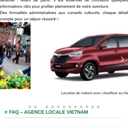
sérénité ! Avant de partir, il est essentiel de connaître
quelques
informations clés pour profiter pleinement de votre aventure.
Des formalités administratives aux conseils culturels, chaque détail
compte pour un séjour réussi✈️✨
Location de voiture avec chauffeur au Vietnam
⭐ FAQ – AGENCE LOCALE VIETNAM