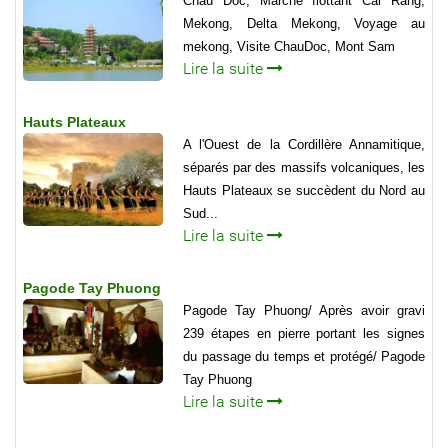
Chau Doc, Marché flottant Cai Rang,
Mekong, Delta Mekong, Voyage au
mekong, Visite ChauDoc, Mont Sam
Lire la suite
Hauts Plateaux
A l'Ouest de la Cordillère Annamitique,
séparés par des massifs volcaniques, les
Hauts Plateaux se succèdent du Nord au
Sud...
Lire la suite
Pagode Tay Phuong
Pagode Tay Phuong/ Après avoir gravi
239 étapes en pierre portant les signes
du passage du temps et protégé/ Pagode
Tay Phuong
Lire la suite