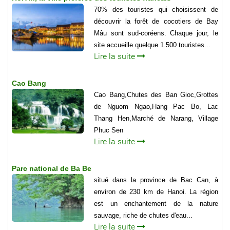
70% des touristes qui choisissent de
découvrir la forêt de cocotiers de Bay
Mâu sont sud-coréens. Chaque jour, le
site accueille quelque 1.500 touristes...
Lire la suite
Cao Bang
Cao Bang,Chutes des Ban Gioc,Grottes
de Nguom Ngao,Hang Pac Bo, Lac
Thang Hen,Marché de Narang, Village
Phuc Sen
Lire la suite
Parc national de Ba Be
situé dans la province de Bac Can, à
environ de 230 km de Hanoi. La région
est un enchantement de la nature
sauvage, riche de chutes d'eau...
Lire la suite