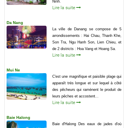
Ninh.
Lire la suite
Da Nang
La ville de Danang se compose de 5
arrondissements : Hai Chau, Thanh Khe,
Son Tra, Ngu Hanh Son, Lien Chieu, et
de 2 districts : Hoa Vang et Hoang Sa.
Lire la suite
Mui Ne
C'est une magnifique et paisible plage qui
apparaît très longue et sur lequel à côté
des pêcheurs qui ramènent le produit de
leurs pêches et accostent...
Lire la suite
Baie Halong
Baie d'Halong Des eaux de jades d'où