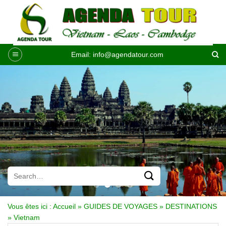
Passer
au
contenu
Email:
info@agendatour.com
Vous êtes ici :
Accueil
»
GUIDES DE VOYAGES
»
DESTINATIONS
»
Vietnam