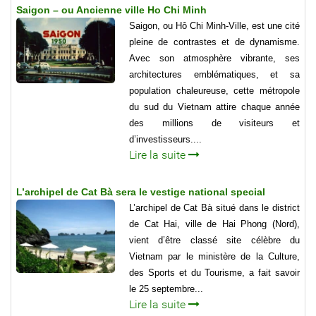
Saigon – ou Ancienne ville Ho Chi Minh
Saigon, ou Hô Chi Minh-Ville, est une cité
pleine de contrastes et de dynamisme.
Avec son atmosphère vibrante, ses
architectures emblématiques, et sa
population chaleureuse, cette métropole
du sud du Vietnam attire chaque année
des millions de visiteurs et
d’investisseurs....
Lire la suite
L’archipel de Cat Bà sera le vestige national special
L’archipel de Cat Bà situé dans le district
de Cat Hai, ville de Hai Phong (Nord),
vient d’être classé site célèbre du
Vietnam par le ministère de la Culture,
des Sports et du Tourisme, a fait savoir
le 25 septembre...
Lire la suite