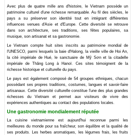
Avec plus de quatre mille ans d'histoire, le Vietnam possède un
patrimoine culturel d'une richesse remarquable. Au fil des siècles, le
pays a su préserver son identité tout en intégrant différentes
influences venues d'Asie et d'Europe. Cette diversité se retrouve
dans son architecture, ses traditions, ses fêtes populaires, sa
musique, son artisanat et sa gastronomie.
Le Vietnam compte huit sites inscrits au patrimoine mondial de
l'UNESCO, parmi lesquels la baie d'Halong, la vieille ville de Hoi An,
la cité impériale de Hué, le sanctuaire de Mỹ Sơn et la citadelle
impériale de Thăng Long à Hanoï. Ces sites témoignent de la
richesse historique et culturelle du pays.
Le pays est également composé de 54 groupes ethniques, chacun
possédant ses propres traditions, costumes, langues et savoir-faire
artisanaux. Cette diversité culturelle constitue l'une des plus grandes
richesses du Vietnam et permet aux visiteurs de vivre des
expériences authentiques au contact des populations locales.
Une gastronomie mondialement réputée
La cuisine vietnamienne est aujourd'hui reconnue parmi les
meilleures du monde pour sa fraîcheur, son équilibre et la qualité de
ses produits. Les herbes aromatiques, les légumes frais, les fruits