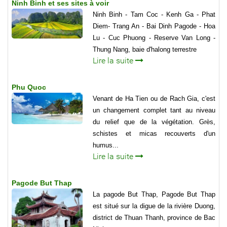
Ninh Binh et ses sites à voir
Ninh Binh - Tam Coc - Kenh Ga - Phat
Diem- Trang An - Bai Dinh Pagode - Hoa
Lu - Cuc Phuong - Reserve Van Long -
Thung Nang, baie d'halong terrestre
Lire la suite
Phu Quoc
Venant de Ha Tien ou de Rach Gia, c'est
un changement complet tant au niveau
du relief que de la végétation. Grès,
schistes et micas recouverts d'un
humus...
Lire la suite
Pagode But Thap
La pagode But Thap, Pagode But Thap
est situé sur la digue de la rivière Duong,
district de Thuan Thanh, province de Bac