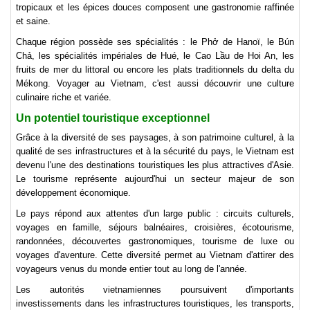
tropicaux et les épices douces composent une gastronomie raffinée
et saine.
Chaque région possède ses spécialités : le Phở de Hanoï, le Bún
Chả, les spécialités impériales de Hué, le Cao Lầu de Hoi An, les
fruits de mer du littoral ou encore les plats traditionnels du delta du
Mékong. Voyager au Vietnam, c'est aussi découvrir une culture
culinaire riche et variée.
Un potentiel touristique exceptionnel
Grâce à la diversité de ses paysages, à son patrimoine culturel, à la
qualité de ses infrastructures et à la sécurité du pays, le Vietnam est
devenu l'une des destinations touristiques les plus attractives d'Asie.
Le tourisme représente aujourd'hui un secteur majeur de son
développement économique.
Le pays répond aux attentes d'un large public : circuits culturels,
voyages en famille, séjours balnéaires, croisières, écotourisme,
randonnées, découvertes gastronomiques, tourisme de luxe ou
voyages d'aventure. Cette diversité permet au Vietnam d'attirer des
voyageurs venus du monde entier tout au long de l'année.
Les autorités vietnamiennes poursuivent d'importants
investissements dans les infrastructures touristiques, les transports,