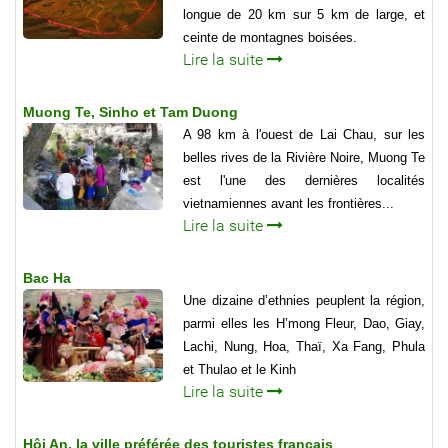
longue de 20 km sur 5 km de large, et
ceinte de montagnes boisées.
Lire la suite
Muong Te, Sinho et Tam Duong
A 98 km à l'ouest de Lai Chau, sur les
belles rives de la Rivière Noire, Muong Te
est l'une des dernières localités
vietnamiennes avant les frontières...
Lire la suite
Bac Ha
Une dizaine d’ethnies peuplent la région,
parmi elles les H’mong Fleur, Dao, Giay,
Lachi, Nung, Hoa, Thaï, Xa Fang, Phula
et Thulao et le Kinh
Lire la suite
Hôi An, la ville préférée des touristes francais