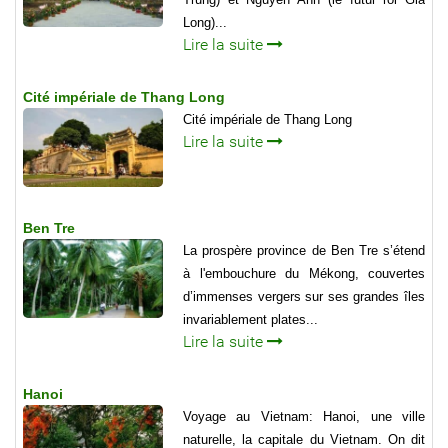
Long)...
Lire la suite
Cité impériale de Thang Long
Cité impériale de Thang Long
Lire la suite
Ben Tre
La prospère province de Ben Tre s’étend
à l'embouchure du Mékong, couvertes
d’immenses vergers sur ses grandes îles
invariablement plates...
Lire la suite
Hanoi
Voyage au Vietnam: Hanoi, une ville
naturelle, la capitale du Vietnam. On dit