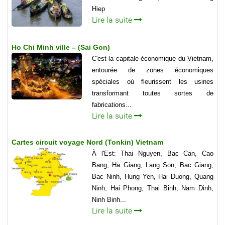
Hiep
Lire la suite
Ho Chi Minh ville – (Sai Gon)
C'est la capitale économique du Vietnam,
entourée de zones économiques
spéciales où fleurissent les usines
transformant toutes sortes de
fabrications...
Lire la suite
Cartes circuit voyage Nord (Tonkin) Vietnam
À l'Est: Thai Nguyen, Bac Can, Cao
Bang, Ha Giang, Lang Son, Bac Giang,
Bac Ninh, Hung Yen, Hai Duong, Quang
Ninh, Hai Phong, Thai Binh, Nam Dinh,
Ninh Binh...
Lire la suite