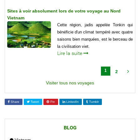
Sites à voir absolument lors de votre voyage au Nord
Vietnam
Cette région, jadis appelée Tonkin qui
bénéficie d'un climat tempéré avec quatre
saisons bien marquées, est le berceau de
la civilisation viet.
Lire la suite
1
2
Visiter tous nos voyages
Share
Tweet
Pin
LinkedIn
Tumblr
BLOG