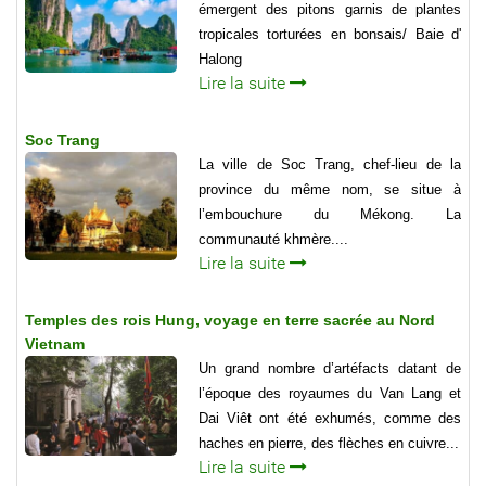
émergent des pitons garnis de plantes
tropicales torturées en bonsais/ Baie d'
Halong
Lire la suite
Soc Trang
La ville de Soc Trang, chef-lieu de la
province du même nom, se situe à
l’embouchure du Mékong. La
communauté khmère....
Lire la suite
Temples des rois Hung, voyage en terre sacrée au Nord
Vietnam
Un grand nombre d’artéfacts datant de
l’époque des royaumes du Van Lang et
Dai Viêt ont été exhumés, comme des
haches en pierre, des flèches en cuivre...
Lire la suite