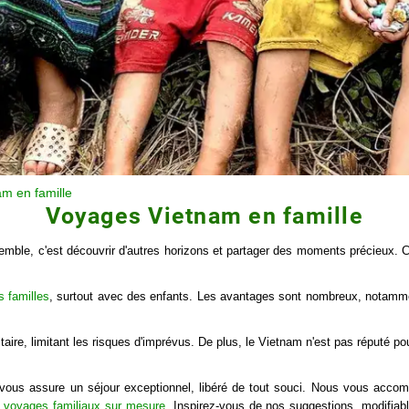
m en famille
Voyages Vietnam en famille
ble, c'est découvrir d'autres horizons et partager des moments précieux. C'e
s familles
, surtout avec des enfants. Les avantages sont nombreux, notamme
nitaire, limitant les risques d'imprévus. De plus, le Vietnam n'est pas réputé 
e vous assure un séjour exceptionnel, libéré de tout souci. Nous vous acc
s
voyages familiaux sur mesure
. Inspirez-vous de nos suggestions, modifiab