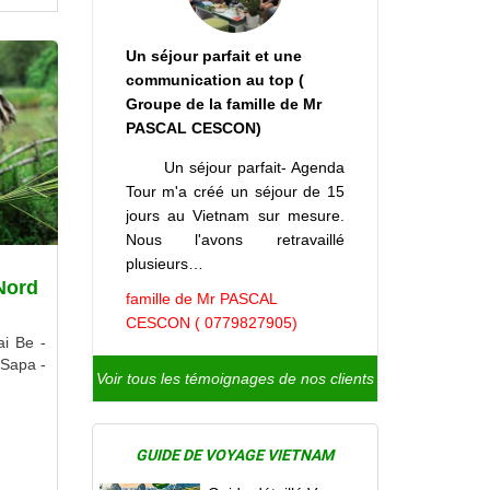
Un séjour parfait et une
communication au top (
Groupe de la famille de Mr
PASCAL CESCON)
Un séjour parfait- Agenda
Tour m'a créé un séjour de 15
jours au Vietnam sur mesure.
Nous l'avons retravaillé
plusieurs…
Nord
famille de Mr PASCAL
CESCON ( 0779827905)
ai Be -
 Sapa -
Voir tous les témoignages de nos clients
GUIDE DE VOYAGE VIETNAM