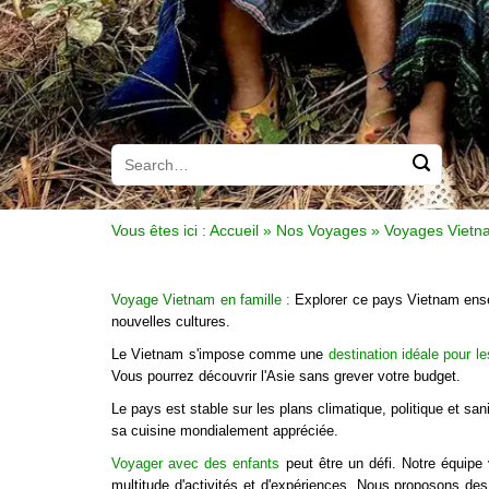
Vous êtes ici :
Accueil
»
Nos Voyages
»
Voyages Vietna
Voyage Vietnam en famille
:
Explorer ce pays Vietnam ensem
nouvelles cultures.
Le Vietnam s'impose comme une
destination idéale pour le
Vous pourrez découvrir l'Asie sans grever votre budget.
Le pays est stable sur les plans climatique, politique et sa
sa cuisine mondialement appréciée.
Voyager avec des enfants
peut être un défi. Notre équip
multitude d'activités et d'expériences. Nous proposons de