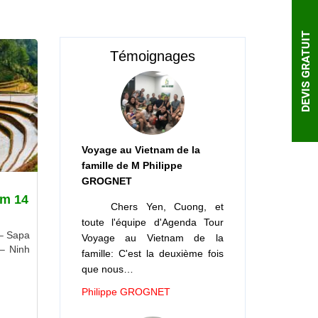
DEVIS GRATUIT
Témoignages
Voyage au Vietnam de la
famille de M Philippe
GROGNET
am 14
Chers Yen, Cuong, et
toute l'équipe d'Agenda Tour
– Sapa
Voyage au Vietnam de la
– Ninh
famille: C'est la deuxième fois
que nous…
Philippe GROGNET