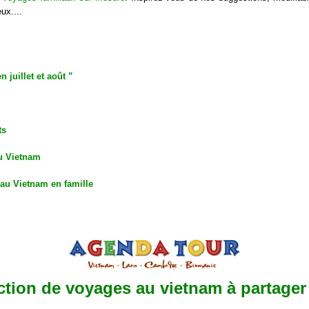
ux....
 juillet et août ”
ts
au Vietnam
au Vietnam en famille
ction de voyages au vietnam à partager