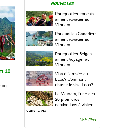
NOUVELLES
Pourquoi les francais
aiment voyager au
Vietnam
Pouquoi les Canadiens
aiment voyager au
Vietnam
Pourquoi les Belges
aiment Voyager au
Vietnam
m 10
Visa à l’arrivée au
Laos? Comment
obtenir le visa Laos?
hong –
Le Vietnam, l’une des
20 premières
destinations à visiter
dans la vie
Voir Plus+