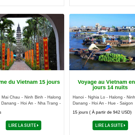
me du Vietnam 15 jours
Voyage au Vietnam en
jours 14 nuits
- Mai Chau - Ninh Binh - Halong
Hanoi - Nghia Lo - Halong - Ninh
- Danang - Hoi An - Nha Trang -
Danang - Hoi An - Hue - Saigon
- Cu Chi - Cao Dai - Cai Be
s
15 jours ( À partir de 942 USD)
LIRE LA SUITE
LIRE LA SUITE