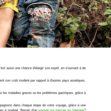
st aussi une chance d'élargir son esprit, en s'ouvrant à de
nt son coût modéré par rapport à d'autres pays asiatiques.
pour les maladies graves ou les problèmes gastriques, grâce à
ompagnons dans chaque étape de votre voyage, grâce à une
les à souhait. Besoin d'un
voyage sur mesure au Vietnam
?