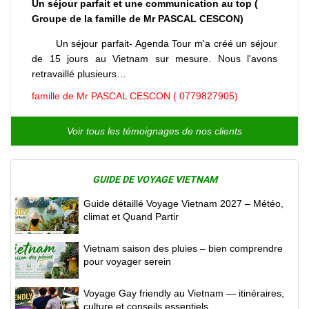
Un séjour parfait et une communication au top (
Groupe de la famille de Mr PASCAL CESCON)
Un séjour parfait- Agenda Tour m'a créé un séjour
de 15 jours au Vietnam sur mesure. Nous l'avons
retravaillé plusieurs…
famille de Mr PASCAL CESCON ( 0779827905)
Voir tous les témoignages de nos clients
GUIDE DE VOYAGE VIETNAM
Guide détaillé Voyage Vietnam 2027 – Météo,
climat et Quand Partir
Vietnam saison des pluies – bien comprendre
pour voyager serein
Voyage Gay friendly au Vietnam — itinéraires,
culture et conseils essentiels