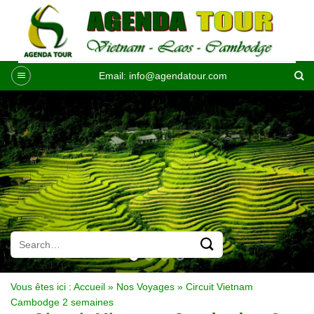
Passer
au
contenu
Email:
info@agendatour.com
Vous êtes ici :
Accueil
»
Nos Voyages
»
Circuit Vietnam
Cambodge 2 semaines