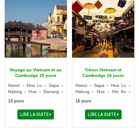
Voyage au Vietnam et au
Trésor Vietnam et
Cambodge 15 jours
Cambodge 16 jours
Hanoï – Hoa Lu – Sapa –
Hanoï – Sapa – Hoa Lu –
Halong – Hue – Danang –
Halong – Hue – Hoi An –
Hoi An – Vinh Long –
Danang – Can Tho – Ho
15 jours
16 jours
Saïgon – Siem Reap
Chi Minh Ville – Siem Reap
LIRE LA SUITE
LIRE LA SUITE