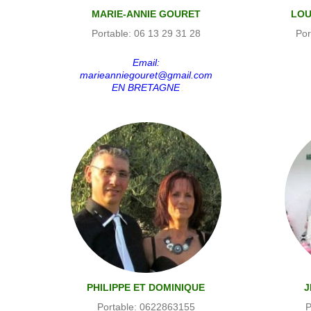
MARIE-ANNIE GOURET
LOU
Portable: 06 13 29 31 28
Por
Email:
marieanniegouret@gmail.com
EN BRETAGNE
PHILIPPE ET DOMINIQUE
J
BOULARD
Portable: 0622863155
P