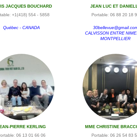
IS JACQUES BOUCHARD
JEAN LUC ET DANIEL
table: +1(418) 554 - 5858
Portable: 06 88 20 18 
Québec - CANADA
30bellevue@gmail.co
CALVISSON ENTRE NIME
MONTPELLIER
EAN-PIERRE KERLING
MME CHRISTINE BRACC
MR DESROSIERS JEA
ortable: 06 13 01 66 06
Portable: 06 26 54 83 