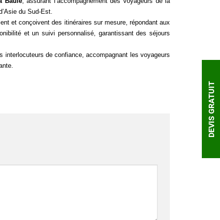
a Baule
, assurant l’accompagnement des voyageurs de la
 d’Asie du Sud-Est.
ent et conçoivent des itinéraires sur mesure, répondant aux
nibilité et un suivi personnalisé, garantissant des séjours
es interlocuteurs de confiance, accompagnant les voyageurs
ante.
DEVIS GRATUIT