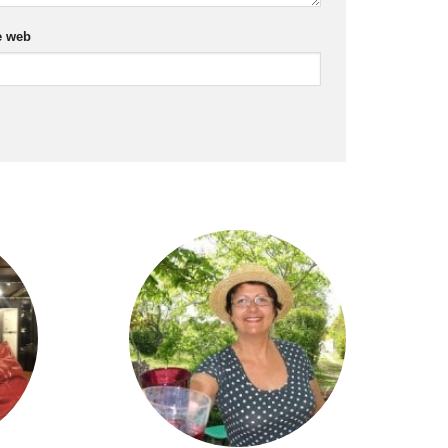
e web