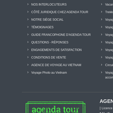
NOS INTERLOCUTEURS
Vacan
CÔTÉ JURIDIQUE CHEZ AGENDA TOUR
Trekk
NOTRE SIÈGE SOCIAL
Voya
TÉMOIGNAGES
Voyag
GUIDE FRANCOPHONE D'AGENDA TOUR
Voyag
QUESTIONS - RÉPONSES
Voyag
ENGAGEMENTS DE SATISFACTION
Voyag
CONDITIONS DE VENTE
Voyag
AGENCE DE VOYAGE AU VIETNAM
Circu
Voyage Photo au Vietnam
Voyag
acco
AGEN
|
Licence