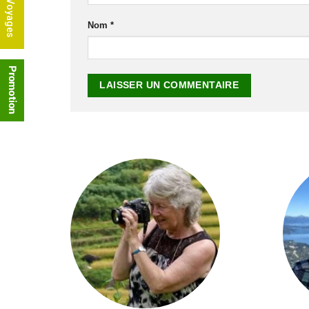
Nos Voyages
Nom
*