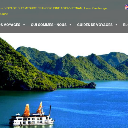
etnam, VOYAGE SUR MESURE FRANCOPHONE 100% VIETNAM, Laos, Cambodge,
 Chine
S VOYAGES
QUI SOMMES - NOUS
GUIDES DE VOYAGES
BL