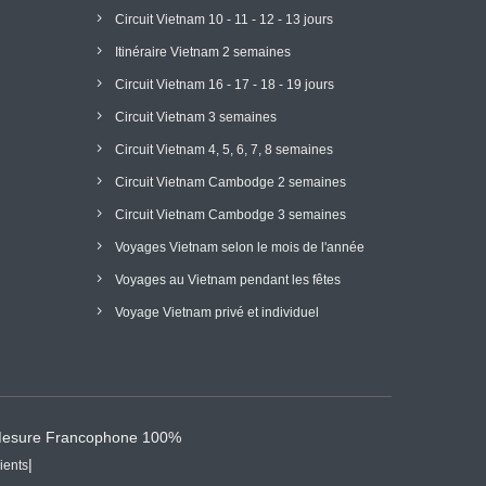
Circuit Vietnam 10 - 11 - 12 - 13 jours
Itinéraire Vietnam 2 semaines
Circuit Vietnam 16 - 17 - 18 - 19 jours
Circuit Vietnam 3 semaines
Circuit Vietnam 4, 5, 6, 7, 8 semaines
Circuit Vietnam Cambodge 2 semaines
Circuit Vietnam Cambodge 3 semaines
Voyages Vietnam selon le mois de l'année
Voyages au Vietnam pendant les fêtes
Voyage Vietnam privé et individuel
 Mesure Francophone 100%
|
ients