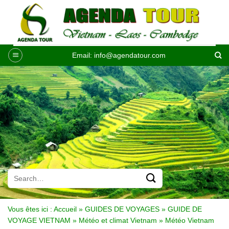
Passer
au
contenu
Email:
info@agendatour.com
Vous êtes ici :
Accueil
»
GUIDES DE VOYAGES
»
GUIDE DE
VOYAGE VIETNAM
»
Météo et climat Vietnam
»
Météo Vietnam