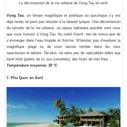
La déconnexion de la vie urbaine de Vung Tau en avril.
Vung Tau
, un terrain magnifique et poétique où quiconque s’y est
déjà rendu ne peut pas résister à la beauté lyrique. Une déconnexion
du tumulte de la vie urbaine, un séjour balnéaire paisible sont ceux
que vous trouvez à Vung Tau. Au soleil d’avril, rien de mieux que de
s’immerger dans l’eau limpide et fraîche. N’hésitez pas d’explorer la
magnifique plage ou de vous laisser tomber dans les rues
spacieuses et aérées. De plus, ne ratez pas de spécialités telles que
bánh khọt (palets de riz aux crevettes), des fruits de mer frais…
Température moyenne: 30 °C
7. Phu Quoc en Avril