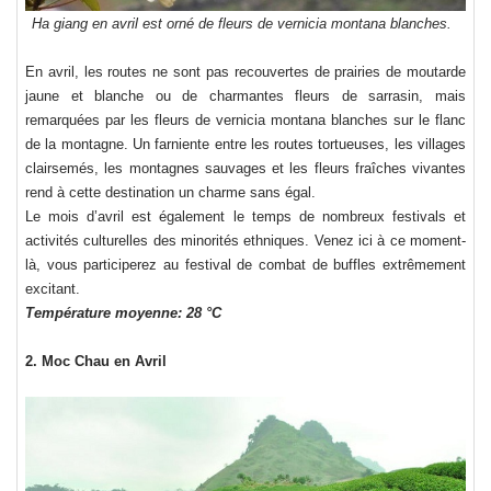
Ha giang en avril est orné de fleurs de vernicia montana blanches.
En avril, les routes ne sont pas recouvertes de prairies de moutarde
jaune et blanche ou de charmantes fleurs de sarrasin, mais
remarquées par les fleurs de vernicia montana blanches sur le flanc
de la montagne. Un farniente entre les routes tortueuses, les villages
clairsemés, les montagnes sauvages et les fleurs fraîches vivantes
rend à cette destination un charme sans égal.
Le mois d’avril est également le temps de nombreux festivals et
activités culturelles des minorités ethniques. Venez ici à ce moment-
là, vous participerez au festival de combat de buffles extrêmement
excitant.
Température moyenne: 28 °C
2. Moc Chau en Avril