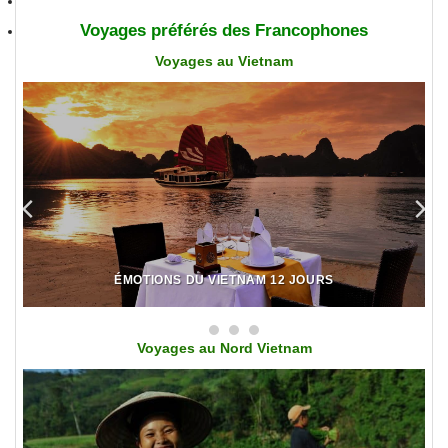
Voyages préférés des Francophones
Voyages au Vietnam
ÉMOTIONS DU VIETNAM 12 JOURS
Voy
ages au Nord Vietnam