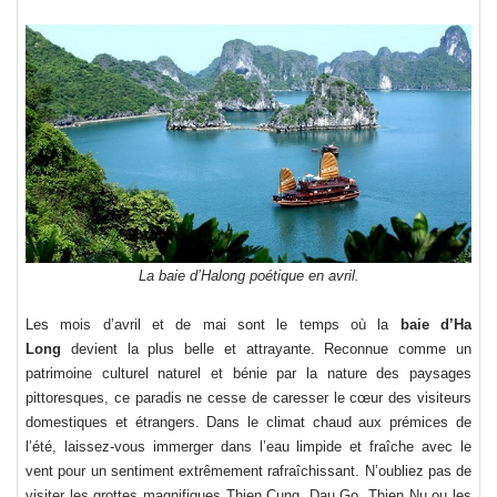
La baie d’Halong poétique en avril.
Les mois d’avril et de mai sont le temps où la
baie d’Ha
Long
devient la plus belle et attrayante. Reconnue comme un
patrimoine culturel naturel et bénie par la nature des paysages
pittoresques, ce paradis ne cesse de caresser le cœur des visiteurs
domestiques et étrangers. Dans le climat chaud aux prémices de
l’été, laissez-vous immerger dans l’eau limpide et fraîche avec le
vent pour un sentiment extrêmement rafraîchissant. N’oubliez pas de
visiter les grottes magnifiques Thien Cung, Dau Go, Thien Nu ou les