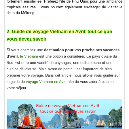
fortement ensoleillée. Préférez l’île de Phú Quốc pour une ambiance
tropicale assurée. Vous pourrez également envisager de visiter le
delta du Mékong.
2:
Guide de voyage Vietnam
en Avril: tout ce que
vous devez savoir
Si vous cherchez une
destination pour vos prochaines vacances
d’avril
,
le Vietnam
est une option à considérer. Ce pays d’Asie du
Sud-Est offre une variété de paysages, une culture riche et une
cuisine délicieuse. Mais avant de partir, il est important de bien
préparer votre voyage. Dans cet article, nous allons vous guider sur
le guide de
voyage Vietnam en Avril
afin de vous aider à planifier
votre séjour.