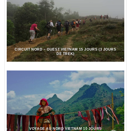
CIRCUIT NORD – OUEST VIETNAM 15 JOURS (3 JOURS
DE TREK)
VOYAGE AU NORD VIETNAM 10 JOURS