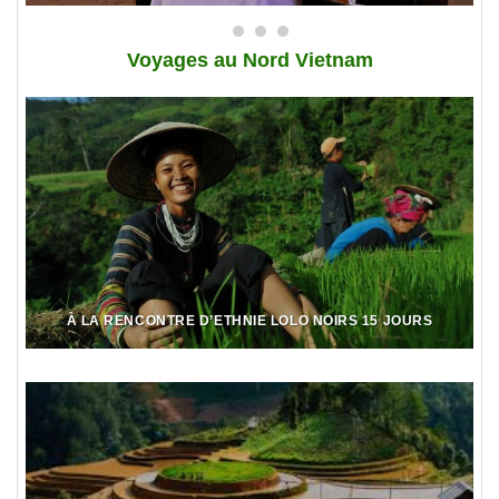
Voy
ages au Nord Vietnam
À LA RENCONTRE D’ETHNIE LOLO NOIRS 15 JOURS