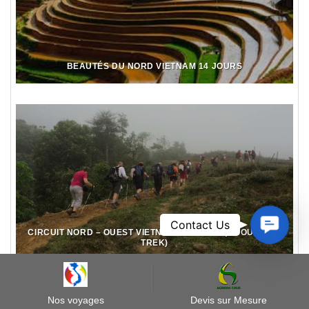
BEAUTÉS DU NORD VIETNAM 14 JOURS
Contact
Contact Us
CIRCUIT NORD – OUEST VIETNAM 15 JOURS (3 JOURS DE
Us
TREK)
Nos voyages
Devis sur Mesure