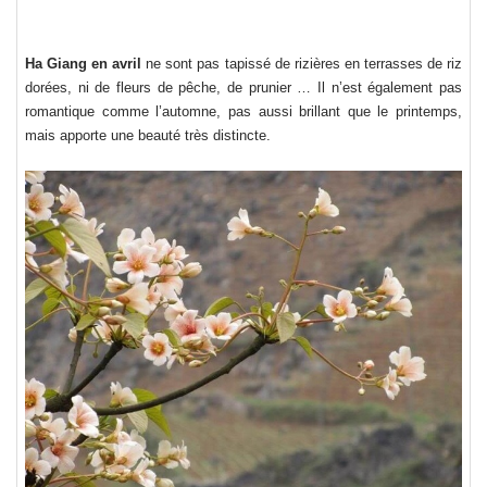
Ha Giang en avril
ne sont pas tapissé de rizières en terrasses de riz
dorées, ni de fleurs de pêche, de prunier … Il n’est également pas
romantique comme l’automne, pas aussi brillant que le printemps,
mais apporte une beauté très distincte.