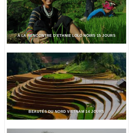
À LA RENCONTRE D’ETHNIE LOLO NOIRS 15 JOURS
BEAUTÉS DU NORD VIETNAM 14 JOURS