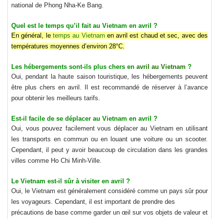
national de Phong Nha-Ke Bang.
Quel est le temps qu’il fait au Vietnam en avril ?
En général, le
temps au Vietnam
en avril est chaud et sec, avec des
températures moyennes d’environ 28°C.
Les hébergements sont-ils plus chers en
avril au Vietnam
?
Oui, pendant la haute saison touristique, les hébergements peuvent
être plus chers en avril. Il est recommandé de réserver à l’avance
pour obtenir les meilleurs tarifs.
Est-il facile de se déplacer au Vietnam en avril ?
Oui, vous pouvez facilement vous déplacer au Vietnam en utilisant
les transports en commun ou en louant une voiture ou un scooter.
Cependant, il peut y avoir beaucoup de circulation dans les grandes
villes comme Ho Chi Minh-Ville.
Le Vietnam est-il sûr à visiter en avril ?
Oui, le Vietnam est généralement considéré comme un pays sûr pour
les voyageurs. Cependant, il est important de prendre des
précautions de base comme garder un œil sur vos objets de valeur et