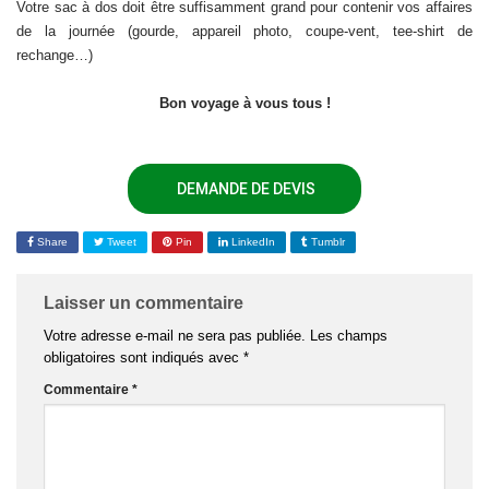
Votre sac à dos doit être suffisamment grand pour contenir vos affaires
de la journée (gourde, appareil photo, coupe-vent, tee-shirt de
rechange…)
Bon voyage à vous tous !
DEMANDE DE DEVIS
Share
Tweet
Pin
LinkedIn
Tumblr
Laisser un commentaire
Votre adresse e-mail ne sera pas publiée.
Les champs
obligatoires sont indiqués avec
*
Commentaire
*