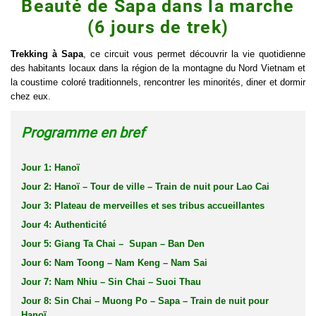
Beauté de Sapa dans la marche
(6 jours de trek)
Trekking à Sapa
, ce circuit vous permet découvrir la vie quotidienne
des habitants locaux dans la région de la montagne du Nord Vietnam et
la coustime coloré traditionnels, rencontrer les minorités, diner et dormir
chez eux.
Programme en bref
Jour 1: Hanoï
Jour 2: Hanoï – Tour de ville – Train de nuit pour Lao Cai
Jour 3: Plateau de merveilles et ses tribus accueillantes
Jour 4: Authenticité
Jour 5: Giang Ta Chai – Supan – Ban Den
Jour 6: Nam Toong – Nam Keng – Nam Sai
Jour 7: Nam Nhiu – Sin Chai – Suoi Thau
Jour 8: Sin Chai – Muong Po – Sapa – Train de nuit pour
Hanoï