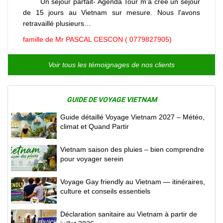
Un séjour parfait- Agenda Tour m'a créé un séjour
de 15 jours au Vietnam sur mesure. Nous l'avons
retravaillé plusieurs…
famille de Mr PASCAL CESCON ( 0779827905)
Voir tous les témoignages de nos clients
GUIDE DE VOYAGE VIETNAM
Guide détaillé Voyage Vietnam 2027 – Météo,
climat et Quand Partir
Vietnam saison des pluies – bien comprendre
pour voyager serein
Voyage Gay friendly au Vietnam — itinéraires,
culture et conseils essentiels
Déclaration sanitaire au Vietnam à partir de