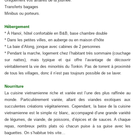
Uniquement vos affaires de la journée.
Transferts bagages
Minibus ou porteurs.
Hébergement
* À Hanoï, hôtel confortable en B&B, base chambre double
* Dans les petites villes, en auberge ou en maison d’hôte
* La baie d’Along, jonque avec cabines de 2 personnes
* Pendant la marche, logement chez l’habitant très sommaire (couchage
sur nattes), mais typique et qui offre l’avantage de découvrir
véritablement la vie des minorités du Tonkin. Pas de torrent à proximité
de tous les villages, donc il n’est pas toujours possible de se laver.
Nourriture
La cuisine vietnamienne riche et variée est l’une des plus raffinée au
monde. Particulièrement variée, allant des viandes exotiques aux
succulentes créations végétariennes. Cependant, la base de la cuisine
vietnamienne est le simple riz blanc, accompagné d’une grande variété
de légumes, de viande, de poissons, d’épices et de sauces. A chaque
repas, nombreux petits plats où chacun puise à sa guise avec les
baguettes. On s’habitue très vite…