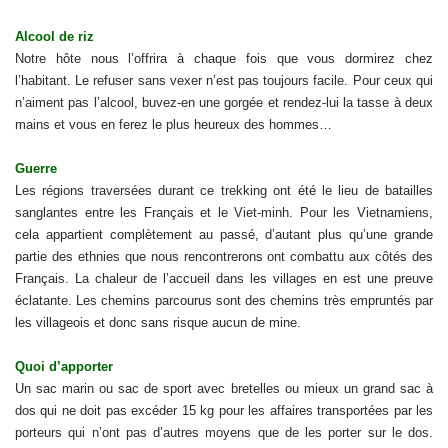
Alcool de riz
Notre hôte nous l’offrira à chaque fois que vous dormirez chez
l’habitant. Le refuser sans vexer n’est pas toujours facile. Pour ceux qui
n’aiment pas l’alcool, buvez-en une gorgée et rendez-lui la tasse à deux
mains et vous en ferez le plus heureux des hommes…
Guerre
Les régions traversées durant ce trekking ont été le lieu de batailles
sanglantes entre les Français et le Viet-minh. Pour les Vietnamiens,
cela appartient complètement au passé, d’autant plus qu’une grande
partie des ethnies que nous rencontrerons ont combattu aux côtés des
Français. La chaleur de l’accueil dans les villages en est une preuve
éclatante. Les chemins parcourus sont des chemins très empruntés par
les villageois et donc sans risque aucun de mine.
Quoi d’apporter
Un sac marin ou sac de sport avec bretelles ou mieux un grand sac à
dos qui ne doit pas excéder 15 kg pour les affaires transportées par les
porteurs qui n’ont pas d’autres moyens que de les porter sur le dos.