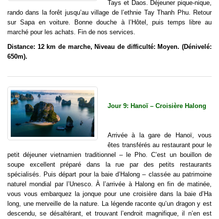
Tays et Daos. Déjeuner pique-nique,
rando dans la forêt jusqu’au village de l’ethnie Tay Thanh Phu. Retour
sur Sapa en voiture. Bonne douche à l’Hôtel, puis temps libre au
marché pour les achats. Fin de nos services.
Distance: 12 km de marche, Niveau de difficulté: Moyen. (Dénivelé:
650m).
Jour 9: Hanoï – Croisière Halong
Arrivée à la gare de Hanoï, vous
êtes transférés au restaurant pour le
petit déjeuner vietnamien traditionnel – le Pho. C’est un bouillon de
soupe excellent préparé dans la rue par des petits restaurants
spécialisés. Puis départ pour la baie d’Halong – classée au patrimoine
naturel mondial par l’Unesco. À l’arrivée à Halong en fin de matinée,
vous vous embarquez la jonque pour une croisière dans la baie d’Ha
long, une merveille de la nature. La légende raconte qu’un dragon y est
descendu, se désaltérant, et trouvant l’endroit magnifique, il n’en est