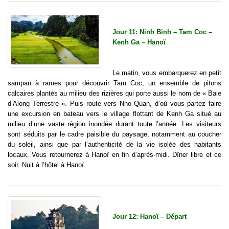
Jour 11: Ninh Binh – Tam Coc –
Kenh Ga – Hanoï
Le matin, vous embarquerez en petit
sampan à rames pour découvrir Tam Coc, un ensemble de pitons
calcaires plantés au milieu des rizières qui porte aussi le nom de « Baie
d’Along Terrestre ». Puis route vers Nho Quan, d’où vous partez faire
une excursion en bateau vers le village flottant de Kenh Ga situé au
milieu d’une vaste région inondée durant toute l’année. Les visiteurs
sont séduits par le cadre paisible du paysage, notamment au coucher
du soleil, ainsi que par l’authenticité de la vie isolée des habitants
locaux. Vous retournerez à Hanoï en fin d’après-midi. Dîner libre et ce
soir. Nuit à l’hôtel à Hanoï.
Jour 12: Hanoï – Départ