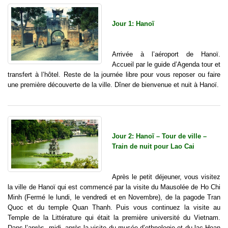
Jour 1: Hanoï
Arrivée à l’aéroport de Hanoï.
Accueil par le guide d’Agenda tour et
transfert à l’hôtel. Reste de la journée libre pour vous reposer ou faire
une première découverte de la ville. Dîner de bienvenue et nuit à Hanoï.
Jour 2: Hanoï – Tour de ville –
Train de nuit pour Lao Cai
Après le petit déjeuner, vous visitez
la ville de Hanoï qui est commencé par la visite du Mausolée de Ho Chi
Minh (Fermé le lundi, le vendredi et en Novembre), de la pagode Tran
Quoc et du temple Quan Thanh. Puis vous continuez la visite au
Temple de la Littérature qui était la première université du Vietnam.
Dans l’après- midi, après la visite du musée d’ethnologie et du lac Hoan