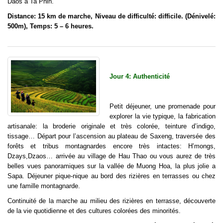
Daos à Ta Phin.
Distance: 15 km de marche, Niveau de difficulté: difficile. (Dénivelé:
500m), Temps: 5 – 6 heures.
Jour 4: Authenticité
Petit déjeuner, une promenade pour
explorer la vie typique, la fabrication
artisanale: la broderie originale et très colorée, teinture d’indigo,
tissage… Départ pour l’ascension au plateau de Saxeng, traversée des
forêts et tribus montagnardes encore très intactes: H’mongs,
Dzays,Dzaos… arrivée au village de Hau Thao ou vous aurez de très
belles vues panoramiques sur la vallée de Muong Hoa, la plus jolie a
Sapa. Déjeuner pique-nique au bord des rizières en terrasses ou chez
une famille montagnarde.
Continuité de la marche au milieu des rizières en terrasse, découverte
de la vie quotidienne et des cultures colorées des minorités.