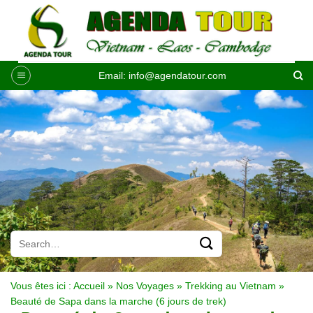
Passer
au
contenu
Email:
info@agendatour.com
Vous êtes ici :
Accueil
»
Nos Voyages
»
Trekking au Vietnam
»
Beauté de Sapa dans la marche (6 jours de trek)