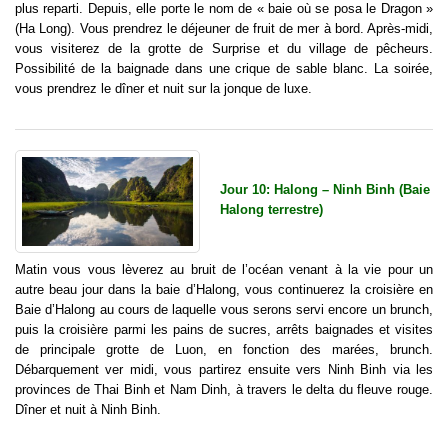
plus reparti. Depuis, elle porte le nom de « baie où se posa le Dragon »
(Ha Long). Vous prendrez le déjeuner de fruit de mer à bord. Après-midi,
vous visiterez de la grotte de Surprise et du village de pêcheurs.
Possibilité de la baignade dans une crique de sable blanc. La soirée,
vous prendrez le dîner et nuit sur la jonque de luxe.
Jour 10: Halong – Ninh Binh (Baie
Halong terrestre)
Matin vous vous lèverez au bruit de l’océan venant à la vie pour un
autre beau jour dans la baie d’Halong, vous continuerez la croisière en
Baie d’Halong au cours de laquelle vous serons servi encore un brunch,
puis la croisière parmi les pains de sucres, arrêts baignades et visites
de principale grotte de Luon, en fonction des marées, brunch.
Débarquement ver midi, vous partirez ensuite vers Ninh Binh via les
provinces de Thai Binh et Nam Dinh, à travers le delta du fleuve rouge.
Dîner et nuit à Ninh Binh.