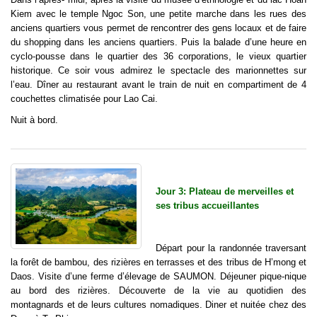
Kiem avec le temple Ngoc Son, une petite marche dans les rues des
anciens quartiers vous permet de rencontrer des gens locaux et de faire
du shopping dans les anciens quartiers. Puis la balade d’une heure en
cyclo-pousse dans le quartier des 36 corporations, le vieux quartier
historique. Ce soir vous admirez le spectacle des marionnettes sur
l’eau. Dîner au restaurant avant le train de nuit en compartiment de 4
couchettes climatisée pour Lao Cai.
Nuit à bord.
Jour 3: Plateau de merveilles et
ses tribus accueillantes
Départ pour la randonnée traversant
la forêt de bambou, des rizières en terrasses et des tribus de H’mong et
Daos. Visite d’une ferme d’élevage de SAUMON. Déjeuner pique-nique
au bord des rizières. Découverte de la vie au quotidien des
montagnards et de leurs cultures nomadiques. Diner et nuitée chez des