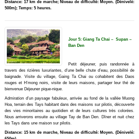
Distance: 17 km de marche; Niveau de difficulté: Moyen. (Dénivelé:
500m); Temps: 5 heures.
Jour 5: Giang Ta Chai – Supan –
Ban Den
Petit déjeuner, puis randonnée à
travers des rizières luxuriantes, d’une belle chute d’eau, possibilité de
baignade. Visite du village, Gaing Ta Chai ou cohabitent des Daos
rouges et H’mong noirs, visite de leurs maisons, partager leur thé de
bienvenue Déjeuner pique-nique.
Admiration d’un paysage fabuleux, arrivée au fond de la vallée Muong
Hoa, terrain des Tays habitant dans des maisons sur pilotis, découverte
des vies minoritaires au quotidien et de leurs cultures très colorées.
Nous arriverons ensuite au village Tay de Ban Den. Dîner et nuit chez
les Tays dans une maison sur pilotis.
Distance: 15 km de marche, Niveau de difficulté: Moyen. (Dénivelé:
650m).