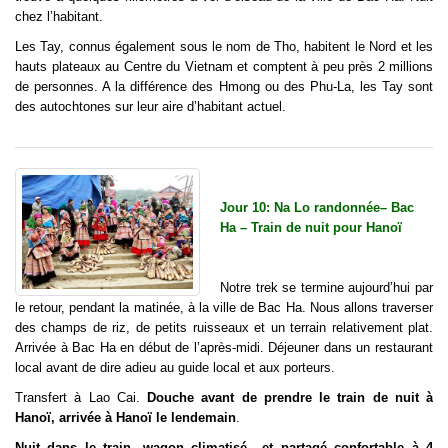
chez l’habitant.
Les Tay, connus également sous le nom de Tho, habitent le Nord et les
hauts plateaux au Centre du Vietnam et comptent à peu près 2 millions
de personnes. A la différence des Hmong ou des Phu-La, les Tay sont
des autochtones sur leur aire d’habitant actuel.
Jour 10: Na Lo randonnée– Bac
Ha – Train de nuit pour Hanoï
Notre trek se termine aujourd’hui par
le retour, pendant la matinée, à la ville de Bac Ha. Nous allons traverser
des champs de riz, de petits ruisseaux et un terrain relativement plat.
Arrivée à Bac Ha en début de l’après-midi. Déjeuner dans un restaurant
local avant de dire adieu au guide local et aux porteurs.
Transfert à Lao Cai.
Douche avant de prendre le train de nuit à
Hanoï, arrivée à Hanoï le lendemain
.
Nuit dans le train, wagon climatisé et partagé confortable à 4