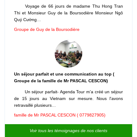
Voyage de 66 jours de madame Thu Hong Tran
Thi et Monsieur Guy de la Boursodière Monsieur Ngô
Quý Cường…
Groupe de Guy de la Boursodière
Un séjour parfait et une communication au top (
Groupe de la famille de Mr PASCAL CESCON)
Un séjour parfait- Agenda Tour m'a créé un séjour
de 15 jours au Vietnam sur mesure. Nous l'avons
retravaillé plusieurs…
famille de Mr PASCAL CESCON ( 0779827905)
Voir tous les témoignages de nos clients