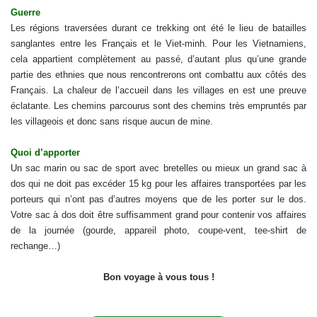
Guerre
Les régions traversées durant ce trekking ont été le lieu de batailles
sanglantes entre les Français et le Viet-minh. Pour les Vietnamiens,
cela appartient complètement au passé, d’autant plus qu’une grande
partie des ethnies que nous rencontrerons ont combattu aux côtés des
Français. La chaleur de l’accueil dans les villages en est une preuve
éclatante. Les chemins parcourus sont des chemins très empruntés par
les villageois et donc sans risque aucun de mine.
Quoi d’apporter
Un sac marin ou sac de sport avec bretelles ou mieux un grand sac à
dos qui ne doit pas excéder 15 kg pour les affaires transportées par les
porteurs qui n’ont pas d’autres moyens que de les porter sur le dos.
Votre sac à dos doit être suffisamment grand pour contenir vos affaires
de la journée (gourde, appareil photo, coupe-vent, tee-shirt de
rechange…)
Bon voyage à vous tous !