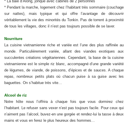
* La baie d’Along, jonque avec cabines de 2 personnes
* Pendant la marche, logement chez l’habitant très sommaire (couchage
sur nattes), mais typique et qui offre l’avantage de découvrir
véritablement la vie des minorités du Tonkin. Pas de torrent à proximité
de tous les villages, donc il n’est pas toujours possible de se laver.
Nourriture
La cuisine vietnamienne riche et variée est l’une des plus raffinée au
monde. Particulièrement variée, allant des viandes exotiques aux
succulentes créations végétariennes. Cependant, la base de la cuisine
vietnamienne est le simple riz blanc, accompagné d’une grande variété
de légumes, de viande, de poissons, d’épices et de sauces. A chaque
repas, nombreux petits plats où chacun puise à sa guise avec les
baguettes. On s’habitue très vite…
Alcool de riz
Notre hôte nous l’offrira à chaque fois que vous dormirez chez
l’habitant. Le refuser sans vexer n’est pas toujours facile. Pour ceux qui
n’aiment pas l’alcool, buvez-en une gorgée et rendez-lui la tasse à deux
mains et vous en ferez le plus heureux des hommes…