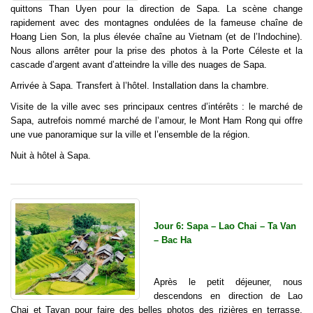
quittons Than Uyen pour la direction de Sapa. La scène change
rapidement avec des montagnes ondulées de la fameuse chaîne de
Hoang Lien Son, la plus élevée chaîne au Vietnam (et de l’Indochine).
Nous allons arrêter pour la prise des photos à la Porte Céleste et la
cascade d’argent avant d’atteindre la ville des nuages de Sapa.
Arrivée à Sapa. Transfert à l’hôtel. Installation dans la chambre.
Visite de la ville avec ses principaux centres d’intérêts : le marché de
Sapa, autrefois nommé marché de l’amour, le Mont Ham Rong qui offre
une vue panoramique sur la ville et l’ensemble de la région.
Nuit à hôtel à Sapa.
Jour 6: Sapa – Lao Chai – Ta Van
– Bac Ha
Après le petit déjeuner, nous
descendons en direction de Lao
Chai et Tavan pour faire des belles photos des rizières en terrasse.