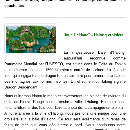
couchettes
.
Jour 11: Hanoï – Halong croisière
La majestueuse Baie d’Halong,
aujourd’hui reconnue comme
Patrimoine Mondial par l’UNESCO, est située dans le Golfe du Tonkin
et représente quelques 1500 kilomètres carrés de surface. La légende
veut qu’un gigantesque dragon tomba sur terre pour former cette baie et
ces montagnes aux formes insolites. En effet, le mot Halong signifie
Dragon Descendant.
Nous quitterons Hanoï le matin et traverseront les plaines de rivières du
delta du Fleuve Rouge pour atteindre la ville d’Halong. En route nous
nous arrêterons des fois pour faire la photo de la campagne en plein air.
A notre arrivée à la ville d’Halong, nous prenons une jonque pour une
croisière sur la baie d’Halong. Ce tour sera agrémenté d’un repas de
fruits de mer que vous dégusterez à bord. Nous continuons notre