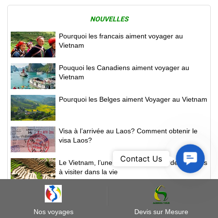
NOUVELLES
Pourquoi les francais aiment voyager au
Vietnam
Pouquoi les Canadiens aiment voyager au
Vietnam
Pourquoi les Belges aiment Voyager au Vietnam
Visa à l’arrivée au Laos? Comment obtenir le
visa Laos?
Contact
Contact Us
Le Vietnam, l’une des 20 premières destinations
Us
à visiter dans la vie
Voir Plus+
Nos voyages
Devis sur Mesure