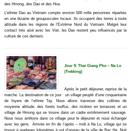
des Hmong, des Dao et des Hoa.
L’ethnie Dao au Vietnam compte environ 500 mille personnes réparties
en une dizaine de groupuscules locaux. Ils occupent des terres à toute
altitude dans les régions de l’Extrême Nord du Vietnam. Malgré leur
contact très aisé avec les Viet, les Dao restent peu influencés par la
culture de ces derniers.
Jour 9: Thai Giang Pho – Na Lo
(Trekking)
Après le petit déjeuner, reprise de la
marche. La destination de ce jour : un village peuplé d’une cinquantaine
de foyers de l’ethnie Tay. Nous allons traverser des collines de
moyenne altitude, des forets touffus, des rizières en terrasses et un
village de Hmong qui se trouve dans un cadre extrêmement sauvage.
Nous nous arrêtons dans ce village pour le déjeuner et nous échanger
avec les gens. Arrivée en fin de l’après – midi à Na Lo, village qui se
trouve à quelques kilomètres à vol d’oiseau de la ville de Bac Ha. Nuit