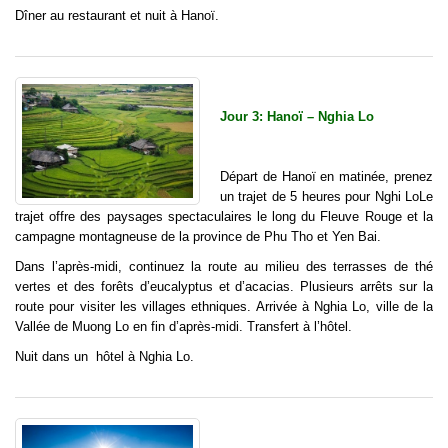
Dîner au restaurant et nuit à Hanoï.
Jour 3: Hanoï – Nghia Lo
Départ de Hanoï en matinée, prenez
un trajet de 5 heures pour Nghi LoLe
trajet offre des paysages spectaculaires le long du Fleuve Rouge et la
campagne montagneuse de la province de Phu Tho et Yen Bai.
Dans l’après-midi, continuez la route au milieu des terrasses de thé
vertes et des forêts d’eucalyptus et d’acacias. Plusieurs arrêts sur la
route pour visiter les villages ethniques. Arrivée à Nghia Lo, ville de la
Vallée de Muong Lo en fin d’après-midi. Transfert à l’hôtel.
Nuit dans un hôtel à Nghia Lo.