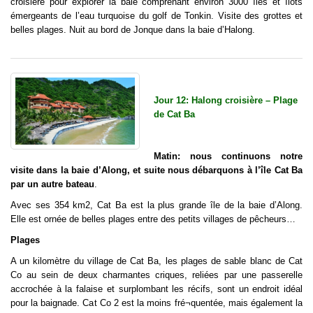
croisière pour explorer la baie comprenant environ 3000 îles et îlots
émergeants de l’eau turquoise du golf de Tonkin. Visite des grottes et
belles plages. Nuit au bord de Jonque dans la baie d’Halong.
Jour 12: Halong croisière – Plage
de Cat Ba
Matin: nous continuons notre
visite dans la baie d’Along, et suite nous débarquons à l’île Cat Ba
par un autre bateau
.
Avec ses 354 km2, Cat Ba est la plus grande île de la baie d’Along.
Elle est ornée de belles plages entre des petits villages de pêcheurs…
Plages
A un kilomètre du village de Cat Ba, les plages de sable blanc de Cat
Co au sein de deux charmantes criques, reliées par une passerelle
accrochée à la falaise et surplombant les récifs, sont un endroit idéal
pour la baignade. Cat Co 2 est la moins fré¬quentée, mais également la