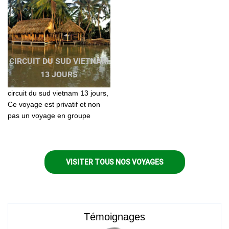
CIRCUIT DU SUD VIETNAM
13 JOURS
circuit du sud vietnam 13 jours,
Ce voyage est privatif et non
pas un voyage en groupe
constitué. Vous voyagerez «
entre vous » et selon votre
propre rythme
VISITER TOUS NOS VOYAGES
Témoignages