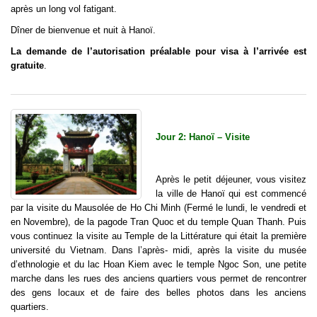
après un long vol fatigant.
Dîner de bienvenue et nuit à Hanoï.
La demande de l’autorisation préalable pour visa à l’arrivée est
gratuite
.
Jour 2: Hanoï – Visite
Après le petit déjeuner, vous visitez
la ville de Hanoï qui est commencé
par la visite du Mausolée de Ho Chi Minh (Fermé le lundi, le vendredi et
en Novembre), de la pagode Tran Quoc et du temple Quan Thanh. Puis
vous continuez la visite au Temple de la Littérature qui était la première
université du Vietnam. Dans l’après- midi, après la visite du musée
d’ethnologie et du lac Hoan Kiem avec le temple Ngoc Son, une petite
marche dans les rues des anciens quartiers vous permet de rencontrer
des gens locaux et de faire des belles photos dans les anciens
quartiers.