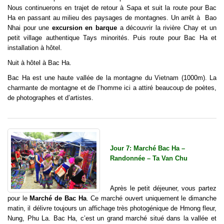
Nous continuerons en trajet de retour à Sapa et suit la route pour Bac
Ha en passant au milieu des paysages de montagnes. Un arrêt à Bao
Nhai pour une
excursion en barque
a découvrir la rivière Chay et un
petit village authentique Tays minorités. Puis route pour Bac Ha et
installation à hôtel.
Nuit à hôtel à Bac Ha.
Bac Ha est une haute vallée de la montagne du Vietnam (1000m). La
charmante de montagne et de l’homme ici a attiré beaucoup de poètes,
de photographes et d’artistes.
Jour 7: Marché Bac Ha –
Randonnée – Ta Van Chu
Après le petit déjeuner, vous partez
pour le
Marché de Bac Ha
. Ce marché ouvert uniquement le dimanche
matin, il délivre toujours un affichage très photogénique de Hmong fleur,
Nung, Phu La. Bac Ha, c’est un grand marché situé dans la vallée et