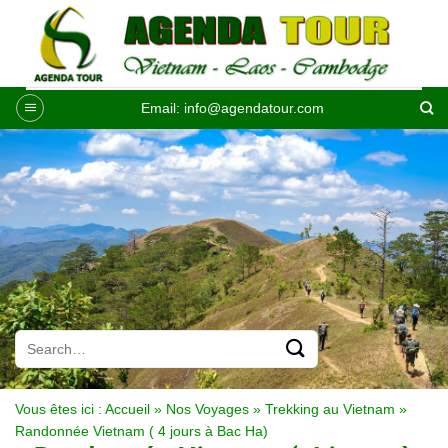
Passer
au
contenu
Email:
info@agendatour.com
Vous êtes ici :
Accueil
»
Nos Voyages
»
Trekking au Vietnam
»
Randonnée Vietnam ( 4 jours à Bac Ha)