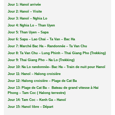
Jour 1: Hanoï arrivée
Jour 2: Hanoï – Visite
Jour 3: Hanoï – Nghia Lo
Jour 4: Nghia Lo – Than Uyen
Jour 5: Than Uyen – Sapa
Jour 6: Sapa – Lao Chai – Ta Van – Bac Ha
Jour 7: Marché Bac Ha – Randonnée – Ta Van Chu
Jour 8: Ta Van Chu – Lung Phinh – Thai Giang Pho (Trekking)
Jour 9: Thai Giang Pho – Na Lo (Trekking)
Jour 10: Na Lo randonnée– Bac Ha – Train de nuit pour Hanoï
Jour 11: Hanoï – Halong croisière
Jour 12: Halong croisière – Plage de Cat Ba
Jour 13: Plage de Cat Ba – Bateau de grand vitesse à Hai
Phong – Tam Coc ( Halong terrestre)
Jour 14: Tam Coc – Kenh Ga – Hanoï
Jour 15: Hanoï libre – Départ