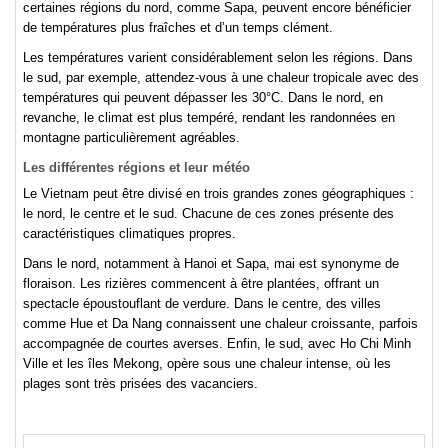
certaines régions du nord, comme Sapa, peuvent encore bénéficier
de températures plus fraîches et d’un temps clément.
Les températures varient considérablement selon les régions. Dans
le sud, par exemple, attendez-vous à une chaleur tropicale avec des
températures qui peuvent dépasser les 30°C. Dans le nord, en
revanche, le climat est plus tempéré, rendant les randonnées en
montagne particulièrement agréables.
Les différentes régions et leur météo
Le Vietnam peut être divisé en trois grandes zones géographiques :
le nord, le centre et le sud. Chacune de ces zones présente des
caractéristiques climatiques propres.
Dans le nord, notamment à Hanoi et Sapa, mai est synonyme de
floraison. Les rizières commencent à être plantées, offrant un
spectacle époustouflant de verdure. Dans le centre, des villes
comme Hue et Da Nang connaissent une chaleur croissante, parfois
accompagnée de courtes averses. Enfin, le sud, avec Ho Chi Minh
Ville et les îles Mekong, opère sous une chaleur intense, où les
plages sont très prisées des vacanciers.