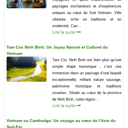
paysages enchanteurs et d’expériences
uniques au cœur du Sud Vietnam. Ville
vibrante, riche en traditions et en
modernité, Can...
Lire la suite
Tam Coc Ninh Binh: Un Joyau Naturel et Culturel du
Vietnam
Tam Coc Ninh Binh est bien plus qu’une
simple étape touristique ; c’est une
immersion dans un paysage d’une beauté
exceptionnelle, mêlant nature sauvage,
patrimoine historique et traditions
vivantes. Située au cœur de la province
de Ninh Binh, cette région...
Lire la suite
Vietnam ou Cambodge: Un voyage au cœur de l’Asie du
Sud-Est