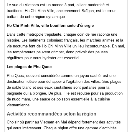
Le sud du Vietnam est un monde à part, alliant modernité et
traditions. Ho Chi Minh Ville, anciennement Saïgon, est le cœur
battant de cette région dynamique.
Ho Chi Minh Ville, ville bouillonnante d’énergie
Dans cette métropole trépidante, chaque coin de rue raconte une
histoire. Les bâtiments coloniaux français, les marchés animés et la
vie nocturne font de Ho Chi Minh Ville un lieu incontournable. En mai,
les températures peuvent grimper, donc prévoir des pauses
régulières pour vous hydrater est essentiel.
Les plages de Phu Quoc
Phu Quoc, souvent considérée comme un joyau caché, est une
destination idéale pour échapper à l’agitation des villes. Ses plages
de sable blanc et ses eaux cristallines sont parfaites pour la
baignade ou la plongée. De plus, l’île est réputée pour sa production
de nuoc mam, une sauce de poisson essentielle à la cuisine
vietnamienne.
Activités recommandées selon la région
Choisir où partir au Vietnam en Mai dépend fortement des activités
qui vous intéressent. Chaque région offre une gamme d’activités