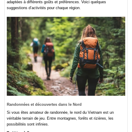
adaptées à différents goûts et préférences. Voici quelques
suggestions d’activités pour chaque région.
Randonnées et découvertes dans le Nord
Si vous êtes amateur de randonnée, le nord du Vietnam est un
véritable terrain de jeu. Entre montagnes, forêts et rizières, les
possibilités sont infinies.