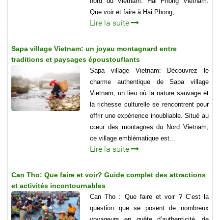
nord du Vietnam. Hai Phong Vietnam:
Que voir et faire à Hai Phong,...
Lire la suite
Sapa village Vietnam: un joyau montagnard entre
traditions et paysages époustouflants
Sapa village Vietnam: Découvrez le
charme authentique de Sapa village
Vietnam, un lieu où la nature sauvage et
la richesse culturelle se rencontrent pour
offrir une expérience inoubliable. Situé au
cœur des montagnes du Nord Vietnam,
ce village emblématique est...
Lire la suite
Can Tho: Que faire et voir? Guide complet des attractions
et activités incontournables
Can Tho : Que faire et voir ? C’est la
question que se posent de nombreux
voyageurs en quête d’authenticité, de