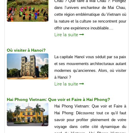
Chau ? Que faire à Mai Chau ?: Plongez
dans l’univers enchanteur de Mai Chau,
cette région emblématique du Vietnam où
la nature et la culture se rencontrent pour
offrir une expérience inoubliable....
Lire la suite
Où visiter à Hanoi?
La capitale Hanoï vous séduit par sa paix
et ses mouvements architecturaux autant
modernes qu’anciennes. Alors, où visiter
à Hanoï ?
Lire la suite
Hai Phong Vietnam: Que voir et Faire à Hai Phong?
Hai Phong Vietnam: Que voir et Faire à
Hai Phong: Découvrez tout ce qu’il faut
savoir pour profiter pleinement de votre
voyage dans cette cité dynamique du