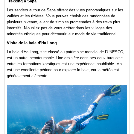
Trekking à Sapa
Les sentiers autour de Sapa offrent des vues panoramiques sur les
vallées et les rizières. Vous pouvez choisir des randonnées de
plusieurs niveaux, allant de simples promenades à des treks plus
intensifs. N’oubliez pas de vous arrêter dans les villages des
minorités ethniques pour découvrir leur mode de vie traditionnel.
Visite de la baie d’Ha Long
La baie d’Ha Long, site classé au patrimoine mondial de l’UNESCO,
est un autre incontournable. Une croisière dans ses eaux turquoise
entre les formations karstiques est une expérience inoubliable. Mai
est une excellente période pour explorer la baie, car la météo est
généralement clémente.