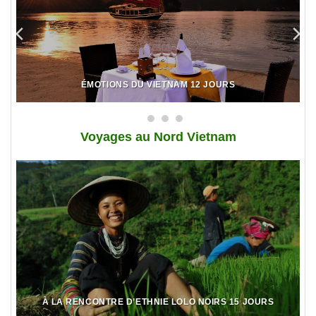
ÉMOTIONS DU VIETNAM 12 JOURS
Voy
ages au Nord Vietnam
À LA RENCONTRE D’ETHNIE LOLO NOIRS 15 JOURS