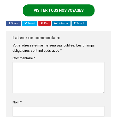
VISITER TOUS NOS VOYAGES
Share
Tweet
Pin
LinkedIn
Tumblr
Laisser un commentaire
Votre adresse e-mail ne sera pas publiée.
Les champs
obligatoires sont indiqués avec
*
Commentaire
*
Nom
*