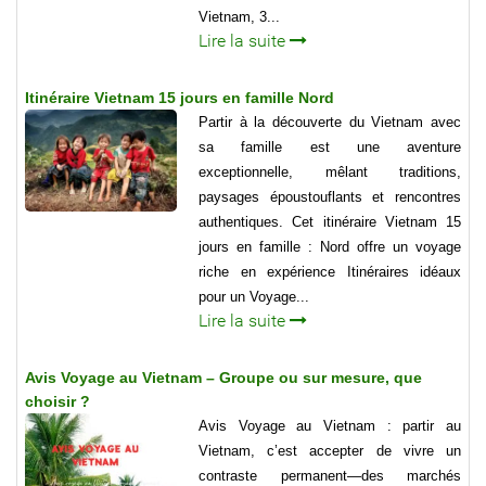
Vietnam, 3...
Lire la suite
Itinéraire Vietnam 15 jours en famille Nord
Partir à la découverte du Vietnam avec
sa famille est une aventure
exceptionnelle, mêlant traditions,
paysages époustouflants et rencontres
authentiques. Cet itinéraire Vietnam 15
jours en famille : Nord offre un voyage
riche en expérience Itinéraires idéaux
pour un Voyage...
Lire la suite
Avis Voyage au Vietnam – Groupe ou sur mesure, que
choisir ?
Avis Voyage au Vietnam : partir au
Vietnam, c’est accepter de vivre un
contraste permanent—des marchés