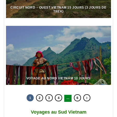
CIRCUIT NORD – OUEST VIETNAM 15 JOURS (3 JOURS DE
TREK)
VOYAGE AU NORD VIETNAM 10 JOURS
1
2
3
4
…
6
Voyages au Sud Vietnam