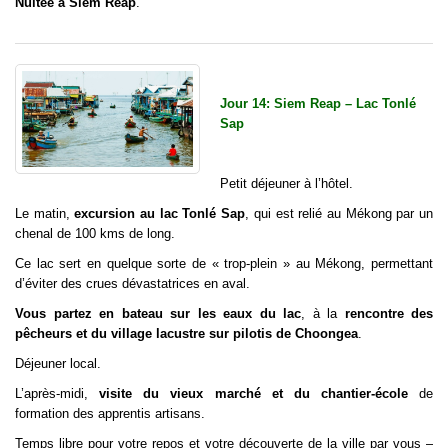
Nuitée à Siem Reap
.
Jour 14: Siem Reap – Lac Tonlé
Sap
Petit déjeuner à l’hôtel.
Le matin,
excursion au lac Tonlé Sap
, qui est relié au Mékong par un
chenal de 100 kms de long.
Ce lac sert en quelque sorte de « trop-plein » au Mékong, permettant
d’éviter des crues dévastatrices en aval.
Vous partez en bateau sur les eaux du lac
, à la
rencontre des
pêcheurs et du village lacustre sur pilotis de Choongea
.
Déjeuner local.
L’après-midi,
visite du vieux marché et du chantier-école
de
formation des apprentis artisans.
Temps libre pour votre repos et votre découverte de la ville par vous –