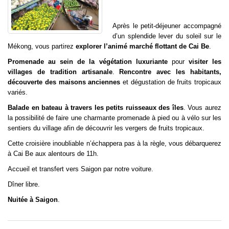
Après le petit-déjeuner accompagné
d’un splendide lever du soleil sur le
Mékong, vous partirez
explorer l’animé marché flottant de Cai Be
.
Promenade au sein de la végétation luxuriante
pour
visiter les
villages de tradition artisanale
.
Rencontre avec les habitants,
découverte des maisons anciennes
et dégustation de fruits tropicaux
variés.
Balade en bateau à travers les petits ruisseaux des îles
. Vous aurez
la possibilité de faire une charmante promenade à pied ou à vélo sur les
sentiers du village afin de découvrir les vergers de fruits tropicaux.
Cette croisière inoubliable n’échappera pas à la règle, vous débarquerez
à Cai Be aux alentours de 11h.
Accueil et transfert vers Saigon par notre voiture.
Dîner libre.
Nuitée à Saigon
.