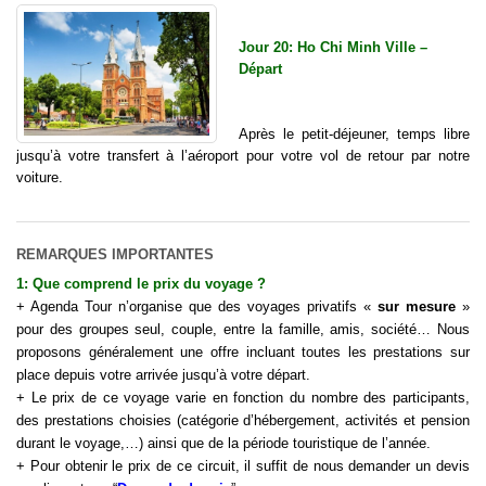
Jour 20: Ho Chi Minh Ville –
Départ
Après le petit-déjeuner, temps libre
jusqu’à votre transfert à l’aéroport pour votre vol de retour par notre
voiture.
REMARQUES IMPORTANTES
1: Que comprend le
prix d
u
voyage
?
+ Agenda Tour n’organise que des voyages privatifs «
sur mesure
»
pour des groupes seul, couple, entre la famille, amis, société… Nous
proposons généralement une offre incluant toutes les prestations sur
place depuis votre arrivée jusqu’à votre départ.
+ Le prix de ce voyage varie en fonction du nombre des participants,
des prestations choisies (catégorie d’hébergement, activités et pension
durant le
voyage
,…) ainsi que de la période touristique de l’année.
+ Pour obtenir le prix de ce circuit, il suffit de nous demander un devis