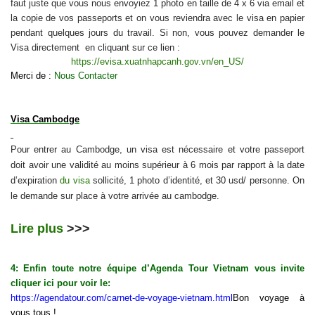
faut juste que vous nous envoyiez 1 photo en taille de 4 x 6 via email et
la copie de vos passeports et on vous reviendra avec le visa en papier
pendant quelques jours du travail. Si non, vous pouvez demander le
Visa directement en cliquant sur ce lien :
https://evisa.xuatnhapcanh.gov.vn/en_US/
Merci de :
Nous Contacter
Visa Cambodge
Pour entrer au Cambodge, un visa est nécessaire et votre passeport
doit avoir une validité au moins supérieur à 6 mois par rapport à la date
d’expiration
du visa
sollicité, 1 photo d’identité, et 30 usd/ personne. On
le demande sur place à votre arrivée au cambodge.
Lire plus
>>>
4: Enfin toute notre équipe d’Agenda Tour Vietnam vous invite
cliquer ici pour voir le:
https://agendatour.com/carnet-de-voyage-vietnam.html
Bon voyage à
vous tous !