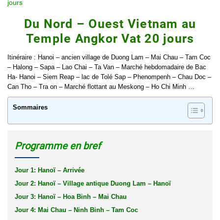
jours
Du Nord – Ouest Vietnam au
Temple Angkor Vat 20 jours
Itinéraire
: Hanoi – ancien village de Duong Lam – Mai Chau – Tam Coc
–
Halong
– Sapa – Lao Chai – Ta Van – Marché hebdomadaire de Bac
Ha- Hanoi –
Siem Reap
– lac de Tolé Sap – Phenompenh – Chau Doc –
Can Tho – Tra on – Marché flottant au Meskong – Ho Chi Minh …
Sommaires
Programme en bref
Jour 1: Hanoï – Arrivée
Jour 2: Hanoï – Village antique Duong Lam – Hanoï
Jour 3: Hanoï – Hoa Binh – Mai Chau
Jour 4: Mai Chau – Ninh Binh – Tam Coc