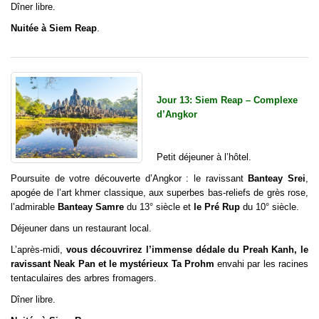
Dîner libre.
Nuitée à Siem Reap
.
Jour 13: Siem Reap – Complexe
d’Angkor
Petit déjeuner à l’hôtel.
Poursuite de votre découverte d’Angkor : le ravissant
Banteay Srei
,
apogée de l’art khmer classique, aux superbes bas-reliefs de grès rose,
l’admirable
Banteay Samre
du 13° siècle et
le Pré Rup
du 10° siècle.
Déjeuner dans un restaurant local.
L’après-midi,
vous découvrirez l’immense dédale du Preah Kanh, le
ravissant Neak Pan et le mystérieux Ta Prohm
envahi par les racines
tentaculaires des arbres fromagers.
Dîner libre.