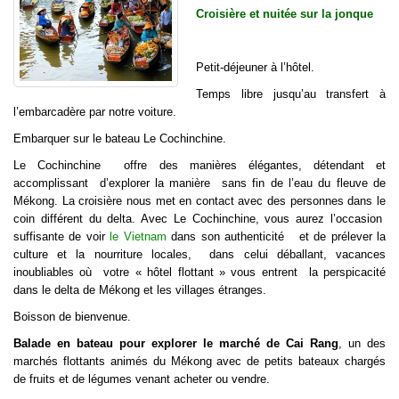
Croisière et nuitée sur la jonque
Petit-déjeuner à l’hôtel.
Temps libre jusqu’au transfert à
l’embarcadère par notre voiture.
Embarquer sur
le bateau Le Cochinchine.
Le Cochinchine offre des manières élégantes, détendant et
accomplissant d’explorer la manière sans fin de l’eau du fleuve de
Mékong. La croisière nous met en contact avec des personnes dans le
coin différent du delta. Avec Le Cochinchine, vous aurez l’occasion
suffisante de voir
le Vietnam
dans son authenticité et de prélever la
culture et la nourriture locales, dans celui déballant, vacances
inoubliables où votre « hôtel flottant » vous entrent la perspicacité
dans le delta de Mékong et les villages étranges.
Boisson de bienvenue.
Balade en bateau pour explorer le marché de Cai Rang
, un des
marchés flottants animés du Mékong avec de petits bateaux chargés
de fruits et de légumes venant acheter ou vendre.