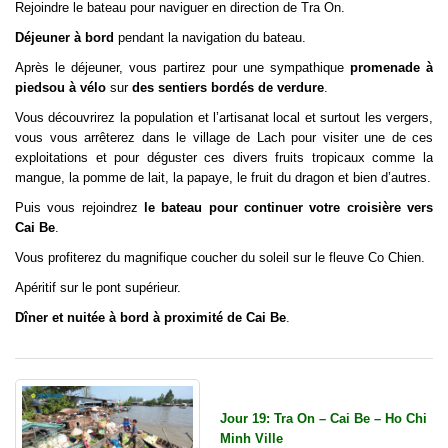
Rejoindre le bateau pour naviguer en direction de Tra On.
Déjeuner à bord
pendant la navigation du bateau.
Après le déjeuner, vous partirez pour une sympathique
promenade à
pieds
ou à vélo
sur
des sentiers bordés de verdure
.
Vous découvrirez la population et l’artisanat local et surtout les vergers,
vous vous arrêterez dans le village de Lach pour visiter une de ces
exploitations et pour déguster ces divers fruits tropicaux comme la
mangue, la pomme de lait, la papaye, le fruit du dragon et bien d’autres.
Puis vous rejoindrez
le bateau pour continuer votre croisière vers
Cai Be
.
Vous profiterez du magnifique coucher du soleil sur le fleuve Co Chien.
Apéritif sur le pont supérieur.
Dîner et nuitée à bord à proximité de Cai Be
.
Jour 19: Tra On – Cai Be – Ho Chi
Minh Ville