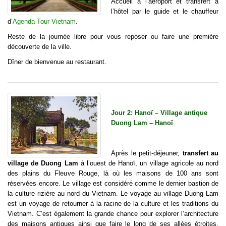
Accueil à l’aéroport et transfert à
l’hôtel par le guide et le chauffeur
d’
Agenda Tour Vietnam
.
Reste de la journée libre pour vous reposer ou faire une première
découverte de la ville.
Dîner de bienvenue au
restaurant.
Jour 2: Hanoï – Village antique
Duong Lam – Hanoï
Après le petit-déjeuner,
transfert au
village de Duong Lam
à l’ouest de Hanoï, un village agricole au nord
des plains du Fleuve Rouge, là où les maisons de 100 ans sont
réservées encore. Le village est considéré comme le dernier bastion de
la culture rizière au nord du Vietnam. Le voyage au village Duong Lam
est un voyage de retourner à la racine de la culture et les traditions du
Vietnam. C’est également la grande chance pour explorer l’architecture
des maisons antiques ainsi que faire le long de ses allées étroites,