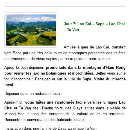
Jour 7: Lao Cai – Sapa – Lao Chai
– Ta Van
Arrivée à gare de Lao Cai, transfert
vers Sapa par une très belle route de montagnes parsemée des rizières
en terrasses et de vieux sapins par notre guide et notre voiture.
Après le petit-déjeuner,
promenade dans la montagne d’Ham Rong
pour visiter les jardins botaniques et d’orchidées
. Belles vues sur le
toit d’Indochine : Fansipan et sur la ville de Sapa.
Visite du marché
local
.
Déjeuner dans un restaurant local.
Après-midi,
vous faîtes une randonnée facile vers les villages Lao
Chai et Ta Van
des H’mong noirs, des Giays situés dans la vallée de
Muong Hoa le long des versants de la culture de riz en terrasses.
Rencontre et conversation des habitants locaux.
Installation dans une famille de Dzay au village Ta Van.