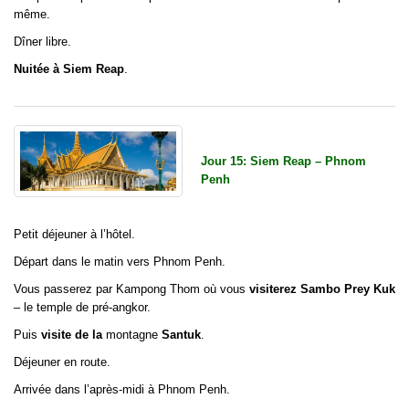
même.
Dîner libre.
Nuitée à Siem Reap
.
Jour 15: Siem Reap – Phnom
Penh
Petit déjeuner à l’hôtel.
Départ dans
le matin vers Phnom Penh.
Vous passerez par Kampong Thom où vous
visiterez Sambo Prey Kuk
– le temple de pré-angkor.
Puis
visite de la
montagne
Santuk
.
Déjeuner en route.
Arrivée dans
l’après-midi à Phnom Penh.