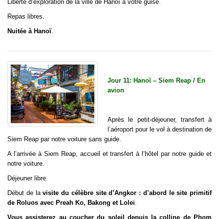
Liberté d’exploration de la ville de Hanoï à votre guise.
Repas libres.
Nuitée à Hanoï
.
Jour 11: Hanoï – Siem Reap / En
avion
Après le petit-déjeuner, transfert à
l’aéroport pour le vol à destination de
Siem Reap par notre voiture sans guide.
A l’arrivée à Siem Reap, accueil et transfert à l’hôtel par notre guide et
notre voiture.
Déjeuner libre.
Début de la
visite du célèbre site d’Angkor : d’abord le site primitif
de Roluos avec Preah Ko, Bakong et Lolei
.
Vous assisterez au coucher du soleil depuis la colline de Phom