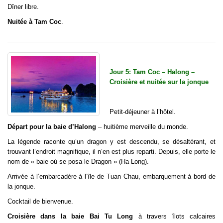
Dîner libre.
Nuitée à Tam Coc
.
Jour 5: Tam Coc – Halong –
Croisière et nuitée sur la jonque
Petit-déjeuner à l’hôtel.
Départ pour la baie d’Halong
– huitième merveille du monde.
La légende raconte qu’un dragon y est descendu, se désaltérant, et
trouvant l’endroit magnifique, il n’en est plus reparti. Depuis, elle porte le
nom de « baie où se posa le Dragon » (Ha Long).
Arrivée à l’embarcadère à l’île de Tuan Chau, embarquement à bord de
la jonque.
Cocktail de bienvenue.
Croisière dans la baie Bai Tu Long
à travers îlots calcaires