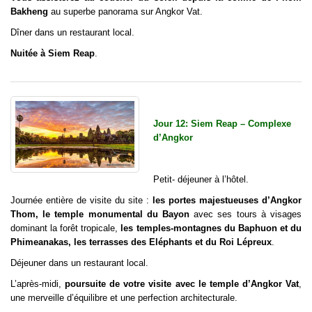
Bakheng
au superbe panorama sur Angkor Vat.
Dîner dans un restaurant local.
Nuitée à Siem Reap
.
Jour 12: Siem Reap – Complexe
d’Angkor
Petit- déjeuner à l’hôtel.
Journée entière de visite du site :
les portes majestueuses d’Angkor
Thom, le temple monumental du Bayon
avec ses tours à visages
dominant la forêt tropicale,
les temples-montagnes du Baphuon et du
Phimeanakas, les terrasses des Eléphants et du Roi Lépreux
.
Déjeuner dans un restaurant local.
L’après-midi,
poursuite de votre visite avec le temple d’Angkor Vat
,
une merveille d’équilibre et une perfection architecturale.