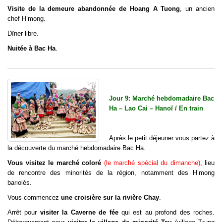
Visite de la demeure abandonnée de Hoang A Tuong
, un ancien
chef H’mong.
Dîner libre.
Nuitée à Bac Ha
.
Jour 9: Marché hebdomadaire Bac
Ha – Lao Cai – Hanoï / En train
Après le petit déjeuner vous partez à
la découverte du marché hebdomadaire Bac Ha.
Vous visitez le marché coloré
(le marché spécial du dimanche)
, lieu
de rencontre des minorités de la région, notamment des H’mong
bariolés.
Vous commencez
une croisière sur la rivière Chay
.
Arrêt pour
visiter la Caverne de fée
qui est au profond des roches.