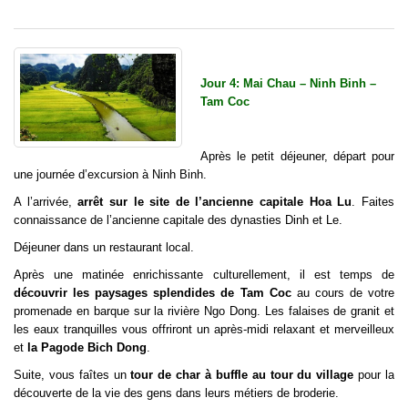
Jour 4: Mai Chau – Ninh Binh –
Tam Coc
Après le petit déjeuner, départ pour
une journée d’excursion à Ninh Binh.
A l’arrivée,
arrêt sur le site de l’ancienne capitale Hoa Lu
. Faites
connaissance de l’ancienne capitale des dynasties Dinh et Le.
Déjeuner dans un restaurant local.
Après une matinée enrichissante culturellement, il est temps de
découvrir les paysages splendides de Tam Coc
au cours de votre
promenade en barque sur la rivière Ngo Dong. Les falaises de granit et
les eaux tranquilles vous offriront un après-midi relaxant et merveilleux
et
la Pagode Bich Dong
.
Suite, vous faîtes un
tour de char à buffle au tour du village
pour la
découverte de la vie des gens dans leurs métiers de broderie.