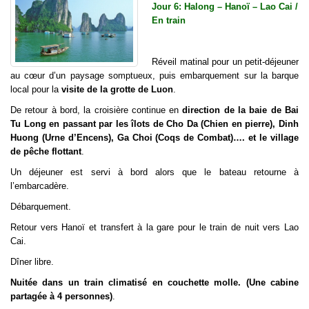
Jour 6: Halong – Hanoï – Lao Cai /
En train
Réveil matinal pour un petit-déjeuner
au cœur d’un paysage somptueux, puis embarquement sur la barque
local pour la
visite de la grotte de Luon
.
De retour à bord, la croisière continue en
direction de la baie de Bai
Tu Long en passant par les îlots de Cho Da (Chien en pierre), Dinh
Huong (Urne d’Encens), Ga Choi (Coqs de Combat)…. et le village
de pêche flottant
.
Un déjeuner est servi à bord alors que le bateau retourne à
l’embarcadère.
Débarquement.
Retour vers Hanoï et transfert à la gare pour le train de nuit vers Lao
Cai.
Dîner libre.
Nuitée dans un train climatisé en couchette molle. (Une cabine
partagée à 4 personnes)
.