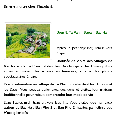
Dîner et nuitée chez l’habitant
.
Jour 8: Ta Van – Sapa – Bac Ha
Après le petit-déjeuner, retour vers
Sapa.
Journée de visite des villages de
Ma Tra et de Ta Phin
habitent les Dao Rouge et les H’mong Noirs
situés au milieu des rizières en terrasses, il y a des photos
spectaculaires à faire.
Puis
continuation au village de Ta Phin
où cohabitent les Hmongs et
les Daos. Vous pouvez parler avec des gens et
visitez leur maison
traditionnelle pour mieux comprendre leur mode de vie
.
Dans l’après-midi, transfert vers Bac Ha. Vous visitez
des hameaux
autour de Bac Ha : Ban Pho 1 et Ban Pho 2
, habités par l’ethnie des
H’mong bariolés.