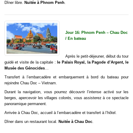
Dîner libre.
Nuitée à Phnom Penh
.
Jour 16: Phnom Penh – Chau Doc
/ En bateau
Après le petit-déjeuner, début du tour
guidé et visite de la capitale :
le Palais Royal, la Pagode d’Argent, le
Musée des Génocides
…
Transfert à l’embarcadère et embarquement à bord du bateau pour
rejoindre Chau Doc – Vietnam.
Durant la navigation, vous pourrez découvrir l’intense activé sur les
berges, apercevoir les villages colorés, vous assisterez à ce spectacle
panoramique permanent.
Arrivée à Chau Doc, accueil à l’embarcadère et transfert à l’hôtel.
Dîner dans un restaurant local.
Nuitée à Chau Doc
.