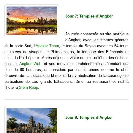
Jour 7: Temples d’Angkor
Journée consacrée au site mythique
d’Angkor, avec les statues géantes
de la porte Sud, l’
Angkor Thom
, le temple du Bayon avec ses 54 tours
sculptées de visages, le Phimeanakas, la terrasse des Eléphants et
celle du Roi Lépreux. Après déjeuner, visite du plus célèbre des édifices
du site,
Angkor Wat
et ses merveilles architecturales s’étendant sur
plus de 80 hectares, et considéré par les historiens comme le chef
d’œuvre de l’art classique khmer et la symbolisation de la cosmogonie
particulière de ces grands bâtisseurs. Dîner au restaurant et nuit à
l’hôtel à
Siem Reap
.
Jour 8: Temples d’Angkor