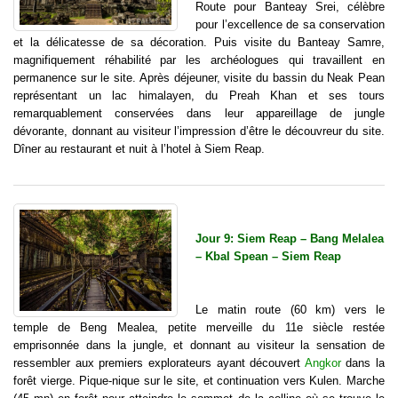
Route pour Banteay Srei, célèbre
pour l’excellence de sa conservation
et la délicatesse de sa décoration. Puis visite du Banteay Samre,
magnifiquement réhabilité par les archéologues qui travaillent en
permanence sur le site. Après déjeuner, visite du bassin du Neak Pean
représentant un lac himalayen, du Preah Khan et ses tours
remarquablement conservées dans leur appareillage de jungle
dévorante, donnant au visiteur l’impression d’être le découvreur du site.
Dîner au restaurant et nuit à l’hotel à Siem Reap.
Jour 9: Siem Reap – Bang Melalea
– Kbal Spean – Siem Reap
Le matin route (60 km) vers le
temple de Beng Mealea, petite merveille du 11e siècle restée
emprisonnée dans la jungle, et donnant au visiteur la sensation de
ressembler aux premiers explorateurs ayant découvert
Angkor
dans la
forêt vierge. Pique-nique sur le site, et continuation vers Kulen. Marche