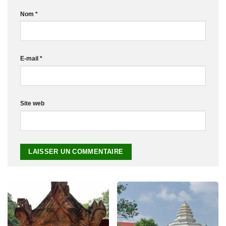
Nom
*
E-mail
*
Site web