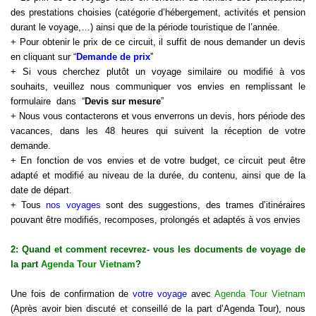
des prestations choisies (catégorie d’hébergement, activités et pension
durant le
voyage
,…) ainsi que de la période touristique de l’année.
+ Pour obtenir le prix de ce circuit, il suffit de nous demander un devis
en cliquant sur “
Demande de prix
”
+ Si vous cherchez plutôt un voyage similaire ou modifié à vos
souhaits, veuillez nous communiquer vos envies en remplissant le
formulaire dans “
Devis sur mesure
”
+ Nous vous contacterons et vous enverrons un devis, hors période des
vacances, dans les 48 heures qui suivent la réception de votre
demande.
+ En fonction de vos envies et de votre budget, ce circuit peut être
adapté et modifié au niveau de la durée, du contenu, ainsi que de la
date de départ.
+ Tous
nos voyages
sont des suggestions, des trames d’itinéraires
pouvant être modifiés, recomposes, prolongés et adaptés à vos envies
2: Quand et comment recevrez- vous les documents de voyage de
la part
Agenda Tour Vietnam
?
Une fois de confirmation de
votre voyage
avec
Agenda Tour Vietnam
(Après avoir bien discuté et conseillé de la part d’Agenda Tour), nous