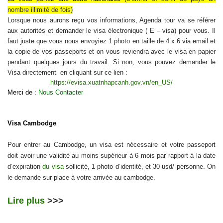
nombre illimité de fois
)
Lorsque nous aurons reçu vos informations, Agenda tour va se référer
aux autorités et demander le visa électronique ( E – visa) pour vous. Il
faut juste que vous nous envoyiez 1 photo en taille de 4 x 6 via email et
la copie de vos passeports et on vous reviendra avec le visa en papier
pendant quelques jours du travail. Si non, vous pouvez demander le
Visa directement en cliquant sur ce lien :
https://evisa.xuatnhapcanh.gov.vn/en_US/
Merci de :
Nous Contacter
Visa Cambodge
Pour entrer au Cambodge, un visa est nécessaire et votre passeport
doit avoir une validité au moins supérieur à 6 mois par rapport à la date
d’expiration
du visa
sollicité, 1 photo d’identité, et 30 usd/ personne. On
le demande sur place à votre arrivée au cambodge.
Lire plus
>>>