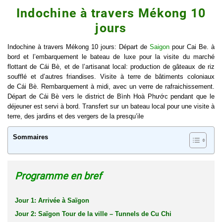
Indochine à travers Mékong 10
jours
Indochine à travers Mékong 10 jours: Départ de
Saigon
pour Cai Be. à
bord et l’embarquement le bateau de luxe pour la visite du marché
flottant de Cái Bè, et de l’artisanat local: production de gâteaux de riz
soufflé et d’autres friandises. Visite à terre de bâtiments coloniaux
de
Cái Bè
. Rembarquement à midi, avec un verre de rafraichissement.
Départ de Cái Bè vers le district de Bình Hoà Phước pendant que le
déjeuner est servi à bord. Transfert sur un bateau local pour une visite à
terre, des jardins et des vergers de la presqu’ile
Sommaires
Programme en bref
Jour 1: Arrivée à Saïgon
Jour 2: Saïgon Tour de la ville – Tunnels de Cu Chi