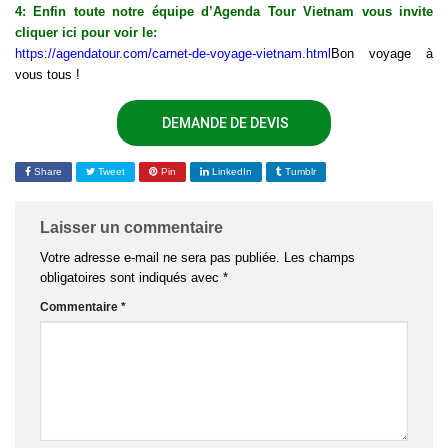
4: Enfin toute notre équipe d’Agenda Tour Vietnam vous invite
cliquer ici pour voir le:
https://agendatour.com/carnet-de-voyage-vietnam.html
Bon voyage à
vous tous !
DEMANDE DE DEVIS
Share
Tweet
Pin
LinkedIn
Tumblr
Laisser un commentaire
Votre adresse e-mail ne sera pas publiée.
Les champs
obligatoires sont indiqués avec
*
Commentaire
*