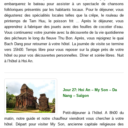
embarquerez le bateau pour assister à un spectacle de chansons
folkloriques présentés par les habitants locaux. Pour le déjeuner, vous
dégusterez des spécialités locales telles que la crêpe, le rouleau de
printemps de Tam Huu, le poisson frit … Après le déjeuner, vous
apprendrez à fabriquer des jouets avec des feuilles de cocotier d’eau.
Vous continuerez votre journée avec la découverte de la vie quotidienne
des pêcheurs le long du fleuve Thu Bon. Après, vous rejoignez le quai
Bach Dang pour retourner à votre hôtel. La journée de visite se termine
vers 15h00. Temps libre pour vous reposer sur la plage près de votre
hôtel ou pour vos découvertes personnelles. Dîner et soirée libres. Nuit
à l’hôtel à Hoi An.
Jour 27: Hoi An – My Son – Da
Nang – Saïgon
Petit-déjeuner à l’hôtel. A 8h00 du
matin, notre guide et notre chauffeur viendront vous chercher à votre
hôtel. Départ pour visiter My Son, ancienne capitale religieuse des