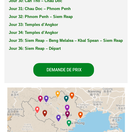
Jour 30: Can Tho – Chau Doc
Jour 31: Chau Doc – Phnom Penh
Jour 32: Phnom Penh – Siem Reap
Jour 33: Temples d’Angkor
Jour 34: Temples d’Angkor
Jour 35: Siem Reap – Beng Melalea – Kbal Spean – Siem Reap
Jour 36: Siem Reap – Départ
DEMANDE DE PRIX