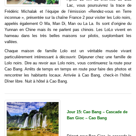
Lac, vous poursuivrez la trace de
Frédéric Michalak et l’équipe de l’émission «Rendez-vous en Terre
inconnue », présentée sur la chaîne France 2 pour visiter les Lolo noirs,
appelés également O Ma, Man Di, Man ou La La. Ils sont d’origine du
Yunnan en Chine mais ils ne parlent pas chinois. Les LoLo vivent en
hameau dans les très belles maisons sur pilotis, surplombant les
vallées.
Chaque maison de famille Lolo est un véritable musée vivant
particulièrement intéressant à découvrir. Déjeuner chez une famille de
Lolo noirs. Dire au revoir aux Lolo noirs, vous continuerez la route pour
Cao Bang. Arrêts de temps en temps en route pour faire des photos et
rencontrer les habitants locaux. Arrivée à Cao Bang, check-in l’hôtel.
Dîner libre. Nuit à hôtel à Cao Bang.
Jour 15: Cao Bang – Cascade de
Ban Gioc – Cao Bang