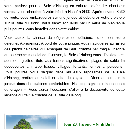
Après votre petit-déjeuner à l’hôtel,
vous partirez pour la Baie d’Halong en voiture privée. Le chauffeur
viendra vous chercher à votre hôtel à Hanoï à 8h00. Après environ 3h30
de route, vous embarquerez sur une jonque et débuterez votre croisière
sur la Baie d’Halong. Vous serez accueillis par un verre de bienvenue
puis pourrez-vous installer dans votre cabine.
Vous aurez la chance de déguster de délicieux plats pour votre
déjeuner. Après-midi : A bord de votre jonque, vous naviguerez au milieu
des pitons calcaires qui émergent de l’eau comme par magie. Inscrite
au patrimoine mondial de l’Unesco, la Baie d’Halong vous dévoilera ses
secrets : grottes, îlots aux formes significatives, plages de sable fin
découvertes à marée basse, villages flottants, fermes à poissons..
Vous pourrez vous baigner dans les eaux reposantes de la Baie
d’Halong, profiter du soleil et faire du kayak … Dîner et nuit sur la
jonque dans des cabines confortables. Ha Long signifie « la descente
du dragon ». Vous aurez l’occasion d’aller à la découverte de cette
légende qui fait le charme de la Baie d’Halong.
Jour 20: Halong – Ninh Binh