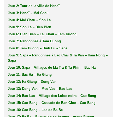
Jour 2: Tour de la ville de Hanoï
Jour 3: Hanoï – Mai Chau
Jour 4: Mai Chau – Son La
Jour 5: Son La – Dien Bien
Jour 6: Dien Bien – Lai Chau – Tam Duong
Jour 7: Randonnée à Tam Duong
Jour 8: Tam Duong – Binh Lu – Sapa
Jour 9: Sapa – Randonnée à Lao Chai & Ta Van – Ham Rong –
Sapa
Jour 10: Sapa – Villages de Ma Tra & Ta Phin – Bac Ha
Jour 11: Bac Ha – Ha Giang
Jour 12: Ha Giang – Dong Van
Jour 13: Dong Van – Meo Vac – Bao Lac
Jour 14: Bao Lac – Village des Lolos noirs – Cao Bang
Jour 15: Cao Bang – Cascade de Ban Gioc – Cao Bang
Jour 16: Cao Bang – Lac de Ba Be
Jour 17: Ba Be – Excursion en barque – grotte Puong –