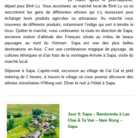
départ pour Binh Lu. Vous assisterez au marché local de Binh Lu où se
rencontrent les gens de différentes ethnies qui s’y réunissent pour
échanger leurs produits agricoles ou artisanaux. Au marché vous
trouverez de différents produits, notamment l’indigo qui sert à teindre le
tissu. Quitter le marché, vous continuerez la route en direction de Sapa,
ancienne station d’altitude des Français située au milieu de beaux
paysages au nord du Vietnam. Sapa est une des plus belles
destinations en Asie. C’est une combinaison magique de paysage, de
cultures ethniques et d’air frais de la montagne Arrivée à Sapa, visite du
marché local.
Déjeuner à Sapa. L’après-midi, excursion au village de Cat Cat et petit
trekking de 2 heures, à travers le village où vous pourrez découvrir des
ethnies minoritaires H’Mong noir. Dîner et nuit à l’hôtel à Sapa.
Jour 9: Sapa – Randonnée à Lao
Chai & Ta Van – Ham Rong –
Sapa