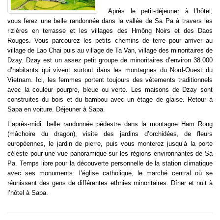
Après le petit-déjeuner à l’hôtel,
vous ferez une belle randonnée dans la vallée de Sa Pa à travers les
rizières en terrasse et les villages des Hmông Noirs et des Daos
Rouges. Vous parcourez les petits chemins de terre pour arriver au
village de Lao Chai puis au village de Ta Van, village des minoritaires de
Dzay. Dzay est un assez petit groupe de minoritaires d’environ 38.000
d’habitants qui vivent surtout dans les montagnes du Nord-Ouest du
Vietnam. Ici, les femmes portent toujours des vêtements traditionnels
avec la couleur pourpre, bleue ou verte. Les maisons de Dzay sont
construites du bois et du bambou avec un étage de glaise. Retour à
Sapa en voiture. Déjeuner à Sapa.
L’après-midi: belle randonnée pédestre dans la montagne Ham Rong
(mâchoire du dragon), visite des jardins d’orchidées, de fleurs
européennes, le jardin de pierre, puis vous monterez jusqu’à la porte
céleste pour une vue panoramique sur les régions environnantes de Sa
Pa. Temps libre pour la découverte personnelle de la station climatique
avec ses monuments: l’église catholique, le marché central où se
réunissent des gens de différentes ethnies minoritaires. Dîner et nuit à
l’hôtel à Sapa.