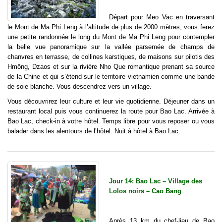
Départ pour Meo Vac en traversant
le Mont de Ma Phi Leng à l’altitude de plus de 2000 mètres, vous ferez
une petite randonnée le long du Mont de Ma Phi Leng pour contempler
la belle vue panoramique sur la vallée parsemée de champs de
chanvres en terrasse, de collines karstiques, de maisons sur pilotis des
Hmông, Dzaos et sur la rivière Nho Que romantique prenant sa source
de la Chine et qui s’étend sur le territoire vietnamien comme une bande
de soie blanche. Vous descendrez vers un village.
Vous découvrirez leur culture et leur vie quotidienne. Déjeuner dans un
restaurant local puis vous continuerez la route pour Bao Lac. Arrivée à
Bao Lac, check-in à votre hôtel. Temps libre pour vous reposer ou vous
balader dans les alentours de l’hôtel. Nuit à hôtel à Bao Lac.
Jour 14: Bao Lac – Village des
Lolos noirs – Cao Bang
Après 13 km du chef-lieu de Bao