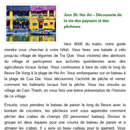
Jour 26: Hoi An – Découverte de
la vie des paysans et des
pêcheurs
Vers 8h00 du matin, notre guide
viendra vous chercher à votre hôtel. Vous ferez une balade à vélo
jusqu’au village de légumes de Tra Que. Vous visiterez des alentours
du village et participerez aux activités quotidiennes avec des
agriculteurs locaux là-bas. Vous continuerez à faire du vélo le long du
fleuve De Vong à la plage de Hoi An. Vous embarquerez sur un bateau à
la plage de Cua Dai. Vous découvrirez l’activité de pêche et verrez
comment les habitants locaux font la pêche. Vous irez ensuite au
village de Cam Thanh, on vous fera une brève présentation de l’histoire
de ce village.
Ensuite, vous prendrez le bateau de panier le long du fleuve avec la
bordure de cocotiers, les pêcheurs vont vous apprendre comment
pêcher des crabes de champs (02 personnes/ bateau). Divisez le
groupe en deux équipes pour une course de bateau de panier et à
attraper les crabes. Il y aura un beau cadeau pour le gagnant. Vous