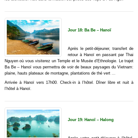
Jour 18: Ba Be – Hanoï
Après le petit-déjeuner, transfert de
retour à Hanoï en passant par Thai
Nguyen où vous visiterez un Temple et le Musée d’Ethnologie. Le trajet
Ba Be – Hanoï vous permettra de voir de beaux paysages du Vietnam:
plaine, hauts plateaux de montagne, plantations de thé vert …
Arrivée à Hanoï vers 17h00. Check-in à l’hôtel. Dîner libre et nuit à
l’hôtel à Hanoï.
Jour 19: Hanoï – Halong