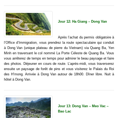
Jour 12: Ha Giang – Dong Van
Après l’achat du permis obligatoire à
l’Office d’Immigration, vous prendrez la route spectaculaire qui conduit
à Dong Van (unique plateau de pierre du Vietnam) via Quang Ba, Yen
Minh en traversant le col nommé La Porte Céleste de Quang Ba. Vous
vous arrêterez de temps en temps pour admirer le beau paysage et faire
des photos. Déjeuner en cours de route. L’après-midi, vous traverserez
ensuite un paysage de forêt de pins et vous visiterez le Palais du Roi
des H’mong. Arrivée à Dong Van autour de 18h00. Dîner libre. Nuit à
hôtel à Dong Van.
Jour 13: Dong Van – Meo Vac –
Bao Lac