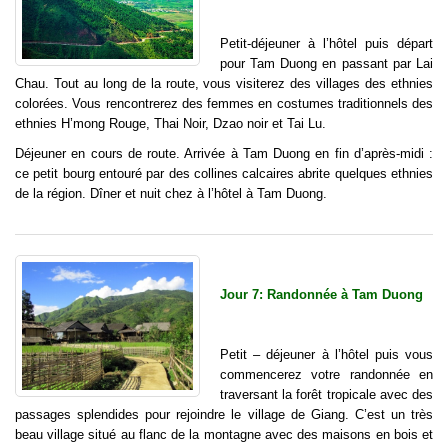
Petit-déjeuner à l’hôtel puis départ
pour Tam Duong en passant par Lai
Chau. Tout au long de la route, vous visiterez des villages des ethnies
colorées. Vous rencontrerez des femmes en costumes traditionnels des
ethnies H’mong Rouge, Thai Noir, Dzao noir et Tai Lu.
Déjeuner en cours de route. Arrivée à Tam Duong en fin d’après-midi :
ce petit bourg entouré par des collines calcaires abrite quelques ethnies
de la région. Dîner et nuit chez à l’hôtel à Tam Duong.
Jour 7: Randonnée à Tam Duong
Petit – déjeuner à l’hôtel puis vous
commencerez votre randonnée en
traversant la forêt tropicale avec des
passages splendides pour rejoindre le village de Giang. C’est un très
beau village situé au flanc de la montagne avec des maisons en bois et