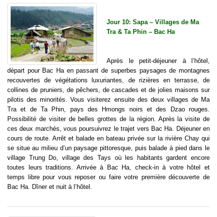
Jour 10: Sapa – Villages de Ma
Tra & Ta Phin – Bac Ha
Après le petit-déjeuner à l’hôtel,
départ pour Bac Ha en passant de superbes paysages de montagnes
recouvertes de végétations luxuriantes, de rizières en terrasse, de
collines de pruniers, de pêchers, de cascades et de jolies maisons sur
pilotis des minorités. Vous visiterez ensuite des deux villages de Ma
Tra et de Ta Phin, pays des Hmongs noirs et des Dzao rouges.
Possibilité de visiter de belles grottes de la région. Après la visite de
ces deux marchés, vous poursuivrez le trajet vers Bac Ha. Déjeuner en
cours de route. Arrêt et balade en bateau privée sur la rivière Chay qui
se situe au milieu d’un paysage pittoresque, puis balade à pied dans le
village Trung Do, village des Tays où les habitants gardent encore
toutes leurs traditions. Arrivée à Bac Ha, check-in à votre hôtel et
temps libre pour vous reposer ou faire votre première découverte de
Bac Ha. Dîner et nuit à l’hôtel.