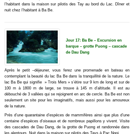
l’habitant dans la maison sur pilotis des Tay au bord du Lac. Dîner et
nuit chez l’habitant à Ba Be.
Jour 17: Ba Be – Excursion en
barque – grotte Puong – cascade
de Dau Dang
Après le petit –déjeuner, vous ferez une promenade en bateau en
contemplant la beauté du lac Ba Be dans la tranquillité de la nature. Le
lac Ba Be qui signifie » Trois Mers » s’étire sur 9 km de long et sur de
100 m à 1800 m de large, se trouve à 145 m d’altitude. Il est au
débouché de 3 vallées qui se rejoignent en arc de cercle. Ba Be est non
seulement un site pour les imaginatifs, mais aussi pour les amoureux
de la nature.
Près d’une quarantaine d’espèces de mammifères ainsi que plus d’une
centaine d’espèces d’oiseaux et de nombreux papillons y vivent. Visite
des cascades de Dau Dang, de la grotte de Puong et randonnée dans
les alentours. Nuit dans la maison sur pilotis des Tays à Pac Ngoi.