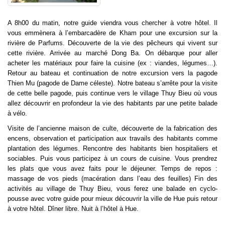
A 8h00 du matin, notre guide viendra vous chercher à votre hôtel. Il
vous emmènera à l’embarcadère de Kham pour une excursion sur la
rivière de Parfums. Découverte de la vie des pêcheurs qui vivent sur
cette rivière. Arrivée au marché Dong Ba. On débarque pour aller
acheter les matériaux pour faire la cuisine (ex : viandes, légumes…).
Retour au bateau et continuation de notre excursion vers la pagode
Thien Mu (pagode de Dame céleste). Notre bateau s’arrête pour la visite
de cette belle pagode, puis continue vers le village Thuy Bieu où vous
allez découvrir en profondeur la vie des habitants par une petite balade
à vélo.
Visite de l’ancienne maison de culte, découverte de la fabrication des
encens, observation et participation aux travails des habitants comme
plantation des légumes. Rencontre des habitants bien hospitaliers et
sociables. Puis vous participez à un cours de cuisine. Vous prendrez
les plats que vous avez faits pour le déjeuner. Temps de repos :
massage de vos pieds (macération dans l’eau des feuilles) Fin des
activités au village de Thuy Bieu, vous ferez une balade en cyclo-
pousse avec votre guide pour mieux découvrir la ville de Hue puis retour
à votre hôtel. Dîner libre. Nuit à l’hôtel à Hue.