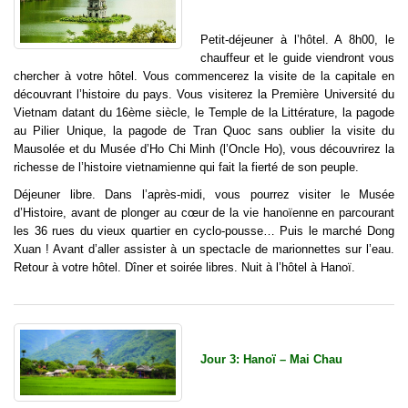
Petit-déjeuner à l’hôtel. A 8h00, le
chauffeur et le guide viendront vous
chercher à votre hôtel. Vous commencerez la visite de la capitale en
découvrant l’histoire du pays. Vous visiterez la Première Université du
Vietnam datant du 16ème siècle, le Temple de la Littérature, la pagode
au Pilier Unique, la pagode de Tran Quoc sans oublier la visite du
Mausolée et du Musée d’Ho Chi Minh (l’Oncle Ho), vous découvrirez la
richesse de l’histoire vietnamienne qui fait la fierté de son peuple.
Déjeuner libre. Dans l’après-midi, vous pourrez visiter le Musée
d’Histoire, avant de plonger au cœur de la vie hanoïenne en parcourant
les 36 rues du vieux quartier en cyclo-pousse… Puis le marché Dong
Xuan ! Avant d’aller assister à un spectacle de marionnettes sur l’eau.
Retour à votre hôtel. Dîner et soirée libres. Nuit à l’hôtel à Hanoï.
Jour 3: Hanoï – Mai Chau