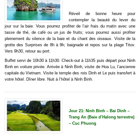
Réveil de bonne heure pour
contempler la beauté du lever du
jour sur la baie. Vous pourrez profiter de l’air frais du matin avec une
tasse de thé, de café ou un jus de fruits; vous pourrez aussi profiter
pleinement du silence de la baie et du chant des oiseaux. Visite de la
grotte des Surprises de 8h à 9h; baignade et repos sur la plage Titov.
Vers 9h30, retour au port.
Buffet servi de 10h30 à 11h30. Check-out à 11h35 puis départ pour Ninh
Binh en voiture privée. Arrivée à Ninh Binh, visite de Hoa Lu, l’ancienne
capitale du Vietnam. Visite le temple des rois Dinh et Le puis transfert à
votre hôtel. Dîner libre. Nuit à l’hôtel à Ninh Binh.
Jour 21: Ninh Binh – Bai Dinh –
Trang An (Baie d’Halong terrestre)
– Cuc Phuong