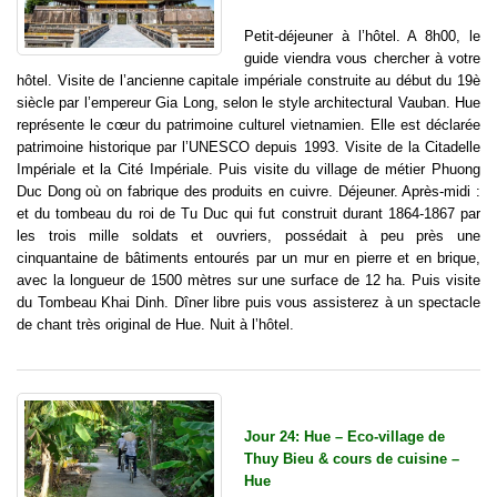
Petit-déjeuner à l’hôtel. A 8h00, le
guide viendra vous chercher à votre
hôtel. Visite de l’ancienne capitale impériale construite au début du 19è
siècle par l’empereur Gia Long, selon le style architectural Vauban. Hue
représente le cœur du patrimoine culturel vietnamien. Elle est déclarée
patrimoine historique par l’UNESCO depuis 1993. Visite de la Citadelle
Impériale et la Cité Impériale. Puis visite du village de métier Phuong
Duc Dong où on fabrique des produits en cuivre. Déjeuner. Après-midi :
et du tombeau du roi de Tu Duc qui fut construit durant 1864-1867 par
les trois mille soldats et ouvriers, possédait à peu près une
cinquantaine de bâtiments entourés par un mur en pierre et en brique,
avec la longueur de 1500 mètres sur une surface de 12 ha. Puis visite
du Tombeau Khai Dinh. Dîner libre puis vous assisterez à un spectacle
de chant très original de Hue. Nuit à l’hôtel.
Jour 24: Hue – Eco-village de
Thuy Bieu & cours de cuisine –
Hue