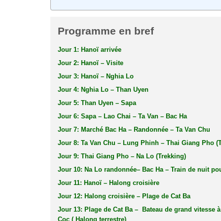
Programme en bref
Jour 1: Hanoï arrivée
Jour 2: Hanoï – Visite
Jour 3: Hanoï – Nghia Lo
Jour 4: Nghia Lo – Than Uyen
Jour 5: Than Uyen – Sapa
Jour 6: Sapa – Lao Chai – Ta Van – Bac Ha
Jour 7: Marché Bac Ha – Randonnée – Ta Van Chu
Jour 8: Ta Van Chu – Lung Phinh – Thai Giang Pho (T
Jour 9: Thai Giang Pho – Na Lo (Trekking)
Jour 10: Na Lo randonnée– Bac Ha – Train de nuit po
Jour 11: Hanoï – Halong croisière
Jour 12: Halong croisière – Plage de Cat Ba
Jour 13: Plage de Cat Ba – Bateau de grand vitesse 
Coc ( Halong terrestre)