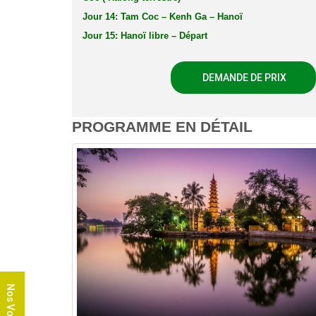
Jour 14: Tam Coc – Kenh Ga – Hanoï
Jour 15: Hanoï libre – Départ
DEMANDE DE PRIX
PROGRAMME EN DÉTAIL
Nos Voyages