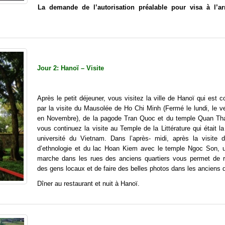
La demande de l’autorisation préalable pour visa à l’ar
Jour 2: Hanoï – Visite
Après le petit déjeuner, vous visitez la ville de Hanoï qui es
par la visite du Mausolée de Ho Chi Minh (Fermé le lundi, le v
en Novembre), de la pagode Tran Quoc et du temple Quan Th
vous continuez la visite au Temple de la Littérature qui était l
université du Vietnam. Dans l’après- midi, après la visite
d’ethnologie et du lac Hoan Kiem avec le temple Ngoc Son, u
marche dans les rues des anciens quartiers vous permet de r
des gens locaux et de faire des belles photos dans les anciens q
Dîner au restaurant et nuit à Hanoï.