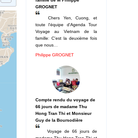
famille de M Philippe
GROGNET
Chers Yen, Cuong, et
toute l'équipe d'Agenda Tour
Voyage au Vietnam de la
famille: C'est la deuxième fois
que nous…
Philippe GROGNET
Compte rendu du voyage de
66 jours de madame Thu
Hong Tran Thi et Monsieur
Guy de la Boursodière
Voyage de 66 jours de