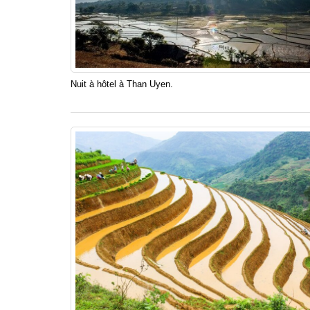
Nuit à hôtel à Than Uyen.