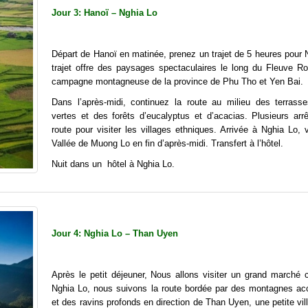
Jour 3: Hanoï – Nghia Lo
Départ de Hanoï en matinée, prenez un trajet de 5 heures pour 
trajet offre des paysages spectaculaires le long du Fleuve Ro
campagne montagneuse de la province de Phu Tho et Yen Bai.
Dans l’après-midi, continuez la route au milieu des terrass
vertes et des forêts d’eucalyptus et d’acacias. Plusieurs arrê
route pour visiter les villages ethniques. Arrivée à Nghia Lo, v
Vallée de Muong Lo en fin d’après-midi. Transfert à l’hôtel.
Nuit dans un hôtel à Nghia Lo.
Jour 4: Nghia Lo – Than Uyen
Après le petit déjeuner, Nous allons visiter un grand marché c
Nghia Lo, nous suivons la route bordée par des montagnes ac
et des ravins profonds en direction de Than Uyen, une petite vil