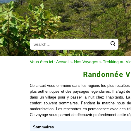
Vous êtes ici :
Accueil
»
Nos Voyages
»
Trekking au Vi
Randonnée Vi
Ce circuit vous emmène dans les régions les plus reculées
plus authentiques et des paysages légendaires. Il s’agit de 
dans un village pour y passer la nuit chez l’habitants. L
confort souvent sommaires. Pendant la marche nous deco
modernisation. Les rencontres en permanence avec ces tr
Ce voyage vous parmet de découvrir profondément cette r
Sommaires