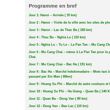
Programme en bref
Jour 1: Hanoi – Arrivée ( 35 km)
Jour 2 : Hanoi – Visite de la ville avec les sites de p
Jour 3 : Hanoi – Lac de Thac Ba ( 180 km)
Jour 4 : Thac Ba – Nghia Lo ( 110 km)
Jour 5 : Nghia Lo – Tu Le – La Pan Tan – Mu Cang Ch
Jour 6 : Mu Cang Chai – retour à La Pan Tan pour la
Chai
Jour 7 : Mu Cang Chai – Bac Ha ( 191 km)
Jour 8 : Bac Ha – Marché hebdomadaire – Moto taxi 
passant par Xin Man ( 80km)
Jour 9 : Hoang Su Phi – Marché de autre couleurs et 
Jour 10 : Hoang Su Phi – Ha Giang – Quan Ba ( 140 
Jour 11 : Quan Ba – Dong Van ( 80 km)
Jour 12 : Dong Van – Bao Lac ( 110 km)