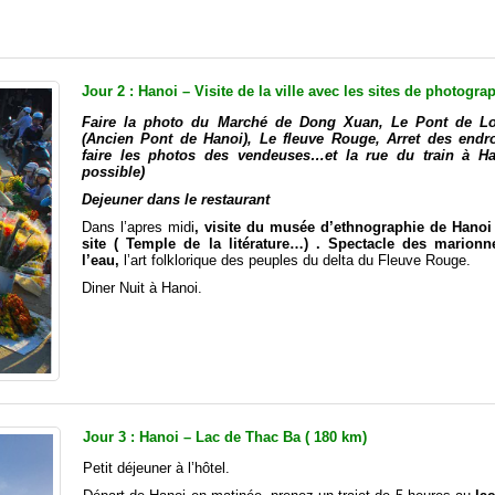
Jour 2 : Hanoi – Visite de la ville avec les sites de photogra
Faire la photo du Marché de Dong Xuan, Le Pont de L
(Ancien Pont de Hanoi), Le fleuve Rouge, Arret des endr
faire les photos des vendeuses…et la rue du train à Ha
possible)
Dejeuner dans le restaurant
Dans l’apres midi
, visite du musée d’ethnographie de Hanoi
site ( Temple de la litérature…) . Spectacle des marionn
l’eau,
l’art folklorique des peuples du delta du Fleuve Rouge.
Diner Nuit à Hanoi.
Jour 3 : Hanoi – Lac de Thac Ba ( 180 km)
Petit déjeuner à l’hôtel.