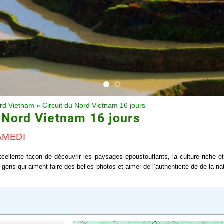
rd Vietnam
»
Circuit du Nord Vietnam 16 jours
u Nord Vietnam 16 jours
AMEDI
ellente façon de découvrir les paysages époustouflants, la culture riche et 
ens qui aiment faire des belles photos et aimer de l’authenticité de de la na