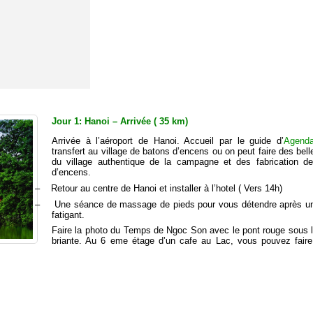
ng ( 140 km)
85 km) – Vol du
Jour 1: Hanoi – Arrivée ( 35 km)
Arrivée à l’aéroport de Hanoi. Accueil par le guide d’
Agenda
transfert
au village de batons d’encens ou on peut faire des bel
du village authentique de la campagne et des fabrication d
d’encens.
–
Retour au centre de Hanoi et installer à l’hotel ( Vers 14h)
–
Une séance de
massage de pieds pour vous détendre après un
fatigant.
Faire la photo du Temps de Ngoc Son avec le pont rouge sous l
briante. Au 6 eme étage d’un cafe au Lac, vous pouvez faire