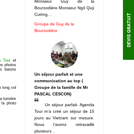
Monsieur Guy de la
Boursodière Monsieur Ngô Quý
Cường…
DEVIS GRATUIT
Groupe de Guy de la
Boursodière
 Tour
et
les photos
es batons
Un séjour parfait et une
communication au top (
Groupe de la famille de Mr
 long vol
PASCAL CESCON)
a lumière
 la photo
Un séjour parfait- Agenda
Tour m'a créé un séjour de 15
jours au Vietnam sur mesure.
Nous l'avons retravaillé
plusieurs…