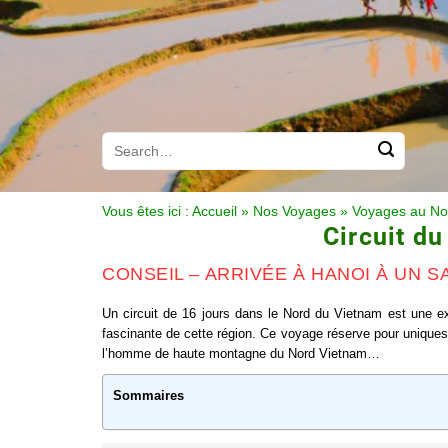
Vous êtes ici :
Accueil
»
Nos Voyages
»
Voyages au No
Circuit d
CONSEIL – ARRIVÉE À HANOI À UN S
Un circuit de 16 jours dans le Nord du Vietnam est une exc
fascinante de cette région. Ce voyage réserve pour uniques g
l’homme de haute montagne du Nord Vietnam…
Sommaires