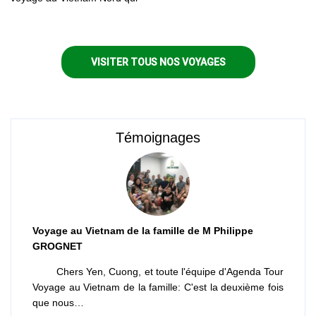
vous accompagne du delta de
Fleuve Rouge à la montagne...
VISITER TOUS NOS VOYAGES
Témoignages
Voyage au Vietnam de la famille de M Philippe
GROGNET
Chers Yen, Cuong, et toute l'équipe d'Agenda Tour
Voyage au Vietnam de la famille: C'est la deuxième fois
que nous…