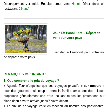
Débarquement ver midi. Ensuite retour vers
Hanoï
. Dîner dans un
restaurant à
Hanoï
.
Jour 13: Hanoï libre – Départ en
vol pour votre pays
Transfert à l’aéroport pour votre vol
de départ a votre pays.
REMARQUES IMPORTANTES
1: Que comprend le
prix d
u
voyage
?
+ Agenda Tour n’organise que des voyages privatifs «
sur mesure
»
pour des groupes seul, couple, entre la famille, amis, société… Nous
proposons généralement une offre incluant toutes les prestations sur
place depuis votre arrivée jusqu’à votre départ.
+ Le prix de ce voyage varie en fonction du nombre des participants,