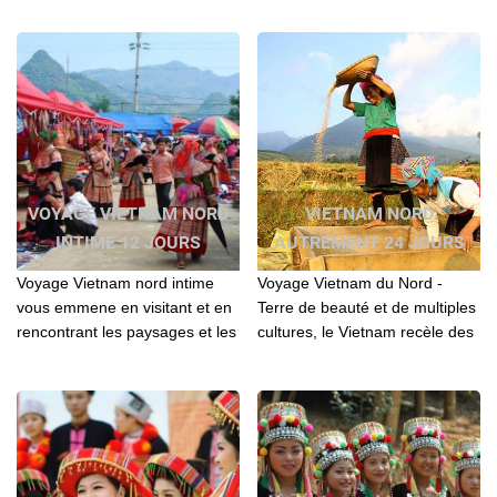
plus belles régions d'Asie...
montagneux...
VOYAGE VIETNAM NORD
VIETNAM NORD
INTIME 12 JOURS
AUTREMENT 24 JOURS
Voyage Vietnam nord intime
Voyage Vietnam du Nord -
vous emmene en visitant et en
Terre de beauté et de multiples
rencontrant les paysages et les
cultures, le Vietnam recèle des
gens les plus aimables au Nord
trésors naturels et
Vietnam
d'hospitalité...