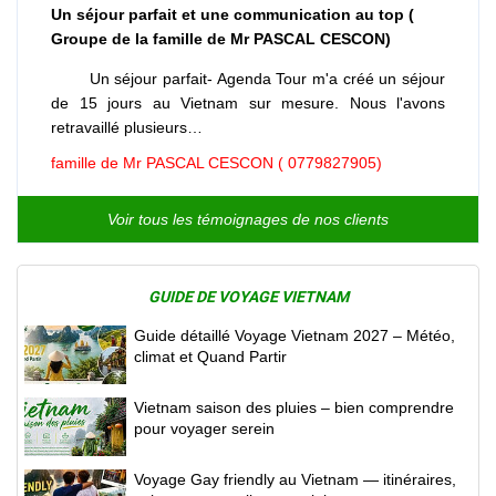
Un séjour parfait et une communication au top (
Groupe de la famille de Mr PASCAL CESCON)
Un séjour parfait- Agenda Tour m'a créé un séjour
de 15 jours au Vietnam sur mesure. Nous l'avons
retravaillé plusieurs…
famille de Mr PASCAL CESCON ( 0779827905)
Voir tous les témoignages de nos clients
GUIDE DE VOYAGE VIETNAM
Guide détaillé Voyage Vietnam 2027 – Météo,
climat et Quand Partir
Vietnam saison des pluies – bien comprendre
pour voyager serein
Voyage Gay friendly au Vietnam — itinéraires,