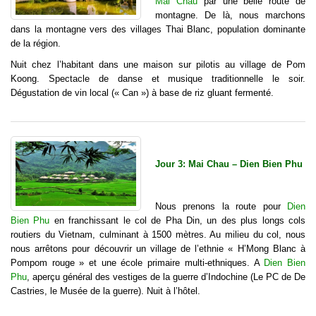
Mai Chau
par une belle route de
montagne. De là, nous marchons
dans la montagne vers des villages Thai Blanc, population dominante
de la région.
Nuit chez l’habitant dans une maison sur pilotis au village de Pom
Koong. Spectacle de danse et musique traditionnelle le soir.
Dégustation de vin local (« Can ») à base de riz gluant fermenté.
Jour 3: Mai Chau – Dien Bien Phu
Nous prenons la route pour
Dien
Bien Phu
en franchissant le col de Pha Din, un des plus longs cols
routiers du Vietnam, culminant à 1500 mètres. Au milieu du col, nous
nous arrêtons pour découvrir un village de l’ethnie « H’Mong Blanc à
Pompom rouge » et une école primaire multi-ethniques. A
Dien Bien
Phu
, aperçu général des vestiges de la guerre d’Indochine (Le PC de De
Castries, le Musée de la guerre). Nuit à l’hôtel.