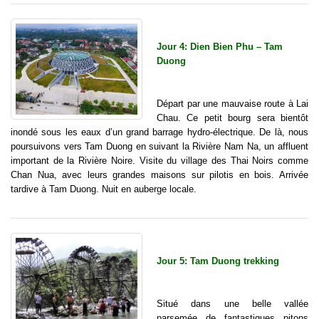
Jour 4: Dien Bien Phu – Tam
Duong
Départ par une mauvaise route à Lai
Chau. Ce petit bourg sera bientôt
inondé sous les eaux d’un grand barrage hydro-électrique. De là, nous
poursuivons vers Tam Duong en suivant la Rivière Nam Na, un affluent
important de la Rivière Noire. Visite du village des Thai Noirs comme
Chan Nua, avec leurs grandes maisons sur pilotis en bois. Arrivée
tardive à Tam Duong. Nuit en auberge locale.
Jour 5: Tam Duong trekking
Situé dans une belle vallée
parsemée de fantastiques pitons