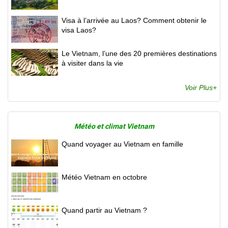
Visa à l’arrivée au Laos? Comment obtenir le
visa Laos?
Le Vietnam, l’une des 20 premières destinations
à visiter dans la vie
Voir Plus+
Météo et climat Vietnam
Quand voyager au Vietnam en famille
Météo Vietnam en octobre
Quand partir au Vietnam ?