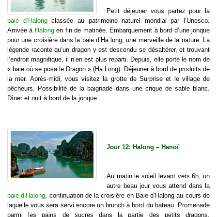
Petit déjeuner vous partez pour la
baie d’Halong
classée au patrimoine naturel mondial par l’Unesco.
Arrivée à
Halong
en fin de matinée. Embarquement à bord d’une jonque
pour une croisière dans la baie d’Ha long, une merveille de la nature. La
légende raconte qu’un dragon y est descendu se désaltérer, et trouvant
l’endroit magnifique, il n’en est plus reparti. Depuis, elle porte le nom de
« baie où se posa le Dragon » (Ha Long). Déjeuner à bord de produits de
la mer. Après-midi, vous visitez la grotte de Surprise et le village de
pêcheurs. Possibilité de la baignade dans une crique de sable blanc.
Dîner et nuit à bord de la jonque.
Jour 12: Halong – Hanoï
Au matin le soleil levant vers 6h, un
autre beau jour vous attend dans la
baie d’Halong
, continuation de la croisière en Baie d’Halong au cours de
laquelle vous sera servi encore un brunch à bord du bateau. Promenade
parmi les pains de sucres dans la partie des petits dragons.