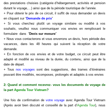
des prestations choisies (catégorie d’hébergement, activités et pension
durant le
voyage
,…) ainsi que de la période touristique de l’année.
+ Pour obtenir le prix de ce circuit, il suffit de nous demander un devis
en cliquant sur “
Demande de prix
”
+ Si vous cherchez plutôt un voyage similaire ou modifié à vos
souhaits, veuillez nous communiquer vos envies en remplissant le
formulaire dans “
Devis sur mesure
”
+ Nous vous contacterons et vous enverrons un devis, hors période des
vacances, dans les 48 heures qui suivent la réception de votre
demande.
+ En fonction de vos envies et de votre budget, ce circuit peut être
adapté et modifié au niveau de la durée, du contenu, ainsi que de la
date de départ.
+ Tous
nos voyages
sont des suggestions, des trames d’itinéraires
pouvant être modifiés, recomposes, prolongés et adaptés à vos envies
2: Quand et comment recevrez- vous les documents de voyage de
la part
Agenda Tour Vietnam
?
Une fois de confirmation de
votre voyage
avec Agenda Tour Vietnam
(Après avoir bien discuté et conseillé de la part d’
Agenda Tour
), nous