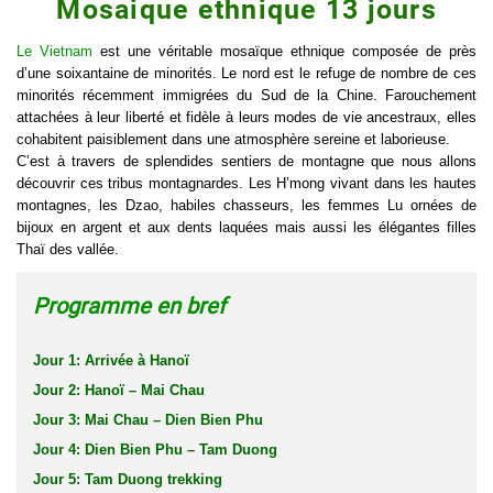
Mosaique ethnique 13 jours
Le Vietnam
est une véritable mosaïque ethnique composée de près
d’une soixantaine de minorités. Le nord est le refuge de nombre de ces
minorités récemment immigrées du Sud de la Chine. Farouchement
attachées à leur liberté et fidèle à leurs modes de vie ancestraux, elles
cohabitent paisiblement dans une atmosphère sereine et laborieuse.
C’est à travers de splendides sentiers de montagne que nous allons
découvrir ces tribus montagnardes. Les H’mong vivant dans les hautes
montagnes, les Dzao, habiles chasseurs, les femmes Lu ornées de
bijoux en argent et aux dents laquées mais aussi les élégantes filles
Thaï des vallée.
Programme en bref
Jour 1: Arrivée à Hanoï
Jour 2: Hanoï – Mai Chau
Jour 3: Mai Chau – Dien Bien Phu
Jour 4: Dien Bien Phu – Tam Duong
Jour 5: Tam Duong trekking