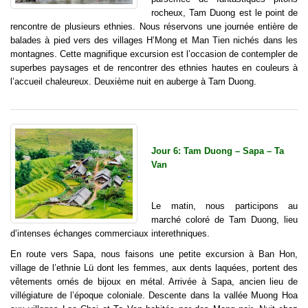
rocheux, Tam Duong est le point de
rencontre de plusieurs ethnies. Nous réservons une journée entière de
balades à pied vers des villages H’Mong et Man Tien nichés dans les
montagnes. Cette magnifique excursion est l’occasion de contempler de
superbes paysages et de rencontrer des ethnies hautes en couleurs à
l’accueil chaleureux. Deuxième nuit en auberge à Tam Duong.
Jour 6: Tam Duong – Sapa – Ta
Van
Le matin, nous participons au
marché coloré de Tam Duong, lieu
d’intenses échanges commerciaux interethniques.
En route vers Sapa, nous faisons une petite excursion à Ban Hon,
village de l’ethnie Lü dont les femmes, aux dents laquées, portent des
vêtements ornés de bijoux en métal. Arrivée à Sapa, ancien lieu de
villégiature de l’époque coloniale. Descente dans la vallée Muong Hoa