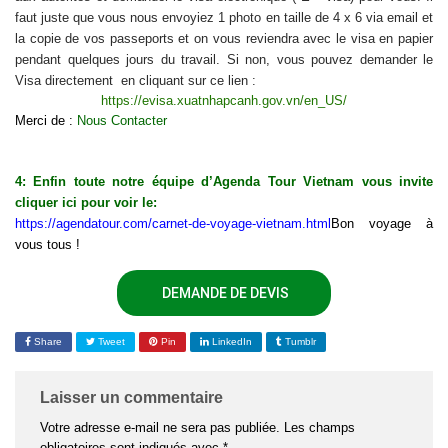
faut juste que vous nous envoyiez 1 photo en taille de 4 x 6 via email et
la copie de vos passeports et on vous reviendra avec le visa en papier
pendant quelques jours du travail. Si non, vous pouvez demander le
Visa directement en cliquant sur ce lien :
https://evisa.xuatnhapcanh.gov.vn/en_US/
Merci de :
Nous Contacter
4: Enfin toute notre équipe d’Agenda Tour Vietnam vous invite
cliquer ici pour voir le:
https://agendatour.com/carnet-de-voyage-vietnam.html
Bon voyage à
vous tous !
DEMANDE DE DEVIS
Share
Tweet
Pin
LinkedIn
Tumblr
Laisser un commentaire
Votre adresse e-mail ne sera pas publiée.
Les champs
obligatoires sont indiqués avec
*