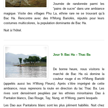
Journée de randonnée parmi les
“pains de sucre” dans une ambiance
magique. Visite des villages Phu La, ethnie rare ne se trouvant qu’à
Bac Ha. Rencontre avec des H’Mong Bariolés, réputés pour leurs
costumes multicolores, la population dominante de Bac Ha.
Nuit à l’hôtel.
Jour 9: Bac Ha – Thac Ba
De bonne heure, nous visitons le
marché de Bac Ha où domine la
couleur rouge d es H’Mong Bariolé
(appelés aussi les H’Mong Fleurs). Après s’être imprégné de cette
ambiance, nous reprenons la route en direction du lac Thac Ba. Les
rives sont densément peuplées par les ethnies minoritaires Dao à
Pantalon blancs, Dao Rouge, Tay, Nung, et H’Mong, parmi lesquels
Les Dao aux Pantalons blanc sont les plus joliment habillés. Nuit chez