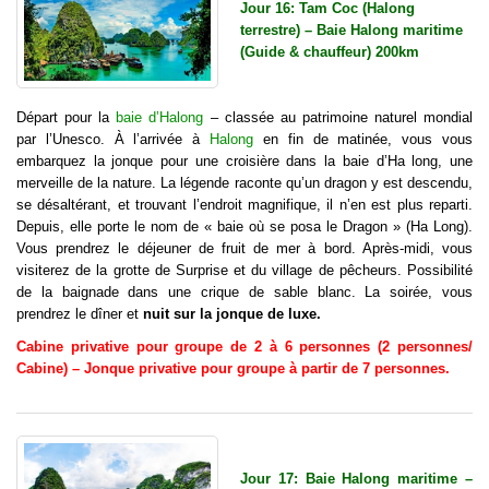
Jour 16: Tam Coc (Halong
terrestre) – Baie Halong maritime
(Guide & chauffeur) 200km
Départ pour la
baie d’Halong
– classée au patrimoine naturel mondial
par l’Unesco. À l’arrivée à
Halong
en fin de matinée, vous vous
embarquez la jonque pour une croisière dans la baie d’Ha long, une
merveille de la nature. La légende raconte qu’un dragon y est descendu,
se désaltérant, et trouvant l’endroit magnifique, il n’en est plus reparti.
Depuis, elle porte le nom de « baie où se posa le Dragon » (Ha Long).
Vous prendrez le déjeuner de fruit de mer à bord. Après-midi, vous
visiterez de la grotte de Surprise et du village de pêcheurs. Possibilité
de la baignade dans une crique de sable blanc. La soirée, vous
prendrez le dîner et
nuit sur la jonque de luxe.
Cabine privative pour groupe de 2 à 6 personnes (2 personnes/
Cabine) – Jonque privative pour groupe à partir de 7 personnes.
Jour 17: Baie Halong maritime –