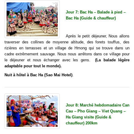
Jour 7: Bac Ha – Balade à pied –
Bac Ha (Guide & chauffeur)
Après le petit déjeuner, Nous allons
traverser des collines de moyenne altitude, des forets touffus, des
rizières en terrasses et un village de Hmong qui se trouve dans un
cadre extrêmement sauvage. Nous nous arrêtons dans ce village pour
le déjeuner et nous échanger avec les gens.
(La balade légère
adaptable pour tout le monde).
Nuit à hôtel à Bac Ha (Sao Mai Hotel)
.
Jour 8: Marché hebdomadaire Can
Cau – Pho Giang – Viet Quang –
Ha Giang visite (Guide &
chauffeur) 200km