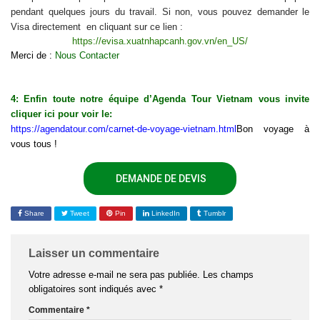
pendant quelques jours du travail. Si non, vous pouvez demander le
Visa directement en cliquant sur ce lien :
https://evisa.xuatnhapcanh.gov.vn/en_US/
Merci de :
Nous Contacter
4: Enfin toute notre équipe d’Agenda Tour Vietnam vous invite
cliquer ici pour voir le:
https://agendatour.com/carnet-de-voyage-vietnam.html
Bon voyage à
vous tous !
DEMANDE DE DEVIS
Share
Tweet
Pin
LinkedIn
Tumblr
Laisser un commentaire
Votre adresse e-mail ne sera pas publiée.
Les champs
obligatoires sont indiqués avec
*
Commentaire
*