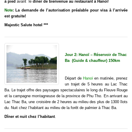
à pied
avant le
dîner de bienvenue au restaurant à Hanoï
!
Note
: La demande de l’autorisation préalable pour visa à l’arrivée
est gratuite!
Majestic Salute hotel ***
Jour 2: Hanoï – Réservoir de Thac
Ba (Guide & chauffeur) 150km
Départ de
Hanoï
en matinée, prenez
un trajet de 5 heures au Lac Thac
Ba. Le trajet offre des paysages spectaculaires le long du Fleuve Rouge
et la campagne montagneuse de la province de Phu Tho. En arrivant au
Lac Thac Ba, une croisière de 2 heures au milieu des plus de 1300 îlots
du. Nuit chez l’habitant au milieu de la forêt de palmier à Thac Ba.
Dîner et nuit chez l’habitant
.