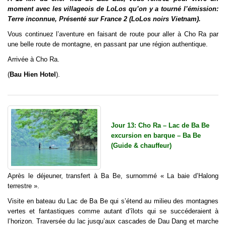
moment avec les villageois de LoLos qu’on y a tourné l’émission:
Terre inconnue, Présenté sur France 2 (LoLos noirs Vietnam).
Vous continuez l’aventure en faisant de route pour aller à Cho Ra par
une belle route de montagne, en passant par une région authentique.
Arrivée à Cho Ra.
(
Bau Hien Hotel
).
Jour 13: Cho Ra – Lac de Ba Be
excursion en barque – Ba Be
(Guide & chauffeur)
Après le déjeuner, transfert à Ba Be, surnommé « La baie d’Halong
terrestre ».
Visite en bateau du Lac de Ba Be qui s’étend au milieu des montagnes
vertes et fantastiques comme autant d’îlots qui se succéderaient à
l’horizon. Traversée du lac jusqu’aux cascades de Dau Dang et marche