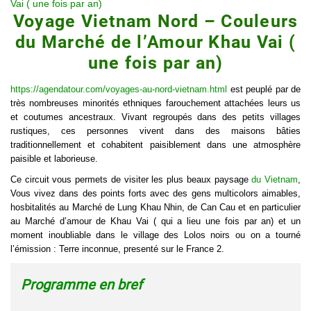
Vai ( une fois par an)
Voyage Vietnam Nord – Couleurs
du Marché de l’Amour Khau Vai (
une fois par an)
https://agendatour.com/voyages-au-nord-vietnam.html
est peuplé par de
très nombreuses minorités ethniques farouchement attachées leurs us
et coutumes ancestraux. Vivant regroupés dans des petits villages
rustiques, ces personnes vivent dans des maisons bâties
traditionnellement et cohabitent paisiblement dans une atmosphère
paisible et laborieuse.
Ce circuit vous permets de visiter les plus beaux paysage
du Vietnam
,
Vous vivez dans des points forts avec des gens multicolors aimables,
hosbitalités au Marché de Lung Khau Nhin, de Can Cau et en particulier
au Marché d’amour de Khau Vai ( qui a lieu une fois par an) et un
moment inoubliable dans le village des Lolos noirs ou on a tourné
l’émission : Terre inconnue, presenté sur le France 2.
Programme en bref