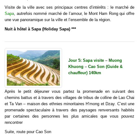
Visite de la ville avec ses principaux centres d’intérêts : le marché de
Sapa
, autrefois nommé marché de l’amour, le Mont Ham Rong qui offre
une vue panoramique sur la ville et l’ensemble de la région.
Nuit à hôtel à Sapa (Holiday Sapa) ***
Jour 5: Sapa visite – Muong
Khuong – Cao Son (Guide &
chauffeur) 140km
Après le petit déjeuner vous partez la promenade en suivant des
chemins battus et à travers des villages de tribus de colline de Lao Chai
et Ta Van – maison des ethnies minoritaires H’mong et Dzay. C’est une
promenade spectaculaire à travers des paysages renversants habités
par certaines des personnes les plus amicales que vous pouvez
rencontrer
Suite, route pour Cao Son