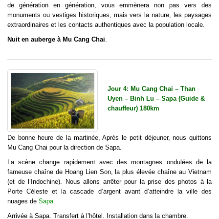
de génération en génération, vous emmènera non pas vers des
monuments ou vestiges historiques, mais vers la nature, les paysages
extraordinaires et les contacts authentiques avec la population locale.
Nuit en auberge à Mu Cang Chai
.
Jour 4: Mu Cang Chai – Than
Uyen – Binh Lu – Sapa (Guide &
chauffeur) 180km
De bonne heure de la martinée, Après le petit déjeuner, nous quittons
Mu Cang Chai pour la direction de Sapa.
La scène change rapidement avec des montagnes ondulées de la
fameuse chaîne de Hoang Lien Son, la plus élevée chaîne au Vietnam
(et de l’Indochine). Nous allons arrêter pour la prise des photos à la
Porte Céleste et la cascade d’argent avant d’atteindre la ville des
nuages de
Sapa
.
Arrivée à Sapa. Transfert à l’hôtel. Installation dans la chambre.