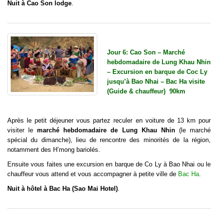
Nuit à Cao Son lodge
.
Jour 6: Cao Son – Marché
hebdomadaire de Lung Khau Nhin
– Excursion en barque de Coc Ly
jusqu’à Bao Nhai – Bac Ha visite
(Guide & chauffeur) 90km
Après le petit déjeuner vous partez reculer en voiture de 13 km pour
visiter le
marché hebdomadaire de Lung Khau Nhin
(le marché
spécial du dimanche), lieu de rencontre des minorités de la région,
notamment des H’mong bariolés.
Ensuite vous faites une excursion en barque de Co Ly à Bao Nhai ou le
chauffeur vous attend et vous accompagner à petite ville de
Bac Ha
.
Nuit à hôtel à Bac Ha (Sao Mai Hotel)
.