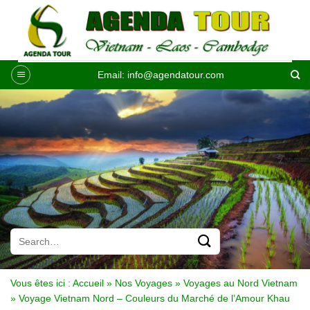
Passer
au
contenu
Email:
info@agendatour.com
Vous êtes ici :
Accueil
»
Nos Voyages
»
Voyages au Nord Vietnam
»
Voyage Vietnam Nord – Couleurs du Marché de l’Amour Khau