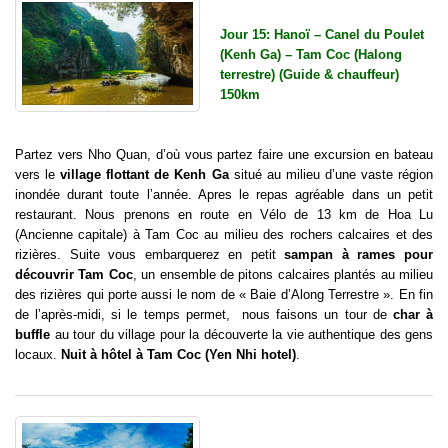
Jour 15: Hanoï – Canel du Poulet
(Kenh Ga) – Tam Coc (Halong
terrestre) (Guide & chauffeur)
150km
Partez vers Nho Quan, d’où vous partez faire une excursion en bateau
vers le
village flottant de Kenh Ga
situé au milieu d’une vaste région
inondée durant toute l’année. Apres le repas agréable dans un petit
restaurant. Nous prenons en route en Vélo de 13 km de Hoa Lu
(Ancienne capitale) à Tam Coc au milieu des rochers calcaires et des
rizières. Suite vous embarquerez en petit
sampan à rames pour
découvrir Tam Coc
, un ensemble de pitons calcaires plantés au milieu
des rizières qui porte aussi le nom de « Baie d’Along Terrestre ». En fin
de l’après-midi, si le temps permet, nous faisons un tour de
char à
buffle
au tour du village pour la découverte la vie authentique des gens
locaux.
Nuit à hôtel à Tam Coc (Yen Nhi hotel)
.