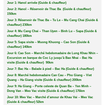
Jour 1: Hanoï arrivée (Guide & chauffeur)
Jour 2: Hanoï – Réservoir de Thac Ba (Guide & chauffeur)
150km
Jour 3: Réservoir de Thac Ba – Tu Le – Mu Cang Chai (Guide &
chauffeur) 230km
Jour 4: Mu Cang Chai – Than Uyen – Binh Lu – Sapa (Guide &
chauffeur) 180km
Jour 5: Sapa visite – Muong Khuong – Cao Son (Guide &
chauffeur) 140km
Jour 6: Cao Son – Marché hebdomadaire de Lung Khau Nhin –
Excursion en barque de Coc Ly jusqu’à Bao Nhai – Bac Ha
visite (Guide & chauffeur) 90km
Jour 7: Bac Ha – Balade à pied – Bac Ha (Guide & chauffeur)
Jour 8: Marché hebdomadaire Can Cau – Pho Giang – Viet
Quang – Ha Giang visite (Guide & chauffeur) 200km
Jour 9: Ha Giang – Porte celeste de Quan Ba – Yen Minh –
Dong Van – Meo Vac visite (Guide & chauffeur) 176km
Jour 10: Meo Vac – Marché d’amour de Khau Vai – Meo Vac
(Guide & chauffeur) 52km