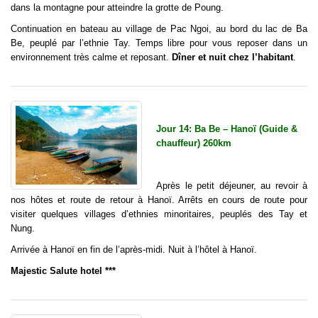
dans la montagne pour atteindre la grotte de Poung.
Continuation en bateau au village de Pac Ngoi, au bord du lac de Ba
Be, peuplé par l’ethnie Tay.
Temps libre pour vous reposer dans un
environnement très calme et reposant.
Dîner et nuit chez l’habitant
.
Jour 14: Ba Be – Hanoï (Guide &
chauffeur) 260km
Après le petit déjeuner, au revoir à
nos hôtes et route de retour à Hanoï. Arrêts en cours de route pour
visiter quelques villages d’ethnies minoritaires, peuplés des Tay et
Nung.
Arrivée à Hanoï en fin de l’après-midi. Nuit à l’hôtel à Hanoï.
Majestic Salute hotel ***