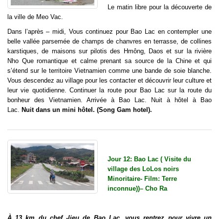
Le matin libre pour la découverte de
la ville de Meo Vac.
Dans l’après – midi, Vous continuez pour Bao Lac en contempler une
belle vallée parsemée de champs de chanvres en terrasse, de collines
karstiques, de maisons sur pilotis des Hmông, Daos et sur la rivière
Nho Que romantique et calme prenant sa source de la Chine et qui
s’étend sur le territoire Vietnamien comme une bande de soie blanche.
Vous descendez au village pour les contacter et découvrir leur culture et
leur vie quotidienne. Continuer la route pour Bao Lac sur la route du
bonheur des Vietnamien. Arrivée à Bao Lac. Nuit à hôtel à Bao
Lac.
Nuit dans un mini hôtel. (Song Gam hotel).
Jour 12: Bao Lac ( Visite du
village des LoLos noirs
Minoritaire- Film: Terre
inconnue))– Cho Ra
À 13 km du chef -lieu de Bao Lac, vous rentrez pour vivre un