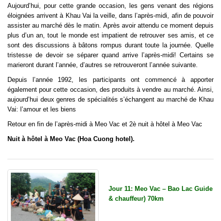
Aujourd’hui, pour cette grande occasion, les gens venant des régions
éloignées arrivent à Khau Vai la veille, dans l’après-midi, afin de pouvoir
assister au marché dès le matin. Après avoir attendu ce moment depuis
plus d’un an, tout le monde est impatient de retrouver ses amis, et ce
sont des discussions à bâtons rompus durant toute la journée. Quelle
tristesse de devoir se séparer quand arrive l’après-midi! Certains se
marieront durant l’année, d’autres se retrouveront l’année suivante.
Depuis l’année 1992, les participants ont commencé à apporter
également pour cette occasion, des produits à vendre au marché. Ainsi,
aujourd’hui deux genres de spécialités s’échangent au marché de Khau
Vai: l’amour et les biens
Retour en fin de l’après-midi à Meo Vac et 2è nuit à hôtel à Meo Vac
Nuit à hôtel à Meo Vac (Hoa Cuong hotel).
Jour 11: Meo Vac – Bao Lac Guide
& chauffeur) 70km