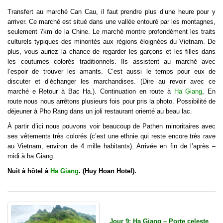
Transfert au marché Can Cau, il faut prendre plus d’une heure pour y
arriver. Ce marché est situé dans une vallée entouré par les montagnes,
seulement 7km de la Chine. Le marché montre profondément les traits
culturels typiques des minorités aux régions éloignées du Vietnam. De
plus, vous auriez la chance de regarder les garçons et les filles dans
les coutumes colorés traditionnels. Ils assistent au marché avec
l’espoir de trouver les amants. C’est aussi le temps pour eux de
discuter et d’échanger les marchandises. (Dire au revoir avec ce
marché e Retour à Bac Ha.). Continuation en route à
Ha Giang
, En
route nous nous arrêtons plusieurs fois pour pris la photo. Possibilité de
déjeuner à Pho Rang dans un joli restaurant orienté au beau lac.
À partir d’ici nous pouvons voir beaucoup de Pathen minoritaires avec
ses vêtements très colorés (c’est une ethnie qui reste encore très rave
au Vietnam, environ de 4 mille habitants). Arrivée en fin de l’après –
midi à ha Giang.
Nuit à hôtel à
Ha Giang
. (Huy Hoan Hotel).
Jour 9: Ha Giang – Porte celeste