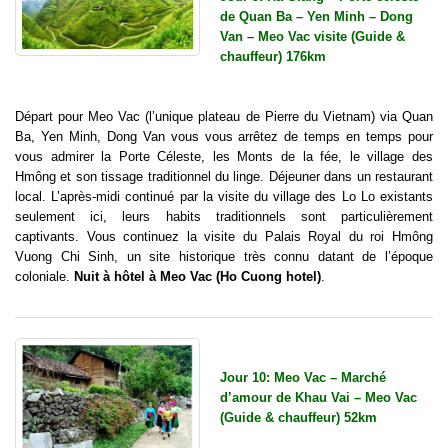
de Quan Ba – Yen Minh – Dong
Van – Meo Vac visite (Guide &
chauffeur) 176km
Départ pour Meo Vac (l’unique plateau de Pierre du Vietnam) via Quan
Ba, Yen Minh, Dong Van vous vous arrêtez de temps en temps pour
vous admirer la Porte Céleste, les Monts de la fée, le village des
Hmông et son tissage traditionnel du linge. Déjeuner dans un restaurant
local. L’après-midi continué par la visite du village des Lo Lo existants
seulement ici, leurs habits traditionnels sont particulièrement
captivants. Vous continuez la visite du Palais Royal du roi Hmông
Vuong Chi Sinh, un site historique très connu datant de l’époque
coloniale.
Nuit à hôtel à Meo Vac (Ho Cuong hotel)
.
Jour 10: Meo Vac – Marché
d’amour de Khau Vai – Meo Vac
(Guide & chauffeur) 52km