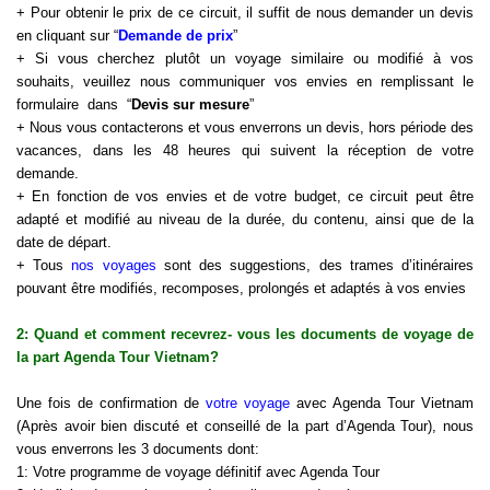
+ Pour obtenir le prix de ce circuit, il suffit de nous demander un devis
en cliquant sur “
Demande de prix
”
+ Si vous cherchez plutôt un voyage similaire ou modifié à vos
souhaits, veuillez nous communiquer vos envies en remplissant le
formulaire dans “
Devis sur mesure
”
+ Nous vous contacterons et vous enverrons un devis, hors période des
vacances, dans les 48 heures qui suivent la réception de votre
demande.
+ En fonction de vos envies et de votre budget, ce circuit peut être
adapté et modifié au niveau de la durée, du contenu, ainsi que de la
date de départ.
+ Tous
nos voyages
sont des suggestions, des trames d’itinéraires
pouvant être modifiés, recomposes, prolongés et adaptés à vos envies
2: Quand et comment recevrez- vous les documents de voyage de
la part Agenda Tour Vietnam?
Une fois de confirmation de
votre voyage
avec Agenda Tour Vietnam
(Après avoir bien discuté et conseillé de la part d’Agenda Tour), nous
vous enverrons les 3 documents dont:
1: Votre programme de voyage définitif avec Agenda Tour