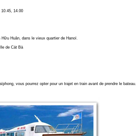
, 10.45, 14.00
 Hữu Huân, dans le vieux quartier de Hanoï.
ille de Cát Bà
phong, vous pourrez opter pour un trajet en train avant de prendre le bateau