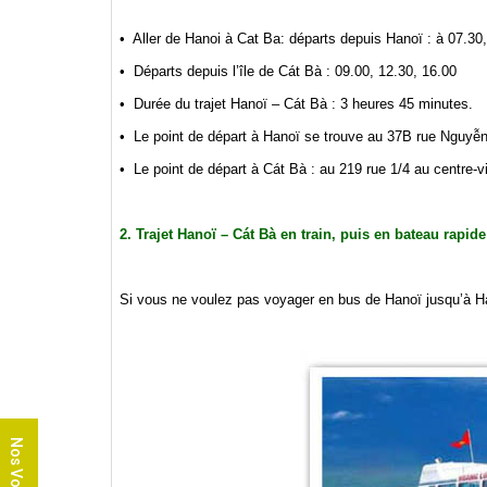
•
Aller de Hanoi à Cat Ba: départs depuis Hanoï : à 07.30
•
Départs depuis l’île de Cát Bà : 09.00, 12.30, 16.00
•
Durée du trajet Hanoï – Cát Bà : 3 heures 45 minutes.
•
Le point de départ à Hanoï se trouve au 37B rue Nguyễn
•
Le point de départ à Cát Bà : au 219 rue 1/4 au centre-v
2. Trajet Hanoï – Cát Bà en train, puis en bateau rapide
Si vous ne voulez pas voyager en bus de Hanoï jusqu’à Haï
Nos Voyages