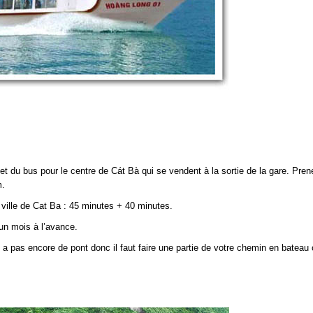
.
et du bus pour le centre de Cát Bà qui se vendent à la sortie de la gare. Pren
m.
ville de Cat Ba : 45 minutes + 40 minutes.
 un mois à l’avance.
y a pas encore de pont donc il faut faire une partie de votre chemin en bateau o