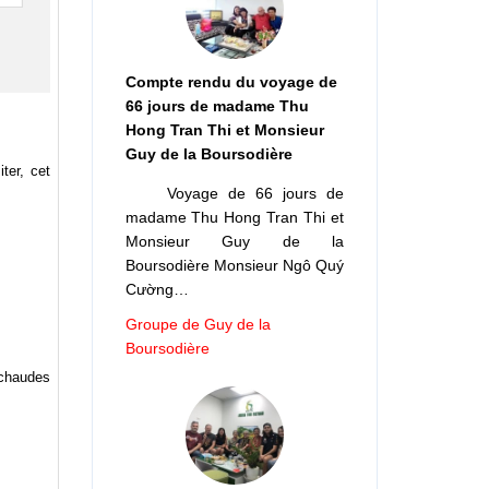
Compte rendu du voyage de
66 jours de madame Thu
Hong Tran Thi et Monsieur
Guy de la Boursodière
ter, cet
Voyage de 66 jours de
madame Thu Hong Tran Thi et
Monsieur Guy de la
Boursodière Monsieur Ngô Quý
Cường…
Groupe de Guy de la
Boursodière
 chaudes