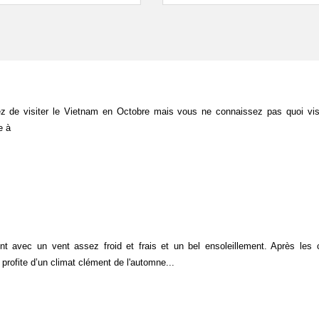
z de visiter le Vietnam en Octobre mais vous ne connaissez pas quoi visi
e à
t avec un vent assez froid et frais et un bel ensoleillement. Après les
 profite d’un climat clément de l'automne...