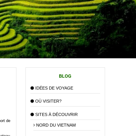
BLOG
IDÉES DE VOYAGE
OÙ VISITER?
SITES À DÉCOUVRIR
ort de
NORD DU VIETNAM
bateau