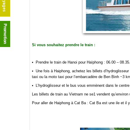
Si vous souhaitez prendre le train :
•
Prendre le train de Hanoi pour Haïphong : 06.00 – 08.35
•
Une fois à Haiphong, achetez les billets d’hydroglisseur 
taxi ou la moto taxi pour l’embarcadère de Ben Binh ~3 k
•
L’hydroglisseur et le bus vous emmènent dans le centre 
Les billets de train au Vietnam ne se1 vendent qu’environ
Pour aller de Haiphong à Cat Ba : Cat Ba est une ile et il 