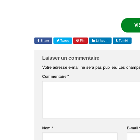
VI
Share
Tweet
Pin
LinkedIn
Tumblr
Laisser un commentaire
Votre adresse e-mail ne sera pas publiée.
Les champs 
Commentaire
*
Nom
*
E-mail