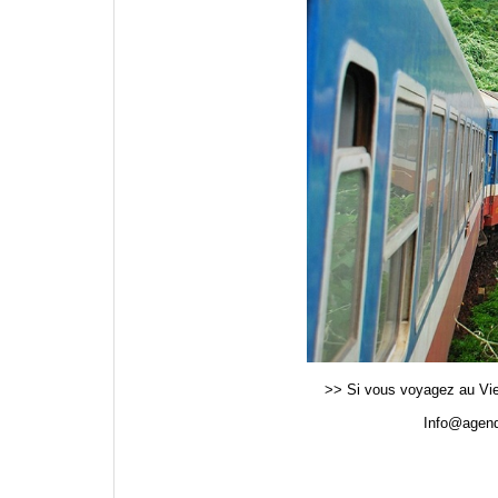
>> Si vous voyagez au Viet
Info@agend