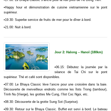
•Happy hour et démonstration de cuisine vietnamienne sur le pont
supérieur.
•19.30: Superbe service de fruits de mer pour le dîner à bord.
•21.00: Nuit à bord.
Jour 2: Halong – Hanoï (180km)
•06.15: Débutez la journée par la
séance de Tai Chi sur le pont
supérieur. Thé et café sont disponibles.
•07.00: Le Bhaya Classic lève l’ancre pour une croisière dans la baie.
Découverte de merveilleux endroits comme les îlots Trong (tambour),
Trinh Nu (Vierge), les grottes Me Cung, l’îlot Coc Ngoi, etc.
•08.30: Découverte de la grotte Sung Sot (Surprise).
•09.30: Retour sur le Bhaya Classic. Buffet est servi à bord. Le bateau