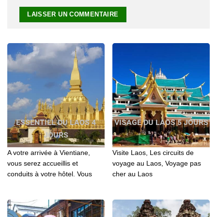
ESSENTIEL DU LAOS 4
VISAGE DU LAOS 5 JOURS
JOURS
A votre arrivée à Vientiane,
Visite Laos, Les circuits de
vous serez accueillis et
voyage au Laos, Voyage pas
conduits à votre hôtel. Vous
cher au Laos
ferez alors un tour de la ville et
visiterez