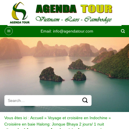
Passer
au
contenu
Email:
info@agendatour.com
Vous êtes ici :
Accueil
»
Voyage et croisière en Indochine
»
Croisière en baie Halong: Jonque Bhaya 2 jours/ 1 nuit