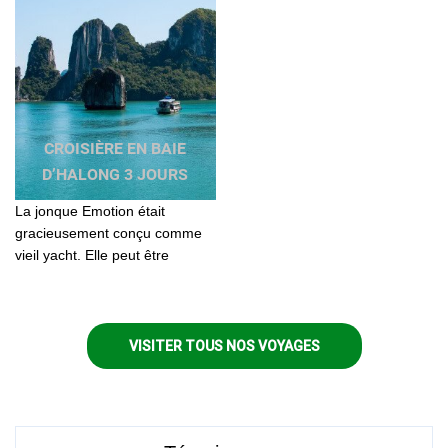
CROISIÈRE EN BAIE
D’HALONG 3 JOURS
La jonque Emotion était
gracieusement conçu comme
vieil yacht. Elle peut être
considérée comme un hôtel
flottant avec l'équipement de
standard international...
VISITER TOUS NOS VOYAGES