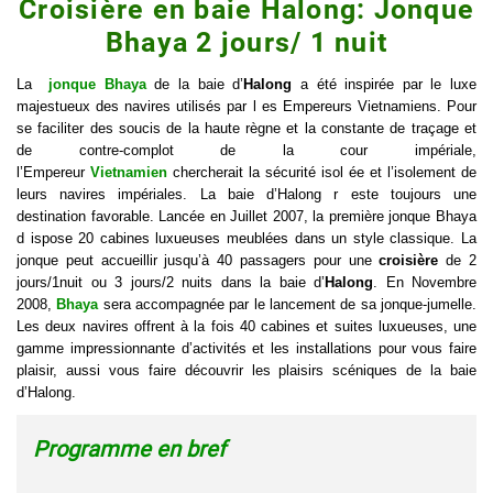
Croisière en baie Halong: Jonque
Bhaya 2 jours/ 1 nuit
La
jonque Bhaya
de la baie d’
Halong
a été inspirée par le luxe
majestueux des navires utilisés par l es Empereurs Vietnamiens. Pour
se faciliter des soucis de la haute règne et la constante de traçage et
de contre-complot de la cour impériale,
l’Empereur
Vietnamien
chercherait la sécurité isol ée et l’isolement de
leurs navires impériales. La baie d’Halong r este toujours une
destination favorable. Lancée en Juillet 2007, la première jonque Bhaya
d ispose 20 cabines luxueuses meublées dans un style classique. La
jonque peut accueillir jusqu’à 40 passagers pour une
croisière
de 2
jours/1nuit ou 3 jours/2 nuits dans la baie d’
Halong
. En Novembre
2008,
Bhaya
sera accompagnée par le lancement de sa jonque-jumelle.
Les deux navires offrent à la fois 40 cabines et suites luxueuses, une
gamme impressionnante d’activités et les installations pour vous faire
plaisir, aussi vous faire découvrir les plaisirs scéniques de la baie
d’Halong.
Programme en bref