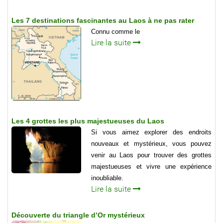
Les 7 destinations fascinantes au Laos à ne pas rater
Connu comme le
Lire la suite
Les 4 grottes les plus majestueuses du Laos
Si vous aimez explorer des endroits
nouveaux et mystérieux, vous pouvez
venir au Laos pour trouver des grottes
majestueuses et vivre une expérience
inoubliable.
Lire la suite
Découverte du triangle d’Or mystérieux