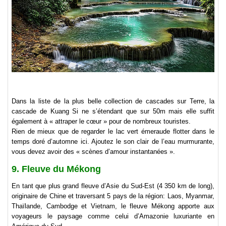
Dans la liste de la plus belle collection de cascades sur Terre, la
cascade de Kuang Si ne s’étendant que sur 50m mais elle suffit
également à « attraper le cœur » pour de nombreux touristes.
Rien de mieux que de regarder le lac vert émeraude flotter dans le
temps doré d’automne ici. Ajoutez le son clair de l’eau murmurante,
vous devez avoir des « scènes d’amour instantanées ».
9. Fleuve du Mékong
En tant que plus grand fleuve d’Asie du Sud-Est (4 350 km de long),
originaire de Chine et traversant 5 pays de la région: Laos, Myanmar,
Thaïlande, Cambodge et Vietnam, le fleuve Mékong apporte aux
voyageurs le paysage comme celui d’Amazonie luxuriante en