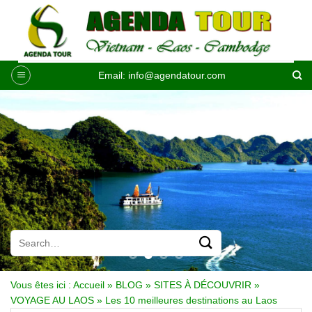
Passer
au
contenu
Email:
info@agendatour.com
Vous êtes ici :
Accueil
»
BLOG
»
SITES À DÉCOUVRIR
»
VOYAGE AU LAOS
»
Les 10 meilleures destinations au Laos