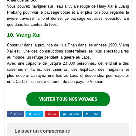
Amérique du Sud.
Vous pouvez naviguer sur l’eau alluviale rouge de Huay Xai à Luang
Prabang pour voir le paysage côtier et aller plus loin pour regarder la
rivière traverser la forêt dense. Le paysage est aussi époustouflant
que dans les contes de fées.
10. Vieng Xai
Construit dans la province de Hua Phan dans les années 1960, Vieng
Xai est l’une des constructions souterraines les plus spectaculaires
au monde, un refuge pendant la guerre au Laos.
Avec une capacité de jusqu’à 23 000 personnes, cet endroit a des
casernes militaires, des cinémas, des hôpitaux, des magasins et
plus encore. Essayez une fois au Laos et descendez pour explorer
un « Cu Chi Tunnels » différent de son pays le Vietnam.
VISITER TOUS NOS VOYAGES
Share
Tweet
Pin
LinkedIn
Tumblr
Laisser un commentaire