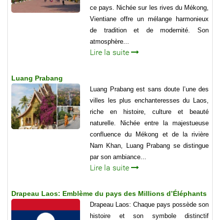
ce pays. Nichée sur les rives du Mékong,
Vientiane offre un mélange harmonieux
de tradition et de modernité. Son
atmosphère...
Lire la suite
Luang Prabang
Luang Prabang est sans doute l’une des
villes les plus enchanteresses du Laos,
riche en histoire, culture et beauté
naturelle. Nichée entre la majestueuse
confluence du Mékong et de la rivière
Nam Khan, Luang Prabang se distingue
par son ambiance...
Lire la suite
Drapeau Laos: Emblème du pays des Millions d’Éléphants
Drapeau Laos: Chaque pays possède son
histoire et son symbole distinctif