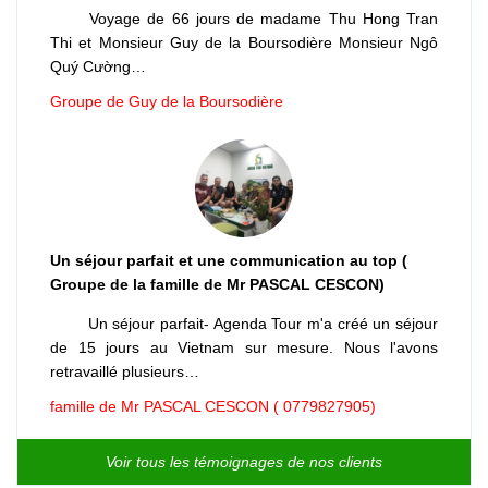
Voyage de 66 jours de madame Thu Hong Tran
Thi et Monsieur Guy de la Boursodière Monsieur Ngô
Quý Cường…
Groupe de Guy de la Boursodière
Un séjour parfait et une communication au top (
Groupe de la famille de Mr PASCAL CESCON)
Un séjour parfait- Agenda Tour m'a créé un séjour
de 15 jours au Vietnam sur mesure. Nous l'avons
retravaillé plusieurs…
famille de Mr PASCAL CESCON ( 0779827905)
Voir tous les témoignages de nos clients