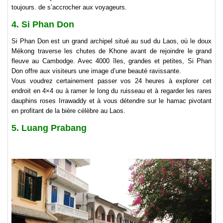
toujours. de s’accrocher aux voyageurs.
4. Si Phan Don
Si Phan Don est un grand archipel situé au sud du Laos, où le doux
Mékong traverse les chutes de Khone avant de rejoindre le grand
fleuve au Cambodge. Avec 4000 îles, grandes et petites, Si Phan
Don offre aux visiteurs une image d’une beauté ravissante.
Vous voudrez certainement passer vos 24 heures à explorer cet
endroit en 4×4 ou à ramer le long du ruisseau et à regarder les rares
dauphins roses Irrawaddy et à vous détendre sur le hamac pivotant
en profitant de la bière célèbre au Laos.
5. Luang Prabang