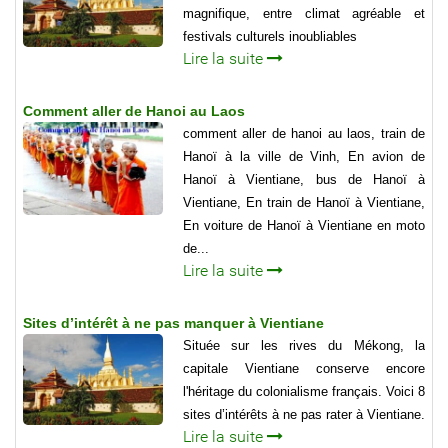
magnifique, entre climat agréable et
festivals culturels inoubliables
Lire la suite
Comment aller de Hanoi au Laos
comment aller de hanoi au laos, train de
Hanoï à la ville de Vinh, En avion de
Hanoï à Vientiane, bus de Hanoï à
Vientiane, En train de Hanoï à Vientiane,
En voiture de Hanoï à Vientiane en moto
de...
Lire la suite
Sites d’intérêt à ne pas manquer à Vientiane
Située sur les rives du Mékong, la
capitale Vientiane conserve encore
l'héritage du colonialisme français. Voici 8
sites d’intérêts à ne pas rater à Vientiane.
Lire la suite