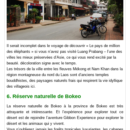
Il serait incomplet dans le voyage de découvrir « Le pays de million
des éléphants » si vous n’avez pas visité Luang Prabang – l’une des
villes les mieux préservées d’Asie, ce qui vous rend excité par la
beauté. décoloration signe avec le temps.
Les trésors de la ville entre les fleuves Mékong et Nam Khan dans la
région montagneuse du nord du Laos sont d’anciens temples
bouddhistes, des paysages naturels frais qui respirent la vie idyllique
des villageois ici.
6. Réserve naturelle de Bokeo
La réserve naturelle de Bokeo à la province de Bokeo est très
attrayante et intéressante. Et l’expérience pour explorer tout ce
désert est de rejoindre l’aventure Gibbon Experience pour explorer le
désert et les animaux qui y vivent.
Vous n’oublierez jamais les forêts tropicales luxuriantes, les cabanes