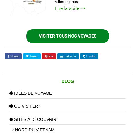
villes du laos
Lire la suite
VISITER TOUS NOS VOYAGES
Share
Tweet
Pin
LinkedIn
Tumblr
BLOG
IDÉES DE VOYAGE
OÙ VISITER?
SITES À DÉCOUVRIR
NORD DU VIETNAM