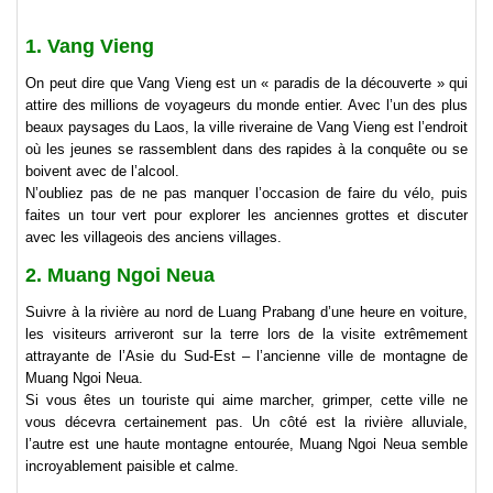
1. Vang Vieng
On peut dire que Vang Vieng est un « paradis de la découverte » qui
attire des millions de voyageurs du monde entier. Avec l’un des plus
beaux paysages du Laos, la ville riveraine de Vang Vieng est l’endroit
où les jeunes se rassemblent dans des rapides à la conquête ou se
boivent avec de l’alcool.
N’oubliez pas de ne pas manquer l’occasion de faire du vélo, puis
faites un tour vert pour explorer les anciennes grottes et discuter
avec les villageois des anciens villages.
2. Muang Ngoi Neua
Suivre à la rivière au nord de Luang Prabang d’une heure en voiture,
les visiteurs arriveront sur la terre lors de la visite extrêmement
attrayante de l’Asie du Sud-Est – l’ancienne ville de montagne de
Muang Ngoi Neua.
Si vous êtes un touriste qui aime marcher, grimper, cette ville ne
vous décevra certainement pas. Un côté est la rivière alluviale,
l’autre est une haute montagne entourée, Muang Ngoi Neua semble
incroyablement paisible et calme.