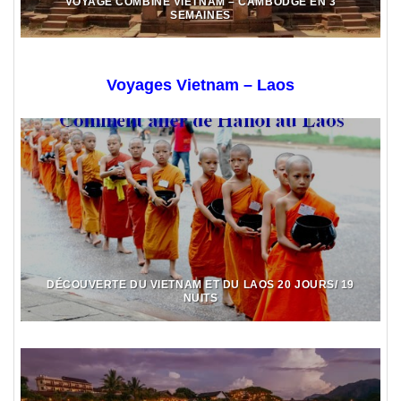
VOYAGE COMBINÉ VIETNAM – CAMBODGE EN 3
SEMAINES
Voyages Vietnam – Laos
DÉCOUVERTE DU VIETNAM ET DU LAOS 20 JOURS/ 19
NUITS