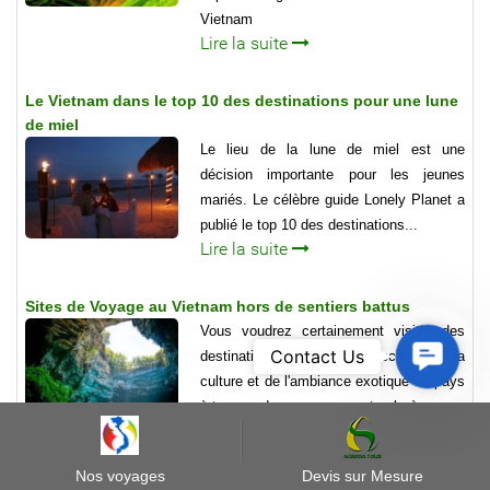
Vietnam
Lire la suite
Le Vietnam dans le top 10 des destinations pour une lune
de miel
Le lieu de la lune de miel est une
décision importante pour les jeunes
mariés. Le célèbre guide Lonely Planet a
publié le top 10 des destinations...
Lire la suite
Sites de Voyage au Vietnam hors de sentiers battus
Vous voudrez certainement visiter des
Contact
Contact Us
destinations qui vous rapprochent de la
Us
culture et de l'ambiance exotique du pays
à travers des paysages naturels à couper
le souffle
Lire la suite
Nos voyages
Devis sur Mesure