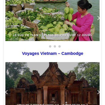
LE SUD VIETNAM ET PLAGE DE PHU QUOC 12 JOURS
Voyages Vietnam – Cambodge