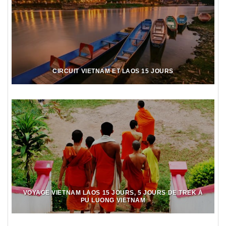
CIRCUIT VIETNAM ET LAOS 15 JOURS
VOYAGE VIETNAM LAOS 15 JOURS, 5 JOURS DE TREK À
PU LUONG VIETNAM