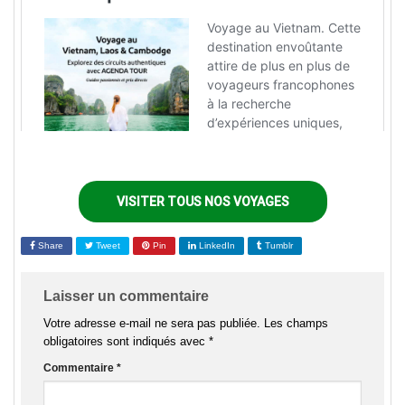
VISITER TOUS NOS VOYAGES
Share
Tweet
Pin
LinkedIn
Tumblr
Laisser un commentaire
Votre adresse e-mail ne sera pas publiée.
Les champs
obligatoires sont indiqués avec
*
Commentaire
*