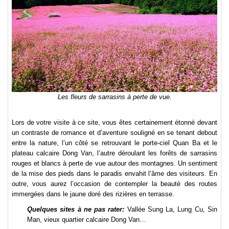
Les fleurs de sarrasins à perte de vue.
Lors de votre visite à ce site, vous êtes certainement étonné devant
un contraste de romance et d’aventure souligné en se tenant debout
entre la nature, l’un côté se retrouvant le porte-ciel Quan Ba et le
plateau calcaire Dong Van, l’autre déroulant les forêts de sarrasins
rouges et blancs à perte de vue autour des montagnes. Un sentiment
de la mise des pieds dans le paradis envahit l’âme des visiteurs. En
outre, vous aurez l’occasion de contempler la beauté des routes
immergées dans le jaune doré des rizières en terrasse.
Quelques sites à ne pas rater:
Vallée Sung La, Lung Cu, Sin
Man, vieux quartier calcaire Dong Van…