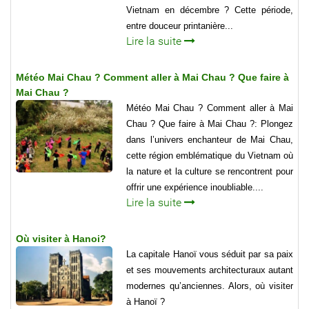
Vietnam en décembre ? Cette période,
entre douceur printanière...
Lire la suite
Météo Mai Chau ? Comment aller à Mai Chau ? Que faire à
Mai Chau ?
Météo Mai Chau ? Comment aller à Mai
Chau ? Que faire à Mai Chau ?: Plongez
dans l’univers enchanteur de Mai Chau,
cette région emblématique du Vietnam où
la nature et la culture se rencontrent pour
offrir une expérience inoubliable....
Lire la suite
Où visiter à Hanoi?
La capitale Hanoï vous séduit par sa paix
et ses mouvements architecturaux autant
modernes qu’anciennes. Alors, où visiter
à Hanoï ?