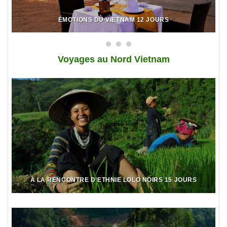
ÉMOTIONS DU VIETNAM 12 JOURS
Voy
ages au Nord Vietnam
À LA RENCONTRE D’ETHNIE LOLO NOIRS 15 JOURS