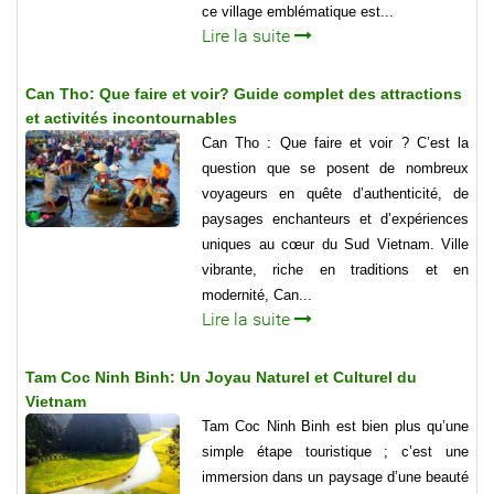
ce village emblématique est...
Lire la suite
Can Tho: Que faire et voir? Guide complet des attractions
et activités incontournables
Can Tho : Que faire et voir ? C’est la
question que se posent de nombreux
voyageurs en quête d’authenticité, de
paysages enchanteurs et d’expériences
uniques au cœur du Sud Vietnam. Ville
vibrante, riche en traditions et en
modernité, Can...
Lire la suite
Tam Coc Ninh Binh: Un Joyau Naturel et Culturel du
Vietnam
Tam Coc Ninh Binh est bien plus qu’une
simple étape touristique ; c’est une
immersion dans un paysage d’une beauté