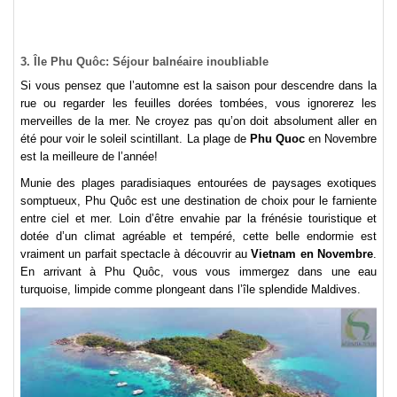
3. Île Phu Quôc: Séjour balnéaire inoubliable
Si vous pensez que l’automne est la saison pour descendre dans la
rue ou regarder les feuilles dorées tombées, vous ignorerez les
merveilles de la mer. Ne croyez pas qu’on doit absolument aller en
été pour voir le soleil scintillant. La plage de
Phu Quoc
en Novembre
est la meilleure de l’année!
Munie des plages paradisiaques entourées de paysages exotiques
somptueux, Phu Quôc est une destination de choix pour le farniente
entre ciel et mer. Loin d’être envahie par la frénésie touristique et
dotée d’un climat agréable et tempéré, cette belle endormie est
vraiment un parfait spectacle à découvrir au
Vietnam en Novembre
.
En arrivant à Phu Quôc, vous vous immergez dans une eau
turquoise, limpide comme plongeant dans l’île splendide Maldives.