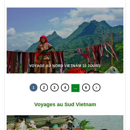
VOYAGE AU NORD VIETNAM 10 JOURS
1
2
3
4
…
6
Voyages au Sud Vietnam