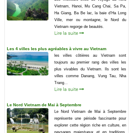
Vietnam, Hanoi, Mu Cang Chai, Sa Pa,
Ha Giang, Ba Be lac, la baie d’Ha Long
Ville, mer ou montagne, le Nord du
Vietnam regorge de beautés.
Lire la suite
Les 4 villes les plus agréables à vivre au Vietnam
les villes côtières au Vietnam sont
toujours au premier rang des villes les
plus vivables du Vietnam. Ils sont les
villes comme Danang, Vung Tau, Nha
Trang...
Lire la suite
Le Nord Vietnam de Mai à Septembre
Le Nord Vietnam de Mai à Septembre
représente une période fascinante pour
explorer cette région riche en culture, en
paysages majestueux et en traditions.