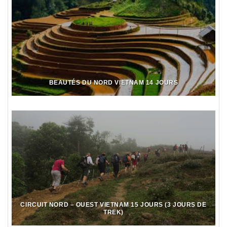
BEAUTÉS DU NORD VIETNAM 14 JOURS
CIRCUIT NORD – OUEST VIETNAM 15 JOURS (3 JOURS DE
TREK)