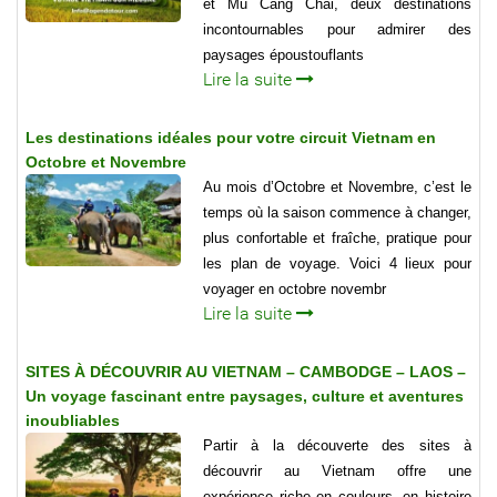
et Mu Cang Chai, deux destinations
incontournables pour admirer des
paysages époustouflants
Lire la suite
Les destinations idéales pour votre circuit Vietnam en
Octobre et Novembre
Au mois d’Octobre et Novembre, c’est le
temps où la saison commence à changer,
plus confortable et fraîche, pratique pour
les plan de voyage. Voici 4 lieux pour
voyager en octobre novembr
Lire la suite
SITES À DÉCOUVRIR AU VIETNAM – CAMBODGE – LAOS –
Un voyage fascinant entre paysages, culture et aventures
inoubliables
Partir à la découverte des sites à
découvrir au Vietnam offre une
expérience riche en couleurs, en histoire