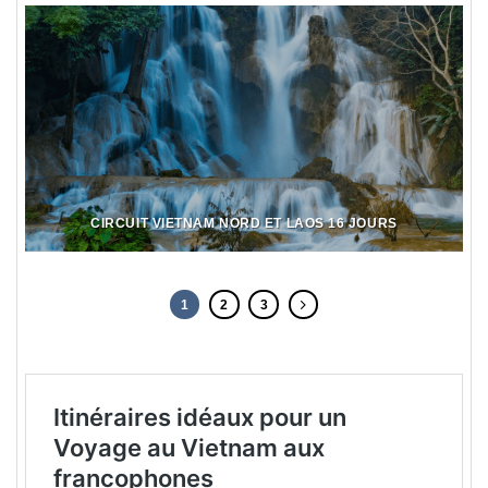
CIRCUIT VIETNAM NORD ET LAOS 16 JOURS
1
2
3