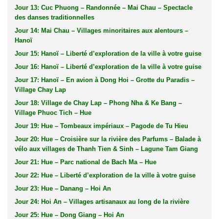
Jour 13: Cuc Phuong – Randonnée – Mai Chau – Spectacle
des danses traditionnelles
Jour 14: Mai Chau – Villages minoritaires aux alentours –
Hanoï
Jour 15: Hanoï – Liberté d’exploration de la ville à votre guise
Jour 16: Hanoï – Liberté d’exploration de la ville à votre guise
Jour 17: Hanoï – En avion à Dong Hoi – Grotte du Paradis –
Village Chay Lap
Jour 18: Village de Chay Lap – Phong Nha & Ke Bang –
Village Phuoc Tich – Hue
Jour 19: Hue – Tombeaux impériaux – Pagode de Tu Hieu
Jour 20: Hue – Croisière sur la rivière des Parfums – Balade à
vélo aux villages de Thanh Tien & Sinh – Lagune Tam Giang
Jour 21: Hue – Parc national de Bach Ma – Hue
Jour 22: Hue – Liberté d’exploration de la ville à votre guise
Jour 23: Hue – Danang – Hoi An
Jour 24: Hoi An – Villages artisanaux au long de la rivière
Jour 25: Hue – Dong Giang – Hoi An