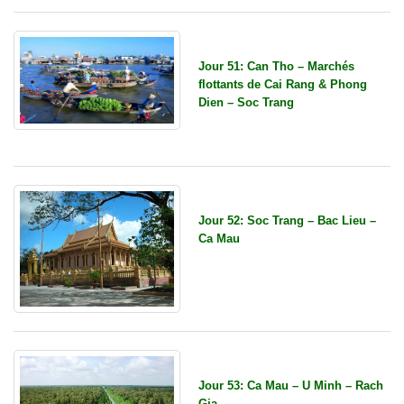
Jour 51: Can Tho – Marchés
flottants de Cai Rang & Phong
Dien – Soc Trang
Jour 52: Soc Trang – Bac Lieu –
Ca Mau
Jour 53: Ca Mau – U Minh – Rach
Gia