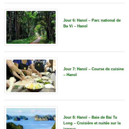
Jour 6: Hanoï – Parc national de
Ba Vi – Hanoï
Jour 7: Hanoï – Course de cuisine
– Hanoï
Jour 8: Hanoï – Baie de Bai Tu
Long – Croisière et nuitée sur la
jonque