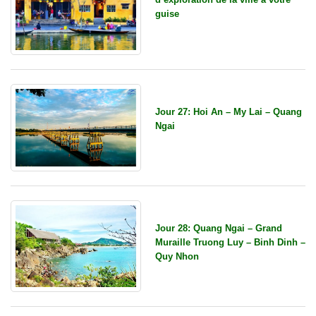
guise
Jour 27: Hoi An – My Lai – Quang
Ngai
Jour 28: Quang Ngai – Grand
Muraille Truong Luy – Binh Dinh –
Quy Nhon