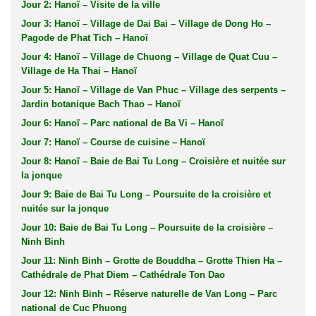
Jour 2: Hanoï – Visite de la ville
Jour 3: Hanoï – Village de Dai Bai – Village de Dong Ho –
Pagode de Phat Tich – Hanoï
Jour 4: Hanoï – Village de Chuong – Village de Quat Cuu –
Village de Ha Thai – Hanoï
Jour 5: Hanoï – Village de Van Phuc – Village des serpents –
Jardin botanique Bach Thao – Hanoï
Jour 6: Hanoï – Parc national de Ba Vi – Hanoï
Jour 7: Hanoï – Course de cuisine – Hanoï
Jour 8: Hanoï – Baie de Bai Tu Long – Croisière et nuitée sur
la jonque
Jour 9: Baie de Bai Tu Long – Poursuite de la croisière et
nuitée sur la jonque
Jour 10: Baie de Bai Tu Long – Poursuite de la croisière –
Ninh Binh
Jour 11: Ninh Binh – Grotte de Bouddha – Grotte Thien Ha –
Cathédrale de Phat Diem – Cathédrale Ton Dao
Jour 12: Ninh Binh – Réserve naturelle de Van Long – Parc
national de Cuc Phuong