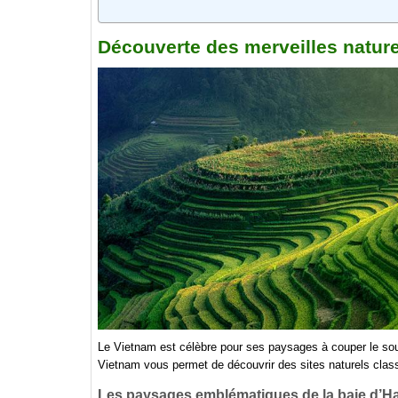
Découverte des merveilles natur
Le Vietnam est célèbre pour ses paysages à couper le so
Vietnam vous permet de découvrir des sites naturels cla
Les paysages emblématiques de la baie d’H