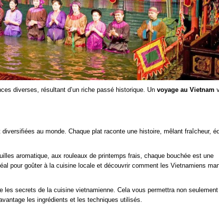
nces diverses, résultant d’un riche passé historique. Un
voyage au Vietnam
v
diversifiées au monde. Chaque plat raconte une histoire, mêlant fraîcheur, éq
lles aromatique, aux rouleaux de printemps frais, chaque bouchée est une
déal pour goûter à la cuisine locale et découvrir comment les Vietnamiens ma
re les secrets de la cuisine vietnamienne. Cela vous permettra non seulement
antage les ingrédients et les techniques utilisés.