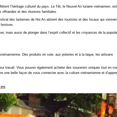
lètent l’héritage culturel du pays. Le Têt, le Nouvel An lunaire vietnamien, est
s offrandes et des réunions familiales.
estival des lanternes de Hoi An attirent des touristes et des locaux qui viennen
 festives.
 mais aussi de plonger dans l’esprit collectif et les croyances de la popula
le vietnamienne. Des produits en soie, aux poteries et à la laque, les artisans
 leur travail. Vous pouvez également acheter des souvenirs uniques tout en so
 être une belle façon de vous connecter avec la culture vietnamienne et d’appr
nam