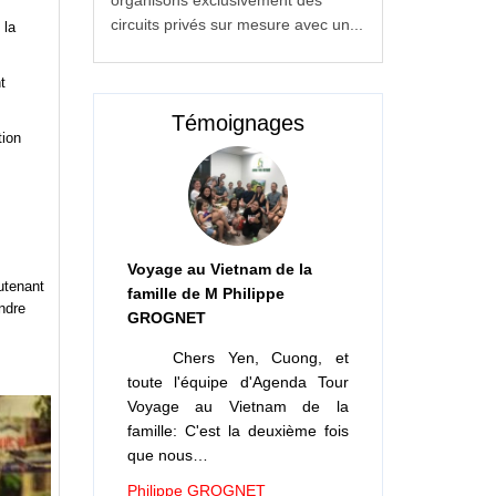
circuits privés sur mesure avec un...
 la
t
Témoignages
tion
Voyage au Vietnam de la
utenant
famille de M Philippe
endre
GROGNET
Chers Yen, Cuong, et
toute l'équipe d'Agenda Tour
Voyage au Vietnam de la
famille: C'est la deuxième fois
que nous…
Philippe GROGNET