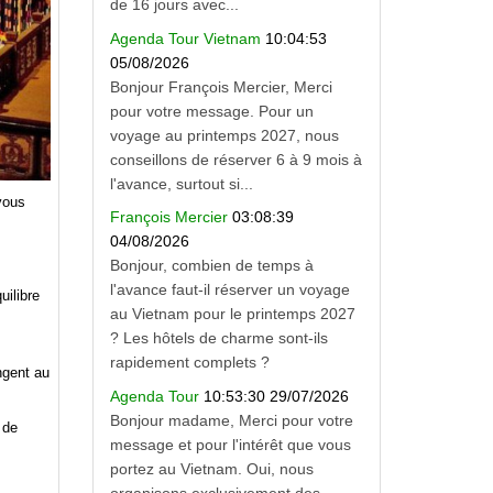
de 16 jours avec...
Agenda Tour Vietnam
10:04:53
05/08/2026
Bonjour François Mercier, Merci
pour votre message. Pour un
voyage au printemps 2027, nous
conseillons de réserver 6 à 9 mois à
l'avance, surtout si...
ous
François Mercier
03:08:39
04/08/2026
Bonjour, combien de temps à
l'avance faut-il réserver un voyage
uilibre
au Vietnam pour le printemps 2027
? Les hôtels de charme sont-ils
rapidement complets ?
ngent au
Agenda Tour
10:53:30 29/07/2026
Bonjour madame, Merci pour votre
 de
message et pour l'intérêt que vous
portez au Vietnam. Oui, nous
organisons exclusivement des