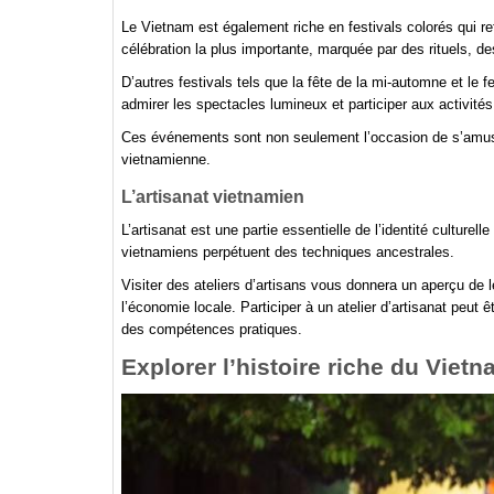
Le Vietnam est également riche en festivals colorés qui ref
célébration la plus importante, marquée par des rituels, de
D’autres festivals tels que la fête de la mi-automne et le f
admirer les spectacles lumineux et participer aux activités
Ces événements sont non seulement l’occasion de s’amuser,
vietnamienne.
L’artisanat vietnamien
L’artisanat est une partie essentielle de l’identité culturel
vietnamiens perpétuent des techniques ancestrales.
Visiter des ateliers d’artisans vous donnera un aperçu de
l’économie locale. Participer à un atelier d’artisanat peut
des compétences pratiques.
Explorer l’histoire riche du Viet