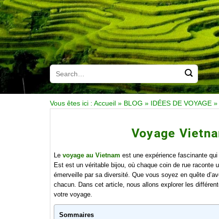
Vous êtes ici :
Accueil
»
BLOG
»
IDÉES DE VOYAGE
Voyage Vietna
Le
voyage au Vietnam
est une expérience fascinante qui a
Est est un véritable bijou, où chaque coin de rue raconte 
émerveille par sa diversité. Que vous soyez en quête d’ave
chacun. Dans cet article, nous allons explorer les différe
votre voyage.
Sommaires