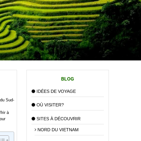
BLOG
IDÉES DE VOYAGE
 du Sud-
OÙ VISITER?
rir à
SITES À DÉCOUVRIR
our
NORD DU VIETNAM