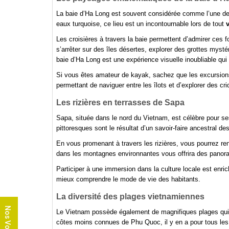
La baie d’Ha Long est souvent considérée comme l’une des
eaux turquoise, ce lieu est un incontournable lors de tout
Les croisières à travers la baie permettent d’admirer ces 
s’arrêter sur des îles désertes, explorer des grottes mysté
baie d’Ha Long est une expérience visuelle inoubliable qu
Si vous êtes amateur de kayak, sachez que les excursions
permettant de naviguer entre les îlots et d’explorer des cri
Les rizières en terrasses de Sapa
Sapa, située dans le nord du Vietnam, est célèbre pour se
pittoresques sont le résultat d’un savoir-faire ancestral d
En vous promenant à travers les rizières, vous pourrez renc
dans les montagnes environnantes vous offrira des panor
Participer à une immersion dans la culture locale est enr
mieux comprendre le mode de vie des habitants.
La diversité des plages vietnamiennes
Nos Voyages
Le Vietnam possède également de magnifiques plages qui r
côtes moins connues de Phu Quoc, il y en a pour tous les