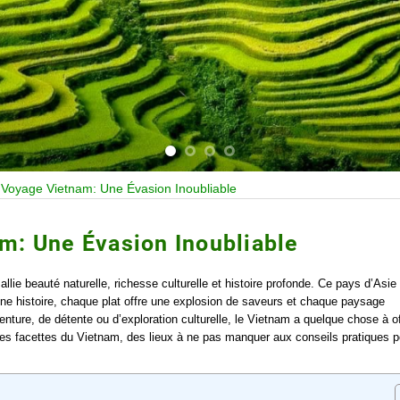
»
Voyage Vietnam: Une Évasion Inoubliable
m: Une Évasion Inoubliable
llie beauté naturelle, richesse culturelle et histoire profonde. Ce pays d’Asie
une histoire, chaque plat offre une explosion de saveurs et chaque paysage
nture, de détente ou d’exploration culturelle, le Vietnam a quelque chose à off
ntes facettes du Vietnam, des lieux à ne pas manquer aux conseils pratiques p