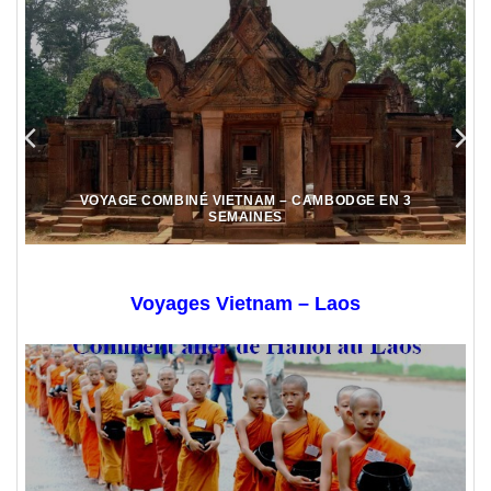
VOYAGE COMBINÉ VIETNAM – CAMBODGE EN 3
SEMAINES
Voyages Vietnam – Laos