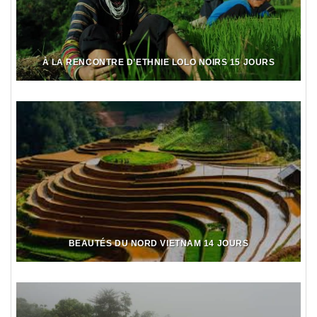
À LA RENCONTRE D’ETHNIE LOLO NOIRS 15 JOURS
BEAUTÉS DU NORD VIETNAM 14 JOURS