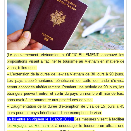
(Le gouvernement vietnamien a OFFICIELLEMENT approuvé les
propositions visant à faciliter le
tourisme au Vietnam
en matière de
visas, telles que :
– L’extension de la durée de
l’e-visa Vietnam de 30 jours à 90 jours
.
Les pays supplémentaires bénéficiant de cette demande d’e-visa
seront annoncés ultérieurement. Pendant une période de 90 jours, les
étrangers peuvent entrer et sortir du pays un nombre illimité de fois,
sans avoir à se soumettre aux procédures de visa.
– L’augmentation de la
durée d’exemption de visa de 15 jours à 45
jours
pour les pays bénéficiant d’une exemption de visa.
La loi entre en vigueur le 15 août 2023.
Ces mesures visent à faciliter
les
voyages au Vietnam
et à encourager le tourisme en offrant une