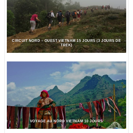
CIRCUIT NORD – OUEST VIETNAM 15 JOURS (3 JOURS DE
TREK)
VOYAGE AU NORD VIETNAM 10 JOURS