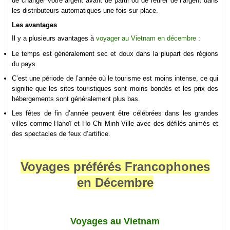
de changer votre argent avant de partir ou de retirer de l’argent dans
les distributeurs automatiques une fois sur place.
Les avantages
Il y a plusieurs avantages à
voyager au Vietnam en décembre
:
Le temps est généralement sec et doux dans la plupart des régions
du pays.
C’est une période de l’année où le tourisme est moins intense, ce qui
signifie que les sites touristiques sont moins bondés et les prix des
hébergements sont généralement plus bas.
Les fêtes de fin d’année peuvent être célébrées dans les grandes
villes comme Hanoï et Ho Chi Minh-Ville avec des défilés animés et
des spectacles de feux d’artifice.
Voyages préférés Francophones
en Décembre
Voyages au Vietnam