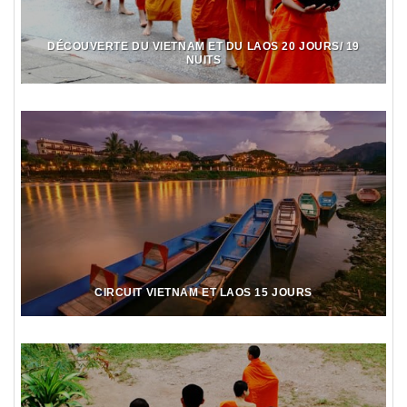
DÉCOUVERTE DU VIETNAM ET DU LAOS 20 JOURS/ 19
NUITS
CIRCUIT VIETNAM ET LAOS 15 JOURS