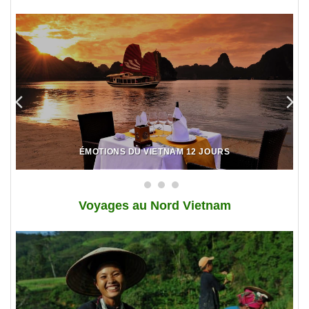
ÉMOTIONS DU VIETNAM 12 JOURS
Voy
ages au Nord Vietnam