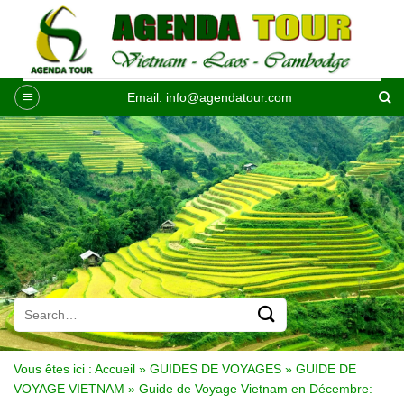
Passer
au
contenu
Email:
info@agendatour.com
Vous êtes ici :
Accueil
»
GUIDES DE VOYAGES
»
GUIDE DE
VOYAGE VIETNAM
»
Guide de Voyage Vietnam en Décembre: