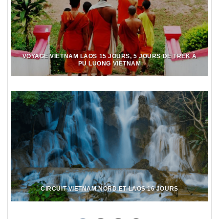
VOYAGE VIETNAM LAOS 15 JOURS, 5 JOURS DE TREK À
PU LUONG VIETNAM
CIRCUIT VIETNAM NORD ET LAOS 16 JOURS