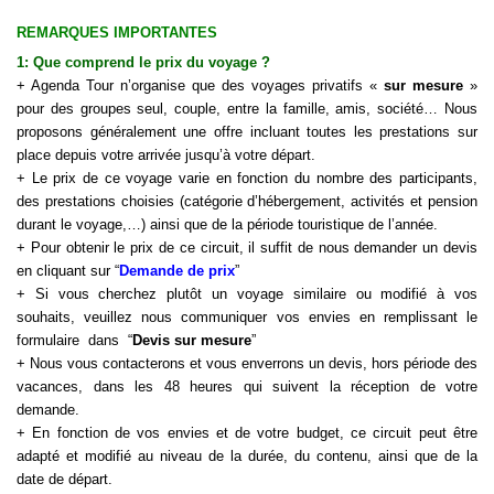
REMARQUES IMPORTANTES
1: Que comprend le
prix d
u
voyage
?
+ Agenda Tour n’organise que des voyages privatifs «
sur mesure
»
pour des groupes seul, couple, entre la famille, amis, société… Nous
proposons généralement une offre incluant toutes les prestations sur
place depuis votre arrivée jusqu’à votre départ.
+ Le prix de ce voyage varie en fonction du nombre des participants,
des prestations choisies (catégorie d’hébergement, activités et pension
durant le
voyage
,…) ainsi que de la période touristique de l’année.
+ Pour obtenir le prix de ce circuit, il suffit de nous demander un devis
en cliquant sur “
Demande de prix
”
+ Si vous cherchez plutôt un voyage similaire ou modifié à vos
souhaits, veuillez nous communiquer vos envies en remplissant le
formulaire dans “
Devis sur mesure
”
+ Nous vous contacterons et vous enverrons un devis, hors période des
vacances, dans les 48 heures qui suivent la réception de votre
demande.
+ En fonction de vos envies et de votre budget, ce circuit peut être
adapté et modifié au niveau de la durée, du contenu, ainsi que de la
date de départ.