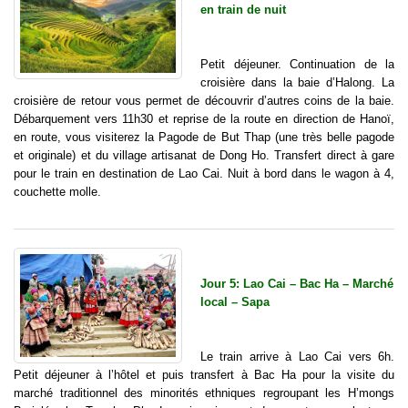
en train de nuit
Petit déjeuner. Continuation de la
croisière dans la baie d’Halong. La
croisière de retour vous permet de découvrir d’autres coins de la baie.
Débarquement vers 11h30 et reprise de la route en direction de Hanoï,
en route, vous visiterez la Pagode de But Thap (une très belle pagode
et originale) et du village artisanat de Dong Ho. Transfert direct à gare
pour le train en destination de Lao Cai. Nuit à bord dans le wagon à 4,
couchette molle.
Jour 5: Lao Cai – Bac Ha – Marché
local – Sapa
Le train arrive à Lao Cai vers 6h.
Petit déjeuner à l’hôtel et puis transfert à Bac Ha pour la visite du
marché traditionnel des minorités ethniques regroupant les H’mongs