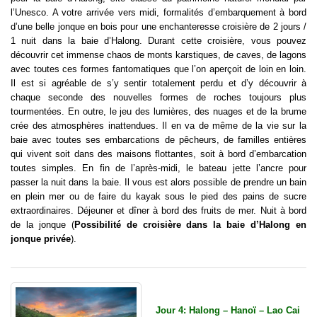
l’Unesco. A votre arrivée vers midi, formalités d’embarquement à bord
d’une belle jonque en bois pour une enchanteresse croisière de 2 jours /
1 nuit dans la baie d’Halong. Durant cette croisière, vous pouvez
découvrir cet immense chaos de monts karstiques, de caves, de lagons
avec toutes ces formes fantomatiques que l’on aperçoit de loin en loin.
Il est si agréable de s’y sentir totalement perdu et d’y découvrir à
chaque seconde des nouvelles formes de roches toujours plus
tourmentées. En outre, le jeu des lumières, des nuages et de la brume
crée des atmosphères inattendues. Il en va de même de la vie sur la
baie avec toutes ses embarcations de pêcheurs, de familles entières
qui vivent soit dans des maisons flottantes, soit à bord d’embarcation
toutes simples. En fin de l’après-midi, le bateau jette l’ancre pour
passer la nuit dans la baie. Il vous est alors possible de prendre un bain
en plein mer ou de faire du kayak sous le pied des pains de sucre
extraordinaires. Déjeuner et dîner à bord des fruits de mer. Nuit à bord
de la jonque (
Possibilité de croisière dans la baie d’Halong en
jonque privée
).
Jour 4: Halong – Hanoï – Lao Cai