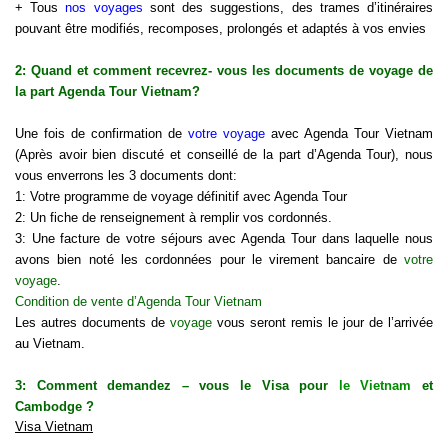
+ Tous
nos voyages
sont des suggestions, des trames d’itinéraires
pouvant être modifiés, recomposes, prolongés et adaptés à vos envies
2: Quand et comment recevrez- vous les documents de voyage de
la part Agenda Tour Vietnam?
Une fois de confirmation de
votre voyage
avec Agenda Tour Vietnam
(Après avoir bien discuté et conseillé de la part d’Agenda Tour), nous
vous enverrons les 3 documents dont:
1: Votre programme de voyage définitif avec Agenda Tour
2: Un fiche de renseignement à remplir vos cordonnés.
3: Une facture de votre séjours avec Agenda Tour dans laquelle nous
avons bien noté les cordonnées pour le virement bancaire de
votre
voyage
.
Condition de vente d’Agenda Tour Vietnam
Les autres documents de
voyage
vous seront remis le jour de l’arrivée
au Vietnam.
3: Comment demandez – vous le Visa pour
le Vietnam
et
Cambodge ?
Visa Vietnam