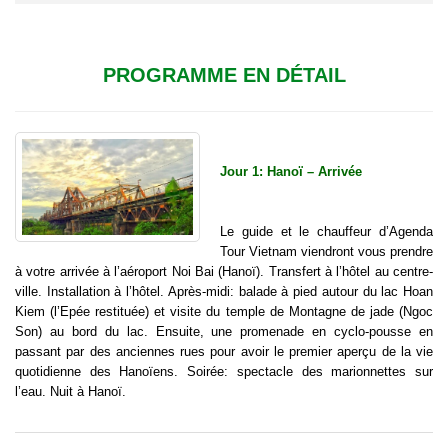
PROGRAMME EN DÉTAIL
Jour 1: Hanoï – Arrivée
Le guide et le chauffeur d’Agenda
Tour Vietnam viendront vous prendre
à votre arrivée à l’aéroport Noi Bai (Hanoï). Transfert à l’hôtel au centre-
ville. Installation à l’hôtel. Après-midi: balade à pied autour du lac Hoan
Kiem (l’Epée restituée) et visite du temple de Montagne de jade (Ngoc
Son) au bord du lac. Ensuite, une promenade en cyclo-pousse en
passant par des anciennes rues pour avoir le premier aperçu de la vie
quotidienne des Hanoïens. Soirée: spectacle des marionnettes sur
l’eau. Nuit à Hanoï.