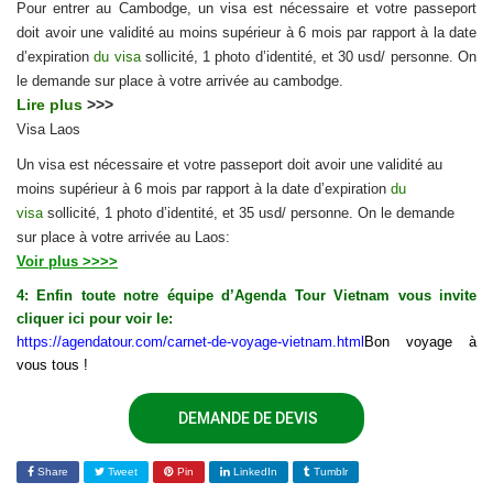
Pour entrer au Cambodge, un visa est nécessaire et votre passeport
doit avoir une validité au moins supérieur à 6 mois par rapport à la date
d’expiration
du visa
sollicité, 1 photo d’identité, et 30 usd/ personne. On
le demande sur place à votre arrivée au cambodge.
Lire plus
>>
>
Visa Laos
Un visa est nécessaire et votre passeport doit avoir une validité au
moins supérieur à 6 mois par rapport à la date d’expiration
du
visa
sollicité, 1 photo d’identité, et 35 usd/ personne. On le demande
sur place à votre arrivée au Laos:
Voir plus >>>>
4: Enfin toute notre équipe d’Agenda Tour Vietnam vous invite
cliquer ici pour voir le:
https://agendatour.com/carnet-de-voyage-vietnam.html
Bon voyage à
vous tous !
DEMANDE DE DEVIS
Share
Tweet
Pin
LinkedIn
Tumblr