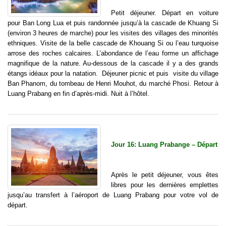
Petit déjeuner. Départ en voiture
pour Ban Long Lua et puis randonnée jusqu’à la cascade de Khuang Si
(environ 3 heures de marche) pour les visites des villages des minorités
ethniques. Visite de la belle cascade de Khouang Si ou l’eau turquoise
arrose des roches calcaires. L’abondance de l’eau forme un affichage
magnifique de la nature. Au-dessous de la cascade il y a des grands
étangs idéaux pour la natation. Déjeuner picnic et puis visite du village
Ban Phanom, du tombeau de Henri Mouhot, du marché Phosi. Retour à
Luang Prabang en fin d’après-midi. Nuit à l’hôtel.
Jour 16: Luang Prabange – Départ
Après le petit déjeuner, vous êtes
libres pour les dernières emplettes
jusqu’au transfert à l’aéroport de Luang Prabang pour votre vol de
départ.