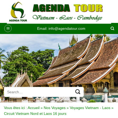
Passer
au
contenu
Email:
info@agendatour.com
Vous êtes ici :
Accueil
»
Nos Voyages
»
Voyages Vietnam - Laos
»
Circuit Vietnam Nord et Laos 16 jours