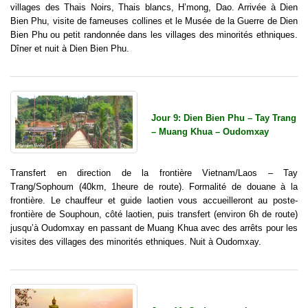
villages des Thais Noirs, Thais blancs, H’mong, Dao. Arrivée à Dien
Bien Phu, visite de fameuses collines et le Musée de la Guerre de Dien
Bien Phu ou petit randonnée dans les villages des minorités ethniques.
Dîner et nuit à Dien Bien Phu.
Jour 9: Dien Bien Phu – Tay Trang
– Muang Khua – Oudomxay
Transfert en direction de la frontière Vietnam/Laos – Tay
Trang/Sophoum (40km, 1heure de route). Formalité de douane à la
frontière. Le chauffeur et guide laotien vous accueilleront au poste-
frontière de Souphoun, côté laotien, puis transfert (environ 6h de route)
jusqu’à Oudomxay en passant de Muang Khua avec des arrêts pour les
visites des villages des minorités ethniques. Nuit à Oudomxay.