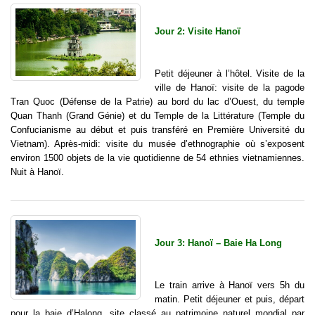
Jour 2: Visite Hanoï
Petit déjeuner à l’hôtel. Visite de la
ville de Hanoï: visite de la pagode
Tran Quoc (Défense de la Patrie) au bord du lac d’Ouest, du temple
Quan Thanh (Grand Génie) et du Temple de la Littérature (Temple du
Confucianisme au début et puis transféré en Première Université du
Vietnam). Après-midi: visite du musée d’ethnographie où s’exposent
environ 1500 objets de la vie quotidienne de 54 ethnies vietnamiennes.
Nuit à Hanoï.
Jour 3: Hanoï – Baie Ha Long
Le train arrive à Hanoï vers 5h du
matin. Petit déjeuner et puis, départ
pour la baie d’Halong, site classé au patrimoine naturel mondial par