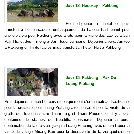
Jour 12: Houexay – Pakbeng
Petit déjeuner à l’hôtel et puis
transfert à l’embarcadère, embarquement du bateau traditionnel pour
une croisière pour Pakbeng avec arrêts pour la visite des Lao Lu à ban
Pak Tha et des H’mong à Ban Houei Lumpane. Déjeuner à bord. Arrivée
à Pakbeng en fin de l’après-midi, transfert à l’hôtel. Nuit à Pakbeng.
Jour 13: Pakbeng – Pak Ou –
Luang Prabang
Petit déjeuner à l’hôtel et puis embarquement d’un un bateau traditionnel
pour la croisière pour Luang Prabang avec un arrêt pour la visite de la
grotte de Bouddha sacré Tham Ting et Tham Phoume où il y a des
centaines de statues de Bouddha consacrés. Déjeuner à bord,
continuation de la croisiere jusqu’à Luang Prabang avec un arrêt pour la
visite du village Muang Keo pour la découverte de la vie quotidienne