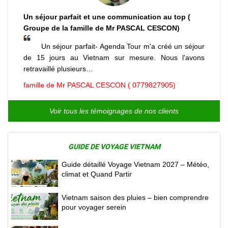
Un séjour parfait et une communication au top (
Groupe de la famille de Mr PASCAL CESCON)
Un séjour parfait- Agenda Tour m'a créé un séjour
de 15 jours au Vietnam sur mesure. Nous l'avons
retravaillé plusieurs…
famille de Mr PASCAL CESCON ( 0779827905)
Voir tous les témoignages de nos clients
GUIDE DE VOYAGE VIETNAM
Guide détaillé Voyage Vietnam 2027 – Météo,
climat et Quand Partir
Vietnam saison des pluies – bien comprendre
pour voyager serein