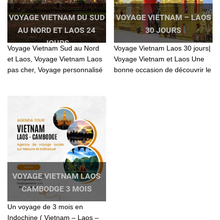
VOYAGE VIETNAM DU SUD
VOYAGE VIETNAM – LAOS
AU NORD ET LAOS 24
30 JOURS
JOURS
Voyage Vietnam Sud au Nord
Voyage Vietnam Laos 30 jours|
et Laos, Voyage Vietnam Laos
Voyage Vietnam et Laos Une
pas cher, Voyage personnalisé
bonne occasion de découvrir le
Vietnam Laos, Voyage Vietnam
paysage...
du Sud au Nord et Laos 24
jours
VOYAGE VIETNAM LAOS
CAMBODGE 3 MOIS
Un voyage de 3 mois en
Indochine ( Vietnam – Laos –