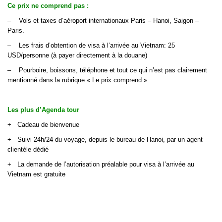
Ce prix ne comprend pas :
–
Vols et taxes d’aéroport internationaux Paris – Hanoi, Saigon –
Paris.
–
Les frais d’obtention de visa à l’arrivée au Vietnam: 25
USD/personne (à payer directement à la douane)
–
Pourboire, boissons, téléphone et tout ce qui n’est pas clairement
mentionné dans la rubrique « Le prix comprend ».
Les plus d’
Agenda tour
+
Cadeau de bienvenue
+
Suivi 24h/24 du voyage, depuis le bureau de Hanoi, par un agent
clientèle dédié
+
La demande de l’autorisation préalable pour visa à l’arrivée au
Vietnam est gratuite