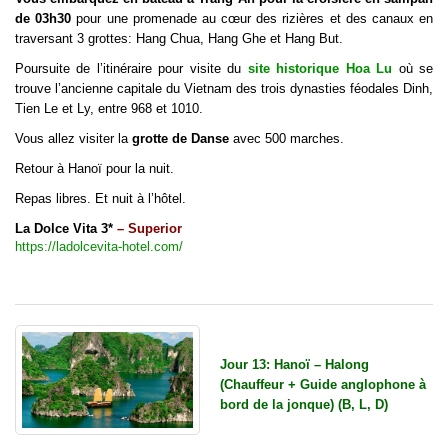
de 03h30
pour une promenade au cœur des rizières et des canaux en
traversant 3 grottes: Hang Chua, Hang Ghe et Hang But.
Poursuite de l’itinéraire pour visite du
site historique Hoa Lu
où se
trouve l’ancienne capitale du Vietnam des trois dynasties féodales Dinh,
Tien Le et Ly, entre 968 et 1010.
Vous allez visiter la
grotte de Danse
avec 500 marches.
Retour à Hanoï pour la nuit.
Repas libres. Et nuit à l’hôtel.
La Dolce Vita 3*
– Superior
https://ladolcevita-hotel.com/
Jour 13: Hanoï – Halong
(Chauffeur + Guide anglophone à
bord de la jonque) (B, L, D)