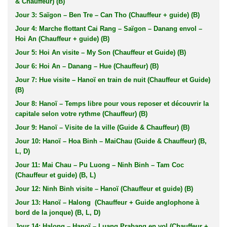
& Chauffeur) (B)
Jour 3: Saïgon – Ben Tre – Can Tho (Chauffeur + guide) (B)
Jour 4: Marche flottant Cai Rang – Saïgon – Danang envol –
Hoi An (Chauffeur + guide) (B)
Jour 5: Hoi An visite – My Son (Chauffeur et Guide) (B)
Jour 6: Hoi An – Danang – Hue (Chauffeur) (B)
Jour 7: Hue visite – Hanoï en train de nuit (Chauffeur et Guide)
(B)
Jour 8: Hanoï – Temps libre pour vous reposer et découvrir la
capitale selon votre rythme (Chauffeur) (B)
Jour 9: Hanoï – Visite de la ville (Guide & Chauffeur) (B)
Jour 10: Hanoï – Hoa Binh – MaiChau (Guide & Chauffeur) (B,
L, D)
Jour 11: Mai Chau – Pu Luong – Ninh Binh – Tam Coc
(Chauffeur et guide) (B, L)
Jour 12: Ninh Binh visite – Hanoï (Chauffeur et guide) (B)
Jour 13: Hanoï – Halong (Chauffeur + Guide anglophone à
bord de la jonque) (B, L, D)
Jour 14: Halong – Hanoï – Luang Prabang en vol (Chauffeur +