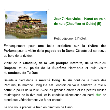
Jour 7: Hue visite – Hanoï en train
de nuit (Chauffeur et Guide) (B)
Petit déjeuner à l’hôtel.
Embarquement pour
une belle croisière sur la rivière des
Parfums
pour la visite de la
pagode de la Dame Céleste
qui se trouve
au bord de la rivière.
Visite de
la Citadelle, de la Cité pourpre Interdite, de la tour du
Drapeau et du palais de la Suprême Harmonie
et puis visite
du
tombeau de Tu Duc.
Balade à pied dans le
marché Dong Ba
. Au bord de la rivière des
Parfums, le marché Dong Ba est l’endroit où vous sentirez le mieux
battre le pouls de la ville. Avec les grandes artères et les petites ruelles
touristiques de la rive sud, et la citadelle silencieuse au nord,
Hué
ne
prend que véritablement vie à cet endroit.
Le soir vous prenez le train en direction de Hanoï.