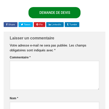
DEMANDE DE DEVIS
Share
Tweet
Pin
LinkedIn
Tumblr
Laisser un commentaire
Votre adresse e-mail ne sera pas publiée.
Les champs
obligatoires sont indiqués avec
*
Commentaire
*
Nom
*