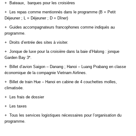
+
Bateaux, barques pour les croisières
+
Les repas comme mentionnés dans le programme (B = Petit
Déjeuner ; L = Déjeuner ; D = Dîner)
+
Guides accompagnateurs francophones comme indiqués au
programme.
+
Droits d’entrée des sites à visiter.
+
Jonque de luxe pour la croisière dans la baie d’Halong : jonque
Garden Bay 3*.
+
Billet d’avion Saigon – Danang ; Hanoi – Luang Prabang en classe
économique de la compagnie Vietnam Airlines.
+
Billet de train Hue – Hanoi en cabine de 4 couchettes molles,
climatisée.
+
Les frais de dossier
+
Les taxes
+
Tous les services logistiques nécessaires pour l’organisation du
programme.