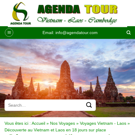
Passer
au
contenu
Email:
info@agendatour.com
Vous êtes ici :
Accueil
»
Nos Voyages
»
Voyages Vietnam - Laos
»
Découverte au Vietnam et Laos en 18 jours sur place