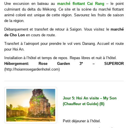
Une excursion en bateau au
marché flottant Cai Rang
– le point
culminant du delta du Mékong. Ce site et la scène du marché flottant
animé coloré est unique de cette région. Savourez les fruits de saison
de la région.
Débarquement et transfert de retour à Saïgon. Vous visitez le
marché
de Cho Lon
en cours de route.
Transfert à l’aéroport pour prendre le vol vers Danang. Accueil et route
pour Hoi An.
Installation à l’hôtel et temps de repos.
Repas libres et nuit à l’hôtel.
Hébergement: Rose Garden 3* – SUPERIOR
(
http://hoianrosegardenhotel.com)
Jour 5: Hoi An visite – My Son
(Chauffeur et Guide) (B)
Petit déjeuner à l’hôtel.