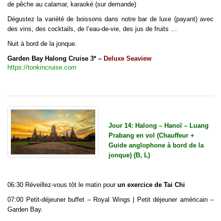
de pêche au calamar, karaoké (sur demande)
Dégustez la variété de boissons dans notre bar de luxe (payant) avec
des vins, des cocktails, de l’eau-de-vie, des jus de fruits …
Nuit à bord de la jonque.
Garden Bay Halong Cruise 3* –
Deluxe Seaview
https://tonkincruise.com
Jour 14: Halong – Hanoï – Luang
Prabang en vol (Chauffeur +
Guide anglophone à bord de la
jonque) (B, L)
06:30 Réveillez-vous tôt le matin pour
un exercice de Tai Chi
07:00 Petit-déjeuner buffet – Royal Wings | Petit déjeuner américain –
Garden Bay.