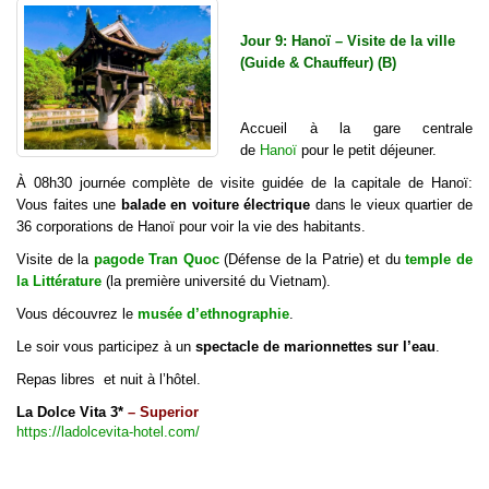
Jour 9: Hanoï – Visite de la ville
(Guide & Chauffeur) (B)
Accueil à la gare centrale
de
Hanoï
pour le petit déjeuner.
À 08h30 journée complète de visite guidée de la capitale de Hanoï:
Vous faites une
balade en voiture électrique
dans le vieux quartier de
36 corporations de Hanoï pour voir la vie des habitants.
Visite de la
pagode Tran Quoc
(Défense de la Patrie) et du
temple de
la Littérature
(la première université du Vietnam).
Vous découvrez le
musée d’ethnographie
.
Le soir vous participez à un
spectacle de marionnettes sur l’eau
.
Repas libres et nuit à l’hôtel.
La Dolce Vita 3*
– Superior
https://ladolcevita-hotel.com/