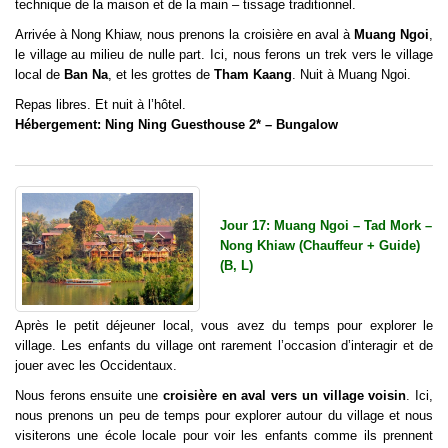
technique de la maison et de la main – tissage traditionnel.
Arrivée à Nong Khiaw, nous prenons la croisière en aval à
Muang Ngoi
,
le village au milieu de nulle part. Ici, nous ferons un trek vers le village
local de
Ban Na
, et les grottes de
Tham Kaang
. Nuit à Muang Ngoi.
Repas libres. Et nuit à l’hôtel.
Hébergement: Ning Ning Guesthouse 2* – Bungalow
Jour 17: Muang Ngoi – Tad Mork –
Nong Khiaw (Chauffeur + Guide)
(B, L)
Après le petit déjeuner local, vous avez du temps pour explorer le
village. Les enfants du village ont rarement l’occasion d’interagir et de
jouer avec les Occidentaux.
Nous ferons ensuite une
croisière en aval vers un village voisin
. Ici,
nous prenons un peu de temps pour explorer autour du village et nous
visiterons une école locale pour voir les enfants comme ils prennent