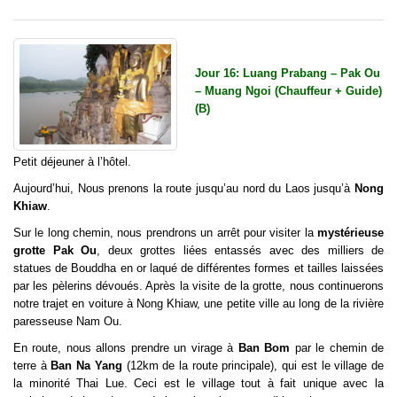
Jour 16: Luang Prabang – Pak Ou
– Muang Ngoi (Chauffeur + Guide)
(B)
Petit déjeuner à l’hôtel.
Aujourd’hui, Nous prenons la route jusqu’au nord du Laos jusqu’à
Nong
Khiaw
.
Sur le long chemin, nous prendrons un arrêt pour visiter la
mystérieuse
grotte Pak Ou
, deux grottes liées entassés avec des milliers de
statues de Bouddha en or laqué de différentes formes et tailles laissées
par les pèlerins dévoués. Après la visite de la grotte, nous continuerons
notre trajet en voiture à Nong Khiaw, une petite ville au long de la rivière
paresseuse Nam Ou.
En route, nous allons prendre un virage à
Ban Bom
par le chemin de
terre à
Ban Na Yang
(12km de la route principale), qui est le village de
la minorité Thai Lue. Ceci est le village tout à fait unique avec la