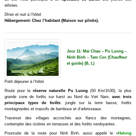
ethnies.
Dîner et nuit à l’hôtel.
Hébergement: Chez l’habitant (Maison sur pilotis).
Jour 11: Mai Chau – Pu Luong –
Ninh Binh – Tam Coc (Chauffeur
et guide) (B, L)
Petit déjeuner à l’hôtel.
Route pour la
réserve naturelle Pu Luong
(50 Km/1h30), la plus
grande zone de forêts sur karst au Nord du Viet Nam,
avec trois
principaux types de forêts
: jungle sur la terre basse, forêts
montagnardes et massifs de bambous et d’arbrisseaux.
Traverser des villages accrochés aux flancs des montagnes,
contempler des rizières en terrasses et des forêts verdoyantes.
Poursuite de la route pour Ninh Binh, aussi appelé le «
Halong