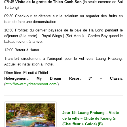
07h45
Visite de la grotte de Thien Canh Son
(la seule caverne de Bai
Tu Long)
09:30 Check-out et détente sur le solarium ou regarder des fruits en
train de faire une démonstration
10:30 Profitez du dernier paysage de la baie de Ha Long pendant le
déjeuner (à la carte) – Royal Wings | (Set Menu) – Garden Bay quand le
bateau revient à la rive.
12:00 Retour à Hanoï.
Transfert directement à l’aéroport pour le vol vers Luang Prabang.
Accueil et installation à l’hôtel.
Dîner libre. Et nuit à l’hôtel.
Hébergement: My Dream Resort 3* – Classic
(
http://www.mydreamresort.com/
)
Jour 15: Luang Prabang – Visite
de la ville – Chute de Kuang Si
(Chauffeur + Guide) (B)