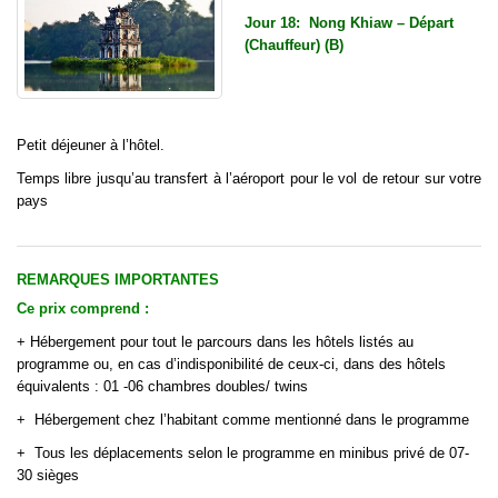
Jour 18:
Nong Khiaw – D
épart
(Chauffeur) (B)
Petit déjeuner à l’hôtel.
Temps libre jusqu’au transfert à l’aéroport pour le vol de retour sur votre
pays
REMARQUES IMPORTANTES
Ce prix comprend :
+
Hébergement pour tout le parcours dans les hôtels listés au
programme ou, en cas d’indisponibilité de ceux-ci, dans des hôtels
équivalents : 01 -06 chambres doubles/ twins
+
Hébergement chez l’habitant comme mentionné dans le programme
+
Tous les déplacements selon le programme en minibus privé de 07-
30 sièges