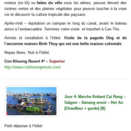
moteur (xe lôi) ou
faites du vélo
sous les arbres, passez devant des
rizières vertes et des plaines végétales pour pouvoir toucher à la vraie
vie et découvrir la culture tropicale des paysans.
Après-midi – équitation un sampan le long du canal, avant le bateau
arrive à l’embarcadère. Terminez votre visite et transfert à Can Tho.
Arrivée et installation à l’hôtel.
Visite de la pagode Ong et de
l’ancienne maison Binh Thuy qui est une belle maison coloniale
.
Repas libres. Nuit à l’hôtel.
Con Khuong Resort 4* –
Superior
http://www.conkhuongresort.com/
Jour 4: Marche flottant Cai Rang –
Saïgon – Danang envol – Hoi An
(Chauffeur + guide) (B)
Petit déjeuner à l’hôtel.