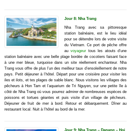
Jour 8: Nha Trang
Nha Trang avec sa pittoresque
station balnéaire, est le lieu idéal
pour se détendre lors de votre visite
du Vietnam. Ce port de pêche offre
au
voyageur
tous les atouts d’une
station balnéaire avec une belle plage bordée de cocotiers faisant face
à une mer bleue, turquoise dans un site réellement enchanteur. Nha
Trang vous offre de plus l’un des meilleur taux d’ensoleillement de notre
pays. Petit déjeuner à l’hôtel. Départ pour une croisière pour visiter les
iles et ilots, et tes plages de sable blanc. Nous visitons les villages des
pêcheurs à Hon Tam et l’aquarium de Tri Nguyen, sur une petite île à
côté de Nha Trang où vous pourrez admirer de nombreuses espèces de
poissons et tortues géantes et puis visite d’un village de pêcheurs.
Déjeuner de fruit de mer à bord. Retour et débarquement. Dîner au
restaurant local. Nuit à l’hôtel au bord de la mer.
Jour 9: Nha Trang – Danang – Hoi