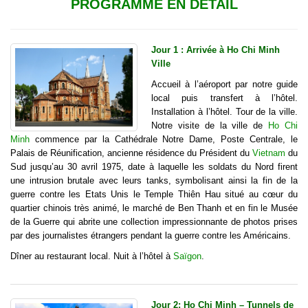
PROGRAMME EN DÉTAIL
Jour 1 : Arrivée à Ho Chi Minh
Ville
Accueil à l’aéroport par notre guide
local puis transfert à l’hôtel.
Installation à l’hôtel. Tour de la ville.
Notre visite de la ville de
Ho Chi
Minh
commence par la Cathédrale Notre Dame, Poste Centrale, le
Palais de Réunification, ancienne résidence du Président du
Vietnam
du
Sud jusqu’au 30 avril 1975, date à laquelle les soldats du Nord firent
une intrusion brutale avec leurs tanks, symbolisant ainsi la fin de la
guerre contre les Etats Unis le Temple Thiên Hau situé au cœur du
quartier chinois très animé, le marché de Ben Thanh et en fin le Musée
de la Guerre qui abrite une collection impressionnante de photos prises
par des journalistes étrangers pendant la guerre contre les Américains.
Dîner au restaurant local. Nuit à l’hôtel à
Saïgon
.
Jour 2: Ho Chi Minh – Tunnels de