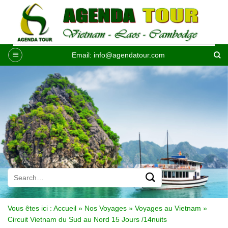
Passer
au
contenu
Email:
info@agendatour.com
Vous êtes ici :
Accueil
»
Nos Voyages
»
Voyages au Vietnam
»
Circuit Vietnam du Sud au Nord 15 Jours /14nuits