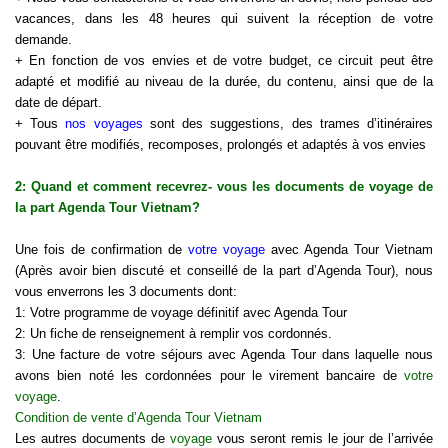
vacances, dans les 48 heures qui suivent la réception de votre
demande.
+ En fonction de vos envies et de votre budget, ce circuit peut être
adapté et modifié au niveau de la durée, du contenu, ainsi que de la
date de départ.
+ Tous
nos voyages
sont des suggestions, des trames d’itinéraires
pouvant être modifiés, recomposes, prolongés et adaptés à vos envies
2: Quand et comment recevrez- vous les documents de voyage de
la part Agenda Tour Vietnam?
Une fois de confirmation de
votre voyage
avec Agenda Tour Vietnam
(Après avoir bien discuté et conseillé de la part d’Agenda Tour), nous
vous enverrons les 3 documents dont:
1: Votre programme de voyage définitif avec Agenda Tour
2: Un fiche de renseignement à remplir vos cordonnés.
3: Une facture de votre séjours avec Agenda Tour dans laquelle nous
avons bien noté les cordonnées pour le virement bancaire de
votre
voyage
.
Condition de vente d’Agenda Tour Vietnam
Les autres documents de
voyage
vous seront remis le jour de l’arrivée