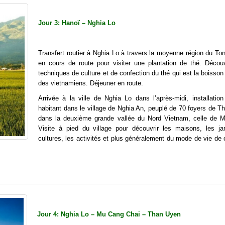
Jour 3: Hanoï – Nghia Lo
Transfert routier à Nghia Lo à travers la moyenne région du Ton
en cours de route pour visiter une plantation de thé. Décou
techniques de culture et de confection du thé qui est la boisson
des vietnamiens. Déjeuner en route.
Arrivée à la ville de Nghia Lo dans l’après-midi, installatio
habitant dans le village de Nghia An, peuplé de 70 foyers de Th
dans la deuxième grande vallée du Nord Vietnam, celle de 
Visite à pied du village pour découvrir les maisons, les jar
cultures, les activités et plus généralement du mode de vie de
Jour 4: Nghia Lo – Mu Cang Chai – Than Uyen