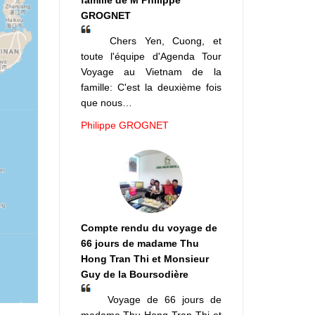
famille de M Philippe
GROGNET
Chers Yen, Cuong, et
toute l'équipe d'Agenda Tour
Voyage au Vietnam de la
famille: C'est la deuxième fois
que nous…
Philippe GROGNET
Compte rendu du voyage de
66 jours de madame Thu
Hong Tran Thi et Monsieur
Guy de la Boursodière
Voyage de 66 jours de