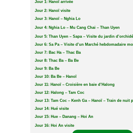
Jour 1: Hanoï arrivée
Jour 2: Hanoï visite
Jour 3: Hanoï – Nghia Lo
Jour 4: Nghia Lo – Mu Cang Chai – Than Uyen
Jour 5: Than Uyen – Sapa – Visite du jardin d’orchid
Jour 6: Sa Pa – Visite d’un Marché hebdomadaire m
Jour 7: Bac Ha – Thac Ba
Jour 8: Thac Ba – Ba Be
Jour 9: Ba Be
Jour 10: Ba Be – Hanoï
Jour 11: Hanoï – Croisière en baie d’Halong
Jour 12: Halong – Tam Coc
Jour 13: Tam Coc – Kenh Ga – Hanoï – Train de nuit 
Jour 14: Hué visite
Jour 15: Hue – Danang – Hoi An
Jour 16: Hoi An visite