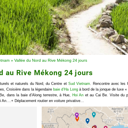
etnam
»
Vallée du Nord au Rive Mékong 24 jours
d au Rive Mékong 24 jours
turels et naturels du Nord, du Centre et
Sud Vietnam
. Rencontre avec les h
es, Croisière dans la légendaire
baie d’Ha Long
à bord de la jonque de luxe «
, dans la baie d’Along terrestre, à Hue,
Hoi An
et au Cai Be. Visite du p
i An….+ Déplacement routier en voiture privative…