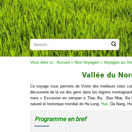
Vous êtes ici :
Accueil
»
Nos Voyages
»
Voyages au Vi
Vallée du Nor
Ce voyage vous permets de Visite des meilleurs sites cul
découverte de la vie des gens dans les régions montagnard
mers » Excursion en sampan à Thac Ba, Bao Nhai, Ba Be
naturel et historique mondial de Ha Long,
Hue
, Da Nang, Ho
Programme en bref