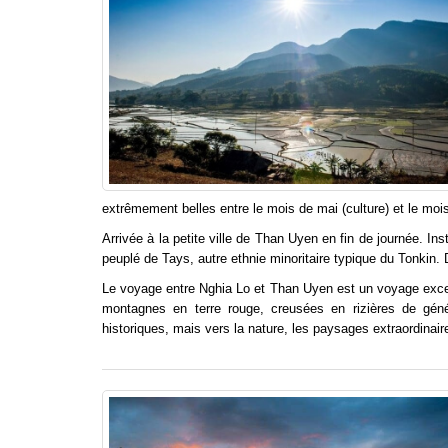
extrêmement belles entre le mois de mai (culture) et le mois
Arrivée à la petite ville de Than Uyen en fin de journée. In
peuplé de Tays, autre ethnie minoritaire typique du Tonkin. D
Le voyage entre Nghia Lo et Than Uyen est un voyage excepti
montagnes en terre rouge, creusées en rizières de gé
historiques, mais vers la nature, les paysages extraordinair