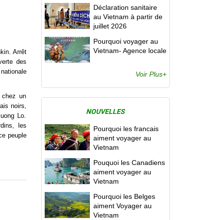
Déclaration sanitaire
au Vietnam à partir de
juillet 2026
Pourquoi voyager au
Vietnam- Agence locale
kin. Arrêt
verte des
 nationale
Voir Plus+
n chez un
ais noirs,
NOUVELLES
Muong Lo.
dins, les
Pourquoi les francais
 ce peuple
aiment voyager au
Vietnam
Pouquoi les Canadiens
aiment voyager au
Vietnam
Pourquoi les Belges
aiment Voyager au
Vietnam