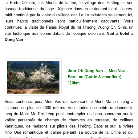
la Porte Céleste, les Monts de la fée, le village des Hmông et son
tissage traditionnel du linge. Déjeuner dans un restaurant local. L’après-
midi continué par la visite du village des Lo Lo existants seulement ici,
leurs habits traditionnels sont particulièrement captivants. Vous
continuez la visite du Palais Royal du roi Hmông Vuong Chi Sinh, un
site historique très connu datant de l’époque coloniale.
Nuit à hotel à
Dong Van
.
Jour 14: Dong Van – Meo Vac –
Bao Lac (Guide & chauffeur)
110km
Vous continuez pour Meo Vac en traversant le Mont Ma phi Leng à
l’altitude de plus de 2000 mètres, vous faites une petite randonnée le
long du Mont Ma Phi Leng pour contempler un beau panorama sur la
vallée parsemée de champs de chanvres en terrasse, de collines
karstiques, de maisons sur pilotis des Hmông, Daos et sur la rivière
Nho Que romantique et calme prenant sa source de la Chine et qui