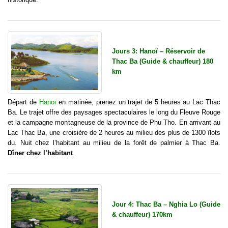
Jours 3: Hanoï – Réservoir de
Thac Ba (Guide & chauffeur) 180
km
Départ de
Hanoï
en matinée, prenez un trajet de 5 heures au Lac Thac
Ba. Le trajet offre des paysages spectaculaires le long du Fleuve Rouge
et la campagne montagneuse de la province de Phu Tho. En arrivant au
Lac Thac Ba, une croisière de 2 heures au milieu des plus de 1300 îlots
du. Nuit chez l’habitant au milieu de la forêt de palmier à Thac Ba.
Dîner chez l’habitant
.
Jour 4: Thac Ba – Nghia Lo (Guide
& chauffeur) 170km