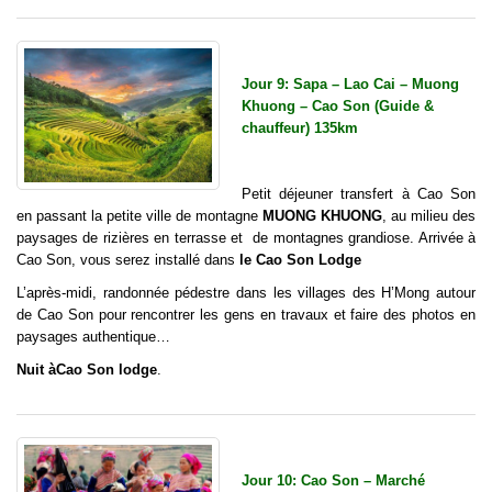
Jour 9: Sapa – Lao Cai – Muong
Khuong – Cao Son (Guide &
chauffeur) 135km
Petit déjeuner transfert à Cao Son
en passant la petite ville de montagne
MUONG KHUONG
, au milieu des
paysages de rizières en terrasse et de montagnes grandiose. Arrivée à
Cao Son, vous serez installé dans
le Cao Son Lodge
L’après-midi, randonnée pédestre dans les villages des H’Mong autour
de Cao Son pour rencontrer les gens en travaux et faire des photos en
paysages authentique…
Nuit à
Cao Son lodge
.
Jour 10: Cao Son – Marché