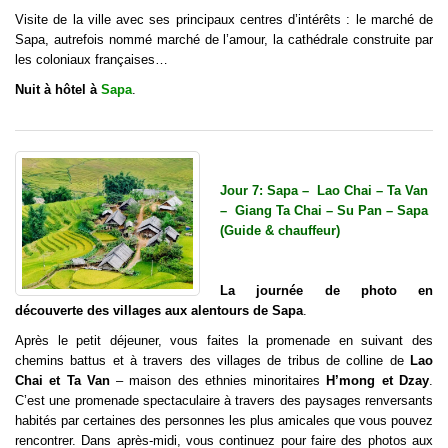
Visite de la ville avec ses principaux centres d’intérêts : le marché de
Sapa, autrefois nommé marché de l’amour, la cathédrale construite par
les coloniaux françaises…
Nuit à hôtel à
Sapa
.
Jour 7: Sapa – Lao Chai – Ta Van
– Giang Ta Chai – Su Pan – Sapa
(Guide & chauffeur)
La journée de photo en
découverte des villages aux alentours de Sapa
.
Après le petit déjeuner, vous faites la promenade en suivant des
chemins battus et à travers des villages de tribus de colline de
Lao
Chai et Ta Van
– maison des ethnies minoritaires
H’mong et Dzay
.
C’est une promenade spectaculaire à travers des paysages renversants
habités par certaines des personnes les plus amicales que vous pouvez
rencontrer. Dans après-midi, vous continuez pour faire des photos aux