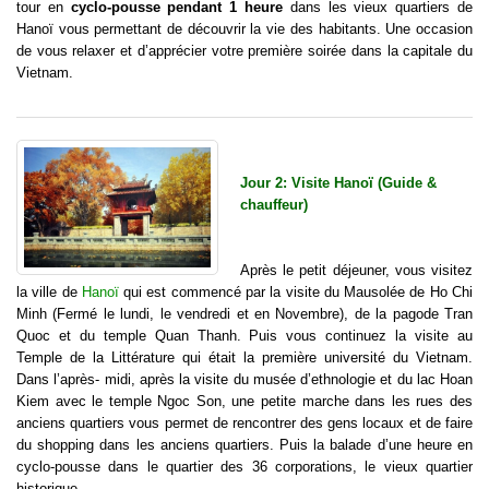
tour en
cyclo-pousse pendant 1 heure
dans les vieux quartiers de
Hanoï vous permettant de découvrir la vie des habitants. Une occasion
de vous relaxer et d’apprécier votre première soirée dans la capitale du
Vietnam.
Jour 2: Visite Hanoï (Guide &
chauffeur)
Après le petit déjeuner, vous visitez
la ville de
Hanoï
qui est commencé par la visite du Mausolée de Ho Chi
Minh (Fermé le lundi, le vendredi et en Novembre), de la pagode Tran
Quoc et du temple Quan Thanh. Puis vous continuez la visite au
Temple de la Littérature qui était la première université du Vietnam.
Dans l’après- midi, après la visite du musée d’ethnologie et du lac Hoan
Kiem avec le temple Ngoc Son, une petite marche dans les rues des
anciens quartiers vous permet de rencontrer des gens locaux et de faire
du shopping dans les anciens quartiers. Puis la balade d’une heure en
cyclo-pousse dans le quartier des 36 corporations, le vieux quartier
historique.