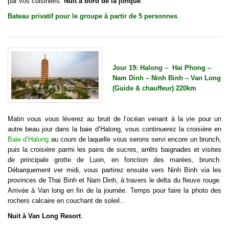
par vos cuisiniers.
Nuit à bord de la jonque
.
Bateau privatif pour le groupe à partir de 5 personnes
.
Jour 19: Halong – Hai Phong –
Nam Dinh – Ninh Binh – Van Long
(Guide & chauffeur) 220km
Matin vous vous lèverez au bruit de l’océan venant à la vie pour un
autre beau jour dans la baie d’Halong, vous continuerez la croisière en
Baie d’Halong
au cours de laquelle vous serons servi encore un brunch,
puis la croisière parmi les pains de sucres, arrêts baignades et visites
de principale grotte de Luon, en fonction des marées, brunch.
Débarquement ver midi, vous partirez ensuite vers Ninh Binh via les
provinces de Thai Binh et Nam Dinh, à travers le delta du fleuve rouge.
Arrivée à Van long en fin de la journée. Temps pour faire la photo des
rochers calcaire en couchant de soleil…
Nuit à Van Long Resort
.