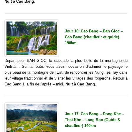
Nuit à Cao Bang
.
Jour 16: Cao Bang – Ban Gioc –
Cao Bang (chauffeur et guide)
190km
Départ pour BAN GIOC, la cascade la plus belle de la montagne du
Vietnam. Sur la route, vous avez l’occasion d’admirer le paysage le
plus beau de la montagne de l’Est, de rencontrer les Nung, les Tay dans
leur village traditionnel et de visiter les villages des forgerons. Retour à
Cao Bang à la fin de l’après – midi.
Nuit à Cao Bang
.
Jour 17: Cao Bang – Dong Khe –
That Khe – Lang Son (Guide &
chauffeur) 140km