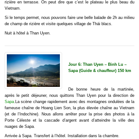
rizière en terrasse. On peut dire que c’est le plateau le plus beau du
Vietnam.
Si le temps permet, nous pouvons faire une belle balade de 2h au milieu
de champ de rizière et visite quelques village de Thái blacs.
Nuit à hôtel à Than Uyen.
Jour 6: Than Uyen – Binh Lu –
Sapa (Guide & chauffeur) 150 km
De bonne heure de la martinée,
après le petit déjeuner, nous quittons Than Uyen pour la direction de
Sapa
.La scène change rapidement avec des montagnes ondulées de la
fameuse chaîne de Hoang Lien Son, la plus élevée chaîne au Vietnam
(et de l’Indochine). Nous allons arrêter pour la prise des photos à la
Porte Céleste et la cascade d’argent avant d’atteindre la ville des
nuages de Sapa.
Arrivée à Sapa. Transfert à l’hôtel. Installation dans la chambre.