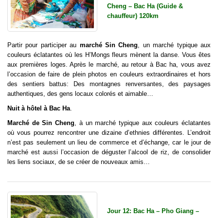
Cheng – Bac Ha (Guide &
chauffeur) 120km
Partir pour participer au
marché Sin Cheng
, un marché typique aux
couleurs éclatantes où les H’Mongs fleurs mènent la danse. Vous êtes
aux premières loges. Après le marché, au retour à Bac ha, vous avez
l’occasion de faire de plein photos en couleurs extraordinaires et hors
des sentiers battus: Des montagnes renversantes, des paysages
authentiques, des gens locaux colorés et aimable…
Nuit à hôtel à Bac Ha
.
Marché de Sin Cheng
, à un marché typique aux couleurs éclatantes
où vous pourrez rencontrer une dizaine d’ethnies différentes. L’endroit
n’est pas seulement un lieu de commerce et d’échange, car le jour de
marché est aussi l’occasion de déguster l’alcool de riz, de consolider
les liens sociaux, de se créer de nouveaux amis…
Jour 12: Bac Ha – Pho Giang –