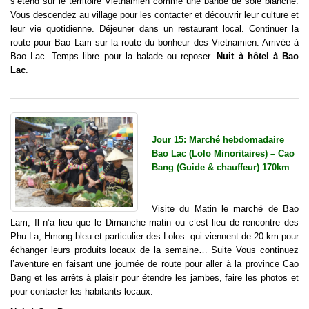
s’étend sur le territoire Vietnamien comme une bande de soie blanche.
Vous descendez au village pour les contacter et découvrir leur culture et
leur vie quotidienne. Déjeuner dans un restaurant local. Continuer la
route pour Bao Lam sur la route du bonheur des Vietnamien. Arrivée à
Bao Lac. Temps libre pour la balade ou reposer.
Nuit à hôtel à Bao
Lac
.
Jour 15: Marché hebdomadaire
Bao Lac (Lolo Minoritaires) – Cao
Bang (Guide & chauffeur) 170km
Visite du Matin le marché de Bao
Lam, Il n’a lieu que le Dimanche matin ou c’est lieu de rencontre
des
Phu La, Hmong bleu et particulier des Lolos qui viennent de 20 km pour
échanger leurs produits locaux de la semaine
… Suite Vous continuez
l’aventure en faisant une journée de route pour aller à la province Cao
Bang et les arrêts à plaisir pour étendre les jambes, faire les photos et
pour contacter les habitants locaux.