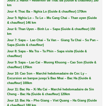
Jours 3: Hanoï – Réservoir de Thac Ba (Guide & chauffeur) 180
km
Jour 4: Thac Ba – Nghia Lo (Guide & chauffeur) 170km
Jour 5: Nghia Lo – Tu Le – Mu Cang Chai – Than uyen (Guide
& chauffeur) 146 km
Jour 6: Than Uyen – Binh Lu – Sapa (Guide & chauffeur) 150
km
Jour 7: Sapa – Lao Chai – Ta Van – Giang Ta Chai – Su Pan –
Sapa (Guide & chauffeur)
Jour 8: Sapa – Ma Tra – Ta Phin – Sapa visite (Guide &
chauffeur)
Jour 9: Sapa – Lao Cai – Muong Khuong – Cao Son (Guide &
chauffeur) 135km
Jour 10: Cao Son – Marché hebdomadaire de Coc Ly –
Excursion en barque jusqu’à Bao Nhai – Bac Ha (Guide &
chauffeur) 100km
Jour 11: Bac Ha – Xi Ma Cai – Marché hebdomadaire de Sin
Cheng – Bac Ha (Guide & chauffeur) 120km
Jour 12: Bac Ha – Pho Giang – Viet Quang – Ha Giang (Guide
& chauffeur) 180 km