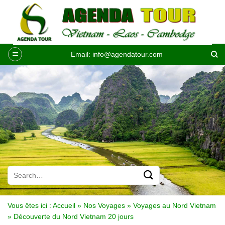
Passer
au
contenu
Email:
info@agendatour.com
Vous êtes ici :
Accueil
»
Nos Voyages
»
Voyages au Nord Vietnam
»
Découverte du Nord Vietnam 20 jours