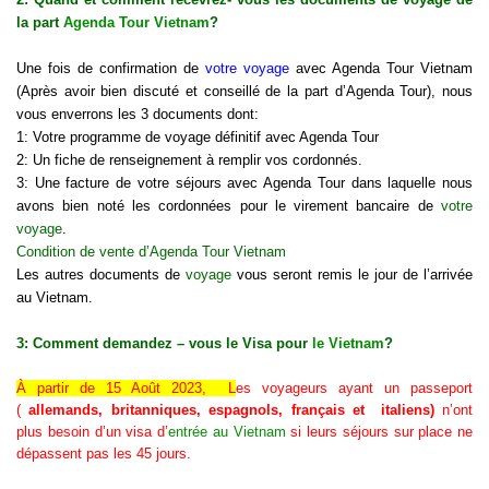
la part
Agenda Tour Vietnam
?
Une fois de confirmation de
votre voyage
avec Agenda Tour Vietnam
(Après avoir bien discuté et conseillé de la part d’Agenda Tour), nous
vous enverrons les 3 documents dont:
1: Votre programme de voyage définitif avec Agenda Tour
2: Un fiche de renseignement à remplir vos cordonnés.
3: Une facture de votre séjours avec Agenda Tour dans laquelle nous
avons bien noté les cordonnées pour le virement bancaire de
votre
voyage
.
Condition de vente d’Agenda Tour Vietnam
Les autres documents de
voyage
vous seront remis le jour de l’arrivée
au Vietnam.
3: Comment demandez – vous le Visa pour
le Vietnam
?
À partir de 15 Août 2023, L
es voyageurs ayant un passeport
(
allemands, britanniques, espagnols, français et italiens)
n’ont
plus besoin d’un visa d’
entrée au Vietnam
si leurs séjours sur place ne
dépassent pas les 45 jours.