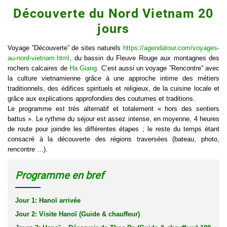
Découverte du Nord Vietnam 20
jours
Voyage ”Découverte” de sites naturels
https://agendatour.com/voyages-
au-nord-vietnam.html
, du bassin du Fleuve Rouge aux montagnes des
rochers calcaires de
Ha Giang
. C’est aussi un voyage ”Rencontre” avec
la culture vietnamienne grâce à une approche intime des métiers
traditionnels, des édifices spirituels et religieux, de la cuisine locale et
grâce aux explications approfondies des coutumes et traditions.
Le programme est très alternatif et totalement « hors des sentiers
battus ». Le rythme du séjour est assez intense, en moyenne, 4 heures
de route pour joindre les différentes étapes ; le reste du temps étant
consacré à la découverte des régions traversées (bateau, photo,
rencontre …).
Programme en bref
Jour 1: Hanoï arrivée
Jour 2: Visite Hanoï (Guide & chauffeur)