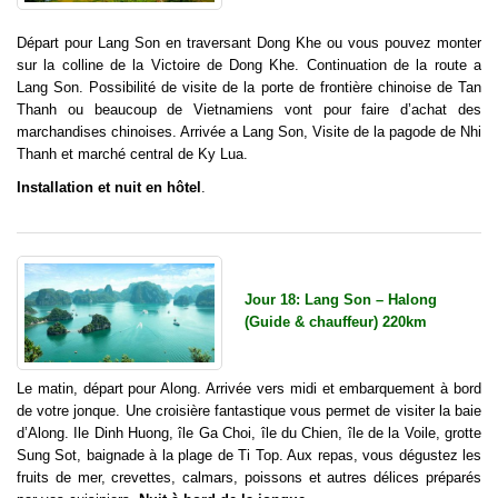
Départ pour Lang Son en traversant Dong Khe ou vous pouvez monter
sur la colline de la Victoire de Dong Khe. Continuation de la route a
Lang Son. Possibilité de visite de la porte de frontière chinoise de Tan
Thanh ou beaucoup de Vietnamiens vont pour faire d’achat des
marchandises chinoises. Arrivée a Lang Son, Visite de la pagode de Nhi
Thanh et marché central de Ky Lua.
Installation et nuit en hôtel
.
Jour 18: Lang Son – Halong
(Guide & chauffeur) 220km
Le matin, départ pour Along. Arrivée vers midi et embarquement à bord
de votre jonque. Une croisière fantastique vous permet de visiter la baie
d’Along. Ile Dinh Huong, île Ga Choi, île du Chien, île de la Voile, grotte
Sung Sot, baignade à la plage de Ti Top. Aux repas, vous dégustez les
fruits de mer, crevettes, calmars, poissons et autres délices préparés