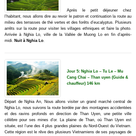
Après le petit déjeuner chez
l’habitant, nous allons dire au revoir le patron et continuation la route au
milieu des terrasses de thé vertes et des forêts d’eucalyptus. Plusieurs
arrêts sur la route pour visiter les villages ethniques et faire la photo.
Arrivée à Nghia Lo, ville de la Vallée de Muong Lo en fin d’après-
midi.
Nuit à Nghia Lo
.
Jour 5: Nghia Lo – Tu Le – Mu
Cang Chai – Than uyen (Guide &
chauffeur) 146 km
Départ de Nghia An, Nous allons visiter un grand marché central de
Nghia Lo, nous suivons la route bordée par des montagnes accidentées
et des ravins profonds en direction de Than Uyen, une petite ville
célèbre pour ses mines d’or. La plaine de Than, où Than Uyen est
située, est l’une des 4 plus grandes plaines du Nord-Ouest du Vietnam.
Cette région est le rêve des plusieurs Vietnamiens de ses paysages de