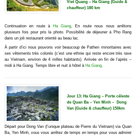
Viet Quang – Ha Giang (Guide &
chauffeur) 180 km
Continuation en route à
Ha Giang
, En route nous nous arrêtons
plusieurs fois pour pris la photo. Possibilité de déjeuner à Pho Rang
dans un joli restaurant orienté au beau lac.
À partir d’ici nous pouvons voir beaucoup de Pathen minoritaires avec
ses vêtements très colorés (c’est une ethnie qui reste encore très rave
au Vietnam, environ de 4 milles habitants). Arrivée en fin de l’après –
midi à Ha Giang. Temps libre et nuit à hôtel à
Ha Giang
.
Jour 13: Ha Giang – Porte céleste
de Quan Ba – Yen Minh – Dong
Van (Guide & chauffeur) 150km
Départ pour Dong Van (l’unique plateau de Pierre du Vietnam) via Quan
Ba, Yen Minh, vous vous arrêtez de temps en temps pour vous admirer