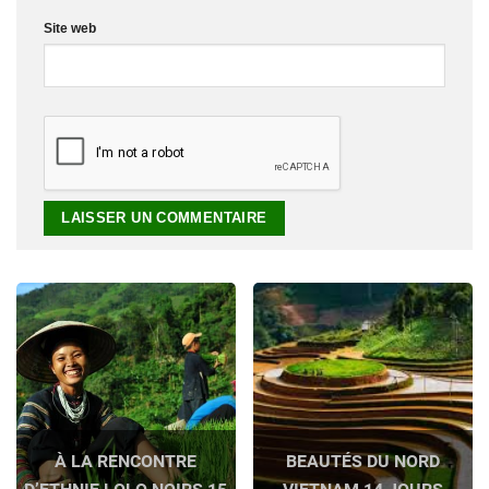
Site web
À LA RENCONTRE
BEAUTÉS DU NORD