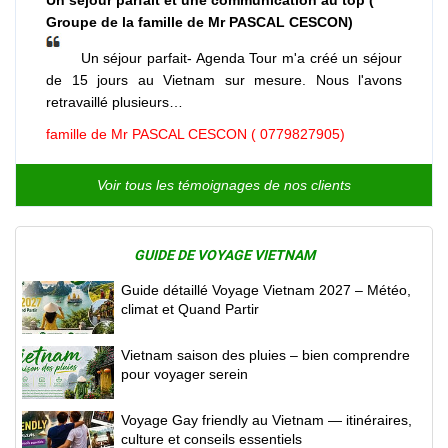
Groupe de la famille de Mr PASCAL CESCON)
Un séjour parfait- Agenda Tour m'a créé un séjour
de 15 jours au Vietnam sur mesure. Nous l'avons
retravaillé plusieurs…
famille de Mr PASCAL CESCON ( 0779827905)
Voir tous les témoignages de nos clients
GUIDE DE VOYAGE VIETNAM
Guide détaillé Voyage Vietnam 2027 – Météo,
climat et Quand Partir
Vietnam saison des pluies – bien comprendre
pour voyager serein
Voyage Gay friendly au Vietnam — itinéraires,
culture et conseils essentiels