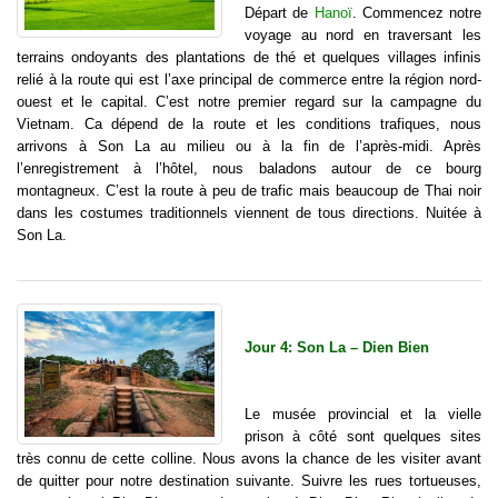
Départ de
Hanoï
. Commencez notre
voyage au nord en traversant les
terrains ondoyants des plantations de thé et quelques villages infinis
relié à la route qui est l’axe principal de commerce entre la région nord-
ouest et le capital. C’est notre premier regard sur la campagne du
Vietnam. Ca dépend de la route et les conditions trafiques, nous
arrivons à Son La au milieu ou à la fin de l’après-midi. Après
l’enregistrement à l’hôtel, nous baladons autour de ce bourg
montagneux. C’est la route à peu de trafic mais beaucoup de Thai noir
dans les costumes traditionnels viennent de tous directions. Nuitée à
Son La.
Jour 4: Son La – Dien Bien
Le musée provincial et la vielle
prison à côté sont quelques sites
très connu de cette colline. Nous avons la chance de les visiter avant
de quitter pour notre destination suivante. Suivre les rues tortueuses,