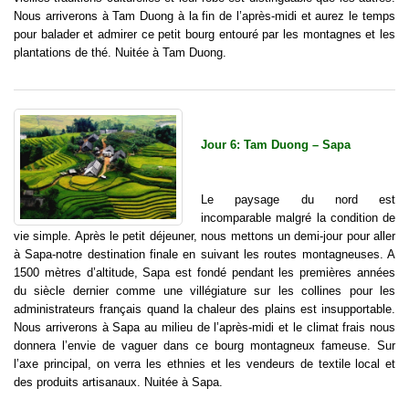
Nous arriverons à Tam Duong à la fin de l’après-midi et aurez le temps
pour balader et admirer ce petit bourg entouré par les montagnes et les
plantations de thé. Nuitée à Tam Duong.
Jour 6: Tam Duong – Sapa
Le paysage du nord est
incomparable malgré la condition de
vie simple. Après le petit déjeuner, nous mettons un demi-jour pour aller
à Sapa-notre destination finale en suivant les routes montagneuses. A
1500 mètres d’altitude, Sapa est fondé pendant les premières années
du siècle dernier comme une villégiature sur les collines pour les
administrateurs français quand la chaleur des plains est insupportable.
Nous arriverons à Sapa au milieu de l’après-midi et le climat frais nous
donnera l’envie de vaguer dans ce bourg montagneux fameuse. Sur
l’axe principal, on verra les ethnies et les vendeurs de textile local et
des produits artisanaux. Nuitée à Sapa.