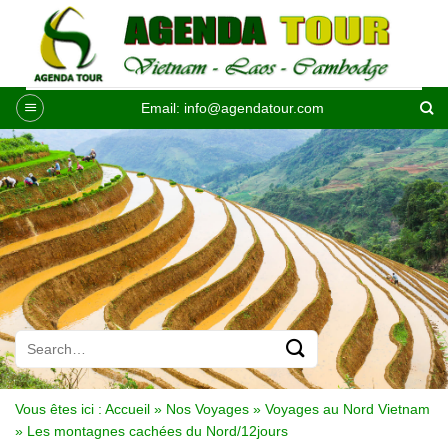
Passer
au
contenu
Email:
info@agendatour.com
Vous êtes ici :
Accueil
»
Nos Voyages
»
Voyages au Nord Vietnam
»
Les montagnes cachées du Nord/12jours