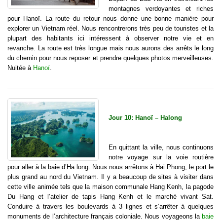
montagnes verdoyantes et riches
pour Hanoï. La route du retour nous donne une bonne manière pour
explorer un Vietnam réel. Nous rencontrerons très peu de touristes et la
plupart des habitants ici intéressent à observer notre vie et en
revanche. La route est très longue mais nous aurons des arrêts le long
du chemin pour nous reposer et prendre quelques photos merveilleuses.
Nuitée à
Hanoï
.
Jour 10: Hanoï – Halong
En quittant la ville, nous continuons
notre voyage sur la voie routière
pour aller à la baie d’Ha long. Nous nous arrêtons à Hai Phong, le port le
plus grand au nord du Vietnam. Il y a beaucoup de sites à visiter dans
cette ville animée tels que la maison communale Hang Kenh, la pagode
Du Hang et l’atelier de tapis Hang Kenh et le marché vivant Sat.
Conduire à travers les boulevards à 3 lignes et s’arrêter à quelques
monuments de l’architecture français coloniale. Nous voyageons la
baie