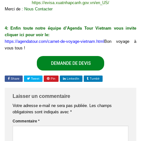
https://evisa.xuatnhapcanh.gov.vn/en_US/
Merci de :
Nous Contacter
4: Enfin toute notre équipe d’Agenda Tour Vietnam vous invite
cliquer ici pour voir le:
https://agendatour.com/carnet-de-voyage-vietnam.html
Bon voyage à
vous tous !
DEMANDE DE DEVIS
Share
Tweet
Pin
LinkedIn
Tumblr
Laisser un commentaire
Votre adresse e-mail ne sera pas publiée.
Les champs
obligatoires sont indiqués avec
*
Commentaire
*