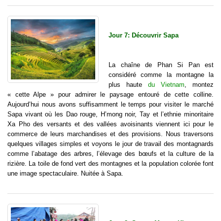
Jour 7: Découvrir Sapa
La chaîne de Phan Si Pan est
considéré comme la montagne la
plus haute
du Vietnam
, montez
« cette Alpe » pour admirer le paysage entouré de cette colline.
Aujourd’hui nous avons suffisamment le temps pour visiter le marché
Sapa vivant où les Dao rouge, H’mong noir, Tay et l’ethnie minoritaire
Xa Pho des versants et des vallées avoisinants viennent ici pour le
commerce de leurs marchandises et des provisions. Nous traversons
quelques villages simples et voyons le jour de travail des montagnards
comme l’abatage des arbres, l’élevage des bœufs et la culture de la
rizière. La toile de fond vert des montagnes et la population colorée font
une image spectaculaire. Nuitée à Sapa.