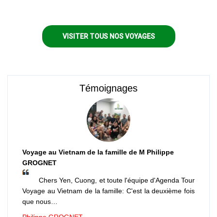
vous accompagne du delta de
Fleuve Rouge à la montagne...
VISITER TOUS NOS VOYAGES
Témoignages
Voyage au Vietnam de la famille de M Philippe
GROGNET
Chers Yen, Cuong, et toute l'équipe d'Agenda Tour
Voyage au Vietnam de la famille: C'est la deuxième fois
que nous…
Philippe GROGNET