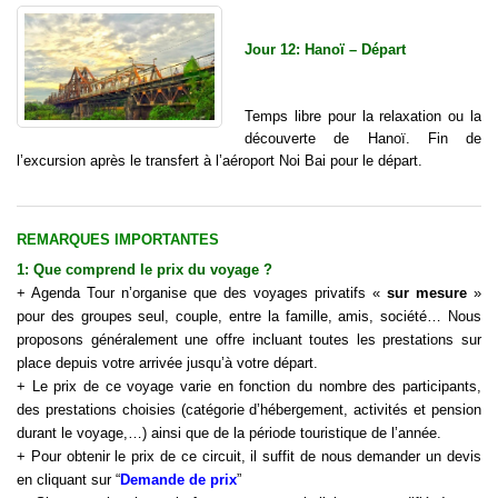
Jour 12: Hanoï – Départ
Temps libre pour la relaxation ou la
découverte de Hanoï. Fin de
l’excursion après le transfert à l’aéroport Noi Bai pour le départ.
REMARQUES IMPORTANTES
1: Que comprend le
prix d
u
voyage
?
+ Agenda Tour n’organise que des voyages privatifs «
sur mesure
»
pour des groupes seul, couple, entre la famille, amis, société… Nous
proposons généralement une offre incluant toutes les prestations sur
place depuis votre arrivée jusqu’à votre départ.
+ Le prix de ce voyage varie en fonction du nombre des participants,
des prestations choisies (catégorie d’hébergement, activités et pension
durant le
voyage
,…) ainsi que de la période touristique de l’année.
+ Pour obtenir le prix de ce circuit, il suffit de nous demander un devis
en cliquant sur “
Demande de prix
”