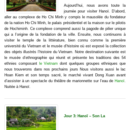
Aujourd’hui, nous avons toute la
journée pour visiter Hanoï. D’abord,
aller au complexe de Ho Chi Minh y compis le mausolée du fondateur
de la nation Ho Chi Minh, le palais présidentiel et la maison sur le pilotis
de Hochiminh. Ce complexe comprend aussi la pagode de pilier unique
qui a l’origine de la fondation de la ville. Ensuite, nous continuons à
visiter le temple de la littérature, bien connu comme la première
université du Vietnam et le musée d’histoire où est exposé la collection
des objets illustrés l’histoire du Vietnam. Notre destination suivante est
le musée d’ethnographie qui réunit et présente les traditions des 54
ethnies composant
le Vietnam
dont quelques groupes ethniques que
nous trouverons dans nos prochains jours Nous visitons aussi le lac
Hoan Kiem et son temps sacré, le marché vivant Dong Xuan avant
d’assister à un spectacle du théâtre de marionnette sur l’eau de
Hanoï
.
Nuitée à Hanoï.
Jour 3: Hanoï – Son La