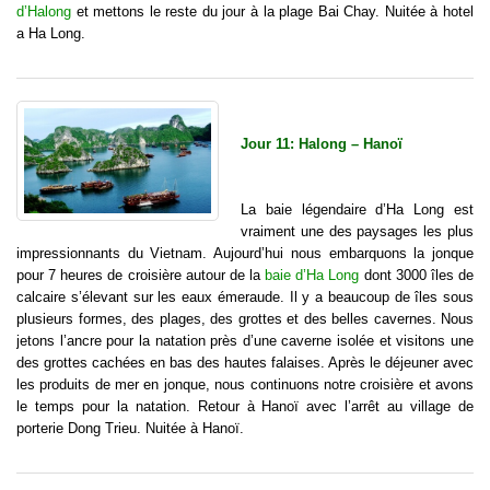
d’Halong
et mettons le reste du jour à la plage Bai Chay. Nuitée à hotel
a Ha Long.
Jour 11: Halong – Hanoï
La baie légendaire d’Ha Long est
vraiment une des paysages les plus
impressionnants du Vietnam. Aujourd’hui nous embarquons la jonque
pour 7 heures de croisière autour de la
baie d’Ha Long
dont 3000 îles de
calcaire s’élevant sur les eaux émeraude. Il y a beaucoup de îles sous
plusieurs formes, des plages, des grottes et des belles cavernes. Nous
jetons l’ancre pour la natation près d’une caverne isolée et visitons une
des grottes cachées en bas des hautes falaises. Après le déjeuner avec
les produits de mer en jonque, nous continuons notre croisière et avons
le temps pour la natation. Retour à Hanoï avec l’arrêt au village de
porterie Dong Trieu. Nuitée à Hanoï.