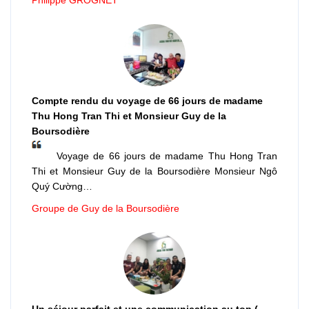
Compte rendu du voyage de 66 jours de madame
Thu Hong Tran Thi et Monsieur Guy de la
Boursodière
Voyage de 66 jours de madame Thu Hong Tran
Thi et Monsieur Guy de la Boursodière Monsieur Ngô
Quý Cường…
Groupe de Guy de la Boursodière
Un séjour parfait et une communication au top (