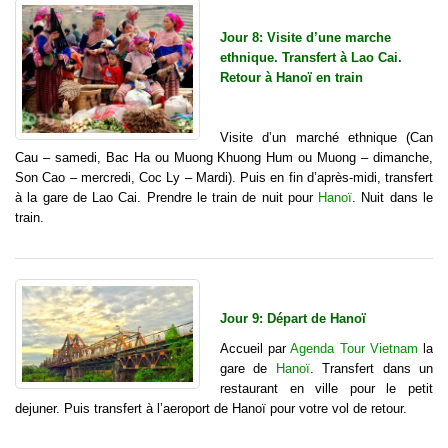
Jour 8: Visite d’une marche
ethnique. Transfert à Lao Cai.
Retour à Hanoï en train
Visite d’un marché ethnique (Can
Cau – samedi, Bac Ha ou Muong Khuong Hum ou Muong – dimanche,
Son Cao – mercredi, Coc Ly – Mardi). Puis en fin d’après-midi, transfert
à la gare de Lao Cai. Prendre le train de nuit pour
Hanoï
. Nuit dans le
train.
Jour 9: Départ de Hanoï
Accueil par
Agenda Tour Vietnam
la
gare de
Hanoï
. Transfert dans un
restaurant en ville pour le petit
dejuner. Puis transfert à l’aeroport de Hanoï pour votre vol de retour.