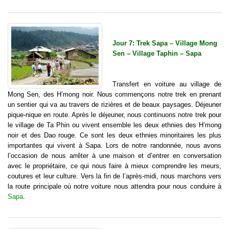
Jour 7: Trek Sapa – Village Mong
Sen – Village Taphin – Sapa
Transfert en voiture au village de
Mong Sen, des H’mong noir. Nous commençons notre trek en prenant
un sentier qui va au travers de rizières et de beaux paysages. Déjeuner
pique-nique en route. Après le déjeuner, nous continuons notre trek pour
le village de Ta Phin ou vivent ensemble les deux ethnies des H’mong
noir et des Dao rouge. Ce sont les deux ethnies minoritaires les plus
importantes qui vivent à Sapa. Lors de notre randonnée, nous avons
l’occasion de nous arrêter à une maison et d’entrer en conversation
avec le propriétaire, ce qui nous faire à mieux comprendre les meurs,
coutures et leur culture. Vers la fin de l’après-midi, nous marchons vers
la route principale où notre voiture nous attendra pour nous conduire à
Sapa
.