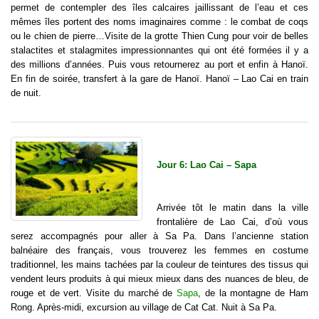
permet de contempler des îles calcaires jaillissant de l’eau et ces
mêmes îles portent des noms imaginaires comme : le combat de coqs
ou le chien de pierre…Visite de la grotte Thien Cung pour voir de belles
stalactites et stalagmites impressionnantes qui ont été formées il y a
des millions d’années. Puis vous retournerez au port et enfin à Hanoï.
En fin de soirée, transfert à la gare de Hanoï. Hanoï – Lao Cai en train
de nuit.
Jour 6: Lao Cai – Sapa
Arrivée tôt le matin dans la ville
frontalière de Lao Cai, d’où vous
serez accompagnés pour aller à Sa Pa. Dans l’ancienne station
balnéaire des français, vous trouverez les femmes en costume
traditionnel, les mains tachées par la couleur de teintures des tissus qui
vendent leurs produits à qui mieux mieux dans des nuances de bleu, de
rouge et de vert. Visite du marché de
Sapa
, de la montagne de Ham
Rong. Après-midi, excursion au village de Cat Cat. Nuit à Sa Pa.