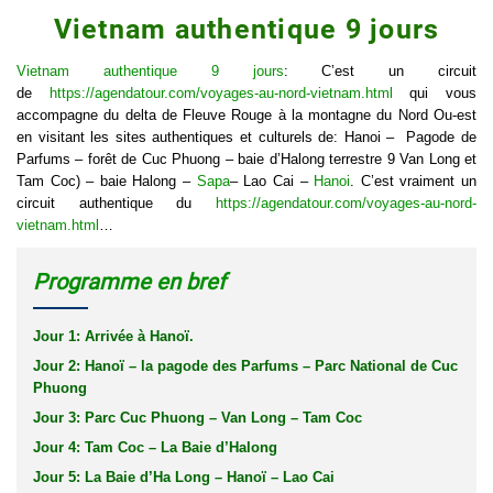
Vietnam authentique 9 jours
Vietnam authentique 9 jours
: C’est un circuit
de
https://agendatour.com/voyages-au-nord-vietnam.html
qui vous
accompagne du delta de Fleuve Rouge à la montagne du Nord Ou-est
en visitant les sites authentiques et culturels de: Hanoi – Pagode de
Parfums – forêt de Cuc Phuong – baie d’Halong terrestre 9 Van Long et
Tam Coc) – baie Halong –
Sapa
– Lao Cai –
Hanoi
. C’est vraiment un
circuit authentique du
https://agendatour.com/voyages-au-nord-
vietnam.html
…
Programme en bref
Jour 1: Arrivée à Hanoï.
Jour 2: Hanoï – la pagode des Parfums – Parc National de Cuc
Phuong
Jour 3: Parc Cuc Phuong – Van Long – Tam Coc
Jour 4: Tam Coc – La Baie d’Halong
Jour 5: La Baie d’Ha Long – Hanoï – Lao Cai