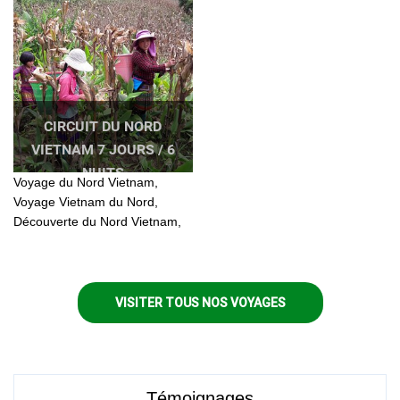
CIRCUIT DU NORD
VIETNAM 7 JOURS / 6
NUITS
Voyage du Nord Vietnam,
Voyage Vietnam du Nord,
Découverte du Nord Vietnam,
Vietnam Nord Ouest, Nord
Ouest Vietnam
VISITER TOUS NOS VOYAGES
Témoignages