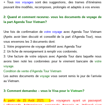
+ Tous
nos voyages
sont des suggestions, des trames d’itinéraires
pouvant être modifiés, recomposes, prolongés et adaptés à vos envies
2: Quand et comment recevrez- vous les documents de voyage de
la part Agenda Tour Vietnam?
Une fois de confirmation de
votre voyage
avec Agenda Tour Vietnam
(Après avoir bien discuté et conseillé de la part d’Agenda Tour), nous
vous enverrons les 3 documents dont:
1: Votre programme de voyage définitif avec Agenda Tour
2: Un fiche de renseignement à remplir vos cordonnés.
3: Une facture de votre séjours avec Agenda Tour dans laquelle nous
avons bien noté les cordonnées pour le virement bancaire de
votre
voyage
.
Condition de vente d’Agenda Tour Vietnam
Les autres documents de
voyage
vous seront remis le jour de l’arrivée
au Vietnam.
3: Comment demandez – vous le Visa pour
le Vietnam
?
À partir de 15 Août 2023, L
es voyageurs ayant un passeport