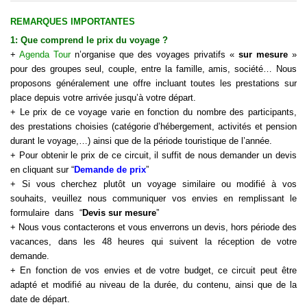
REMARQUES IMPORTANTES
1: Que comprend le
prix d
u
voyage
?
+
Agenda Tour
n’organise que des voyages privatifs «
sur mesure
»
pour des groupes seul, couple, entre la famille, amis, société… Nous
proposons généralement une offre incluant toutes les prestations sur
place depuis votre arrivée jusqu’à votre départ.
+ Le prix de ce voyage varie en fonction du nombre des participants,
des prestations choisies (catégorie d’hébergement, activités et pension
durant le
voyage
,…) ainsi que de la période touristique de l’année.
+ Pour obtenir le prix de ce circuit, il suffit de nous demander un devis
en cliquant sur “
Demande de prix
”
+ Si vous cherchez plutôt un voyage similaire ou modifié à vos
souhaits, veuillez nous communiquer vos envies en remplissant le
formulaire dans “
Devis sur mesure
”
+ Nous vous contacterons et vous enverrons un devis, hors période des
vacances, dans les 48 heures qui suivent la réception de votre
demande.
+ En fonction de vos envies et de votre budget, ce circuit peut être
adapté et modifié au niveau de la durée, du contenu, ainsi que de la
date de départ.