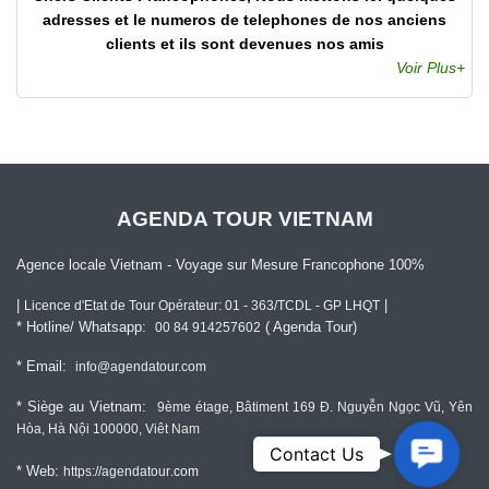
adresses et le numeros de telephones de nos anciens
clients et ils sont devenues nos amis
Voir Plus+
AGENDA TOUR VIETNAM
Agence locale Vietnam - Voyage sur Mesure Francophone 100%
|
|
Licence d'Etat de Tour Opérateur: 01 - 363/TCDL - GP LHQT
* Hotline/ Whatsapp:
( Agenda Tour)
00 84 914257602
* Email:
info@agendatour.com
* Siège au Vietnam:
9ème étage, Bâtiment 169 Đ. Nguyễn Ngọc Vũ, Yên
Hòa, Hà Nội 100000, Viêt Nam
Contact
Contact Us
Us
* Web:
https://agendatour
.com