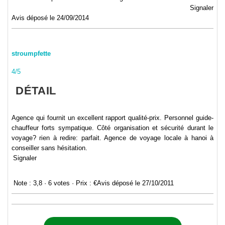
Signaler
Avis déposé le 24/09/2014
stroumpfette
4/5
DÉTAIL
Agence qui fournit un excellent rapport qualité-prix. Personnel guide-
chauffeur forts sympatique. Côté organisation et sécurité durant le
voyage? rien à redire: parfait. Agence de voyage locale à hanoi à
conseiller sans hésitation.
Signaler
Note : 3,8
· ‎
6 votes
· ‎
Prix
: €
Avis déposé le 27/10/2011