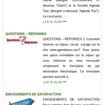
cliente (désigné communément ci-
dessous “Client”) et la Société Agenda
Tour, (désigné ci-dessous “Agenda Tour”).
La conclusion...
Lire la suite
QUESTIONS – RÉPONSES
QUESTIONS – RÉPONSES 1- Comment
réserver un séjour, circuit, voyage sur le
site www.agendatour.com? Vous posez
une option immédiate sur le séjour qui
vous intéresse en nous renvoyant
simplement le formulaire de pré
réservation électronique. Ce formulaire
parvient aussitôt à...
Lire la suite
ENGAGEMENTS DE SATISFACTION
ENGAGEMENTS DE SATISFACTION
Nous sommes fiers de vous accueillir sur