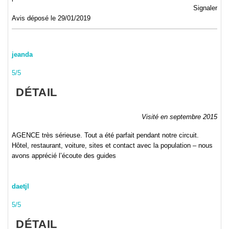
Signaler
Avis déposé le 29/01/2019
jeanda
5/5
DÉTAIL
Visité en septembre 2015
AGENCE très sérieuse. Tout a été parfait pendant notre circuit.
Hôtel, restaurant, voiture, sites et contact avec la population – nous
avons apprécié l’écoute des guides
daetjl
5/5
DÉTAIL