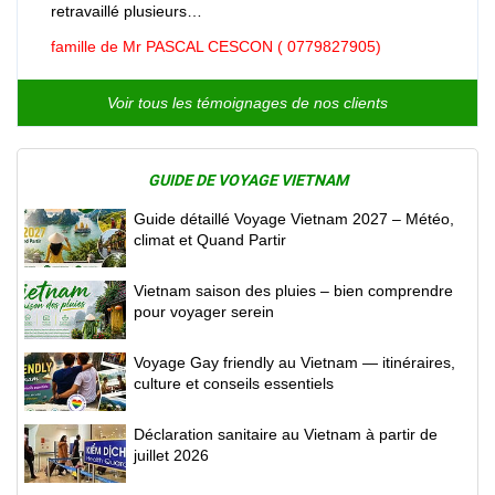
retravaillé plusieurs…
famille de Mr PASCAL CESCON ( 0779827905)
Voir tous les témoignages de nos clients
GUIDE DE VOYAGE VIETNAM
Guide détaillé Voyage Vietnam 2027 – Météo,
climat et Quand Partir
Vietnam saison des pluies – bien comprendre
pour voyager serein
Voyage Gay friendly au Vietnam — itinéraires,
culture et conseils essentiels
Déclaration sanitaire au Vietnam à partir de
juillet 2026