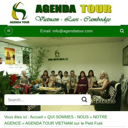
Passer
au
contenu
Email:
info@agendatour.com
Vous êtes ici :
Accueil
»
QUI SOMMES - NOUS
»
NOTRE
AGENCE
»
AGENDA TOUR VIETNAM sur le Petit Futé