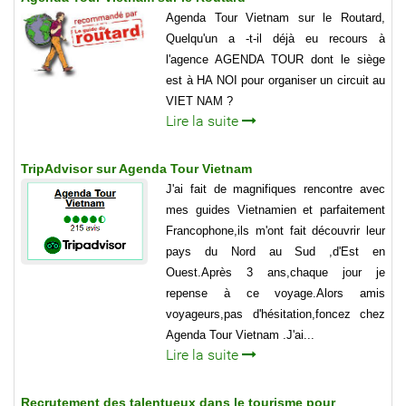
Agenda Tour Vietnam sur le Routard,
Quelqu'un a -t-il déjà eu recours à
l'agence AGENDA TOUR dont le siège
est à HA NOI pour organiser un circuit au
VIET NAM ?
Lire la suite
TripAdvisor sur Agenda Tour Vietnam
J'ai fait de magnifiques rencontre avec
mes guides Vietnamien et parfaitement
Francophone,ils m'ont fait découvrir leur
pays du Nord au Sud ,d'Est en
Ouest.Après 3 ans,chaque jour je
repense à ce voyage.Alors amis
voyageurs,pas d'hésitation,foncez chez
Agenda Tour Vietnam .J'ai...
Lire la suite
Recrutement des talentueux dans le tourisme pour