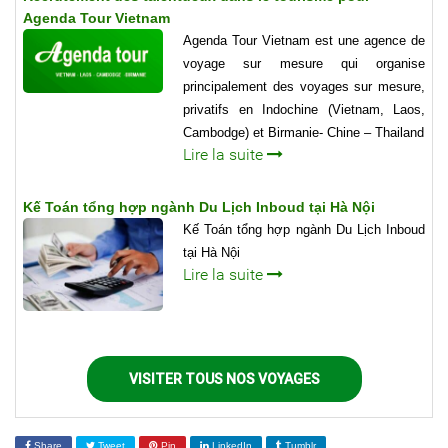
Agenda Tour Vietnam
Agenda Tour Vietnam est une agence de
voyage sur mesure qui organise
principalement des voyages sur mesure,
privatifs en Indochine (Vietnam, Laos,
Cambodge) et Birmanie- Chine – Thailand
Lire la suite
Kế Toán tổng hợp ngành Du Lịch Inboud tại Hà Nội
Kế Toán tổng hợp ngành Du Lịch Inboud
tại Hà Nội
Lire la suite
VISITER TOUS NOS VOYAGES
Share
Tweet
Pin
LinkedIn
Tumblr