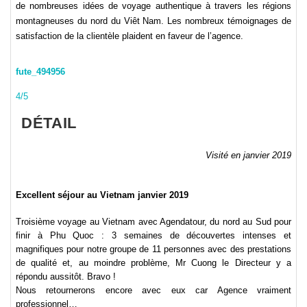
de nombreuses idées de voyage authentique à travers les régions
montagneuses du nord du Viêt Nam. Les nombreux témoignages de
satisfaction de la clientèle plaident en faveur de l’agence.
fute_494956
4/5
DÉTAIL
Visité en janvier 2019
Excellent séjour au Vietnam janvier 2019
Troisième voyage au Vietnam avec Agendatour, du nord au Sud pour
finir à Phu Quoc : 3 semaines de découvertes intenses et
magnifiques pour notre groupe de 11 personnes avec des prestations
de qualité et, au moindre problème, Mr Cuong le Directeur y a
répondu aussitôt. Bravo !
Nous retournerons encore avec eux car Agence vraiment
professionnel…