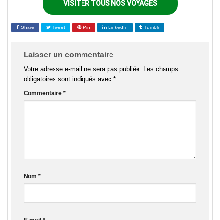
VISITER TOUS NOS VOYAGES
Share
Tweet
Pin
LinkedIn
Tumblr
Laisser un commentaire
Votre adresse e-mail ne sera pas publiée.
Les champs
obligatoires sont indiqués avec
*
Commentaire
*
Nom
*
E-mail
*