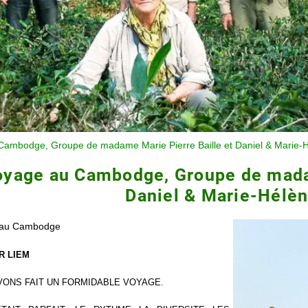
Cambodge, Groupe de madame Marie Pierre Baille et Daniel & Marie
oyage au Cambodge, Groupe de madam
Daniel & Marie-Hélè
 au Cambodge
R LIEM
VONS FAIT UN FORMIDABLE VOYAGE.