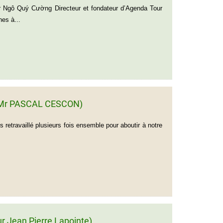
 Ngô Quý Cường Directeur et fondateur d’Agenda Tour
es à...
de Mr PASCAL CESCON)
retravaillé plusieurs fois ensemble pour aboutir à notre
r Jean Pierre Lapointe)