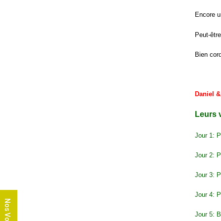
Encore un
Peut-êtr
Bien cor
Daniel 
Leurs 
Jour 1: 
Jour 2: 
Jour 3: P
Jour 4: 
Nos Voyages
Jour 5: 