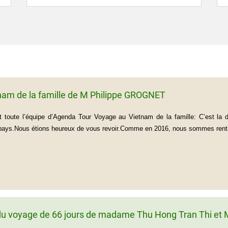
nam de la famille de M Philippe GROGNET
 toute l’équipe d’Agenda Tour Voyage au Vietnam de la famille: C’est la
 pays.Nous étions heureux de vous revoir.Comme en 2016, nous sommes rentré
u voyage de 66 jours de madame Thu Hong Tran Thi et M