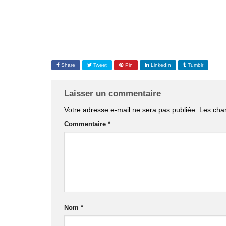
Share
Tweet
Pin
LinkedIn
Tumblr
Laisser un commentaire
Votre adresse e-mail ne sera pas publiée.
Les cha
Commentaire
*
Nom
*