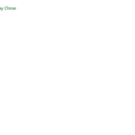
eay Chmar