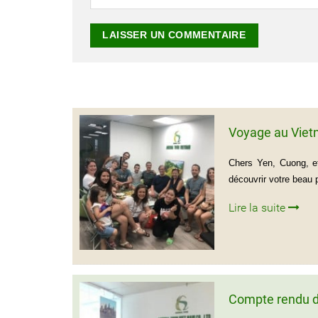
Voyage au Viet
Chers Yen, Cuong, et
découvrir votre beau
Lire la suite
Compte rendu d