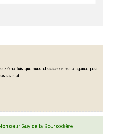
 deuxième fois que nous choisissons votre agence pour
s ravis et...
onsieur Guy de la Boursodière