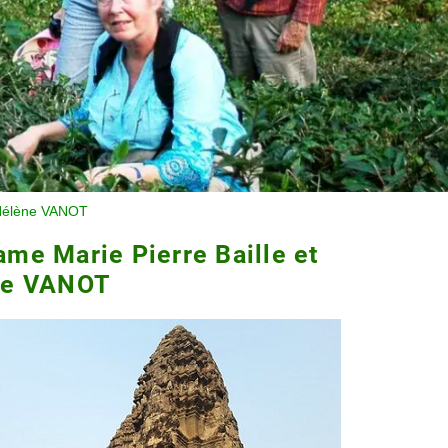
-Hélène VANOT
e Marie Pierre Baille et
ne VANOT