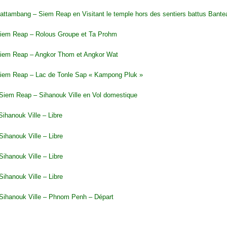
Battambang – Siem Reap en Visitant le temple hors des sentiers battus Bant
Siem Reap – Rolous Groupe et Ta Prohm
Siem Reap – Angkor Thom et Angkor Wat
Siem Reap – Lac de Tonle Sap « Kampong Pluk »
 Siem Reap – Sihanouk Ville en Vol domestique
Sihanouk Ville – Libre
Sihanouk Ville – Libre
Sihanouk Ville – Libre
Sihanouk Ville – Libre
 Sihanouk Ville – Phnom Penh – Départ