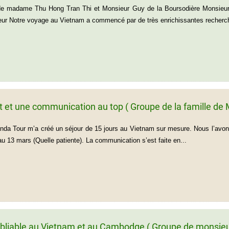
de madame Thu Hong Tran Thi et Monsieur Guy de la Boursodière Monsieur
r Notre voyage au Vietnam a commencé par de très enrichissantes recherch
it et une communication au top ( Groupe de la famille 
enda Tour m’a créé un séjour de 15 jours au Vietnam sur mesure. Nous l’avons 
au 13 mars (Quelle patiente). La communication s’est faite en...
bliable au Vietnam et au Cambodge ( Groupe de monsieu