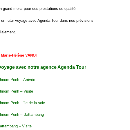
 grand merci pour ces prestations de qualité.
e un futur voyage avec Agenda Tour dans nos prévisions.
dialement.
& Marie-Hélène VANOT
voyage avec notre agence Agenda Tour
Phnom Penh – Arrivée
Phnom Penh – Visite
hnom Penh – île de la soie
Phnom Penh – Battambang
Battambang – Visite