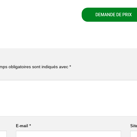
DEMANDE DE PRIX
mps obligatoires sont indiqués avec
*
E-mail
*
Sit