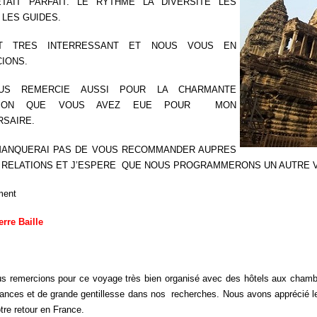
TAIT PARFAIT. LE RYTHME LA DIVERSITE LES
 LES GUIDES.
T TRES INTERRESSANT ET NOUS VOUS EN
IONS.
US REMERCIE AUSSI POUR LA CHARMANTE
NTION QUE VOUS AVEZ EUE POUR MON
RSAIRE.
MANQUERAI PAS DE VOUS RECOMMANDER AUPRES
 RELATIONS ET J’ESPERE QUE NOUS PROGRAMMERONS UN AUTRE 
ment
erre Baille
s remercions pour ce voyage très bien organisé avec des hôtels aux chamb
ances et de grande gentillesse dans nos recherches. Nous avons apprécié le 
re retour en France.