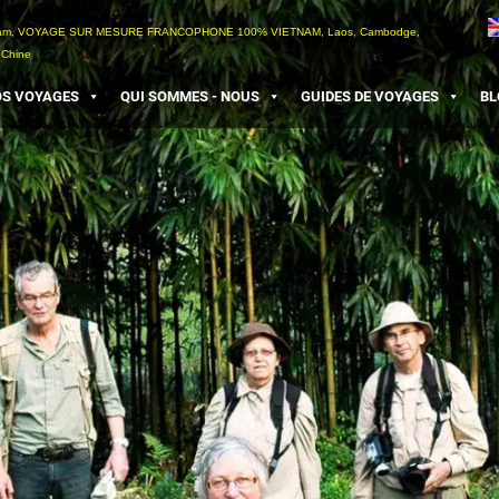
etnam, VOYAGE SUR MESURE FRANCOPHONE 100% VIETNAM, Laos, Cambodge,
 Chine
S VOYAGES
QUI SOMMES - NOUS
GUIDES DE VOYAGES
BL