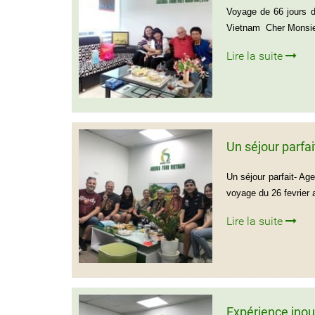
Voyage de 66 jours 
Vietnam Cher Monsieu
Lire la suite
Un séjour parfa
Un séjour parfait- Ag
voyage du 26 fevrier 
Lire la suite
Expérience inou