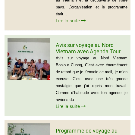
au Vietnam et la découverte de votre
pays. L’organisation et le programme
était...
Lire la suite
Avis sur voyage au Nord
Vietnam avec Agenda Tour
Vietnam
Avis sur voyage au Nord Vietnam
Bonjour Cuong, C’est avec énormément
de retard que je t’envoie ce mail, je m’en
excuse. C’est avec une très grande
nostalgie que j’ai repris mon travail.
Comme d’habitude avec ton agence, je
reviens du...
Lire la suite
Programme de voyage au