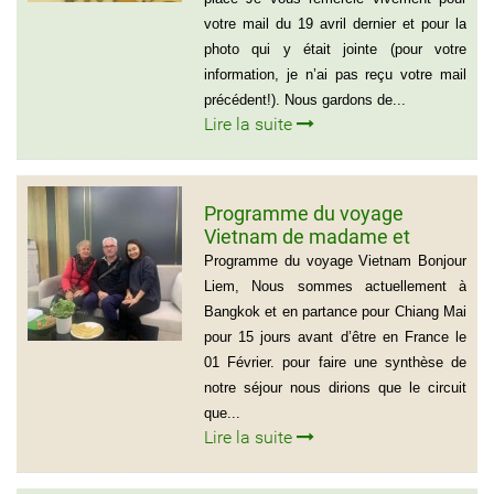
votre mail du 19 avril dernier et pour la
photo qui y était jointe (pour votre
information, je n’ai pas reçu votre mail
précédent!). Nous gardons de...
Lire la suite
Programme du voyage
Vietnam de madame et
Monsieur Michel et Michèle
Programme du voyage Vietnam Bonjour
LEROUX
Liem, Nous sommes actuellement à
Bangkok et en partance pour Chiang Mai
pour 15 jours avant d’être en France le
01 Février. pour faire une synthèse de
notre séjour nous dirions que le circuit
que...
Lire la suite