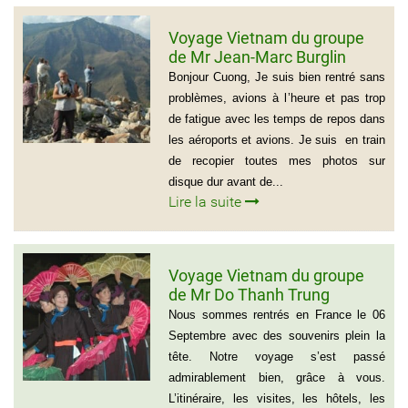
Voyage Vietnam du groupe
de Mr Jean-Marc Burglin
(Groupe de 9 personnes)
Bonjour Cuong, Je suis bien rentré sans
problèmes, avions à l’heure et pas trop
de fatigue avec les temps de repos dans
les aéroports et avions. Je suis en train
de recopier toutes mes photos sur
disque dur avant de...
Lire la suite
Voyage Vietnam du groupe
de Mr Do Thanh Trung
Nous sommes rentrés en France le 06
Septembre avec des souvenirs plein la
tête. Notre voyage s’est passé
admirablement bien, grâce à vous.
L’itinéraire, les visites, les hôtels, les