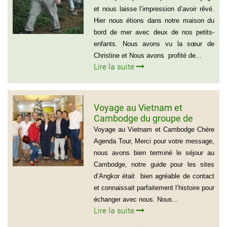
et nous laisse l’impression d’avoir rêvé.
Hier nous étions dans notre maison du
bord de mer avec deux de nos petits-
enfants. Nous avons vu la sœur de
Christine et Nous avons profité de...
Lire la suite
Voyage au Vietnam et
Cambodge du groupe de
madame Josette et Michel
Voyage au Vietnam et Cambodge Chère
GUILLON ( 6 personnes) 37
Agenda Tour, Merci pour votre message,
jours
nous avons bien terminé le séjour au
Cambodge, notre guide pour les sites
d’Angkor était bien agréable de contact
et connaissait parfaitement l’histoire pour
échanger avec nous. Nous...
Lire la suite