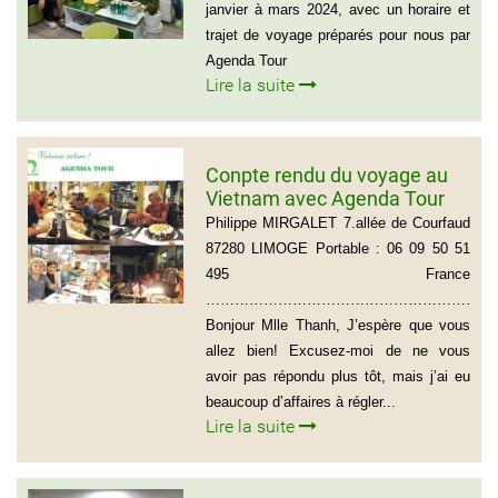
janvier à mars 2024, avec un horaire et
trajet de voyage préparés pour nous par
Agenda Tour
Lire la suite
Conpte rendu du voyage au
Vietnam avec Agenda Tour
du groupe de Mr Philippe
Philippe MIRGALET 7.allée de Courfaud
MIRGALET (15 personnes)
87280 LIMOGE Portable : 06 09 50 51
495 France
………………………………………………………
Bonjour Mlle Thanh, J’espère que vous
allez bien! Excusez-moi de ne vous
avoir pas répondu plus tôt, mais j’ai eu
beaucoup d’affaires à régler...
Lire la suite