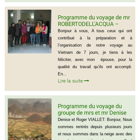
Programme du voyage de mr
ROBERTODELL’ACQUA –
ITALIA
Bonjour à vous, A tous ceux qui ont
contribué à la préparation et à
l’organisation de notre voyage au
Vietnam de 7 jours, je tiens à les
féliciter, avec mon épouse, pour la
qualité du travail qu’ils ont accompli.
En...
Lire la suite
Programme du voyage du
groupe de mrs et mr Denise
et Roger VIALLET
Denise et Roger VIALLET: Bonjour, Nous
sommes rentrés depuis plusieurs jours
et nous sommes dans la neige avec des