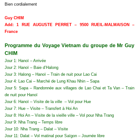
Bien cordialement
Guy CHIM
Add: 1 RUE AUGUSTE PERRET – 9500 RUEIL-MALMAISON –
France
Programme du Voyage Vietnam du groupe de Mr Guy
CHIM
Jour 1: Hanoï – Arrivée
Jour 2: Hanoï – Baie d’Halong
Jour 3: Halong – Hanoï – Train de nuit pour Lao Cai
Jour 4: Lao Cai – Marché de Lung Khau Nhin – Sapa
Jour 5: Sapa – Randonnée aux villages de Lao Chai et Ta Van – Train
de nuit pour Hanoï
Jour 6: Hanoï – Visite de la ville – Vol pour Hue
Jour 7: Hue – Visite – Transfert à Hoi An
Jour 8: Hoi An – Visite de la vieille ville – Vol pour Nha Trang
Jour 9: Nha Trang – Temps libre
Jour 10: Nha Trang – Dalat – Visite
Jour 11: Dalat – Vol matinal pour Saïgon – Journée libre