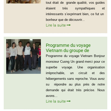
tout était de grande qualité, vos guides
étaient très sympathiques et
intéressants s’exprimant bien, ce fut un
bonheur que de découvrir...
Lire la suite
Programme du voyage
Vietnam du groupe de
madame et Mr Jean Marie
Programme du voyage Vietnam Bonjour
Cannac
monsieur Cuong Un grand merci pour ce
superbe voyage. Une organisation
irréprochable, un circuit et des
hébergements sans reproche. Vous avez
su répondre au plus près de notre
demande qui était très précise. Nous
avons...
Lire la suite