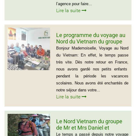
l’agence pour faire...
Lire la suite
Le programme du voyage au
Nord du Vietnam du groupe
de Madame Jacqueline
Bonjour Mademoiselle, Voyage au Nord
MONTAGNE
du Vietnam: En effet, le temps passe
très vite. Dès notre retour en France,
nous avons gardé nos petits enfants
pendant la période les vacances
scolaires. Nous avons été enchantés de
notre séjour dans votre...
Lire la suite
Le Nord Vietnam du groupe
de Mr et Mrs Daniel et
Christine
Le temps a passé depuis notre voyage