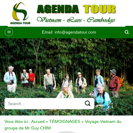
Passer
au
contenu
Email:
info@agendatour.com
Vous êtes ici :
Accueil
»
TÉMOIGNAGES
»
Voyage Vietnam du
groupe de Mr Guy CHIM