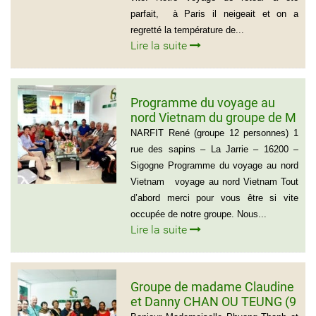
parfait, à Paris il neigeait et on a
regretté la température de...
Lire la suite
Programme du voyage au
nord Vietnam du groupe de M
NARFIT RENÉ(12
NARFIT René (groupe 12 personnes) 1
PERSONNES)
rue des sapins – La Jarrie – 16200 –
Sigogne Programme du voyage au nord
Vietnam voyage au nord Vietnam Tout
d’abord merci pour vous être si vite
occupée de notre groupe. Nous...
Lire la suite
Groupe de madame Claudine
et Danny CHAN OU TEUNG (9