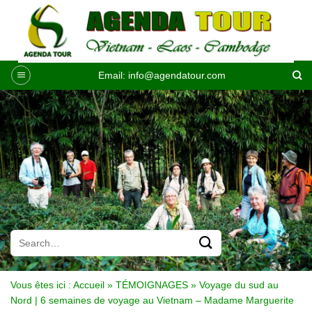
Passer
au
contenu
Email:
info@agendatour.com
Vous êtes ici :
Accueil
»
TÉMOIGNAGES
»
Voyage du sud au
Nord | 6 semaines de voyage au Vietnam – Madame Marguerite