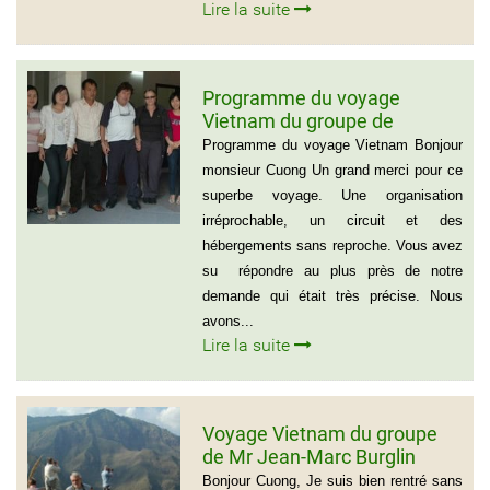
Lire la suite
Programme du voyage
Vietnam du groupe de
madame et Mr Jean Marie
Programme du voyage Vietnam Bonjour
Cannac
monsieur Cuong Un grand merci pour ce
superbe voyage. Une organisation
irréprochable, un circuit et des
hébergements sans reproche. Vous avez
su répondre au plus près de notre
demande qui était très précise. Nous
avons...
Lire la suite
Voyage Vietnam du groupe
de Mr Jean-Marc Burglin
(Groupe de 9 personnes)
Bonjour Cuong, Je suis bien rentré sans