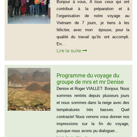
ITALIA
Bonjour à vous, A tous ceux qui ont
contribué à la préparation et à
l’organisation de notre voyage au
Vietnam de 7 jours, je tiens à les
féliciter, avec mon épouse, pour la
qualité du travail qu’ils ont accompli.
En...
Lire la suite
Programme du voyage du
groupe de mrs et mr Denise
et Roger VIALLET
Denise et Roger VIALLET: Bonjour, Nous
sommes rentrés depuis plusieurs jours
et nous sommes dans la neige avec des
températures très basses. Quel
contraste! Nous venons vous donner nos
impressions sur la fin du voyage,
puisque nous avons pu dialoguer...