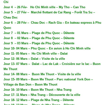
Chi
Jour 4
– 26 Fév-
Ho Chi Minh ville – My Tho – Can Tho
Jour 5
– 27 Fév –
Marché flottant de Cai Rang – Forêt Tra Su –
Chau Doc
Jour 6
– 28 Fév –
Chau Doc – Rach Gia – En bateau express à Phu
Quoc
Jour 7
– 01 Mars – Plage de Phu Quoc – Détente
Jour 8
– 02 Mars – Plage de Phu Quoc – Détente
Jour 9
– 03 Mars – Plage de Phu Quoc – Détente
Jour 10- 04 Mars – Phu Quoc – En avion à Ho Chi Minh ville
Jour 11- 05 Mars –
Ho Chi Minh ville – Dalat
Jour 12- 06 Mars – Dalat – Visite de la ville
Jour 13- 07 Mars –
Dalat – Lac de Lak – Croisière sur le lac – Buon
Me Thuot
Jour 14- 08 Mars –
Buon Me Thuot – Visite de la ville
Jour 15- 09 Mars – Buon Me Thuot – Parc national York Don –
Village de Ban Don – Buon Me Thuot
Jour 16- 10 Mars – Buon Me Thuot – Nha Trang
Jour 17- 11 Mars – Nha Trang – Découverte de la ville
Jour 18- 12 Mars – Plage de Nha Trang – Détente