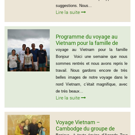
suggestions. Nous...
Lire la suite
Programme du voyage au
Vietnam pour la famille de
Mme BEAUGRAND
voyage au Vietnam pour la famille
Bonjour Voici une semaine que nous
sommes rentrés et nous avons repris le
travail. Nous gardons encore de très
belles images de notre voyage dans le
nord Vietnam, c’était magnifique, avec
de très beaux...
Lire la suite
Voyage Vietnam –
Cambodge du groupe de
madame et Monsieur