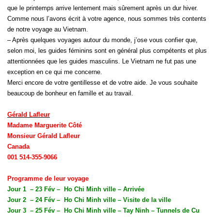
que le printemps arrive lentement mais sûrement après un dur hiver.
Comme nous l’avons écrit à votre agence, nous sommes très contents
de notre voyage au Vietnam.
– Après quelques voyages autour du monde, j’ose vous confier que,
selon moi, les guides féminins sont en général plus compétents et plus
attentionnées que les guides masculins. Le Vietnam ne fut pas une
exception en ce qui me concerne.
Merci encore de votre gentillesse et de votre aide. Je vous souhaite
beaucoup de bonheur en famille et au travail.
Gérald Lafleur
Madame Marguerite Côté
Monsieur Gérald Lafleur
Canada
001 514-355-9066
Programme de leur voyage
Jour 1
– 23 Fév –
Ho Chi Minh ville – Arrivée
Jour 2
– 24 Fév –
Ho Chi Minh ville – Visite de la ville
Jour 3
– 25 Fév –
Ho Chi Minh ville – Tay Ninh – Tunnels de Cu