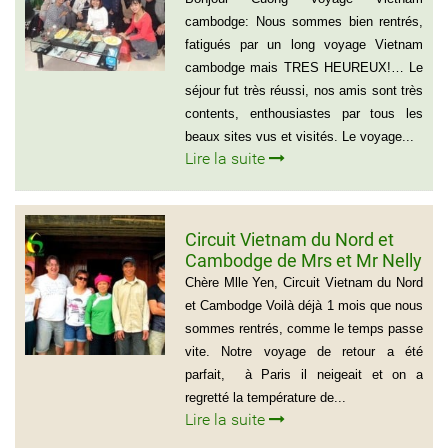
BOVO
cambodge: Nous sommes bien rentrés,
fatigués par un long voyage Vietnam
cambodge mais TRES HEUREUX!… Le
séjour fut très réussi, nos amis sont très
contents, enthousiastes par tous les
beaux sites vus et visités. Le voyage...
Lire la suite
Circuit Vietnam du Nord et
Cambodge de Mrs et Mr Nelly
et Christian BROSSARD
Chère Mlle Yen, Circuit Vietnam du Nord
et Cambodge Voilà déjà 1 mois que nous
sommes rentrés, comme le temps passe
vite. Notre voyage de retour a été
parfait, à Paris il neigeait et on a
regretté la température de...
Lire la suite