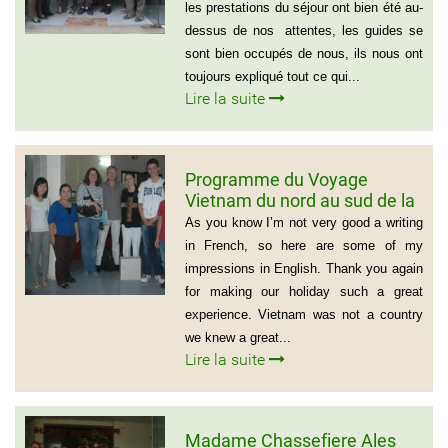
les prestations du séjour ont bien été au-
dessus de nos attentes, les guides se
sont bien occupés de nous, ils nous ont
toujours expliqué tout ce qui...
Lire la suite
Programme du Voyage
Vietnam du nord au sud de la
famille de Vivien Schydlawsky
As you know I’m not very good a writing
in French, so here are some of my
impressions in English. Thank you again
for making our holiday such a great
experience. Vietnam was not a country
we knew a great...
Lire la suite
Madame Chassefiere Ales