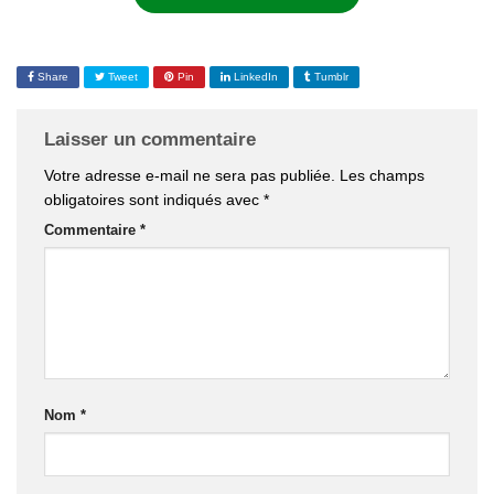
Share
Tweet
Pin
LinkedIn
Tumblr
Laisser un commentaire
Votre adresse e-mail ne sera pas publiée.
Les champs
obligatoires sont indiqués avec
*
Commentaire
*
Nom
*