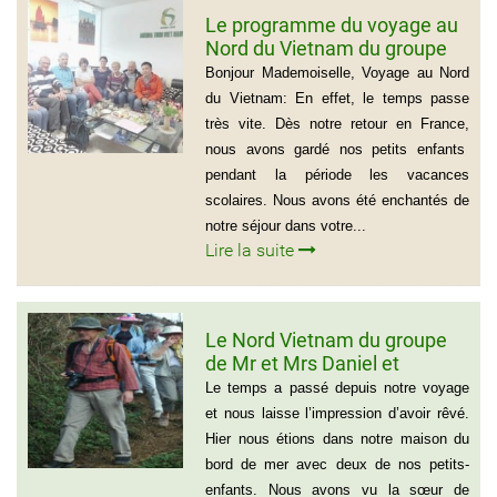
Le programme du voyage au
Nord du Vietnam du groupe
de Madame Jacqueline
Bonjour Mademoiselle, Voyage au Nord
MONTAGNE
du Vietnam: En effet, le temps passe
très vite. Dès notre retour en France,
nous avons gardé nos petits enfants
pendant la période les vacances
scolaires. Nous avons été enchantés de
notre séjour dans votre...
Lire la suite
Le Nord Vietnam du groupe
de Mr et Mrs Daniel et
Christine
Le temps a passé depuis notre voyage
et nous laisse l’impression d’avoir rêvé.
Hier nous étions dans notre maison du
bord de mer avec deux de nos petits-
enfants. Nous avons vu la sœur de