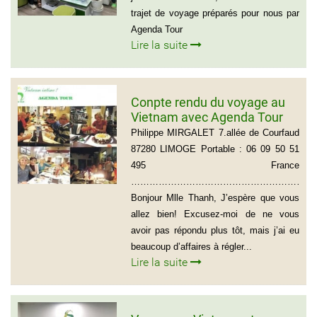
trajet de voyage préparés pour nous par
Agenda Tour
Lire la suite
Conpte rendu du voyage au
Vietnam avec Agenda Tour
du groupe de Mr Philippe
Philippe MIRGALET 7.allée de Courfaud
MIRGALET (15 personnes)
87280 LIMOGE Portable : 06 09 50 51
495 France
………………………………………………………
Bonjour Mlle Thanh, J’espère que vous
allez bien! Excusez-moi de ne vous
avoir pas répondu plus tôt, mais j’ai eu
beaucoup d’affaires à régler...
Lire la suite