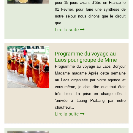
pour 15 jours avant d’être en France le
01 Février. pour faire une synthèse de
notre séjour nous dirions que le circuit
que...
Lire la suite
Programme du voyage au
Laos pour groupe de Mme
Samul Le Vourch, 7
Programme du voyage au Laos Bonjour
personnes
Madame madame Après cette semaine
au Laos organisée par votre agence et
vous-même, je dois dire que tout était
très bien. La prise en charge dès l
‘arrivée à Luang Prabang par notre
chauffeur...
Lire la suite