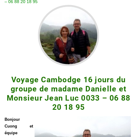
– 06 88 20 18 95
Voyage Cambodge 16 jours du
groupe de madame Danielle et
Monsieur Jean Luc 0033 – 06 88
20 18 95
Bonjour
Cuong et
équipe