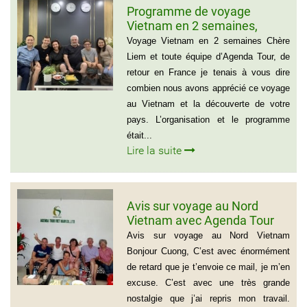
Programme de voyage
Vietnam en 2 semaines,
Famille Jean Pierre Massias
Voyage Vietnam en 2 semaines Chère
Liem et toute équipe d’Agenda Tour, de
retour en France je tenais à vous dire
combien nous avons apprécié ce voyage
au Vietnam et la découverte de votre
pays. L’organisation et le programme
était...
Lire la suite
Avis sur voyage au Nord
Vietnam avec Agenda Tour
Vietnam
Avis sur voyage au Nord Vietnam
Bonjour Cuong, C’est avec énormément
de retard que je t’envoie ce mail, je m’en
excuse. C’est avec une très grande
nostalgie que j’ai repris mon travail.