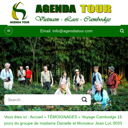
Passer
au
contenu
Email:
info@agendatour.com
Vous êtes ici :
Accueil
»
TÉMOIGNAGES
»
Voyage Cambodge 16
jours du groupe de madame Danielle et Monsieur Jean Luc 0033