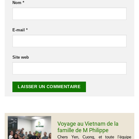
Nom
*
E-mail
*
Site web
Voyage au Vietnam de la
famille de M Philippe
GROGNET
Chers Yen, Cuong, et toute l’équipe