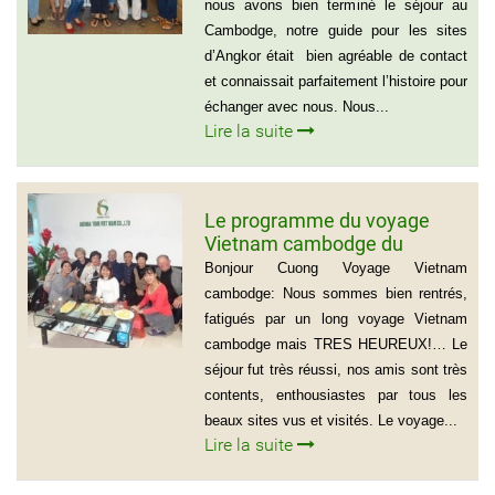
nous avons bien terminé le séjour au
Cambodge, notre guide pour les sites
d’Angkor était bien agréable de contact
et connaissait parfaitement l’histoire pour
échanger avec nous. Nous...
Lire la suite
Le programme du voyage
Vietnam cambodge du
groupe de madame Anna
Bonjour Cuong Voyage Vietnam
BOVO
cambodge: Nous sommes bien rentrés,
fatigués par un long voyage Vietnam
cambodge mais TRES HEUREUX!… Le
séjour fut très réussi, nos amis sont très
contents, enthousiastes par tous les
beaux sites vus et visités. Le voyage...
Lire la suite