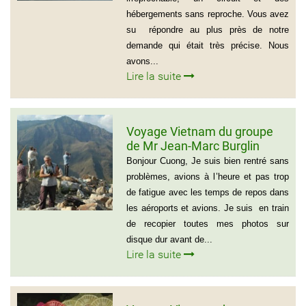
hébergements sans reproche. Vous avez
su répondre au plus près de notre
demande qui était très précise. Nous
avons...
Lire la suite
Voyage Vietnam du groupe
de Mr Jean-Marc Burglin
(Groupe de 9 personnes)
Bonjour Cuong, Je suis bien rentré sans
problèmes, avions à l’heure et pas trop
de fatigue avec les temps de repos dans
les aéroports et avions. Je suis en train
de recopier toutes mes photos sur
disque dur avant de...
Lire la suite