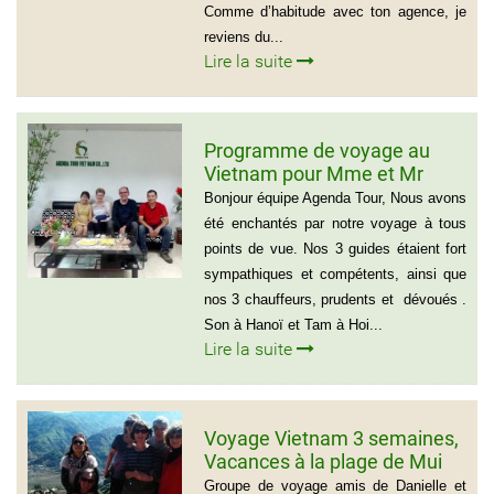
Comme d’habitude avec ton agence, je
reviens du...
Lire la suite
Programme de voyage au
Vietnam pour Mme et Mr
BOUVART
Bonjour équipe Agenda Tour, Nous avons
été enchantés par notre voyage à tous
points de vue. Nos 3 guides étaient fort
sympathiques et compétents, ainsi que
nos 3 chauffeurs, prudents et dévoués .
Son à Hanoï et Tam à Hoi...
Lire la suite
Voyage Vietnam 3 semaines,
Vacances à la plage de Mui
Ne
Groupe de voyage amis de Danielle et