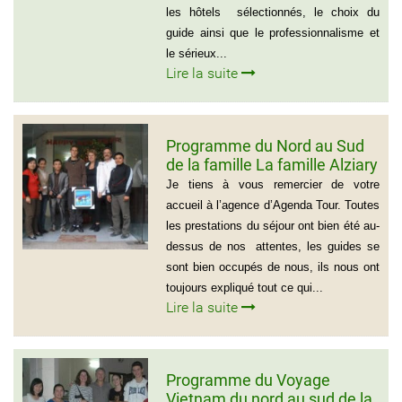
les hôtels sélectionnés, le choix du
guide ainsi que le professionnalisme et
le sérieux...
Lire la suite
Programme du Nord au Sud
de la famille La famille Alziary
(Voyage Vietnam Nord au
Je tiens à vous remercier de votre
Sud)
accueil à l’agence d’Agenda Tour. Toutes
les prestations du séjour ont bien été au-
dessus de nos attentes, les guides se
sont bien occupés de nous, ils nous ont
toujours expliqué tout ce qui...
Lire la suite
Programme du Voyage
Vietnam du nord au sud de la