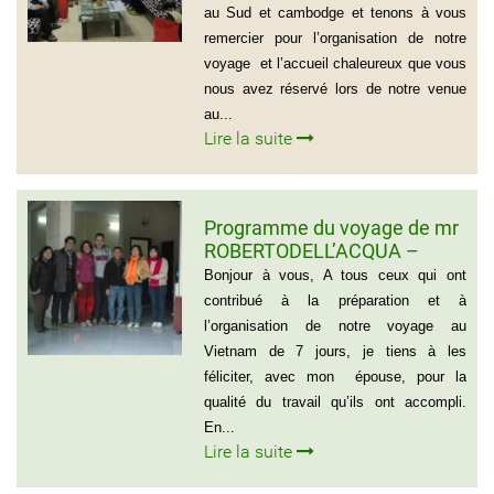
au Sud et cambodge et tenons à vous
remercier pour l’organisation de notre
voyage et l’accueil chaleureux que vous
nous avez réservé lors de notre venue
au...
Lire la suite
Programme du voyage de mr
ROBERTODELL’ACQUA –
ITALIA
Bonjour à vous, A tous ceux qui ont
contribué à la préparation et à
l’organisation de notre voyage au
Vietnam de 7 jours, je tiens à les
féliciter, avec mon épouse, pour la
qualité du travail qu’ils ont accompli.
En...
Lire la suite