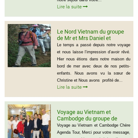
Lire la suite
Le Nord Vietnam du groupe
de Mr et Mrs Daniel et
Christine
Le temps a passé depuis notre voyage
et nous laisse l’impression d’avoir rêvé.
Hier nous étions dans notre maison du
bord de mer avec deux de nos petits-
enfants. Nous avons vu la sœur de
Christine et Nous avons profité de...
Lire la suite
Voyage au Vietnam et
Cambodge du groupe de
madame Josette et Michel
Voyage au Vietnam et Cambodge Chère
GUILLON ( 6 personnes) 37
Agenda Tour, Merci pour votre message,
jours