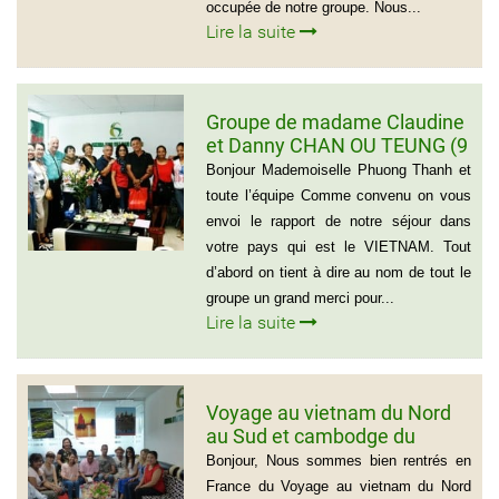
occupée de notre groupe. Nous...
Lire la suite
Groupe de madame Claudine
et Danny CHAN OU TEUNG (9
personnes)
Bonjour Mademoiselle Phuong Thanh et
toute l’équipe Comme convenu on vous
envoi le rapport de notre séjour dans
votre pays qui est le VIETNAM. Tout
d’abord on tient à dire au nom de tout le
groupe un grand merci pour...
Lire la suite
Voyage au vietnam du Nord
au Sud et cambodge du
groupe de Emilie CHAU – 6
Bonjour, Nous sommes bien rentrés en
personnes (21 jours)
France du Voyage au vietnam du Nord