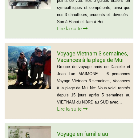
points de vue. Nos 3 guides étaient fort
sympathiques et compétents, ainsi que
nos 3 chauffeurs, prudents et dévoués .
Son à Hanoï et Tam à Hoi...
Lire la suite
Voyage Vietnam 3 semaines,
Vacances à la plage de Mui
Ne
Groupe de voyage amis de Danielle et
Jean Luc MAIMONE – 6 personnes
Voyage Vietnam 3 semaines, Vacances
à la plage de Mui Ne: Nous voici rentrés
depuis 15 jours après 5 semaines au
VIETNAM du NORD au SUD avec...
Lire la suite
Voyage en famille au