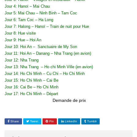
Jour 4: Hanoï – Mai Chau
Jour 5: Mai Chau – Ninh Binh – Tam Coc
Jour 6: Tam Coc – Ha Long
Jour 7: Halong – Hanoï – Train de nuit pour Hue
Jour 8: Hue visite
Jour 9: Hue – Hoi An
Jour 10: Hoi An – Sanctuaire de My Son
Jour 11: Hoi An – Danang – Nha Trang (en avion)
Jour 12: Nha Trang
Jour 13: Nha Trang – Ho chi Minh Ville (en avion)
Jour 14: Ho Chi Minh – Cu Chi – Ho Chi Minh
Jour 15: Ho Chi Minh – Cai Be
Jour 16: Cai Be – Ho Chi Minh
Jour 17: Ho Chi Minh – Départ
Demande de prix
Share
Tweet
Pin
LinkedIn
Tumblr