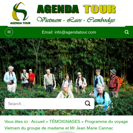
Passer
au
contenu
Email:
info@agendatour.com
Vous êtes ici :
Accueil
»
TÉMOIGNAGES
»
Programme du voyage
Vietnam du groupe de madame et Mr Jean Marie Cannac