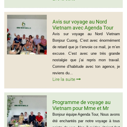
Avis sur voyage au Nord
Vietnam avec Agenda Tour
Vietnam
Avis sur voyage au Nord Vietnam
Bonjour Cuong, C’est avec énormément
de retard que je t’envoie ce mail, je m’en
excuse. C’est avec une très grande
nostalgie que j’ai repris mon travail.
Comme d’habitude avec ton agence, je
reviens du...
Lire la suite
Programme de voyage au
Vietnam pour Mme et Mr
BOUVART
Bonjour équipe Agenda Tour, Nous avons
été enchantés par notre voyage à tous