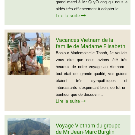
grand merci à Mr QuyCuong qui nous a
aidés très efficacement à adapter le...
Lire la suite
Vacances Vietnam de la
famille de Madame Elisabeth
DE LAUBESPIN (6 personnes)
Bonjour Mademoiselle Thanh, Je voulais
vous dire que nous avions été très
heureux de notre voyage au Vietnam :
tout était de grande qualité, vos guides
étaient très sympathiques et
intéressants s’exprimant bien, ce fut un
bonheur que de découvrir...
Lire la suite
Voyage Vietnam du groupe
de Mr Jean-Marc Burglin