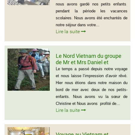
nous avons gardé nos petits enfants
pendant la période les vacances
scolaires. Nous avons été enchantés de
notre séjour dans votre...
Lire la suite
Le Nord Vietnam du groupe
de Mr et Mrs Daniel et
Christine
Le temps a passé depuis notre voyage
et nous laisse l’impression d’avoir rêvé.
Hier nous étions dans notre maison du
bord de mer avec deux de nos petits-
enfants. Nous avons vu la sœur de
Christine et Nous avons profité de...
Lire la suite
Voyage au Vietnam et