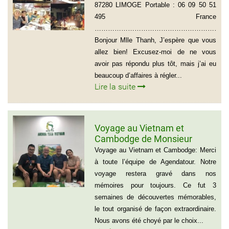
MIRGALET (15 personnes)
87280 LIMOGE Portable : 06 09 50 51
495 France
………………………………………………………
Bonjour Mlle Thanh, J’espère que vous
allez bien! Excusez-moi de ne vous
avoir pas répondu plus tôt, mais j’ai eu
beaucoup d’affaires à régler...
Lire la suite
Voyage au Vietnam et
Cambodge de Monsieur
Sylvain Forest
Voyage au Vietnam et Cambodge: Merci
à toute l’équipe de Agendatour. Notre
voyage restera gravé dans nos
mémoires pour toujours. Ce fut 3
semaines de découvertes mémorables,
le tout organisé de façon extraordinaire.
Nous avons été choyé par le choix...