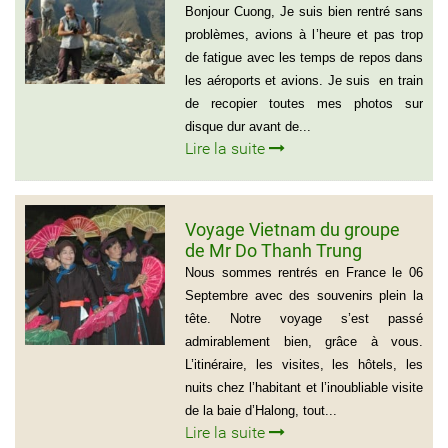
(Groupe de 9 personnes)
Bonjour Cuong, Je suis bien rentré sans
problèmes, avions à l’heure et pas trop
de fatigue avec les temps de repos dans
les aéroports et avions. Je suis en train
de recopier toutes mes photos sur
disque dur avant de...
Lire la suite
Voyage Vietnam du groupe
de Mr Do Thanh Trung
Nous sommes rentrés en France le 06
Septembre avec des souvenirs plein la
tête. Notre voyage s’est passé
admirablement bien, grâce à vous.
L’itinéraire, les visites, les hôtels, les
nuits chez l’habitant et l’inoubliable visite
de la baie d’Halong, tout...
Lire la suite