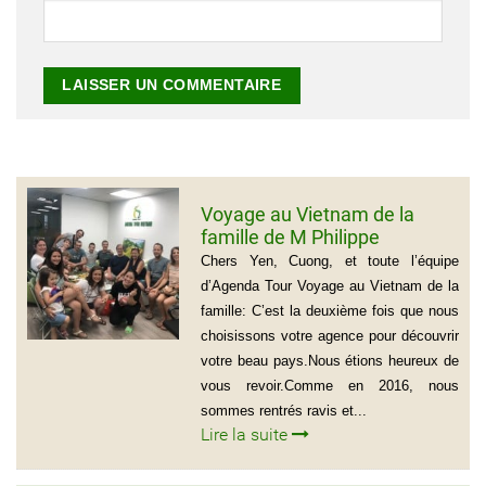
Voyage au Vietnam de la
famille de M Philippe
GROGNET
Chers Yen, Cuong, et toute l’équipe
d’Agenda Tour Voyage au Vietnam de la
famille: C’est la deuxième fois que nous
choisissons votre agence pour découvrir
votre beau pays.Nous étions heureux de
vous revoir.Comme en 2016, nous
sommes rentrés ravis et...
Lire la suite