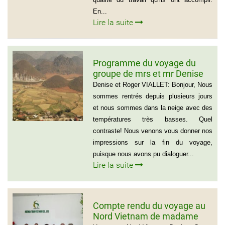
En...
Lire la suite
Programme du voyage du
groupe de mrs et mr Denise
et Roger VIALLET
Denise et Roger VIALLET: Bonjour, Nous
sommes rentrés depuis plusieurs jours
et nous sommes dans la neige avec des
températures très basses. Quel
contraste! Nous venons vous donner nos
impressions sur la fin du voyage,
puisque nous avons pu dialoguer...
Lire la suite
Compte rendu du voyage au
Nord Vietnam de madame