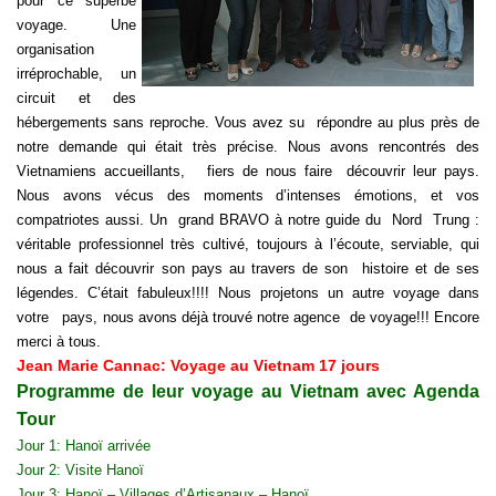
pour ce superbe
voyage. Une
organisation
irréprochable, un
circuit et des
hébergements sans reproche. Vous avez su répondre au plus près de
notre demande qui était très précise. Nous avons rencontrés des
Vietnamiens accueillants, fiers de nous faire découvrir leur pays.
Nous avons vécus des moments d’intenses émotions, et vos
compatriotes aussi. Un grand BRAVO à notre guide du Nord Trung :
véritable professionnel très cultivé, toujours à l’écoute, serviable, qui
nous a fait découvrir son pays au travers de son histoire et de ses
légendes. C’était fabuleux!!!! Nous projetons un autre voyage dans
votre pays, nous avons déjà trouvé notre agence de voyage!!! Encore
merci à tous.
Jean Marie Cannac: Voyage au Vietnam 17 jours
Programme de leur voyage au Vietnam avec Agenda
Tour
Jour 1: Hanoï arrivée
Jour 2: Visite Hanoï
Jour 3: Hanoï – Villages d’Artisanaux – Hanoï