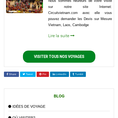
Nous sommes heureurs de votre visite
sur notre site Internet:
Circuitvietnam.com avec elle vous
pouvez demander les Devis sur Mesure
Vietnam, Laos, Cambodge
Lire la suite
VISITER TOUS NOS VOYAGES
Share
Tweet
Pin
LinkedIn
Tumblr
BLOG
IDÉES DE VOYAGE
OÙ VISITER?