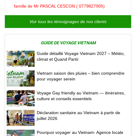
famille de Mr PASCAL CESCON ( 0779827905)
Voir tous les témoignages de nos clients
GUIDE DE VOYAGE VIETNAM
Guide détaillé Voyage Vietnam 2027 – Météo,
climat et Quand Partir
Vietnam saison des pluies – bien comprendre
pour voyager serein
Voyage Gay friendly au Vietnam — itinéraires,
culture et conseils essentiels
Déclaration sanitaire au Vietnam à partir de
juillet 2026
Pourquoi voyager au Vietnam- Agence locale