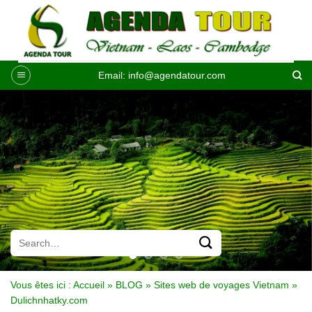
Passer
au
contenu
Email:
info@agendatour.com
Vous êtes ici :
Accueil
»
BLOG
»
Sites web de voyages Vietnam
»
Dulichnhatky.com