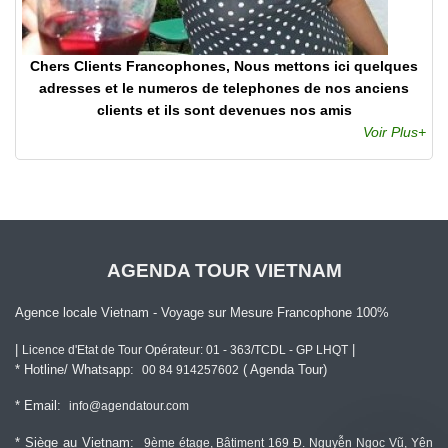
Chers Clients Francophones, Nous mettons ici quelques
adresses et le numeros de telephones de nos anciens
clients et ils sont devenues nos amis
Voir Plus+
AGENDA TOUR VIETNAM
Agence locale Vietnam - Voyage sur Mesure Francophone 100%
|
|
Licence d'Etat de Tour Opérateur: 01 - 363/TCDL - GP LHQT
* Hotline/ Whatsapp:
( Agenda Tour)
00 84 914257602
* Email:
info@agendatour.com
* Siège au Vietnam:
9ème étage, Bâtiment 169 Đ. Nguyễn Ngọc Vũ, Yên