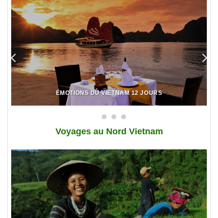
ÉMOTIONS DU VIETNAM 12 JOURS
Voy
ages au Nord Vietnam