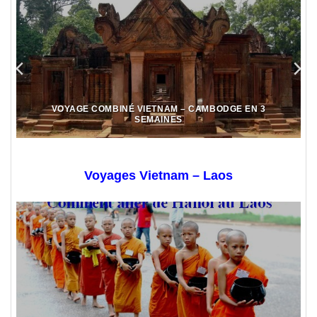
VOYAGE COMBINÉ VIETNAM – CAMBODGE EN 3
SEMAINES
Voyages Vietnam – Laos