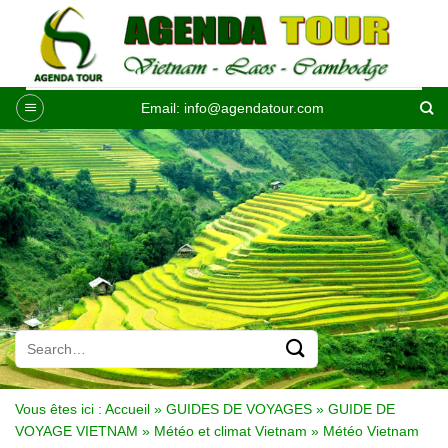
Passer
au
contenu
Email:
info@agendatour.com
Vous êtes ici :
Accueil
»
GUIDES DE VOYAGES
»
GUIDE DE
VOYAGE VIETNAM
»
Météo et climat Vietnam
»
Météo Vietnam