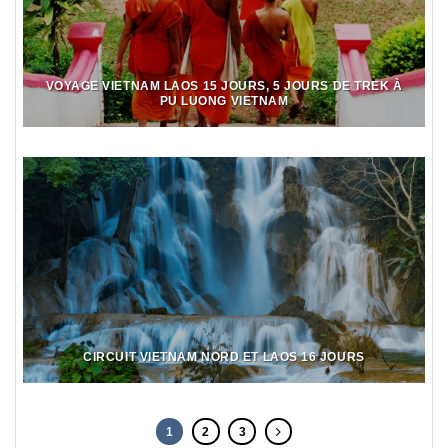
VOYAGE VIETNAM LAOS 15 JOURS, 5 JOURS DE TREK À
PU LUONG VIETNAM
CIRCUIT VIETNAM NORD ET LAOS 16 JOURS
1
2
3