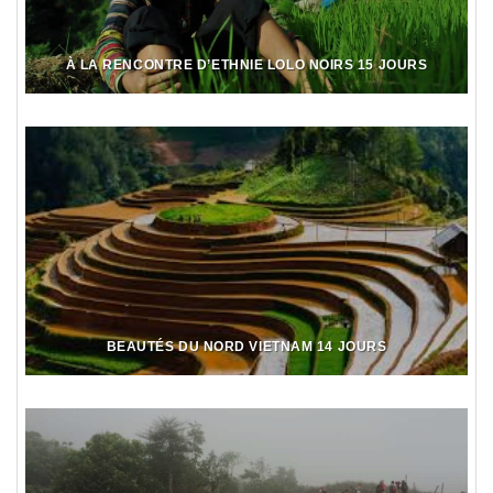
À LA RENCONTRE D’ETHNIE LOLO NOIRS 15 JOURS
BEAUTÉS DU NORD VIETNAM 14 JOURS