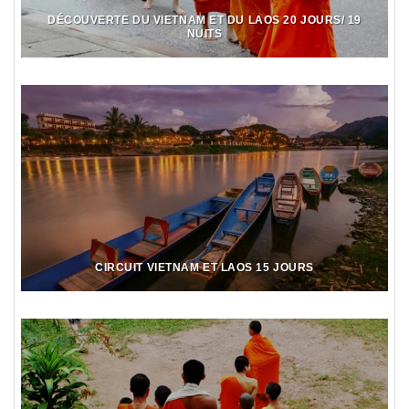
DÉCOUVERTE DU VIETNAM ET DU LAOS 20 JOURS/ 19
NUITS
CIRCUIT VIETNAM ET LAOS 15 JOURS