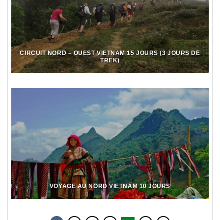
CIRCUIT NORD – OUEST VIETNAM 15 JOURS (3 JOURS DE
TREK)
VOYAGE AU NORD VIETNAM 10 JOURS