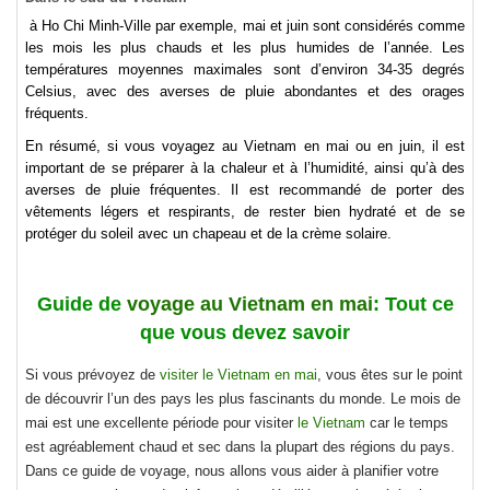
à Ho Chi Minh-Ville par exemple, mai et juin sont considérés comme
les mois les plus chauds et les plus humides de l’année. Les
températures moyennes maximales sont d’environ 34-35 degrés
Celsius, avec des averses de pluie abondantes et des orages
fréquents.
En résumé, si vous
voyagez au Vietnam
en mai ou en juin, il est
important de se préparer à la chaleur et à l’humidité, ainsi qu’à des
averses de pluie fréquentes. Il est recommandé de porter des
vêtements légers et respirants, de rester bien hydraté et de se
protéger du soleil avec un chapeau et de la crème solaire.
Guide de
voyage au Vietnam en mai
: Tout ce
que vous devez savoir
Si vous prévoyez de
visiter le Vietnam en mai
, vous êtes sur le point
de découvrir l’un des pays les plus fascinants du monde. Le mois de
mai est une excellente période pour visiter
le Vietnam
car le temps
est agréablement chaud et sec dans la plupart des régions du pays.
Dans ce guide de voyage, nous allons vous aider à planifier votre