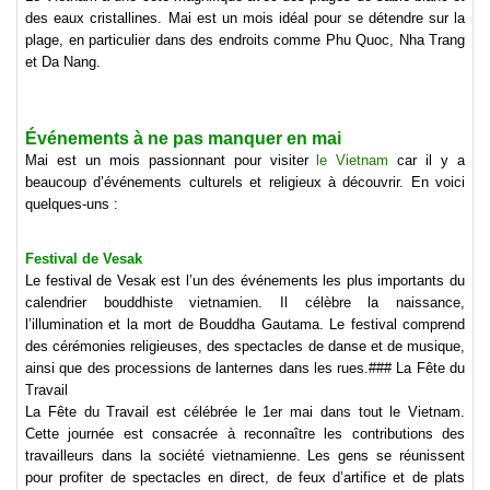
des eaux cristallines. Mai est un mois idéal pour se détendre sur la
plage, en particulier dans des endroits comme Phu Quoc, Nha Trang
et Da Nang.
Événements à ne pas manquer en mai
Mai est un mois passionnant pour visiter
le Vietnam
car il y a
beaucoup d’événements culturels et religieux à découvrir. En voici
quelques-uns :
Festival de Vesak
Le festival de Vesak est l’un des événements les plus importants du
calendrier bouddhiste vietnamien. Il célèbre la naissance,
l’illumination et la mort de Bouddha Gautama. Le festival comprend
des cérémonies religieuses, des spectacles de danse et de musique,
ainsi que des processions de lanternes dans les rues.### La Fête du
Travail
La Fête du Travail est célébrée le 1er mai dans tout le Vietnam.
Cette journée est consacrée à reconnaître les contributions des
travailleurs dans la société vietnamienne. Les gens se réunissent
pour profiter de spectacles en direct, de feux d’artifice et de plats