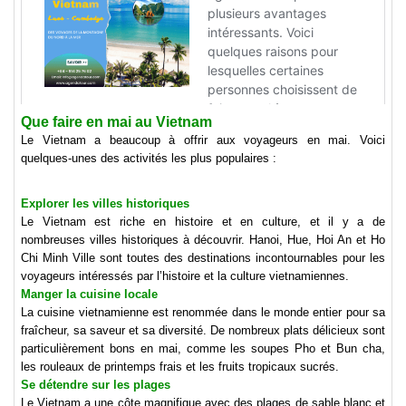
Que faire en mai au Vietnam
Le Vietnam a beaucoup à offrir aux voyageurs en mai. Voici
quelques-unes des activités les plus populaires :
Explorer les villes historiques
Le Vietnam est riche en histoire et en culture, et il y a de
nombreuses villes historiques à découvrir. Hanoi, Hue, Hoi An et Ho
Chi Minh Ville sont toutes des destinations incontournables pour les
voyageurs intéressés par l’histoire et la culture vietnamiennes.
Manger la cuisine locale
La cuisine vietnamienne est renommée dans le monde entier pour sa
fraîcheur, sa saveur et sa diversité. De nombreux plats délicieux sont
particulièrement bons en mai, comme les soupes Pho et Bun cha,
les rouleaux de printemps frais et les fruits tropicaux sucrés.
Se détendre sur les plages
Le Vietnam a une côte magnifique avec des plages de sable blanc et