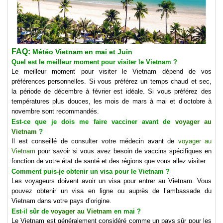
FAQ:
Météo Vietnam en mai et Juin
Quel est le meilleur moment pour visiter le Vietnam ?
Le meilleur moment pour visiter le Vietnam dépend de vos
préférences personnelles. Si vous préférez un temps chaud et sec,
la période de décembre à février est idéale. Si vous préférez des
températures plus douces, les mois de mars à mai et d’octobre à
novembre sont recommandés.
Est-ce que je dois me faire vacciner avant de
voyager au
Vietnam
?
Il est conseillé de consulter votre médecin avant de
voyager au
Vietnam
pour savoir si vous avez besoin de vaccins spécifiques en
fonction de votre état de santé et des régions que vous allez visiter.
Comment puis-je obtenir un visa pour le Vietnam ?
Les voyageurs doivent avoir un visa pour entrer au Vietnam. Vous
pouvez obtenir un visa en ligne ou auprès de l’ambassade du
Vietnam dans votre pays d’origine.
Est-il sûr de
voyager au Vietnam
en mai ?
Le Vietnam est généralement considéré comme un pays sûr pour les