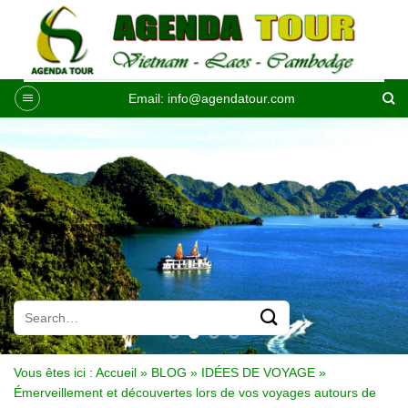
Passer
au
contenu
Email:
info@agendatour.com
Vous êtes ici :
Accueil
»
BLOG
»
IDÉES DE VOYAGE
»
Émerveillement et découvertes lors de vos voyages autours de