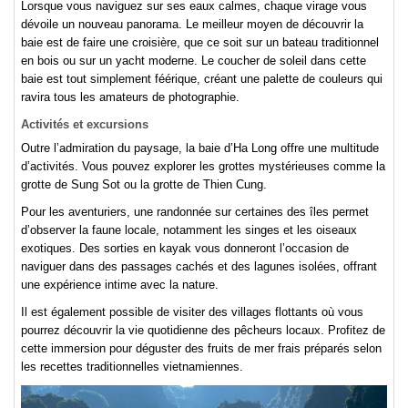
Lorsque vous naviguez sur ses eaux calmes, chaque virage vous
dévoile un nouveau panorama. Le meilleur moyen de découvrir la
baie est de faire une croisière, que ce soit sur un bateau traditionnel
en bois ou sur un yacht moderne. Le coucher de soleil dans cette
baie est tout simplement féérique, créant une palette de couleurs qui
ravira tous les amateurs de photographie.
Activités et excursions
Outre l’admiration du paysage, la baie d’Ha Long offre une multitude
d’activités. Vous pouvez explorer les grottes mystérieuses comme la
grotte de Sung Sot ou la grotte de Thien Cung.
Pour les aventuriers, une randonnée sur certaines des îles permet
d’observer la faune locale, notamment les singes et les oiseaux
exotiques. Des sorties en kayak vous donneront l’occasion de
naviguer dans des passages cachés et des lagunes isolées, offrant
une expérience intime avec la nature.
Il est également possible de visiter des villages flottants où vous
pourrez découvrir la vie quotidienne des pêcheurs locaux. Profitez de
cette immersion pour déguster des fruits de mer frais préparés selon
les recettes traditionnelles vietnamiennes.