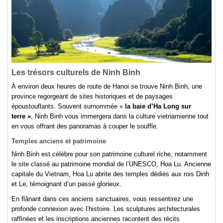
Les trésors culturels de Ninh Binh
À environ deux heures de route de Hanoi se trouve Ninh Binh, une
province regorgeant de sites historiques et de paysages
époustouflants. Souvent surnommée «
la baie d’Ha Long sur
terre »
, Ninh Binh vous immergera dans la culture vietnamienne tout
en vous offrant des panoramas à couper le souffle.
Temples anciens et patrimoine
Ninh Binh est célèbre pour son patrimoine culturel riche, notamment
le site classé au patrimoine mondial de l’UNESCO, Hoa Lu. Ancienne
capitale du Vietnam, Hoa Lu abrite des temples dédiés aux rois Dinh
et Le, témoignant d’un passé glorieux.
En flânant dans ces anciens sanctuaires, vous ressentirez une
profonde connexion avec l’histoire. Les sculptures architecturales
raffinées et les inscriptions anciennes racontent des récits