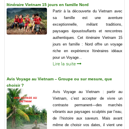
Itinéraire Vietnam 15 jours en famille Nord
Partir à la découverte du Vietnam avec
sa famille est une aventure
exceptionnelle, mêlant traditions,
paysages époustouflants et rencontres
authentiques. Cet itinéraire Vietnam 15
jours en famille : Nord offre un voyage
riche en expérience Itinéraires idéaux
pour un Voyage...
Lire la suite
Avis Voyage au Vietnam – Groupe ou sur mesure, que
choisir ?
Avis Voyage au Vietnam : partir au
Vietnam, c’est accepter de vivre un
contraste permanent—des marchés
vibrants aux paysages sculptés par l’eau,
de l’histoire aux saveurs. Mais avant
même de choisir vos dates, il vient une