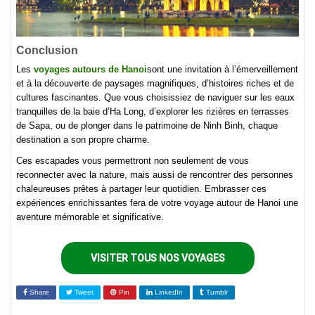
Conclusion
Les
voyages autours de Hanoi
sont une invitation à l’émerveillement
et à la découverte de paysages magnifiques, d’histoires riches et de
cultures fascinantes. Que vous choisissiez de naviguer sur les eaux
tranquilles de la baie d’Ha Long, d’explorer les rizières en terrasses
de Sapa, ou de plonger dans le patrimoine de Ninh Binh, chaque
destination a son propre charme.
Ces escapades vous permettront non seulement de vous
reconnecter avec la nature, mais aussi de rencontrer des personnes
chaleureuses prêtes à partager leur quotidien. Embrasser ces
expériences enrichissantes fera de votre voyage autour de Hanoi une
aventure mémorable et significative.
VISITER TOUS NOS VOYAGES
Share
Tweet
Pin
LinkedIn
Tumblr