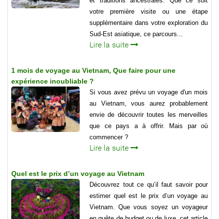
et traditions ancestrales. Que ce soit
votre première visite ou une étape
supplémentaire dans votre exploration du
Sud-Est asiatique, ce parcours...
Lire la suite
1 mois de voyage au Vietnam, Que faire pour une
expérience inoubliable ?
Si vous avez prévu un voyage d'un mois
au Vietnam, vous aurez probablement
envie de découvrir toutes les merveilles
que ce pays a à offrir. Mais par où
commencer ?
Lire la suite
Quel est le prix d’un voyage au Vietnam
Découvrez tout ce qu’il faut savoir pour
estimer quel est le prix d’un voyage au
Vietnam. Que vous soyez un voyageur
en quête de budget ou de luxe, cet article