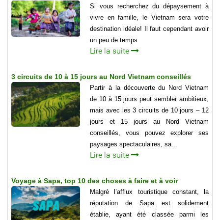
Si vous recherchez du dépaysement à
vivre en famille, le Vietnam sera votre
destination idéale! Il faut cependant avoir
un peu de temps
Lire la suite
3 circuits de 10 à 15 jours au Nord Vietnam conseillés
Partir à la découverte du Nord Vietnam
de 10 à 15 jours peut sembler ambitieux,
mais avec les 3 circuits de 10 jours – 12
jours et 15 jours au Nord Vietnam
conseillés, vous pouvez explorer ses
paysages spectaculaires, sa...
Lire la suite
Voyage à Sapa, top 10 des choses à faire et à voir
Malgré l’afflux touristique constant, la
réputation de Sapa est solidement
établie, ayant été classée parmi les