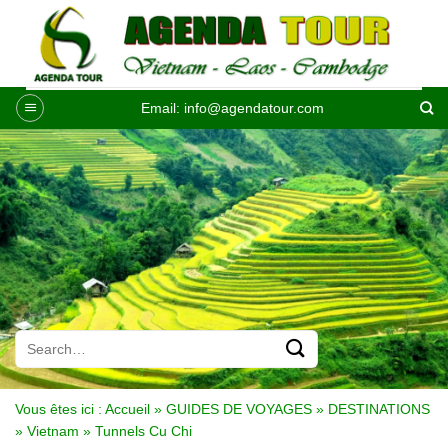
Passer
au
contenu
Email:
info@agendatour.com
Vous êtes ici :
Accueil
»
GUIDES DE VOYAGES
»
DESTINATIONS
»
Vietnam
»
Tunnels Cu Chi