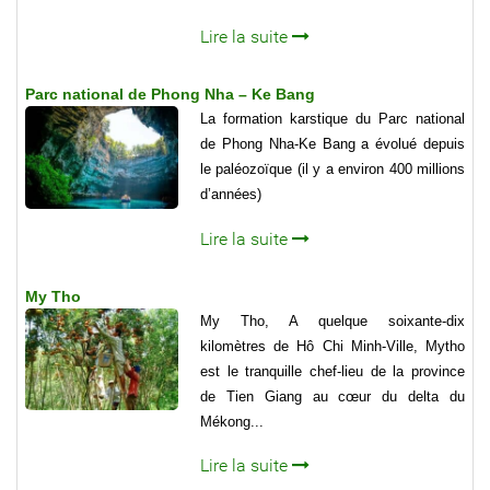
Lire la suite
Parc national de Phong Nha – Ke Bang
La formation karstique du Parc national
de Phong Nha-Ke Bang a évolué depuis
le paléozoïque (il y a environ 400 millions
d’années)
Lire la suite
My Tho
My Tho, A quelque soixante-dix
kilomètres de Hô Chi Minh-Ville, Mytho
est le tranquille chef-lieu de la province
de Tien Giang au cœur du delta du
Mékong...
Lire la suite