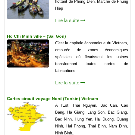
flottant de Phong Dien, Marché de Phung
Hiep
Lire la suite
Ho Chi Minh ville – (Sai Gon)
C'est la capitale économique du Vietnam,
entourée de zones économiques
spéciales où fleurissent les usines
transformant toutes sortes de
fabrications...
Lire la suite
Cartes circuit voyage Nord (Tonkin) Vietnam
À l'Est: Thai Nguyen, Bac Can, Cao
Bang, Ha Giang, Lang Son, Bac Giang,
Bac Ninh, Hung Yen, Hai Duong, Quang
Ninh, Hai Phong, Thai Binh, Nam Dinh,
Ninh Binh...