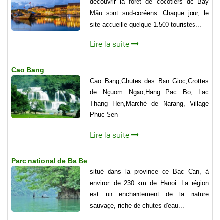
découvrir la forêt de cocotiers de Bay
Mâu sont sud-coréens. Chaque jour, le
site accueille quelque 1.500 touristes...
Lire la suite
Cao Bang
Cao Bang,Chutes des Ban Gioc,Grottes
de Nguom Ngao,Hang Pac Bo, Lac
Thang Hen,Marché de Narang, Village
Phuc Sen
Lire la suite
Parc national de Ba Be
situé dans la province de Bac Can, à
environ de 230 km de Hanoi. La région
est un enchantement de la nature
sauvage, riche de chutes d'eau...