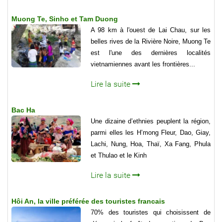
Muong Te, Sinho et Tam Duong
A 98 km à l'ouest de Lai Chau, sur les
belles rives de la Rivière Noire, Muong Te
est l'une des dernières localités
vietnamiennes avant les frontières...
Lire la suite
Bac Ha
Une dizaine d’ethnies peuplent la région,
parmi elles les H’mong Fleur, Dao, Giay,
Lachi, Nung, Hoa, Thaï, Xa Fang, Phula
et Thulao et le Kinh
Lire la suite
Hôi An, la ville préférée des touristes francais
70% des touristes qui choisissent de