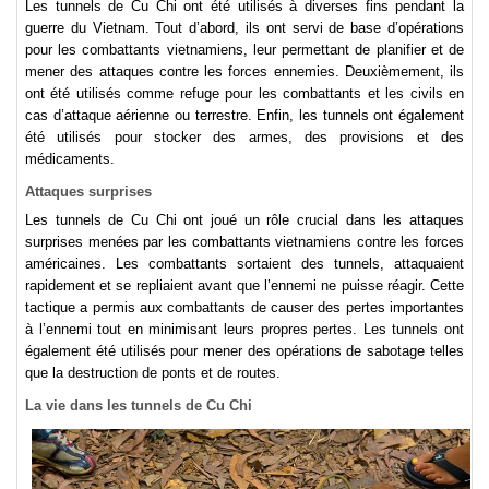
Les tunnels de Cu Chi ont été utilisés à diverses fins pendant la
guerre du Vietnam. Tout d’abord, ils ont servi de base d’opérations
pour les combattants vietnamiens, leur permettant de planifier et de
mener des attaques contre les forces ennemies. Deuxièmement, ils
ont été utilisés comme refuge pour les combattants et les civils en
cas d’attaque aérienne ou terrestre. Enfin, les tunnels ont également
été utilisés pour stocker des armes, des provisions et des
médicaments.
Attaques surprises
Les tunnels de Cu Chi ont joué un rôle crucial dans les attaques
surprises menées par les combattants vietnamiens contre les forces
américaines. Les combattants sortaient des tunnels, attaquaient
rapidement et se repliaient avant que l’ennemi ne puisse réagir. Cette
tactique a permis aux combattants de causer des pertes importantes
à l’ennemi tout en minimisant leurs propres pertes. Les tunnels ont
également été utilisés pour mener des opérations de sabotage telles
que la destruction de ponts et de routes.
La vie dans les tunnels de Cu Chi