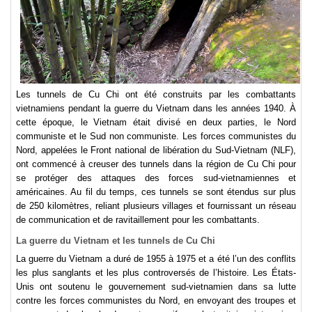
Les tunnels de Cu Chi ont été construits par les combattants
vietnamiens pendant la guerre du Vietnam dans les années 1940. À
cette époque, le Vietnam était divisé en deux parties, le Nord
communiste et le Sud non communiste. Les forces communistes du
Nord, appelées le Front national de libération du Sud-Vietnam (NLF),
ont commencé à creuser des tunnels dans la région de Cu Chi pour
se protéger des attaques des forces sud-vietnamiennes et
américaines. Au fil du temps, ces tunnels se sont étendus sur plus
de 250 kilomètres, reliant plusieurs villages et fournissant un réseau
de communication et de ravitaillement pour les combattants.
La guerre du Vietnam et les tunnels de Cu Chi
La guerre du Vietnam a duré de 1955 à 1975 et a été l’un des conflits
les plus sanglants et les plus controversés de l’histoire. Les États-
Unis ont soutenu le gouvernement sud-vietnamien dans sa lutte
contre les forces communistes du Nord, en envoyant des troupes et