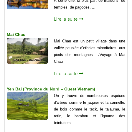
À cette cité, la plus part de maisons, de
temples, de pagodes, ...
Lire la suite
Mai Chau
Mai Chau est un petit village dans une
vallée peuplée d’ethnies minoritaires, aux
pieds des montagnes .../Voyage à Mai
Chau
Lire la suite
Yen Bai (Province du Nord – Ouest Vietnam)
On y trouve de nombreuses espèces
d'arbres comme le jaquier et la cannelle,
de bois comme le teck, le talauma, le
rotin, le bambou et l'igname des
teinturiers.