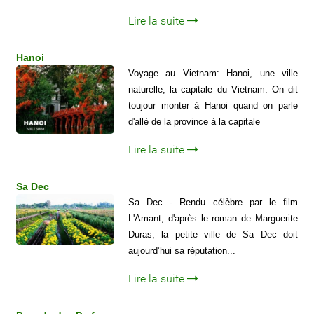
Lire la suite
Hanoi
Voyage au Vietnam: Hanoi, une ville
naturelle, la capitale du Vietnam. On dit
toujour monter à Hanoi quand on parle
d'allẻ de la province à la capitale
Lire la suite
Sa Dec
Sa Dec - Rendu célèbre par le film
L'Amant, d'après le roman de Marguerite
Duras, la petite ville de Sa Dec doit
aujourd’hui sa réputation...
Lire la suite