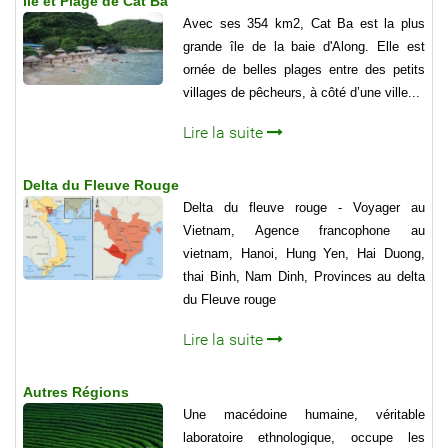
Ile et Plage de Cat Ba
Avec ses 354 km2, Cat Ba est la plus
grande île de la baie d'Along. Elle est
ornée de belles plages entre des petits
villages de pêcheurs, à côté d’une ville...
Lire la suite
Delta du Fleuve Rouge
Delta du fleuve rouge - Voyager au
Vietnam, Agence francophone au
vietnam, Hanoi, Hung Yen, Hai Duong,
thai Binh, Nam Dinh, Provinces au delta
du Fleuve rouge
Lire la suite
Autres Régions
Une macédoine humaine, véritable
laboratoire ethnologique, occupe les