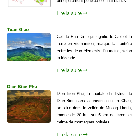
principalement peuplée de Thaï blancs
Lire la suite
Tuan Giao
Col de Pha Din, qui signifie le Ciel et la
Terre en vietnamien, marque la frontière
entre les deux éléments. Du moins, selon
la légende...
Lire la suite
Dien Bien Phu
Dien Bien Phu, la capitale du district de
Dien Bien dans la province de Lai Chau,
se situe dans la val­lée de Muong Thanh,
longue de 20 km sur 5 km de large, et
ceinte de montagnes boisées.
Lire la suite