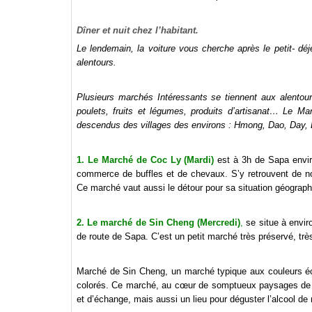
Dîner et nuit chez l’habitant.
Le lendemain, la voiture vous cherche après le petit- dé
alentours.
Plusieurs marchés Intéressants se tiennent aux alentou
poulets, fruits et légumes, produits d’artisanat… Le 
descendus des villages des environs : Hmong, Dao, Day, L
1. Le Marché de Coc Ly (Mardi)
est à 3h de Sapa envir
commerce de buffles et de chevaux. S’y retrouvent de 
Ce marché vaut aussi le détour pour sa situation géographi
2. Le marché de Sin Cheng (Mercredi)
,
se situe à envir
de route de Sapa. C’est un petit marché très préservé, trè
Marché de Sin Cheng, un marché typique aux couleurs écl
colorés. Ce marché, au cœur de somptueux paysages de r
et d’échange, mais aussi un lieu pour déguster l’alcool de