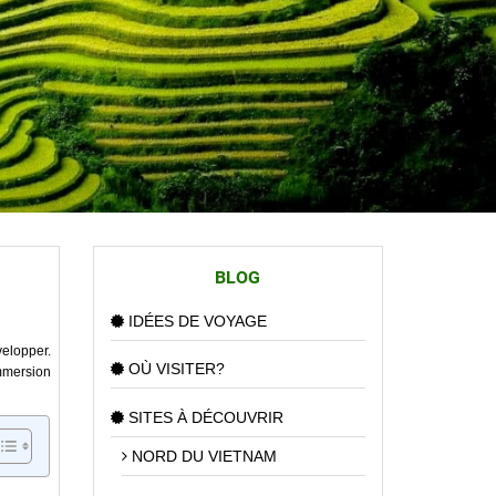
BLOG
IDÉES DE VOYAGE
elopper.
OÙ VISITER?
mmersion
SITES À DÉCOUVRIR
NORD DU VIETNAM