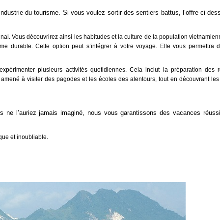
ndustrie du tourisme. Si vous voulez sortir des sentiers battus, l’offre ci-des
nal. Vous découvrirez ainsi les habitudes et la culture de la population vietnamien
me durable. Cette option peut s’intégrer à votre voyage. Elle vous permettra 
périmenter plusieurs activités quotidiennes. Cela inclut la préparation des r
mené à visiter des pagodes et les écoles des alentours, tout en découvrant les 
s ne l’auriez jamais imaginé, nous vous garantissons des vacances réuss
que et inoubliable.