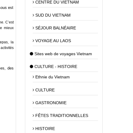
CENTRE DU VIETNAM
sous est
SUD DU VIETNAM
ne. C’est
SÉJOUR BALNÉAIRE
de mieux
VOYAGE AU LAOS
epas, la
activités
Sites web de voyages Vietnam
CULTURE - HISTOIRE
ies, des
Ethnie du Vietnam
CULTURE
GASTRONOMIE
FÊTES TRADITIONNELLES
HISTOIRE