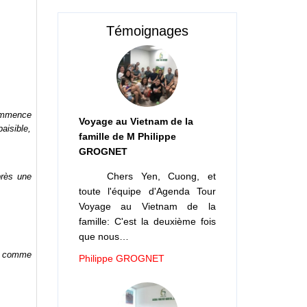
Témoignages
commence
Voyage au Vietnam de la
aisible,
famille de M Philippe
GROGNET
Chers Yen, Cuong, et
près une
toute l'équipe d'Agenda Tour
Voyage au Vietnam de la
famille: C'est la deuxième fois
que nous…
es comme
Philippe GROGNET