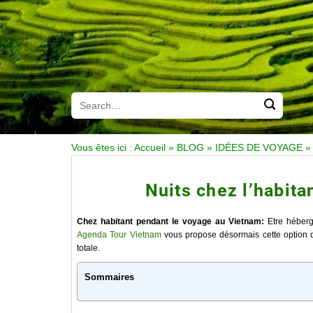
Vous êtes ici :
Accueil
»
BLOG
»
IDÉES DE VOYAGE
Nuits chez l’habit
Chez habitant pendant le voyage au Vietnam:
Etre hébergé
Agenda Tour Vietnam
vous propose désormais cette option q
totale.
Sommaires