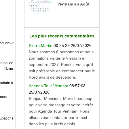
Vietnam en Août
Les plus récents commentaires
on inclut
Pierre Martin
00:25:29 26/07/2026
Nous sommes 6 personnes et nous
souhaitons visiter le Vietnam en
asion de
septembre 2027. Pensez-vous qu'il
s : Dzao
soit préférable de commencer par le
Nord avant de descendre...
 balade à
Agenda Tour Vietnam
08:57:08
25/07/2026
umes.
Bonjour Monsieur, Merci beaucoup
pour votre message et votre intérêt
pour Agenda Tour Vietnam. Nous
allons vous contacter par e-mail
upations
dans les plus brefs délais...