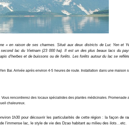
ne » en raison de ses charmes. Situé aux deux districts de Luc Yen et Y
 second lac du Vietnam (23 000 ha). Il est un des plus beaux lacs du pays
apis d’herbes et de buissons ou de forêts. Les forêts autour du lac se reflèt
en Bai. Arrivée après environ 4-5 heures de route. Installation dans une maison su
age. Vous rencontrerez des locaux spécialistes des plantes médicinales. Promenade 
cueil chaleureux.
nviron 1h30 pour découvrir les particularités de cette région : la façon de r
de l’immense lac, le style de vie des Dzao habitant au milieu des ilots…etc.