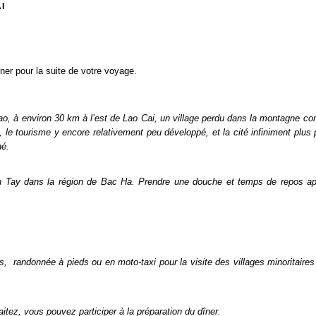
I
ner pour la suite de votre voyage.
ao, à environ 30 km à l’est de Lao Cai, un village perdu dans la montagne 
le tourisme y encore relativement peu développé, et la cité infiniment plus p
hé.
son Tay dans la région de Bac Ha. Prendre une douche et temps de repos a
es, randonnée à pieds ou en moto-taxi pour la visite des villages minoritair
haitez, vous pouvez participer à la préparation du dîner.