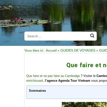
Vous êtes ici :
Accueil
»
GUIDES DE VOYAGES
»
GUI
Que faire et 
Que faire et ne pas faire au Cambodge
? Visiter le
Cambo
enrichissant
,
l’agence Agenda Tour Vietnam
vous propos
Sommaires