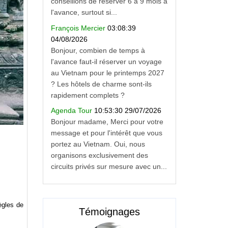
conseillons de réserver 6 à 9 mois à
l'avance, surtout si...
François Mercier
03:08:39
04/08/2026
Bonjour, combien de temps à
l'avance faut-il réserver un voyage
au Vietnam pour le printemps 2027
? Les hôtels de charme sont-ils
rapidement complets ?
Agenda Tour
10:53:30 29/07/2026
Bonjour madame, Merci pour votre
message et pour l'intérêt que vous
portez au Vietnam. Oui, nous
organisons exclusivement des
circuits privés sur mesure avec un...
règles de
Témoignages