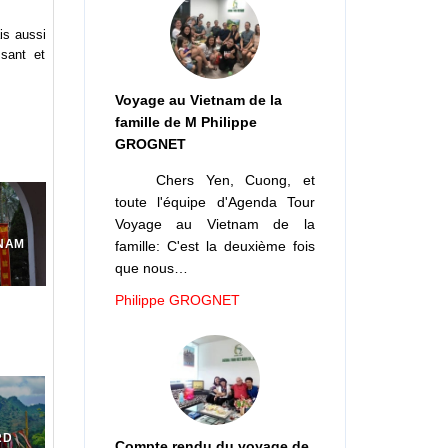
is aussi
ssant et
Voyage au Vietnam de la
famille de M Philippe
GROGNET
Chers Yen, Cuong, et
toute l'équipe d'Agenda Tour
Voyage au Vietnam de la
NAM
famille: C'est la deuxième fois
que nous…
Philippe GROGNET
RD
Compte rendu du voyage de