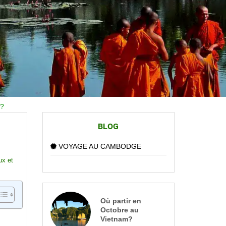
 ?
BLOG
VOYAGE AU CAMBODGE
ux et
Où partir en
Octobre au
Vietnam?