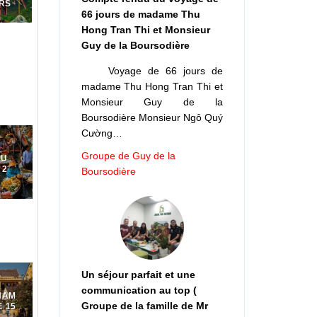
URS
66 jours de madame Thu
Hong Tran Thi et Monsieur
Guy de la Boursodière
Voyage de 66 jours de
madame Thu Hong Tran Thi et
Monsieur Guy de la
Boursodière Monsieur Ngô Quý
Cường…
Groupe de Guy de la
DU
 2
Boursodière
Un séjour parfait et une
communication au top (
NAM
Groupe de la famille de Mr
 15