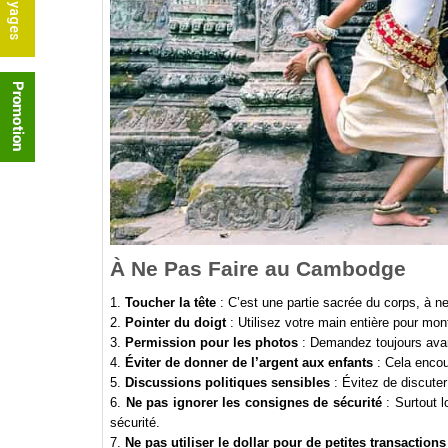
À Ne Pas Faire au Cambodge
1.
Toucher la tête
: C’est une partie sacrée du corps, à n
2.
Pointer du doigt
: Utilisez votre main entière pour mo
3.
Permission pour les photos
: Demandez toujours avan
4.
Éviter de donner de l’argent aux enfants
: Cela encou
5.
Discussions politiques sensibles
: Évitez de discuter 
6.
Ne pas ignorer les consignes de sécurité
: Surtout l
sécurité.
7.
Ne pas utiliser le dollar pour de petites transactions