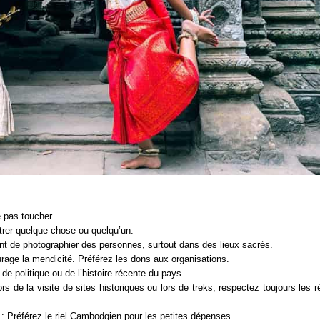
e pas toucher.
ntrer quelque chose ou quelqu’un.
t de photographier des personnes, surtout dans des lieux sacrés.
rage la mendicité. Préférez les dons aux organisations.
de politique ou de l’histoire récente du pays.
ors de la visite de sites historiques ou lors de treks, respectez toujours les 
: Préférez le riel Cambodgien pour les petites dépenses.