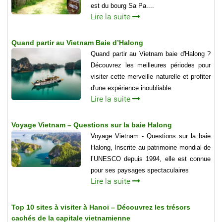
est du bourg Sa Pa....
Lire la suite
Quand partir au Vietnam Baie d’Halong
Quand partir au Vietnam baie d'Halong ?
Découvrez les meilleures périodes pour
visiter cette merveille naturelle et profiter
d'une expérience inoubliable
Lire la suite
Voyage Vietnam – Questions sur la baie Halong
Voyage Vietnam - Questions sur la baie
Halong, Inscrite au patrimoine mondial de
l’UNESCO depuis 1994, elle est connue
pour ses paysages spectaculaires
Lire la suite
Top 10 sites à visiter à Hanoi – Découvrez les trésors
cachés de la capitale vietnamienne