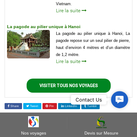
Vietnam.
Lire la suite
La pagode au pilier unique à Hanoi
La pagode au pilier unique à Hanoi, La
pagode repose sur un seul pilier de pierre,
haut d’environ 4 mètres et d’un diamètre
de 1,2 mètre.
Lire la suite
VISITER TOUS NOS VOYAGES
Contact
Contact Us
Us
Share
Tweet
Pin
LinkedIn
Tumblr
BLOG
Nos voyages
Devis sur Mesure