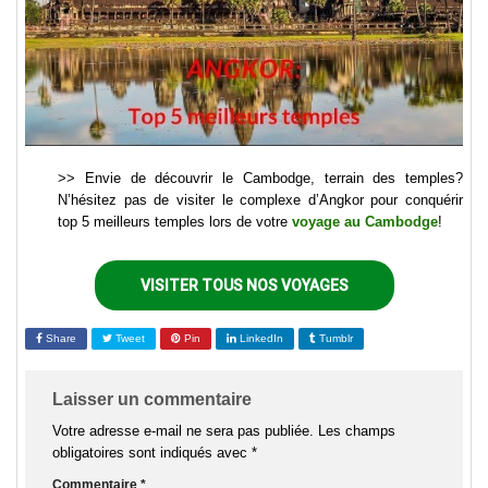
>> Envie de découvrir le Cambodge, terrain des temples?
N’hésitez pas de visiter le complexe d’Angkor pour conquérir
top 5 meilleurs temples lors de votre
voyage au Cambodge
!
VISITER TOUS NOS VOYAGES
Share
Tweet
Pin
LinkedIn
Tumblr
Laisser un commentaire
Votre adresse e-mail ne sera pas publiée.
Les champs
obligatoires sont indiqués avec
*
Commentaire
*