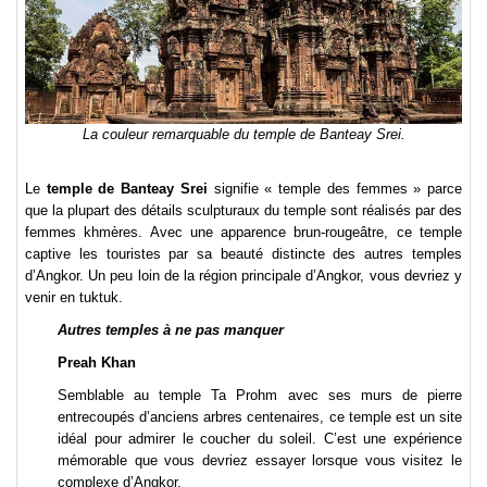
La couleur remarquable du temple de Banteay Srei.
Le
temple de Banteay Srei
signifie « temple des femmes » parce
que la plupart des détails sculpturaux du temple sont réalisés par des
femmes khmères. Avec une apparence brun-rougeâtre, ce temple
captive les touristes par sa beauté distincte des autres temples
d’Angkor. Un peu loin de la région principale d’Angkor, vous devriez y
venir en tuktuk.
Autres temples à ne pas manquer
Preah Khan
Semblable au temple Ta Prohm avec ses murs de pierre
entrecoupés d’anciens arbres centenaires, ce temple est un site
idéal pour admirer le coucher du soleil. C’est une expérience
mémorable que vous devriez essayer lorsque vous visitez le
complexe d’Angkor.