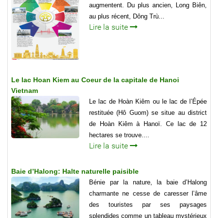
augmentent. Du plus ancien, Long Biên,
au plus récent, Dông Trù...
Lire la suite
Le lac Hoan Kiem au Coeur de la capitale de Hanoi
Vietnam
Le lac de Hoàn Kiêm ou le lac de l’Épée
restituée (Hô Guom) se situe au district
de Hoàn Kiêm à Hanoï. Ce lac de 12
hectares se trouve....
Lire la suite
Baie d’Halong: Halte naturelle paisible
Bénie par la nature, la baie d’Halong
charmante ne cesse de caresser l’âme
des touristes par ses paysages
splendides comme un tableau mystérieux