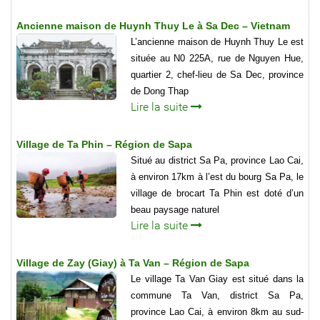
Ancienne maison de Huynh Thuy Le à Sa Dec – Vietnam
L’ancienne maison de Huynh Thuy Le est
située au N0 225A, rue de Nguyen Hue,
quartier 2, chef-lieu de Sa Dec, province
de Dong Thap
Lire la suite
Village de Ta Phin – Région de Sapa
Situé au district Sa Pa, province Lao Cai,
à environ 17km à l’est du bourg Sa Pa, le
village de brocart Ta Phin est doté d’un
beau paysage naturel
Lire la suite
Village de Zay (Giay) à Ta Van – Région de Sapa
Le village Ta Van Giay est situé dans la
commune Ta Van, district Sa Pa,
province Lao Cai, à environ 8km au sud-