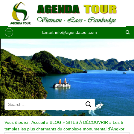
Passer
au
contenu
Email:
info@agendatour.com
Vous êtes ici :
Accueil
»
BLOG
»
SITES À DÉCOUVRIR
»
Les 5
temples les plus charmants du complexe monumental d’Angkor